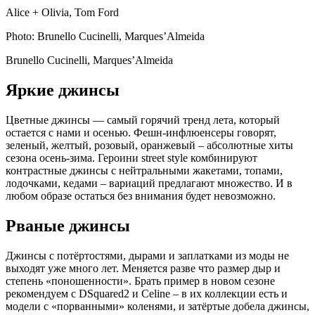
Alice + Olivia, Tom Ford
Photo: Brunello Cucinelli, Marques’Almeida
Brunello Cucinelli, Marques’Almeida
Яркие джинсы
Цветные джинсы — самый горячий тренд лета, который
остается с нами и осенью. Фешн-инфлюенсеры говорят,
зеленый, желтый, розовый, оранжевый – абсолютные хиты
сезона осень-зима. Героини street style комбинируют
контрастные джинсы с нейтральными жакетами, топами,
лодочками, кедами – вариаций предлагают множество. И в
любом образе остаться без внимания будет невозможно.
Рваные джинсы
Джинсы с потёртостями, дырами и заплатками из моды не
выходят уже много лет. Меняется разве что размер дыр и
степень «поношенности». Брать пример в новом сезоне
рекомендуем с DSquared2 и Celine – в их коллекции есть и
модели с «порванными» коленями, и затёртые добела джинсы,