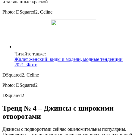
и заляпанные краской.
Photo: DSquared2, Celine
Читайте также:
Жилет женский: виды и модели, модные тенденции
2021. Фото
DSquared2, Celine
Photo: DSquared2
DSquared2
Тренд № 4 – Джинсы с широкими
отворотами
Джинсы с подворотами сейчас ошеломительны популярны.
Подвороты – это не просто вынужденная мера из-за излишней