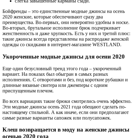
слегка завышенные карманы сзади.
Бойфренды – это единственные модные джинсы на осень
2020 женские, которые обеспечивают сразу два
преимущества. Во-первых, они невероятно удобны в носке.
Во-вторых, брутальное исполнение брюк подчеркивает
женственность и даже хрупкость. Есть у них и третий плюс:
такие джинсы всегда представлены на распродаже женской
одежды со скидками в интернет-магазине WESTLAND.
Укороченные модные джинсы для осени 2020
Еще один безусловный тренд этого года – укороченный
вариант. На показах был обыгран в самых разных
исполнениях. С отворотами и без, под короткие рубашки и
длинные вязаные свитера или джемперы с одним
приспущенным плечом.
Во всех вариациях такие брюки смотрелись очень эффектно.
Эти модные джинсы осень 2021 года обещают сделать по-
настоящему стильной. А как иначе, если они предполагают
самые разные варианты сапожек или полусапожек.
Клеш возвращается в моду на женские джинсы
осенью 2020 года