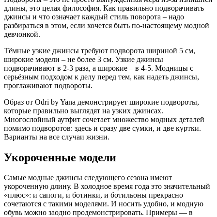
длины, это целая философия. Как правильно подворачивать
джинсы и что означает каждый стиль поворота – надо
разбираться в этом, если хочется быть по-настоящему модной
девчонкой.
Тёмные узкие джинсы требуют подворота шириной 5 см,
широкие модели – не более 3 см. Узкие джинсы
подворачивают в 2-3 раза, а широкие – в 4-5. Модницы с
серьёзным подходом к делу перед тем, как надеть джинсы,
проглаживают подвороты.
Образ от Odri by Yana демонстрирует широкие подвороты,
которые правильно выглядят на узких джинсах.
Многослойный аутфит сочетает множество модных деталей
помимо подворотов: здесь и сразу две сумки, и две куртки.
Варианты на все случаи жизни.
Укороченные модели
Самые модные джинсы следующего сезона имеют
укороченную длину. В холодное время года это значительный
«плюс»: и сапоги, и ботинки, и ботильоны прекрасно
сочетаются с такими моделями. И носить удобно, и модную
обувь можно заодно продемонстрировать. Примеры — в