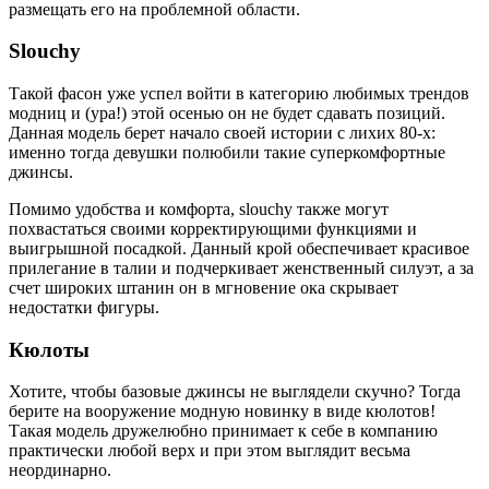
размещать его на проблемной области.
Slouchy
Такой фасон уже успел войти в категорию любимых трендов
модниц и (ура!) этой осенью он не будет сдавать позиций.
Данная модель берет начало своей истории с лихих 80-х:
именно тогда девушки полюбили такие суперкомфортные
джинсы.
Помимо удобства и комфорта, slouchy также могут
похвастаться своими корректирующими функциями и
выигрышной посадкой. Данный крой обеспечивает красивое
прилегание в талии и подчеркивает женственный силуэт, а за
счет широких штанин он в мгновение ока скрывает
недостатки фигуры.
Кюлоты
Хотите, чтобы базовые джинсы не выглядели скучно? Тогда
берите на вооружение модную новинку в виде кюлотов!
Такая модель дружелюбно принимает к себе в компанию
практически любой верх и при этом выглядит весьма
неординарно.