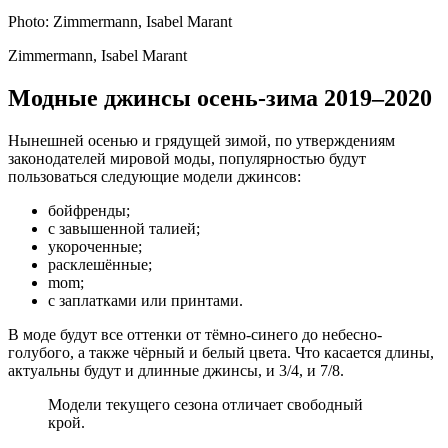
Photo: Zimmermann, Isabel Marant
Zimmermann, Isabel Marant
Модные джинсы осень-зима 2019–2020
Нынешней осенью и грядущей зимой, по утверждениям
законодателей мировой моды, популярностью будут
пользоваться следующие модели джинсов:
бойфренды;
с завышенной талией;
укороченные;
расклешённые;
mom;
с заплатками или принтами.
В моде будут все оттенки от тёмно-синего до небесно-
голубого, а также чёрный и белый цвета. Что касается длины,
актуальны будут и длинные джинсы, и 3/4, и 7/8.
Модели текущего сезона отличает свободный
крой.