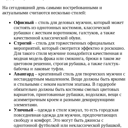
На сегодняшний день самыми востребованными и
актуальными считаются несколько стилей:
Офисный
– стиль для деловых мужчин, который может
состоять из однотонных костюмов, классической
рубашки с жестким воротником, галстуков, а также
качественной классической обуви.
Строгий
– стиль для торжественных официальных
мероприятий, который смотрится эффектно и роскошно.
Для такого стиля мужчине понадобится качественная и
модная модель фрака или смокинга, брюки в таком же
цветовом решении, строгая рубашка, а также галстук-
бабочка и лаковые туфли.
Авангард
– креативный стиль для творческих мужчин с
нестандартным мышлением. Вещи должны быть яркими
и стильными с неким налетом эпатажа. В гардеробе
обязательно должны быть костюмы смелых цветовых
вариантов, принтованные рубашки, водолазки, вещи с
асимметричным кроем и разными декорирующими
элементами.
Уличный
– одежда в стиле кэжуал, то есть городская
повседневная одежда для мужчин, предпочитающих
свободу и комфорт. Это могут быть джинсы с
однотонной футболкой или неклассической рубашкой,