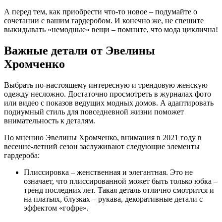
А перед тем, как приобрести что-то новое – подумайте о
сочетании с вашим гардеробом. И конечно же, не спешите
выкидывать «немодные» вещи – помните, что мода циклична!
Важные детали от Эвелины
Хромченко
Выбрать по-настоящему интересную и трендовую женскую
одежду несложно. Достаточно просмотреть в журналах фото
или видео с показов ведущих модных домов. А адаптировать
подиумный стиль для повседневной жизни поможет
внимательность к деталям.
По мнению Эвелины Хромченко, внимания в 2021 году в
весенне-летний сезон заслуживают следующие элементы
гардероба:
Плиссировка – женственная и элегантная. Это не
означает, что плиссированной может быть только юбка –
тренд последних лет. Такая деталь отлично смотрится и
на платьях, блузках – рукава, декоративные детали с
эффектом «гофре».