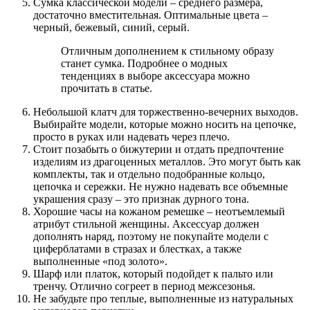
Сумка классической модели – среднего размера,
достаточно вместительная. Оптимальные цвета –
черный, бежевый, синий, серый.
Отличным дополнением к стильному образу
станет сумка. Подробнее о модных
тенденциях в выборе аксессуара можно
прочитать в статье.
Небольшой клатч для торжественно-вечерних выходов.
Выбирайте модели, которые можно носить на цепочке,
просто в руках или надевать через плечо.
Стоит позабыть о бижутерии и отдать предпочтение
изделиям из драгоценных металлов. Это могут быть как
комплекты, так и отдельно подобранные кольцо,
цепочка и сережки. Не нужно надевать все объемные
украшения сразу – это признак дурного тона.
Хорошие часы на кожаном ремешке – неотъемлемый
атрибут стильной женщины. Аксессуар должен
дополнять наряд, поэтому не покупайте модели с
циферблатами в стразах и блестках, а также
выполненные «под золото».
Шарф или платок, который подойдет к пальто или
тренчу. Отлично согреет в период межсезонья.
Не забудьте про теплые, выполненные из натуральных