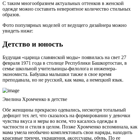
С таким многообразием актуальных оттенков в женской
одежде можно составить невероятное количество стильных
образов.
Фото популярных моделей от ведущего дизайнера можно
увидеть ниже:
Детство и юность
Будущая «царица славянской моды» появилась на свет 27
февраля 1971 года в столице Республики Башкортостан, в
семье школьной учительницы-филолога и инженера-
экономиста. Бабушка малышки также в свое время
преподавала, но не русский, как мама, а немецкий язык.
Эвелина Хромченко в детстве
Обе женщины прекрасно одевались, несмотря тотальный
дефицит тех лет, что сказалось на формировании у девочки
чувства вкуса и меры во всем, что касалось одежды в
частности и стиля в целом. Позже Хромченко вспоминала, как
мама умела необычно комплектовать свои наряды, находить
красивые тренчи, украшения, аксессуары, обувь. По ее