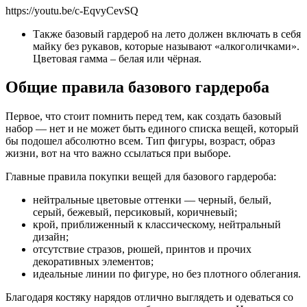
https://youtu.be/c-EqvyCevSQ
Также базовый гардероб на лето должен включать в себя
майку без рукавов, которые называют «алкоголичками».
Цветовая гамма – белая или чёрная.
Общие правила базового гардероба
Первое, что стоит помнить перед тем, как создать базовый
набор — нет и не может быть единого списка вещей, который
бы подошел абсолютно всем. Тип фигуры, возраст, образ
жизни, вот на что важно ссылаться при выборе.
Главные правила покупки вещей для базового гардероба:
нейтральные цветовые оттенки — черный, белый,
серый, бежевый, персиковый, коричневый;
крой, приближенный к классическому, нейтральный
дизайн;
отсутствие стразов, рюшей, принтов и прочих
декоративных элементов;
идеальные линии по фигуре, но без плотного облегания.
Благодаря костяку нарядов отлично выглядеть и одеваться со