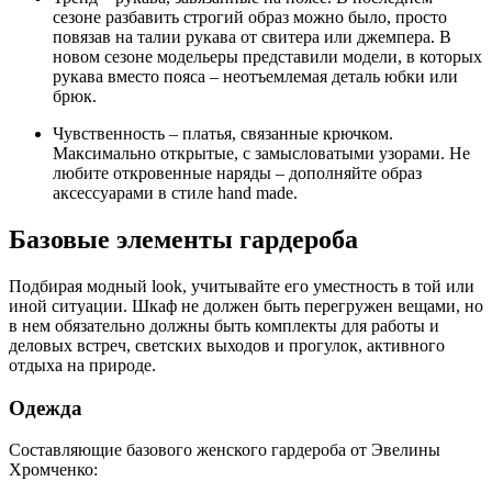
сезоне разбавить строгий образ можно было, просто
повязав на талии рукава от свитера или джемпера. В
новом сезоне модельеры представили модели, в которых
рукава вместо пояса – неотъемлемая деталь юбки или
брюк.
Чувственность – платья, связанные крючком.
Максимально открытые, с замысловатыми узорами. Не
любите откровенные наряды – дополняйте образ
аксессуарами в стиле hand made.
Базовые элементы гардероба
Подбирая модный look, учитывайте его уместность в той или
иной ситуации. Шкаф не должен быть перегружен вещами, но
в нем обязательно должны быть комплекты для работы и
деловых встреч, светских выходов и прогулок, активного
отдыха на природе.
Одежда
Составляющие базового женского гардероба от Эвелины
Хромченко: