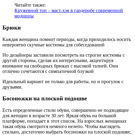
Читайте также:
Кружевной топ – маст-хэв в гардеробе современной
модницы
Брюки
Каждая женщина помнит периоды, когда приходилось носить
невероятно скучные костюмы для собеседований
Но дизайнеры заставили посмотреть на строгие костюмы с
другой стороны, сделав их интересными, акцентируя
внимание на свободных брюках с высокой талией. Они
отлично сочетаются с симпатичной блузкой
Идеальный вариант не только для работы, но и прогулок с
друзьями.
Босоножки на плоской подошве
Есть определенные стили обуви, совершенно не подходящие
для женщин в возрасте 30 лет. Яркая обувь на большой
платформе, попадает в этот список. На взрослых женщинах
такая обувь смотрится немного нелепо. Чтобы выглядеть
стильно, достаточно выбрать босоножки на плоской подошве,