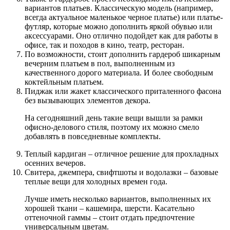
вариантов платьев. Классическую модель (например,
всегда актуальное маленькое черное платье) или платье-
футляр, которые можно дополнить яркой обувью или
аксессуарами. Оно отлично подойдет как для работы в
офисе, так и походов в кино, театр, ресторан.
По возможности, стоит дополнить гардероб шикарным
вечерним платьем в пол, выполненным из
качественного дорого материала. И более свободным
коктейльным платьем.
Пиджак или жакет классического приталенного фасона
без вызывающих элементов декора.
На сегодняшний день такие вещи вышли за рамки
офисно-делового стиля, поэтому их можно смело
добавлять в повседневные комплекты.
Теплый кардиган – отличное решение для прохладных
осенних вечеров.
Свитера, джемпера, свифтшоты и водолазки – базовые
теплые вещи для холодных времен года.
Лучше иметь несколько вариантов, выполненных их
хорошей ткани – кашемира, шерсти. Касательно
оттеночной гаммы – стоит отдать предпочтение
универсальным цветам.