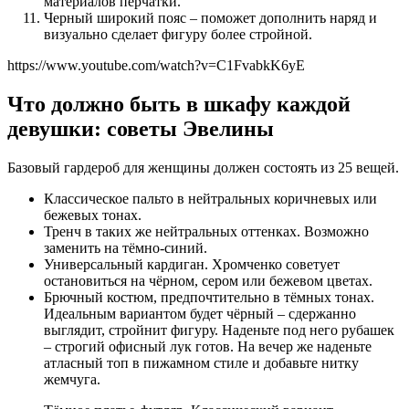
материалов перчатки.
Черный широкий пояс – поможет дополнить наряд и
визуально сделает фигуру более стройной.
https://www.youtube.com/watch?v=C1FvabkK6yE
Что должно быть в шкафу каждой
девушки: советы Эвелины
Базовый гардероб для женщины должен состоять из 25 вещей.
Классическое пальто в нейтральных коричневых или
бежевых тонах.
Тренч в таких же нейтральных оттенках. Возможно
заменить на тёмно-синий.
Универсальный кардиган. Хромченко советует
остановиться на чёрном, сером или бежевом цветах.
Брючный костюм, предпочтительно в тёмных тонах.
Идеальным вариантом будет чёрный – сдержанно
выглядит, стройнит фигуру. Наденьте под него рубашек
– строгий офисный лук готов. На вечер же наденьте
атласный топ в пижамном стиле и добавьте нитку
жемчуга.