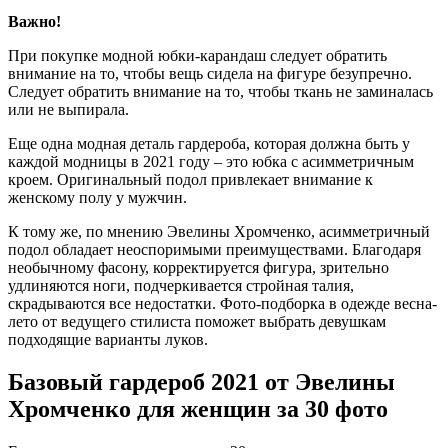
Важно!
При покупке модной юбки-карандаш следует обратить
внимание на то, чтобы вещь сидела на фигуре безупречно.
Следует обратить внимание на то, чтобы ткань не заминалась
или не выпирала.
Еще одна модная деталь гардероба, которая должна быть у
каждой модницы в 2021 году – это юбка с асимметричным
кроем. Оригинальный подол привлекает внимание к
женскому полу у мужчин.
К тому же, по мнению Эвелины Хромченко, асимметричный
подол обладает неоспоримыми преимуществами. Благодаря
необычному фасону, корректируется фигура, зрительно
удлиняются ноги, подчеркивается стройная талия,
скрадываются все недостатки. Фото-подборка в одежде весна-
лето от ведущего стилиста поможет выбрать девушкам
подходящие варианты луков.
Базовый гардероб 2021 от Эвелины
Хромченко для женщин за 30 фото