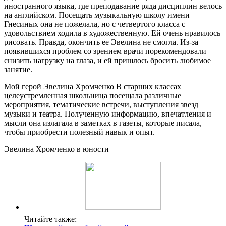
иностранного языка, где преподавание ряда дисциплин велось
на английском. Посещать музыкальную школу имени
Гнесиных она не пожелала, но с четвертого класса с
удовольствием ходила в художественную. Ей очень нравилось
рисовать. Правда, окончить ее Эвелина не смогла. Из-за
появившихся проблем со зрением врачи порекомендовали
снизить нагрузку на глаза, и ей пришлось бросить любимое
занятие.
Мой герой Эвелина Хромченко В старших классах
целеустремленная школьница посещала различные
мероприятия, тематические встречи, выступления звезд
музыки и театра. Полученную информацию, впечатления и
мысли она излагала в заметках в газеты, которые писала,
чтобы приобрести полезный навык и опыт.
Эвелина Хромченко в юности
Читайте также: