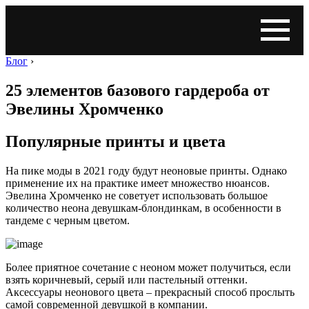
Блог
›
25 элементов базового гардероба от
Эвелины Хромченко
Популярные принты и цвета
На пике моды в 2021 году будут неоновые принты. Однако
применение их на практике имеет множество нюансов.
Эвелина Хромченко не советует использовать большое
количество неона девушкам-блондинкам, в особенности в
тандеме с черным цветом.
Более приятное сочетание с неоном может получиться, если
взять коричневый, серый или пастельный оттенки.
Аксессуары неонового цвета – прекрасный способ прослыть
самой современной девушкой в компании.