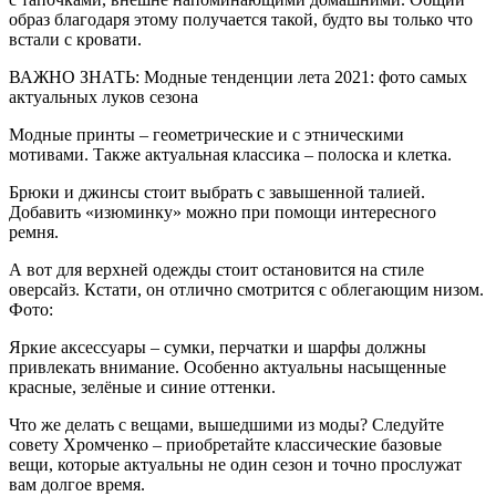
образ благодаря этому получается такой, будто вы только что
встали с кровати.
ВАЖНО ЗНАТЬ: Модные тенденции лета 2021: фото самых
актуальных луков сезона
Модные принты – геометрические и с этническими
мотивами. Также актуальная классика – полоска и клетка.
Брюки и джинсы стоит выбрать с завышенной талией.
Добавить «изюминку» можно при помощи интересного
ремня.
А вот для верхней одежды стоит остановится на стиле
оверсайз. Кстати, он отлично смотрится с облегающим низом.
Фото:
Яркие аксессуары – сумки, перчатки и шарфы должны
привлекать внимание. Особенно актуальны насыщенные
красные, зелёные и синие оттенки.
Что же делать с вещами, вышедшими из моды? Следуйте
совету Хромченко – приобретайте классические базовые
вещи, которые актуальны не один сезон и точно прослужат
вам долгое время.