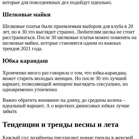
которые для повседневных дел подойдут идеально.
Шелковые майки
Шелковые платья были приемлемым выбором для клуба в 20
лет, но в 30 это выглядит странно. Любителям шелка не стоит
расстраиваться. После 30 шелковые платья можно поменять на
шелковые майки, которые становятся одним из важных
трендов 2021 года.
Юбка карандаш
Хромченко много раз говорила о том, что юбка-карандаш,
может старить молодых женщин. Но после 30 это лучший
вариант, позволяющий женщине выглядеть сексуально, но
одновременно утонченно
Важно обратить внимание на длину, до средины колена –
идеальный вариант. А о коротких джинсовых юбках лучше
забыть
Тенденции и тренды весны и лета
Каждый год дизайнеры предлагают новые тренды в женской