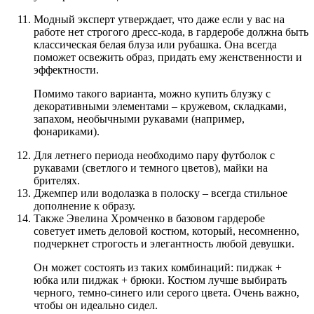
Модный эксперт утверждает, что даже если у вас на
работе нет строгого дресс-кода, в гардеробе должна быть
классическая белая блуза или рубашка. Она всегда
поможет освежить образ, придать ему женственности и
эффектности.
Помимо такого варианта, можно купить блузку с
декоративными элементами – кружевом, складками,
запахом, необычными рукавами (например,
фонариками).
Для летнего периода необходимо пару футболок с
рукавами (светлого и темного цветов), майки на
брителях.
Джемпер или водолазка в полоску – всегда стильное
дополнение к образу.
Также Эвелина Хромченко в базовом гардеробе
советует иметь деловой костюм, который, несомненно,
подчеркнет строгость и элегантность любой девушки.
Он может состоять из таких комбинаций: пиджак +
юбка или пиджак + брюки. Костюм лучше выбирать
черного, темно-синего или серого цвета. Очень важно,
чтобы он идеально сидел.