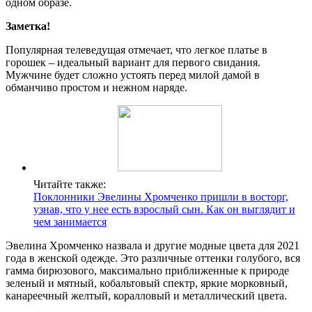
одном образе.
Заметка!
Популярная телеведущая отмечает, что легкое платье в
горошек – идеальный вариант для первого свидания.
Мужчине будет сложно устоять перед милой дамой в
обманчиво простом и нежном наряде.
Читайте также:
Поклонники Эвелины Хромченко пришли в восторг,
узнав, что у нее есть взрослый сын. Как он выглядит и
чем занимается
Эвелина Хромченко назвала и другие модные цвета для 2021
года в женской одежде. Это различные оттенки голубого, вся
гамма бирюзового, максимально приближенные к природе
зеленый и мятный, кобальтовый спектр, яркие морковный,
канареечный желтый, коралловый и металлический цвета.