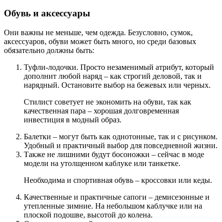
Обувь и аксессуары
Они важны не меньше, чем одежда. Безусловно, сумок,
аксессуаров, обуви может быть много, но среди базовых
обязательно должны быть:
Туфли-лодочки. Просто незаменимый атрибут, который
дополнит любой наряд – как строгий деловой, так и
нарядный. Остановите выбор на бежевых или черных.
Стилист советует не экономить на обуви, так как
качественная пара – хорошая долговременная
инвестиция в модный образ.
Балетки – могут быть как однотонные, так и с рисунком.
Удобный и практичный выбор для повседневной жизни.
Также не лишними будут босоножки – сейчас в моде
модели на утолщенном каблуке или танкетке.
Необходима и спортивная обувь – кроссовки или кеды.
Качественные и практичные сапоги – демисезонные и
утепленные зимние. На небольшом каблучке или на
плоской подошве, высотой до колена.