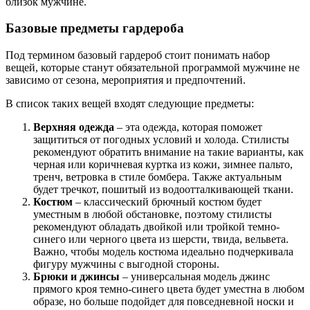
близок мужчине.
Базовые предметы гардероба
Под термином базовый гардероб стоит понимать набор
вещей, которые станут обязательной программой мужчине не
зависимо от сезона, мероприятия и предпочтений.
В список таких вещей входят следующие предметы:
Верхняя одежда
– эта одежда, которая поможет
защититься от погодных условий и холода. Стилисты
рекомендуют обратить внимание на такие варианты, как
черная или коричневая куртка из кожи, зимнее пальто,
тренч, ветровка в стиле бомбера. Также актуальным
будет тречкот, пошитый из водоотталкивающей ткани.
Костюм
– классический брючный костюм будет
уместным в любой обстановке, поэтому стилисты
рекомендуют обладать двойкой или тройкой темно-
синего или черного цвета из шерсти, твида, вельвета.
Важно, чтобы модель костюма идеально подчеркивала
фигуру мужчины с выгодной стороны.
Брюки и джинсы
– универсальная модель джинс
прямого кроя темно-синего цвета будет уместна в любом
образе, но больше подойдет для повседневной носки и