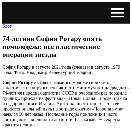
Блог
›
74-летняя София Ротару опять
помолодела: все пластические
операции звезды
София Ротару в августе 2021 года (слева) и в августе 1979
года. Фото: Владимир Веленгурин/Instagram.
София Ротару
выглядит намного моложе своих лет.
Пластические хирурги считают, что минимум лет на двадцать.
74-летняя народная артистка СССР в очередной раз поразила
публику, приехав на фестиваль «Новая Волна», после отдыха
и оздоровления в Италии. Артистка поет с юных лет, а ее
профессиональный путь на эстраде с хитом «Червона рута»
начался 50 лет назад. Последние годы поклонники часто
восхищаются внешности артистки. Рассказываем секреты
красоты певицы.