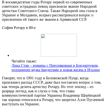
В восьмидесятые годы Ротару первой из современных
советских эстрадных певиц присвоили звание Народной
артистки Советского Союза. Также Народной она стала в
Украине и Молдавии, всерьез рассматривался вопрос о
присвоении ей такого же звания в Армянской ССР.
София Ротару в 80-е
Читайте также:
Лика Стар – романы с Пресняковым и Бондарчуком,
похищение мужа бандитами и новая жизнь в Италии
Говорят, что в 1991 году в Беловежской Пуще, когда
произошел распад СССР, даже был поставлен вопрос о том,
как теперь делить артистку Ротару. Но этот эпизод – из
разряда легенд, как и слухи о том, что глава
коммунистической партии Украины Владимир Щербицкий
так хорошо относился к Ротару, что запретил Алле Пугачевой
выступать на Украине.