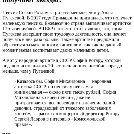
Пенсия Софии Ротару в три раза меньше, чем у Аллы
Пугачевой. В 2017 году Примадонна призналась, что получает
маленькую пенсию. Ежемесячно страна выплачивает артистке
17 тысяч рублей. В ПФР в ответ на это заявили, что, когда
Пугачева завершит свою трудовую деятельность, она начнет
получать в два раза больше. Также артистке предложили
обратиться за материнским капиталом, так как на данный
момент звезда воспитывает двоих маленьких детей.
А вот у народной артистки СССР Софии Ротару, которой
недавно исполнилось 70 лет, пенсионное пособие гораздо
меньше, чем у Пугачевой.
«Казалось бы, София Михайловна — народная
артистка СССР, но пенсия у нее самая
минимальная — около пяти тысяч рублей. София
Михайловна к своей пенсии даже не
притрагивается, все переводит на лечение одной
девочки, страдающей от тяжелого заболевания
костей», — рассказал концертный директор Ротару
Сергей Лавров в интервью «Комсомольской
правде».