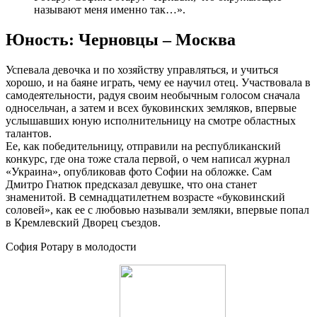
называют меня именно так…».
Юность: Черновцы – Москва
Успевала девочка и по хозяйству управляться, и учиться
хорошо, и на баяне играть, чему ее научил отец. Участвовала в
самодеятельности, радуя своим необычным голосом сначала
односельчан, а затем и всех буковинских земляков, впервые
услышавших юную исполнительницу на смотре областных
талантов.
Ее, как победительницу, отправили на республиканский
конкурс, где она тоже стала первой, о чем написал журнал
«Украина», опубликовав фото Софии на обложке. Сам
Дмитро Гнатюк предсказал девушке, что она станет
знаменитой. В семнадцатилетнем возрасте «буковинский
соловей», как ее с любовью называли земляки, впервые попал
в Кремлевский Дворец съездов.
София Ротару в молодости