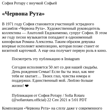
София Ротару с внучкой Софьей
«Червона Рута»
В 1971 году София становится участницей эстрадного
ансамбля «Червона Рута». Художественный руководитель
коллектива — Анатолий Евдокименко, супруг Софии. В этом
же году песни музыкантов попадают в одноименный
кинофильм Романа Алексеева. Таким образом девушка
впервые исполняет композицию, которая позже станет ее
визитной карточкой. А еще она получает первую роль в кино.
Посмотреть эту публикацию в Instagram
Сегодня исполняется 50 лет со дня нашей свадьбы.
День рождения Семьи! Если бы ты знал, как мне
тебя не хватает… Твоих глаз, чувства юмора и
поддержки. Единственный мой. Люблю больше
жизни! ❤️
Публикация от София Ротару / Sofia Rotaru
(@sofiarotaru.official) 22 Сен 2021 в 5:01 PDT
Композиция «Червона Рута» на слуху даже у современного