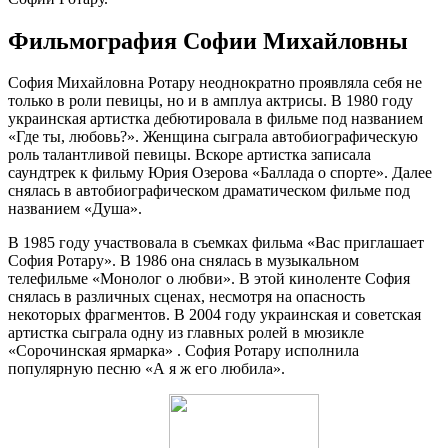
Фильмография Софии Михайловны
София Михайловна Ротару неоднократно проявляла себя не
только в роли певицы, но и в амплуа актрисы. В 1980 году
украинская артистка дебютировала в фильме под названием
«Где ты, любовь?». Женщина сыграла автобиографическую
роль талантливой певицы. Вскоре артистка записала
саундтрек к фильму Юрия Озерова «Баллада о спорте». Далее
снялась в автобиографическом драматическом фильме под
названием «Душа».
В 1985 году участвовала в съемках фильма «Вас приглашает
София Ротару». В 1986 она снялась в музыкальном
телефильме «Монолог о любви». В этой киноленте София
снялась в различных сценах, несмотря на опасность
некоторых фрагментов. В 2004 году украинская и советская
артистка сыграла одну из главных ролей в мюзикле
«Сорочинская ярмарка» . София Ротару исполнила
популярную песню «А я ж его любила».