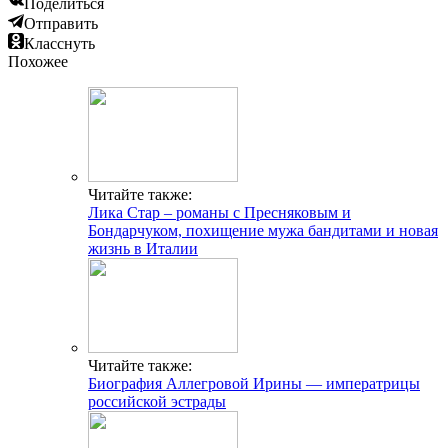
Поделиться
Отправить
Класснуть
Похожее
Читайте также:
Лика Стар – романы с Пресняковым и
Бондарчуком, похищение мужа бандитами и новая
жизнь в Италии
Читайте также:
Биография Аллегровой Ирины — императрицы
российской эстрады