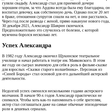
гуляли свадьбу. Александр стал для приемной дочери
хорошим отцом, за что Ардова всегда была ему благодарна, он
воспитал девочку, как собственную дочь. Однако после 20 лет
в браке, отношения супругов сошли на нет, и они расстались.
Через год после развода с женой, прямо накануне нового года,
30 декабря 2021, Александр Шаврин скончался.
Предположительно это случилось от болезни, с которой
мужчина боролся несколько лет.
Успех Александра
В 1982 году Александр окончил Щукинское театральное
училище и начал работать в театре им. Маяковского. В этом
же году он сыграл значимую для себя в роль в фильме-сказке
для взрослых «Сказки старого волшебника». Персонаж из
«Синей Бороды» стал основой для его дальнейшей актерской
деятельности.
Недолгий успех сменился несколькими годами актерского
молчания. В начале 90-х годов Александр практически не
снимался. Чтобы хоть как-то напоминать о себе зрителям,
актер стал соглашаться даже на самые обычные эпизодичные
роли в дешевых сериалах.