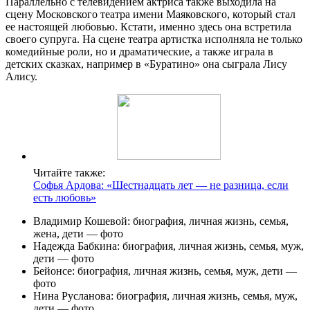
Параллельно с телевидением актриса также выходила на
сцену Московского театра имени Маяковского, который стал
ее настоящей любовью. Кстати, именно здесь она встретила
своего супруга. На сцене театра артистка исполняла не только
комедийные роли, но и драматические, а также играла в
детских сказках, например в «Буратино» она сыграла Лису
Алису.
Читайте также:
Софья Ардова: «Шестнадцать лет — не разница, если
есть любовь»
Владимир Кошевой: биография, личная жизнь, семья,
жена, дети — фото
Надежда Бабкина: биография, личная жизнь, семья, муж,
дети — фото
Бейонсе: биография, личная жизнь, семья, муж, дети —
фото
Нина Русланова: биография, личная жизнь, семья, муж,
дети — фото