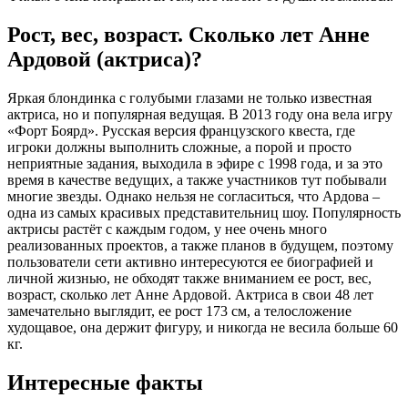
Рост, вес, возраст. Сколько лет Анне
Ардовой (актриса)?
Яркая блондинка с голубыми глазами не только известная
актриса, но и популярная ведущая. В 2013 году она вела игру
«Форт Боярд». Русская версия французского квеста, где
игроки должны выполнить сложные, а порой и просто
неприятные задания, выходила в эфире с 1998 года, и за это
время в качестве ведущих, а также участников тут побывали
многие звезды. Однако нельзя не согласиться, что Ардова –
одна из самых красивых представительниц шоу. Популярность
актрисы растёт с каждым годом, у нее очень много
реализованных проектов, а также планов в будущем, поэтому
пользователи сети активно интересуются ее биографией и
личной жизнью, не обходят также вниманием ее рост, вес,
возраст, сколько лет Анне Ардовой. Актриса в свои 48 лет
замечательно выглядит, ее рост 173 см, а телосложение
худощавое, она держит фигуру, и никогда не весила больше 60
кг.
Интересные факты