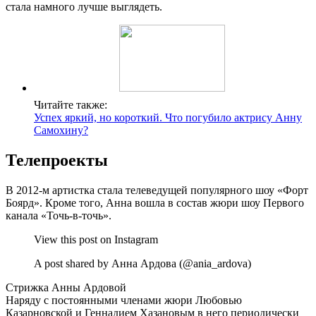
стала намного лучше выглядеть.
Читайте также:
Успех яркий, но короткий. Что погубило актрису Анну
Самохину?
Телепроекты
В 2012-м артистка стала телеведущей популярного шоу «Форт
Боярд». Кроме того, Анна вошла в состав жюри шоу Первого
канала «Точь-в-точь».
View this post on Instagram
A post shared by Анна Ардова (@ania_ardova)
Стрижка Анны Ардовой
Наряду с постоянными членами жюри Любовью
Казарновской и Геннадием Хазановым в него периодически