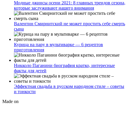
Модные джинсы осени 2021: 8 главных трендов сезона,
которые заслуживают нашего внимания
Валентин Смирнитский не может простить себе смерть
сына
Курица на пару в мультиварке — 6 рецептов
приготовления
Никколо Паганини биография кратко, интересные
факты для детей
Эффектная свадьба в русском народном стиле – советы
и тонкости
Made on