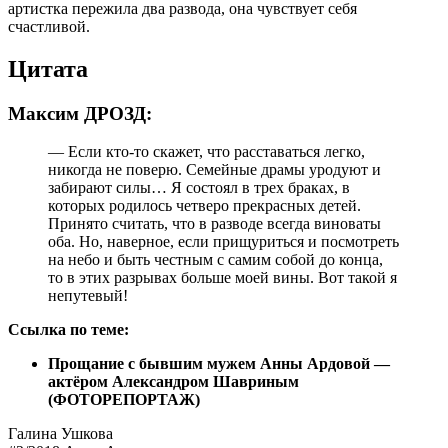
артистка пережила два развода, она чувствует себя
счастливой.
Цитата
Максим ДРОЗД:
— Если кто-то скажет, что расставаться легко,
никогда не поверю. Семейные драмы уродуют и
забирают силы… Я состоял в трех браках, в
которых родилось четверо прекрасных детей.
Принято считать, что в разводе всегда виноваты
оба. Но, наверное, если прищуриться и посмотреть
на небо и быть честным с самим собой до конца,
то в этих разрывах больше моей вины. Вот такой я
непутевый!
Ссылка по теме:
Прощание с бывшим мужем Анны Ардовой —
актёром Александром Шавриным
(ФОТОРЕПОРТАЖ)
Галина Ушкова