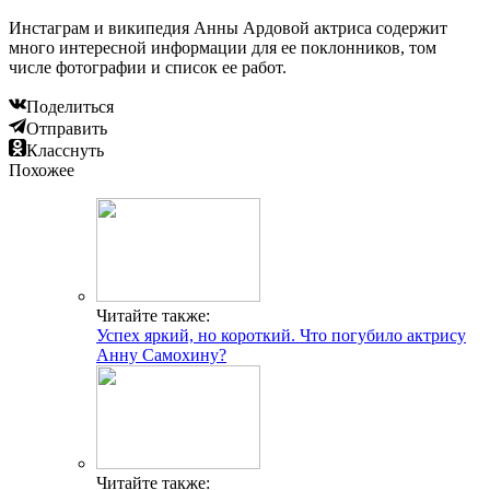
Инстаграм и википедия Анны Ардовой актриса содержит
много интересной информации для ее поклонников, том
числе фотографии и список ее работ.
Поделиться
Отправить
Класснуть
Похожее
Читайте также:
Успех яркий, но короткий. Что погубило актрису
Анну Самохину?
Читайте также: