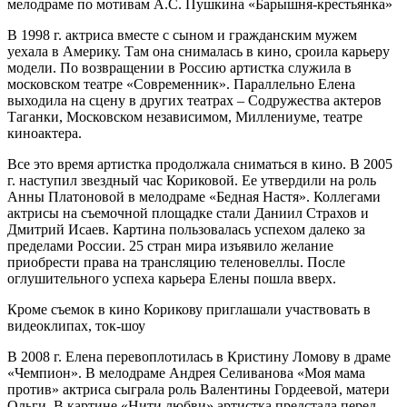
мелодраме по мотивам А.С. Пушкина «Барышня-крестьянка»
В 1998 г. актриса вместе с сыном и гражданским мужем
уехала в Америку. Там она снималась в кино, сроила карьеру
модели. По возвращении в Россию артистка служила в
московском театре «Современник». Параллельно Елена
выходила на сцену в других театрах – Содружества актеров
Таганки, Московском независимом, Миллениуме, театре
киноактера.
Все это время артистка продолжала сниматься в кино. В 2005
г. наступил звездный час Кориковой. Ее утвердили на роль
Анны Платоновой в мелодраме «Бедная Настя». Коллегами
актрисы на съемочной площадке стали Даниил Страхов и
Дмитрий Исаев. Картина пользовалась успехом далеко за
пределами России. 25 стран мира изъявило желание
приобрести права на трансляцию теленовеллы. После
оглушительного успеха карьера Елены пошла вверх.
Кроме съемок в кино Корикову приглашали участвовать в
видеоклипах, ток-шоу
В 2008 г. Елена перевоплотилась в Кристину Ломову в драме
«Чемпион». В мелодраме Андрея Селиванова «Моя мама
против» актриса сыграла роль Валентины Гордеевой, матери
Ольги. В картине «Нити любви» артистка предстала перед