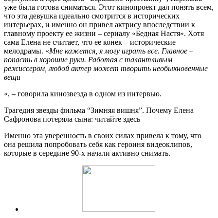
уже была готова сниматься. Этот кинопроект дал понять всем,
что эта девушка идеально смотрится в исторических
интерьерах, и именно он привел актрису впоследствии к
главному проекту ее жизни – сериалу «Бедная Настя». Хотя
сама Елена не считает, что ее конек – исторические
мелодрамы. «
Мне кажется, я могу играть все. Главное –
попасть в хорошие руки. Работая с талантливым
режиссером, любой актер может творить необыкновенные
вещи
«, – говорила кинозвезда в одном из интервью.
Трагедия звезды фильма “Зимняя вишня”. Почему Елена
Сафронова потеряла сына: читайте здесь
Именно эта уверенность в своих силах привела к тому, что
она решила попробовать себя как героиня видеоклипов,
которые в середине 90-х начали активно снимать.