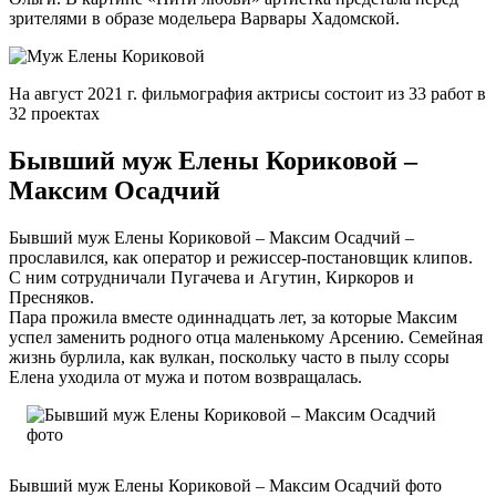
зрителями в образе модельера Варвары Хадомской.
На август 2021 г. фильмография актрисы состоит из 33 работ в
32 проектах
Бывший муж Елены Кориковой –
Максим Осадчий
Бывший муж Елены Кориковой – Максим Осадчий –
прославился, как оператор и режиссер-постановщик клипов.
С ним сотрудничали Пугачева и Агутин, Киркоров и
Пресняков.
Пара прожила вместе одиннадцать лет, за которые Максим
успел заменить родного отца маленькому Арсению. Семейная
жизнь бурлила, как вулкан, поскольку часто в пылу ссоры
Елена уходила от мужа и потом возвращалась.
Бывший муж Елены Кориковой – Максим Осадчий фото