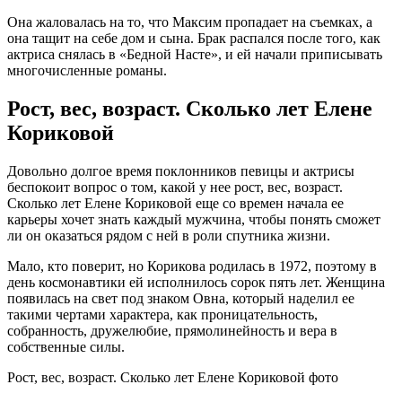
Она жаловалась на то, что Максим пропадает на съемках, а
она тащит на себе дом и сына. Брак распался после того, как
актриса снялась в «Бедной Насте», и ей начали приписывать
многочисленные романы.
Рост, вес, возраст. Сколько лет Елене
Кориковой
Довольно долгое время поклонников певицы и актрисы
беспокоит вопрос о том, какой у нее рост, вес, возраст.
Сколько лет Елене Кориковой еще со времен начала ее
карьеры хочет знать каждый мужчина, чтобы понять сможет
ли он оказаться рядом с ней в роли спутника жизни.
Мало, кто поверит, но Корикова родилась в 1972, поэтому в
день космонавтики ей исполнилось сорок пять лет. Женщина
появилась на свет под знаком Овна, который наделил ее
такими чертами характера, как проницательность,
собранность, дружелюбие, прямолинейность и вера в
собственные силы.
Рост, вес, возраст. Сколько лет Елене Кориковой фото