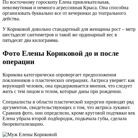
По восточному гороскопу Елена привлекательная,
невозмутимая и немного агрессивная Крыса. Она способна
организовать буквально все от вечеринки до театрального
действа.
У Кориковой довольно стандартный для женщины рост – метр
шестьдесят сантиметров и такой же ординарный вес в
пятьдесят два килограмма.
Фото Елены Кориковой до и после
операции
Корикова категорически опровергает предположения
поклонников о пластических операциях. Актриса уверяет: как
верующий человек, она придерживается мнения, что следует
жить с тем лицом и телом, которые даны при рождении.
Специалисты в области пластической хирургии приводят ряд
аргументов, свидетельствующих о том, что актриса лукавит.
Сравнив фото, они определили, кроме круговой подтяжки век
Елена убрала второй подбородок, подкачала губы, сделала
биоревитализацию.