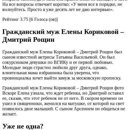
На все вопросы отвечает коротко: «У меня все в порядке, не
волнуйтесь. Просто я уже десять лет не даю интервью».
Рейтинг 3.75 [6 Голоса (ов)]
Гражданский муж Елены Кориковой –
Дмитрий Рощин
Гражданский муж Елены Кориковой – Дмитрий Рощин был
сыном известной актрисы Татьяны Васильевой. Он был
сокурсником девушки по ВГИКу и ее первой любовью.
Молодые люди страстно любили друг друга, однако,
влиятельная мама избранника была уверена, что
провинциалка хочет выйти замуж за московскую прописку.
Гражданский муж Елены Кориковой – Дмитрий Рощин фото
Вскоре Елена узнала, что ждет ребенка, но Дмитрий оставил
ее, сказав, что этот ребенок не от него. В скором времени он
ушел в священники, женился на матушке, от которой на свет
появилось двое малышей. С сыном Арсением он общаться не
желает.
Уже не одна?