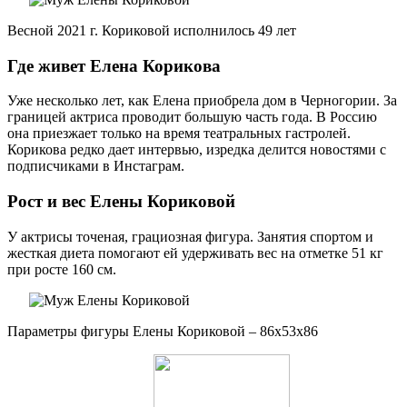
Весной 2021 г. Кориковой исполнилось 49 лет
Где живет Елена Корикова
Уже несколько лет, как Елена приобрела дом в Черногории. За
границей актриса проводит большую часть года. В Россию
она приезжает только на время театральных гастролей.
Корикова редко дает интервью, изредка делится новостями с
подписчиками в Инстаграм.
Рост и вес Елены Кориковой
У актрисы точеная, грациозная фигура. Занятия спортом и
жесткая диета помогают ей удерживать вес на отметке 51 кг
при росте 160 см.
Параметры фигуры Елены Кориковой – 86х53х86