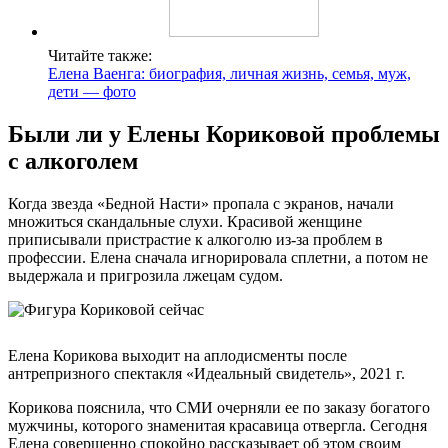
Читайте также:
Елена Ваенга: биография, личная жизнь, семья, муж,
дети — фото
Были ли у Елены Кориковой проблемы
с алкоголем
Когда звезда «Бедной Насти» пропала с экранов, начали
множиться скандальные слухи. Красивой женщине
приписывали пристрастие к алкоголю из-за проблем в
профессии. Елена сначала игнорировала сплетни, а потом не
выдержала и пригрозила лжецам судом.
Елена Корикова выходит на аплодисменты после
антрепризного спектакля «Идеальный свидетель», 2021 г.
Корикова пояснила, что СМИ очерняли ее по заказу богатого
мужчины, которого знаменитая красавица отвергла. Сегодня
Елена совершенно спокойно рассказывает об этом своим