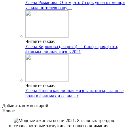
Елена Романова: О том, что Игорь ушел от меня, я
узнала по телевизору…
Читайте также:
Елена Бирюкова (актриса) — биография, фото,
фильмы, личная жизнь 2021
Читайте также:
Елена Полянская личная жизнь актрисы, главные
роли в фильмах и сериалах
Добавить комментарий
Новое