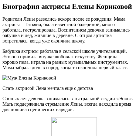
Биография актрисы Елены Кориковой
Родители Лены развелись вскоре после ее рождения. Мама
актрисы – Татьяна, была известной балериной, много
работала, гастролировала. Воспитанием девочки занимались
бабушка и дед, жившие в деревне. С отцом артистка
встретилась, когда уже окончила школу.
Бабушка актрисы работала в сельской школе учительницей.
Это она привила внучке любовь к искусству. Женщина
хорошо пела, играла на разных музыкальных инструментах.
Мама забрала дочь в город, когда та окончила первый класс.
Стать актрисой Лена мечтала еще с детства
С юных лет девочка занималась в театральной студии «Эпос».
Мать поддерживала стремление Лены, всегда находила время
для пошива сценических нарядов.