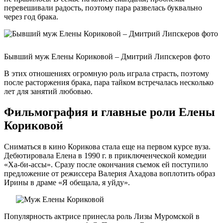
перевешивали радость, поэтому пара развелась буквально
через год брака.
Бывший муж Елены Кориковой – Дмитрий Липскеров фото
В этих отношениях огромную роль играла страсть, поэтому
после расторжения брака, пара тайком встречалась несколько
лет для занятий любовью.
Фильмография и главные роли Елены
Кориковой
Сниматься в кино Корикова стала еще на первом курсе вуза.
Дебютировала Елена в 1990 г. в приключенческой комедии
«Ха-би-ассы». Сразу после окончания съемок ей поступило
предложение от режиссера Валерия Ахадова воплотить образ
Ирины в драме «Я обещала, я уйду».
Популярность актрисе принесла роль Лизы Муромской в