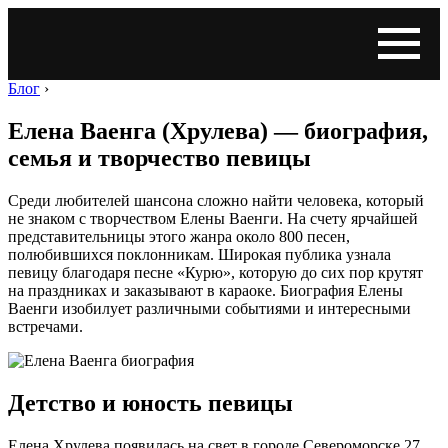
Блог
›
Елена Ваенга (Хрулева) — биография,
семья и творчество певицы
Среди любителей шансона сложно найти человека, который
не знаком с творчеством Елены Ваенги. На счету ярчайшей
представительницы этого жанра около 800 песен,
полюбившихся поклонникам. Широкая публика узнала
певицу благодаря песне «Курю», которую до сих пор крутят
на праздниках и заказывают в караоке. Биография Елены
Ваенги изобилует различными событиями и интересными
встречами.
Детство и юность певицы
Елена Хрулева появилась на свет в городе Североморске 27