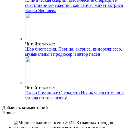
Клиническая смерть, пластические операции и
счастливое замужество: как сейчас живет актриса
Елена Яковлева
Читайте также:
Шер биография. Певица, актриса, кинорежиссёр,
музыкальный продюсер и автор песен
Читайте также:
Елена Романова: О том, что Игорь ушел от меня, я
узнала по телевизору…
Добавить комментарий
Новое