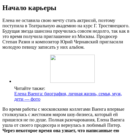
Начало карьеры
Елена не оставила свою мечту стать актрисой, поэтому
поступила в Театральную академию на курс Г. Тростянецкого.
Будущая звезда шансона проучилась совсем недолго, так как в
это время получила приглашение из Москвы. Продюсер
Степан Разин и композитор Юрий Чернавский пригласили
молодую певицу записать у них альбом.
Читайте также:
Елена Ваенга: биография, личная жизнь, семья, муж,
дети — фото
Во время работы с московскими коллегами Ваенга впервые
столкнулась с жестоким миром шоу-бизнеса, который ей
пришелся не по душе. Полная разочарования, Елена Ваенга
ушла от своего продюсера и вернулась в любимый Питер.
Через некоторое время она узнает, что написанные ею