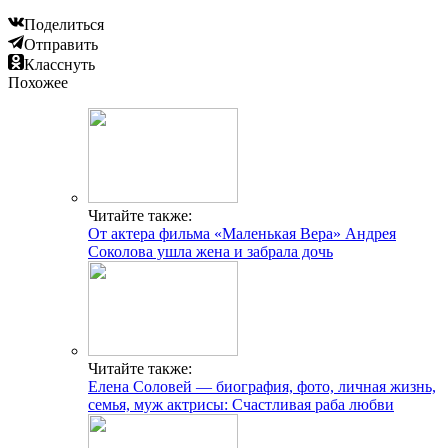
Поделиться
Отправить
Класснуть
Похожее
Читайте также:
От актера фильма «Маленькая Вера» Андрея
Соколова ушла жена и забрала дочь
Читайте также:
Елена Соловей — биография, фото, личная жизнь,
семья, муж актрисы: Счастливая раба любви