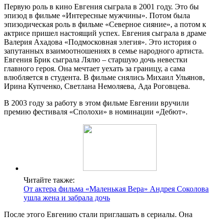
Первую роль в кино Евгения сыграла в 2001 году. Это бы
эпизод в фильме «Интересные мужчины». Потом была
эпизодическая роль в фильме «Северное сияние», а потом к
актрисе пришел настоящий успех. Евгения сыграла в драме
Валерия Ахадова «Подмосковная элегия». Это история о
запутанных взаимоотношениях в семье народного артиста.
Евгения Брик сыграла Лялю – старшую дочь невестки
главного героя. Она мечтает уехать за границу, а сама
влюбляется в студента. В фильме снялись Михаил Ульянов,
Ирина Купченко, Светлана Немоляева, Ада Роговцева.
В 2003 году за работу в этом фильме Евгении вручили
премию фестиваля «Сполохи» в номинации «Дебют».
Читайте также:
От актера фильма «Маленькая Вера» Андрея Соколова
ушла жена и забрала дочь
После этого Евгению стали приглашать в сериалы. Она