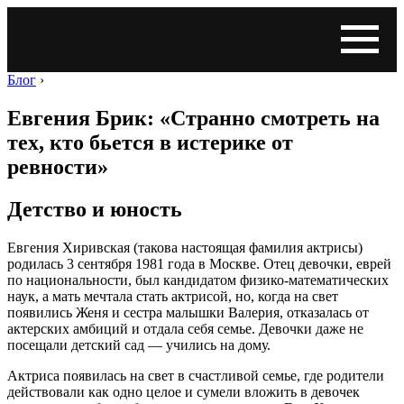
Блог
›
Евгения Брик: «Странно смотреть на
тех, кто бьется в истерике от
ревности»
Детство и юность
Евгения Хиривская (такова настоящая фамилия актрисы)
родилась 3 сентября 1981 года в Москве. Отец девочки, еврей
по национальности, был кандидатом физико-математических
наук, а мать мечтала стать актрисой, но, когда на свет
появились Женя и сестра малышки Валерия, отказалась от
актерских амбиций и отдала себя семье. Девочки даже не
посещали детский сад — учились на дому.
Актриса появилась на свет в счастливой семье, где родители
действовали как одно целое и сумели вложить в девочек