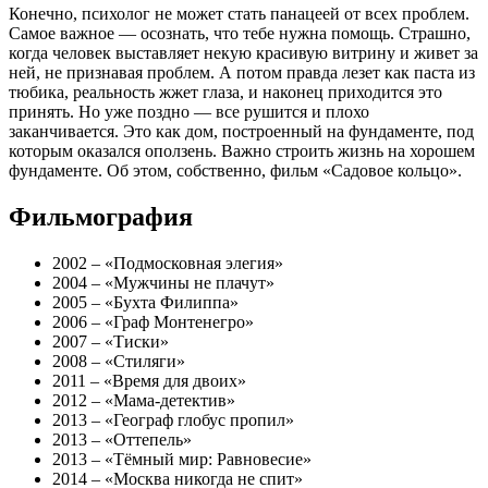
Конечно, психолог не может стать панацеей от всех проблем.
Самое важное — осознать, что тебе нужна помощь. Страшно,
когда человек выставляет некую красивую витрину и живет за
ней, не признавая проблем. А потом правда лезет как паста из
тюбика, реальность жжет глаза, и наконец приходится это
принять. Но уже поздно — все рушится и плохо
заканчивается. Это как дом, построенный на фундаменте, под
которым оказался оползень. Важно строить жизнь на хорошем
фундаменте. Об этом, собственно, фильм «Садовое кольцо».
Фильмография
2002 – «Подмосковная элегия»
2004 – «Мужчины не плачут»
2005 – «Бухта Филиппа»
2006 – «Граф Монтенегро»
2007 – «Тиски»
2008 – «Стиляги»
2011 – «Время для двоих»
2012 – «Мама-детектив»
2013 – «Географ глобус пропил»
2013 – «Оттепель»
2013 – «Тёмный мир: Равновесие»
2014 – «Москва никогда не спит»