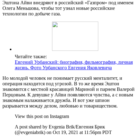
Эштона Айви внедряют в российский «Газпром» под именем
Олега Меньшова, чтобы тот узнал новые российские
технологии по добыче газа.
Читайте также:
Евгений Урбанский: биография, фильмография, личная
жизнь. Фото Урбанского Евгения Яковлевича
Но молодой человек не понимает русский менталитет, и
операция находится под угрозой. В то же время Эштон
знакомится с местной красавицей Мариной и парнем Валерой
Перцовым. К девушке у Айви появляются чувства, а с новым
знакомым налаживается дружба. И вот уже шпион
разрывается между делом, любовью и товариществом.
View this post on Instagram
A post shared by Evgenia Brik/Евгения Брик
(@evgeniabrik) on Oct 19, 2021 at 11:56pm PDT