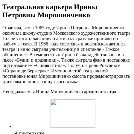
Театральная карьера Ирины
Петровны Мирошниченко
Отметим, что в 1965 году Ирина Петровна Мирошниченко
окончила школу-студию Московского художественного театра.
После этого талантливую артистку сразу же приняли на
работу в театр. В 1966 году советская и российская актриса
театра и кино сыграла учительницу в спектакле «Тяжкое
обвинение». В семидесятых Ирина была задействована в в
пьесе «Будни и праздники». Также сыграла фею в постановке
под названием «Синяя птица». Получила роль Роксаны в
«Сирано де Бержераке. Именно в этой театральной
постановке юная Мирошниченко смогла продемонстрировать
зрителям знание французского языка.
Неподражаемая Ирина Мирошниченко артистка театра
Читайте также: