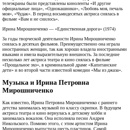
телеэкраны были представлены киноленты «И другие
официальные лица», «Однокашники», «Любовь моя, печаль
моя», «Чудак». В период восьмидесятых актриса снялась в
фильме «Вам и не снилось».
Ирина Мирошниченко — «Единственная дорога» (1974)
За годы творческой деятельности Ирина Мирошниченко
снялась в десятках фильмов. Преимущественно она играла
иностранных женщин, так как хорошо владела иностранными
языками и имела выразительную внешность. За последние
несколько лет актриса театра и кино снялась в фильме
«Прощальное эхо», в криминальной драме «Капитанские
дети» и во второй части известной комедии «Мы из джаза».
Музыка и Ирина Петровна
Мирошниченко
Как известно, Ирина Петровна Мирошниченко с раннего
детства занималась музыкой по классу скрипки. В будущем
актриса театра и кино вернулась к детскому хобби и
занималась вокалом. Она исполняла песни Андрея
Никольского. Помимо этого, с этим артистом Ирина
Мирошниченко выпустила шесть пластинок. Самой