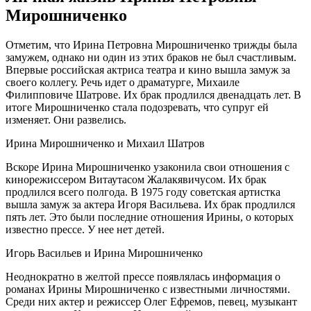
Мирошниченко
Отметим, что Ирина Петровна Мирошниченко трижды была
замужем, однако ни один из этих браков не был счастливым.
Впервые российская актриса театра и кино вышла замуж за
своего коллегу. Речь идет о драматурге, Михаиле
Филипповиче Шатрове. Их брак продлился двенадцать лет. В
итоге Мирошниченко стала подозревать, что супруг ей
изменяет. Они развелись.
Ирина Мирошниченко и Михаил Шатров
Вскоре Ирина Мирошниченко узаконила свои отношения с
кинорежиссером Витаутасом Жалакявичусом. Их брак
продлился всего полгода. В 1975 году советская артистка
вышла замуж за актера Игоря Васильева. Их брак продлился
пять лет. Это были последние отношения Ирины, о которых
известно прессе. У нее нет детей.
Игорь Васильев и Ирина Мирошниченко
Неоднократно в желтой прессе появлялась информация о
романах Ирины Мирошниченко с известными личностями.
Среди них актер и режиссер Олег Ефремов, певец, музыкант