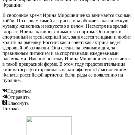
Франции
В свободное время Ирина Мирошниченко занимается своими
хобби. По словам самой актрисы, она обожает классическую
музыку, живопись и искусство в целом. Несмотря на зрелый
возраст, Ирина активно занимается спортом. Она ходит в
спортивный и тренажерный зал, занимается танцами и любит
ходить на рыбалку. Российская и советская актриса ведет
здоровый образ жизни. Она следит за режимом дня, за
правильным питанием и за спортивными ежедневными
нагрузками. Именно поэтому Ирина Мирошниченко остается
в такой прекрасной форме. В этом году представительница
кинематографа отправилась на кинофорум «17 мгновений».
Фанаты российской артистки были рады ее появлению на
публике.
Поделиться
Отправить
Класснуть
Похожее