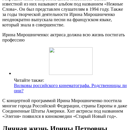
известной из них называют альбом под названием «Нежные
Слова». Он был представлен слушателям в 1994 году. Также
за годы творческой деятельности Ирина Мирошниченко
неоднократно выпускала песни на французском языке,
который знала в совершенстве.
Ирина Мирошниченко: актриса должна всю жизнь постигать
профессию
Читайте также:
Вилковы российского кинематографа. Родственницы ли
они?
С концертной программой Ирина Мирошниченко посетила
многие города Российской Федерации, страны Европы и даже
Соединенные Штаты Америки. Хит актрисы под названием
«Элегия» появился в кинокомедии «Старый Новый год».
Личная жизнь Ирины Петровны