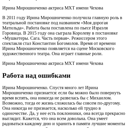
Ирина Мирошниченко актриса МХТ имени Чехова
В 2011 году Ирина Мирошниченко получила главную роль в
театральной постановке под названием «Моя дорогая
Матильда». Работа была поставлена по пьесе Израэля
Горовица. В 2015 году она сыграла Королеву в постановке
«Мушкетеры. Сага. Часть первая». Режиссером этого
спектакля стал Константин Богомолов. Время от времени
Ирина Мирошниченко появляется на сцене Московского
художественного театра. Она играет главные роли.
Ирина Мирошниченко актриса МХТ имени Чехова
Работа над ошибками
Ирина Мирошниченко. Спустя много лет Ирина
Мирошниченко признается: если бы можно было повернуть
время вспять, она никогда не развелась бы с Михаилом.
Возможно, тогда ее жизнь сложилась бы совсем по-другому.
Она никогда не признается, насколько ей трудно в
одиночестве. Да, у нее есть поклонники, она всегда прекрасно
выглядит. Кажется, что она всем довольна. Она умеет
радоваться каждому дню и хранить в памяти лучшие моменты