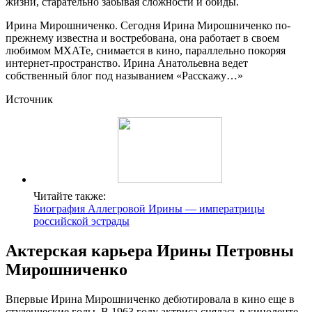
жизни, старательно забывая сложности и обиды.
Ирина Мирошниченко. Сегодня Ирина Мирошниченко по-
прежнему известна и востребована, она работает в своем
любимом МХАТе, снимается в кино, параллельно покоряя
интернет-пространство. Ирина Анатольевна ведет
собственный блог под называнием «Расскажу…»
Источник
Читайте также:
Биография Аллегровой Ирины — императрицы
российской эстрады
Актерская карьера Ирины Петровны
Мирошниченко
Впервые Ирина Мирошниченко дебютировала в кино еще в
студенческие годы. В 1963 году актриса снялась в киноленте