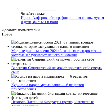
Читайте также:
Ирина Алферова: биография, личная жизнь, мужья
и дети, фильмы и роли
Добавить комментарий
Новое
Модные джинсы осени 2021: 8 главных трендов сезона,
которые заслуживают нашего внимания
Валентин Смирнитский не может простить себе смерть
сына
Курица на пару в мультиварке — 6 рецептов
приготовления
Никколо Паганини биография кратко, интересные