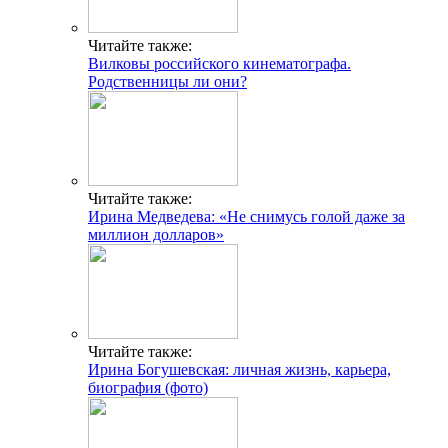
Читайте также:
Вилковы российского кинематографа.
Родственницы ли они?
Читайте также:
Ирина Медведева: «Не снимусь голой даже за
миллион долларов»
Читайте также:
Ирина Богушевская: личная жизнь, карьера,
биография (фото)