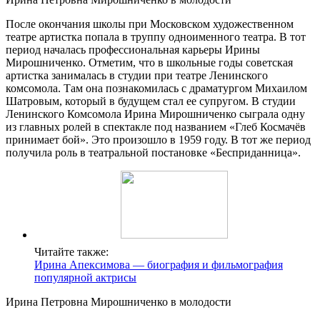
После окончания школы при Московском художественном
театре артистка попала в труппу одноименного театра. В тот
период началась профессиональная карьеры Ирины
Мирошниченко. Отметим, что в школьные годы советская
артистка занималась в студии при театре Ленинского
комсомола. Там она познакомилась с драматургом Михаилом
Шатровым, который в будущем стал ее супругом. В студии
Ленинского Комсомола Ирина Мирошниченко сыграла одну
из главных ролей в спектакле под названием «Глеб Космачёв
принимает бой». Это произошло в 1959 году. В тот же период
получила роль в театральной постановке «Бесприданница».
Читайте также:
Ирина Апексимова — биография и фильмография
популярной актрисы
Ирина Петровна Мирошниченко в молодости