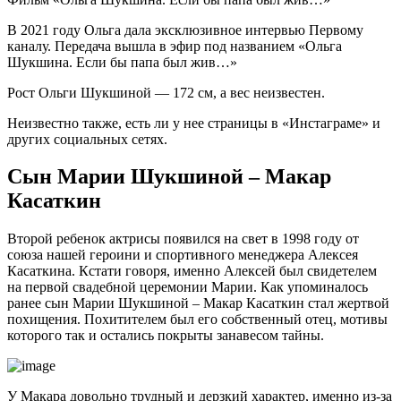
В 2021 году Ольга дала эксклюзивное интервью Первому
каналу. Передача вышла в эфир под названием «Ольга
Шукшина. Если бы папа был жив…»
Рост Ольги Шукшиной — 172 см, а вес неизвестен.
Неизвестно также, есть ли у нее страницы в «Инстаграме» и
других социальных сетях.
Сын Марии Шукшиной – Макар
Касаткин
Второй ребенок актрисы появился на свет в 1998 году от
союза нашей героини и спортивного менеджера Алексея
Касаткина. Кстати говоря, именно Алексей был свидетелем
на первой свадебной церемонии Марии. Как упоминалось
ранее сын Марии Шукшиной – Макар Касаткин стал жертвой
похищения. Похитителем был его собственный отец, мотивы
которого так и остались покрыты занавесом тайны.
У Макара довольно трудный и дерзкий характер, именно из-за