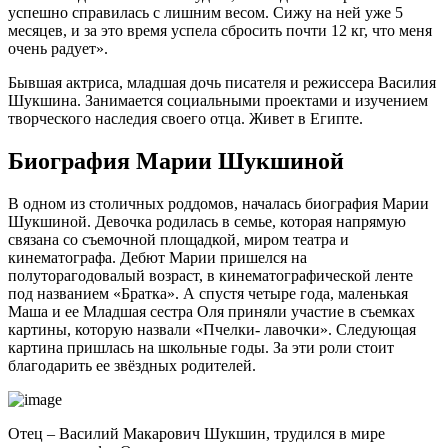
успешно справилась с лишним весом. Сижу на ней уже 5
месяцев, и за это время успела сбросить почти 12 кг, что меня
очень радует».
Бывшая актриса, младшая дочь писателя и режиссера Василия
Шукшина. Занимается социальными проектами и изучением
творческого наследия своего отца. Живет в Египте.
Биография Марии Шукшиной
В одном из столичных роддомов, началась биография Марии
Шукшиной. Девочка родилась в семье, которая напрямую
связана со съемочной площадкой, миром театра и
кинематографа. Дебют Марии пришелся на
полуторагодовалый возраст, в кинематографической ленте
под названием «Братка». А спустя четыре года, маленькая
Маша и ее Младшая сестра Оля приняли участие в съемках
картины, которую назвали «Пчелки- лавочки». Следующая
картина пришлась на школьные годы. За эти роли стоит
благодарить ее звёздных родителей.
Отец – Василий Макарович Шукшин, трудился в мире