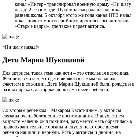
канал «Интер» транслировал военную драму «Ни шагу
назад! 2 сезон», где Шукшина сыграла начальника
разведшколы. 5 октября этого же года канал НТВ начал
показ нового многосерийного иронического детектива
«Старые кадры», где также играет актриса.
«Ни шагу назад!»
Дети Марии Шукшиной
Для актрисы, такая тема как дети – это отдельная вселенная.
Женщина считает, что дети являются самым большим
счастьем в ее жизни. Дети Марии Шукшиной были рождены в
разных браках, а старшая дочь сама имеет ребенка.
Со вторым ребенком – Макаром Касаткиным, у актрисы
связаны очень болезненные воспоминания. В двухлетнем
возрасте мальчик был похищен, разумеется мать обратилась в
правоохранительные органы и спустя некоторое время
ребенка нашили и вернули. Есть у актрисы и двойня, на