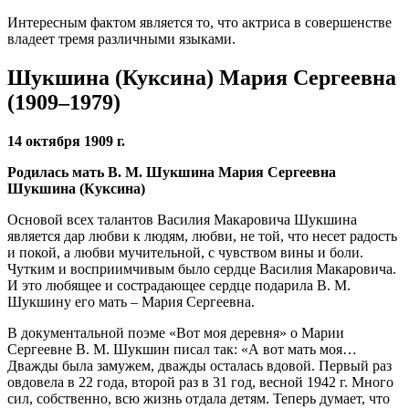
Интересным фактом является то, что актриса в совершенстве
владеет тремя различными языками.
Шукшина (Куксина) Мария Сергеевна
(1909–1979)
14 октября 1909 г.
Родилась мать В. М. Шукшина Мария Сергеевна
Шукшина (Куксина)
Основой всех талантов Василия Макаровича Шукшина
является дар любви к людям, любви, не той, что несет радость
и покой, а любви мучительной, с чувством вины и боли.
Чутким и восприимчивым было сердце Василия Макаровича.
И это любящее и сострадающее сердце подарила В. М.
Шукшину его мать – Мария Сергеевна.
В документальной поэме «Вот моя деревня» о Марии
Сергеевне В. М. Шукшин писал так: «А вот мать моя…
Дважды была замужем, дважды осталась вдовой. Первый раз
овдовела в 22 года, второй раз в 31 год, весной 1942 г. Много
сил, собственно, всю жизнь отдала детям. Теперь думает, что