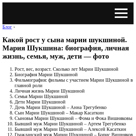
Блог
›
Какой рост у сына марии шукшиной.
Мария Шукшина: биография, личная
жизнь, семья, муж, дети — фото
Рост, вес, возраст. Сколько лет Марии Шукшиной
Биография Марии Шукшиной
Фильмография: фильмы с участием Марии Шукшиной в
главной роли
Личная жизнь Марии Шукшиной
Семья Марии Шукшиной
Дети Марии Шукшиной
Дочь Марии Шукшиной – Анна Трегубенко
Сын Марии Шукшиной – Макар Касаткин
Сыновья Марии Шукшиной – Фома и Фока Вишняковы
Бывший муж Марии Шукшиной – Артем Трегубенко
Бывший муж Марии Шукшиной – Алексей Касаткин
Гражданский муж Марии Шукшиной – Борис Вишняков