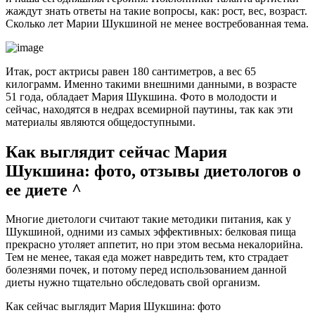
жаждут знать ответы на такие вопросы, как: рост, вес, возраст.
Сколько лет Марии Шукшиной не менее востребованная тема.
Итак, рост актрисы равен 180 сантиметров, а вес 65
килограмм. Именно такими внешними данными, в возрасте
51 года, обладает Мария Шукшина. Фото в молодости и
сейчас, находятся в недрах всемирной паутины, так как эти
материалы являются общедоступными.
Как выглядит сейчас Мария
Шукшина: фото, отзывы диетологов о
ее диете ^
Многие диетологи считают такие методики питания, как у
Шукшиной, одними из самых эффективных: белковая пища
прекрасно утоляет аппетит, но при этом весьма некалорийна.
Тем не менее, такая еда может навредить тем, кто страдает
болезнями почек, и потому перед использованием данной
диеты нужно тщательно обследовать свой организм.
Как сейчас выглядит Мария Шукшина: фото