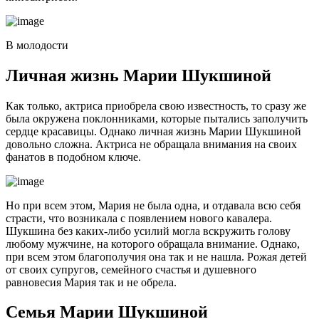
В молодости
Личная жизнь Марии Шукшиной
Как только, актриса приобрела свою известность, то сразу же
была окружена поклонниками, которые пытались заполучить
сердце красавицы. Однако личная жизнь Марии Шукшиной
довольно сложна. Актриса не обращала внимания на своих
фанатов в подобном ключе.
Но при всем этом, Мария не была одна, и отдавала всю себя
страсти, что возникала с появлением нового кавалера.
Шукшина без каких-либо усилий могла вскружить голову
любому мужчине, на которого обращала внимание. Однако,
при всем этом благополучия она так и не нашла. Рожая детей
от своих супругов, семейного счастья и душевного
равновесия Мария так и не обрела.
Семья Марии Шукшиной