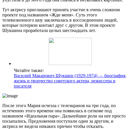
Тут актрису приглашают принять участие в очень сложном
проекте под названием «Жди меня». Суть этого
телевизионного шоу заключалась в воссоединении людей,
которые потеряли контакт друг с другом. В этом проекте
Шукшина проработала целых шестнадцать лет.
Читайте также:
Василий Макарович Шукшин (1929-1974) — биография,
жизнь и творчество советского актера, режиссера и
писателя
После этого Мария исчезла с телеэкранов на три года, по
истечению этого времени она появилась в ситкоме под
названием «Идеальная пара». Дальнейшие роли на нее просто
посыпались. Предложения поступали один за другим, и
актриса не видела никаких причин чтобы отказать.