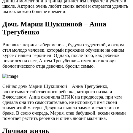
данный момент они в тринадцатилетнем возрасте и учатся в
школе. Актриса очень любит своих детей и старается уделить
им как можно больше времени.
Дочь Марии Шукшиной – Анна
Трегубенко
Впервые актриса забеременела, будучи студенткой, а отцом
стал молодо человек, который проходил обучение на одном
курсе с нашей героиней. Однако, после того, как ребенок
появился на свет, Артем Трегубенко – именно так зовут
биологического отца девочки, бросил семью.
Сейчас дочь Марии Шукшиной – Анна Трегубенко,
воспитывает собственного ребенка, которого назвали
Вячеславом. Анна окончила ВГИК на продюсера, при чем
сделала она это самостоятельно, не используя имя своей
знаменитой матери. Девушка вышла замуж и счастлива в
браке. В свою очередь, Мария, став бабушкой, всеми силами
помогает растить ребенка и очень любит мальчика.
Личная жизнь