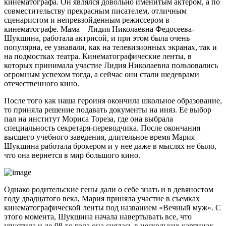
кинематографа. Он являлся довольно именитым актером, а по
совместительству прекрасным писателем, отличным
сценаристом и непревзойденным режиссером в
кинематографе. Мама – Лидия Николаевна Федосеева-
Шукшина, работала актрисой, и при этом была очень
популярна, ее узнавали, как на телевизионных экранах, так и
на подмостках театра. Кинематографические ленты, в
которых принимала участие Лидия Николаевна пользовались
огромным успехом тогда, а сейчас они стали шедеврами
отечественного кино.
После того как наша героиня окончила школьное образование,
то приняла решение подавать документы на иняз. Ее выбор
пал на институт Мориса Тореза, где она выбрала
специальность секретаря-переводчика. После окончания
высшего учебного заведения, длительное время Мария
Шукшина работала брокером и у нее даже в мыслях не было,
что она вернется в мир большого кино.
Однако родительские гены дали о себе знать и в девяностом
году двадцатого века, Мария приняла участие в съемках
кинематографической ленты под названием «Вечный муж». С
этого момента, Шукшина начала навертывать все, что
упустила и до 98-го года она снялась в нескольких картинах.