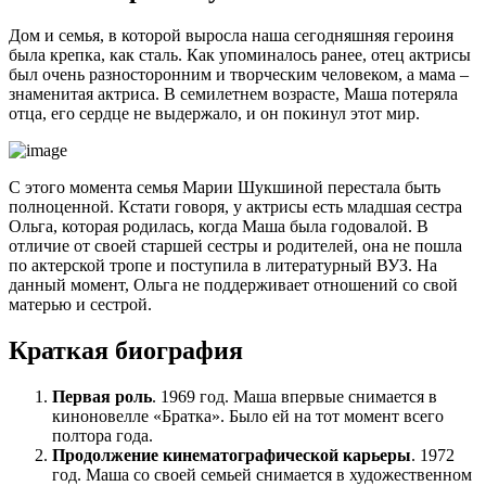
Дом и семья, в которой выросла наша сегодняшняя героиня
была крепка, как сталь. Как упоминалось ранее, отец актрисы
был очень разносторонним и творческим человеком, а мама –
знаменитая актриса. В семилетнем возрасте, Маша потеряла
отца, его сердце не выдержало, и он покинул этот мир.
С этого момента семья Марии Шукшиной перестала быть
полноценной. Кстати говоря, у актрисы есть младшая сестра
Ольга, которая родилась, когда Маша была годовалой. В
отличие от своей старшей сестры и родителей, она не пошла
по актерской тропе и поступила в литературный ВУЗ. На
данный момент, Ольга не поддерживает отношений со свой
матерью и сестрой.
Краткая биография
Первая роль
. 1969 год. Маша впервые снимается в
киноновелле «Братка». Было ей на тот момент всего
полтора года.
Продолжение кинематографической карьеры
. 1972
год. Маша со своей семьей снимается в художественном