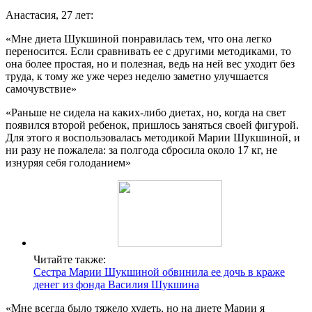
Анастасия, 27 лет:
«Мне диета Шукшиной понравилась тем, что она легко
переносится. Если сравнивать ее с другими методиками, то
она более простая, но и полезная, ведь на ней вес уходит без
труда, к тому же уже через неделю заметно улучшается
самочувствие»
«Раньше не сидела на каких-либо диетах, но, когда на свет
появился второй ребенок, пришлось заняться своей фигурой.
Для этого я воспользовалась методикой Марии Шукшиной, и
ни разу не пожалела: за полгода сбросила около 17 кг, не
изнуряя себя голоданием»
Читайте также:
Сестра Марии Шукшиной обвинила ее дочь в краже
денег из фонда Василия Шукшина
«Мне всегда было тяжело худеть, но на диете Марии я