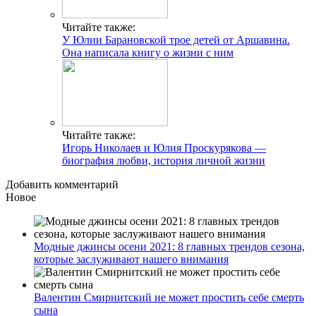
Читайте также:
У Юлии Барановской трое детей от Аршавина.
Она написала книгу о жизни с ним
Читайте также:
Игорь Николаев и Юлия Проскурякова —
биография любви, история личной жизни
Добавить комментарий
Новое
Модные джинсы осени 2021: 8 главных трендов сезона,
которые заслуживают нашего внимания
Валентин Смирнитский не может простить себе смерть
сына