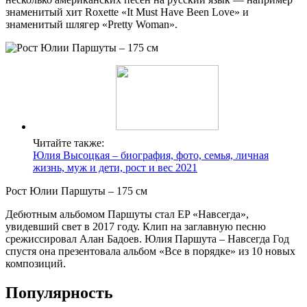
знаменитый хит Roxette «It Must Have Been Love» и
знаменитый шлягер «Pretty Woman».
Читайте также:
Юлия Высоцкая – биография, фото, семья, личная
жизнь, муж и дети, рост и вес 2021
Рост Юлии Паршуты – 175 см
Дебютным альбомом Паршуты стал EP «Навсегда»,
увидевший свет в 2017 году. Клип на заглавную песню
срежиссировал Алан Бадоев. Юлия Паршута – Навсегда Год
спустя она презентовала альбом «Все в порядке» из 10 новых
композиций.
Популярность