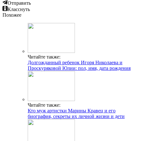
Отправить
Класснуть
Похожее
Читайте также:
Долгожданный ребенок Игоря Николаева и
Проскуряковой Юлии: пол, имя, дата рождения
Читайте также:
Кто муж артистки Марины Кравец и его
биография, секреты их личной жизни и дети