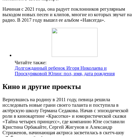
Начиная с 2021 года, она радует поклонников регулярным
выходом новых песен и клипов, многие из которых звучат на
радио. В 2017 году вышел ее альбом «Навсегда».
Читайте также:
Долгожданный ребенок Игоря Николаева и
Проскуряковой Юлии: пол, имя, дата рождения
Кино и другие проекты
Вернувшись на родину в 2011 году, певица решила
исследовать новые грани своего таланта и поступила в
актёрскую школу Германа Седакова. Начав с эпизодической
роли в кинокартине «Красотки» и юмористической сказки
«Тайна четырех принцесс», где компанию Юле составили
Кристина Орбакайте, Сергей Жигунов и Александр
Стриженов, начинающая актриса засветилась в скетч-шоу