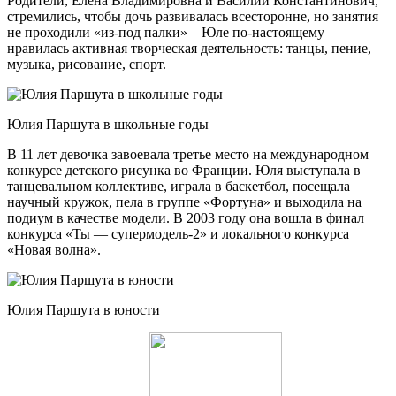
Родители, Елена Владимировна и Василий Константинович,
стремились, чтобы дочь развивалась всесторонне, но занятия
не проходили «из-под палки» – Юле по-настоящему
нравилась активная творческая деятельность: танцы, пение,
музыка, рисование, спорт.
Юлия Паршута в школьные годы
В 11 лет девочка завоевала третье место на международном
конкурсе детского рисунка во Франции. Юля выступала в
танцевальном коллективе, играла в баскетбол, посещала
научный кружок, пела в группе «Фортуна» и выходила на
подиум в качестве модели. В 2003 году она вошла в финал
конкурса «Ты — супермодель-2» и локального конкурса
«Новая волна».
Юлия Паршута в юности