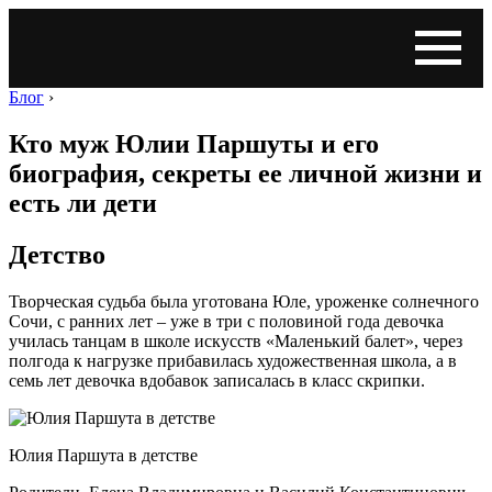
Блог
›
Кто муж Юлии Паршуты и его
биография, секреты ее личной жизни и
есть ли дети
Детство
Творческая судьба была уготована Юле, уроженке солнечного
Сочи, с ранних лет – уже в три с половиной года девочка
училась танцам в школе искусств «Маленький балет», через
полгода к нагрузке прибавилась художественная школа, а в
семь лет девочка вдобавок записалась в класс скрипки.
Юлия Паршута в детстве