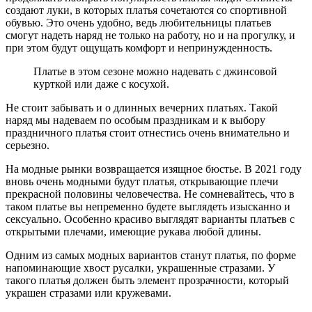
создают луки, в которых платья сочетаются со спортивной
обувью. Это очень удобно, ведь любительницы платьев
смогут надеть наряд не только на работу, но и на прогулку, и
при этом будут ощущать комфорт и непринужденность.
Платье в этом сезоне можно надевать с джинсовой
курткой или даже с косухой.
Не стоит забывать и о длинных вечерних платьях. Такой
наряд мы надеваем по особым праздникам и к выбору
праздничного платья стоит отнестись очень внимательно и
серьезно.
На модные рынки возвращается изящное бюстье. В 2021 году
вновь очень модными будут платья, открывающие плечи
прекрасной половины человечества. Не сомневайтесь, что в
таком платье вы непременно будете выглядеть изысканно и
сексуально. Особенно красиво выглядят варианты платьев с
открытыми плечами, имеющие рукава любой длины.
Одним из самых модных вариантов станут платья, по форме
напоминающие хвост русалки, украшенные стразами. У
такого платья должен быть элемент прозрачности, который
украшен стразами или кружевами.