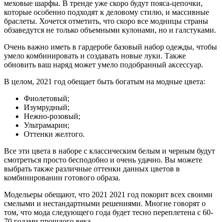
меховые шарфы. В тренде уже скоро будут пояса-цепочки,
которые особенно подходят к деловому стилю, и массивные
браслеты. Хочется отметить, что скоро все модницы страны
обзаведутся не только объемными кулонами, но и галстуками.
Очень важно иметь в гардеробе базовый набор одежды, чтобы
умело комбинировать и создавать новые луки. Также
обновить ваш наряд может умело подобранный аксессуар.
В целом, 2021 год обещает быть богатым на модные цвета:
Фиолетовый;
Изумрудный;
Нежно-розовый;
Ультрамарин;
Оттенки желтого.
Все эти цвета в наборе с классическим белым и черным будут
смотреться просто бесподобно и очень удачно. Вы можете
выбрать также различные оттенки данных цветов в
комбинировании готового образа.
Модельеры обещают, что 2021 2021 год покорит всех своими
смелыми и нестандартными решениями. Многие говорят о
том, что мода следующего года будет тесно переплетена с 60-
70 годами прошлого века.