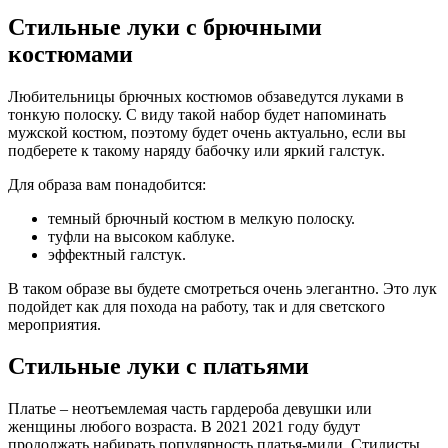
Стильные луки с брючными
костюмами
Любительницы брючных костюмов обзаведутся луками в
тонкую полоску. С виду такой набор будет напоминать
мужской костюм, поэтому будет очень актуально, если вы
подберете к такому наряду бабочку или яркий галстук.
Для образа вам понадобится:
темный брючный костюм в мелкую полоску.
туфли на высоком каблуке.
эффектный галстук.
В таком образе вы будете смотреться очень элегантно. Это лук
подойдет как для похода на работу, так и для светского
мероприятия.
Стильные луки с платьями
Платье – неотъемлемая часть гардероба девушки или
женщины любого возраста. В 2021 2021 году будут
продолжать набирать популярность платья-миди. Стилисты