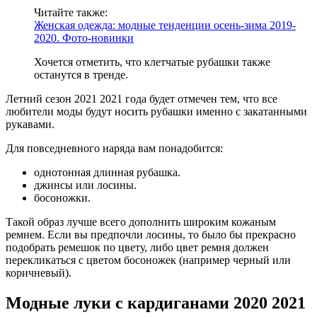
Читайте также:
Женская одежда: модные тенденции осень-зима 2019-
2020. Фото-новинки
Хочется отметить, что клетчатые рубашки также
останутся в тренде.
Летний сезон 2021 2021 года будет отмечен тем, что все
любители моды будут носить рубашки именно с закатанными
рукавами.
Для повседневного наряда вам понадобится:
однотонная длинная рубашка.
джинсы или лосины.
босоножки.
Такой образ лучше всего дополнить широким кожаным
ремнем. Если вы предпочли лосины, то было бы прекрасно
подобрать ремешок по цвету, либо цвет ремня должен
перекликаться с цветом босоножек (например черный или
коричневый).
Модные луки с кардиганами 2020 2021