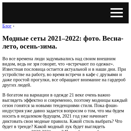
Блог
›
Модные сеты 2021–2022: фото. Весна-
лето, осень-зима.
Во все времена люди задумывались над своим внешним
видом, ведь не зря говорят, что «встречают по одежке».
Известная пословица остается актуальной и в наши дни. При
устройстве на работу, во время встречи в кафе с друзьями и
даже простой прогулки, все обращают внимание на гардероб
других людей.
В богатом на вариации в одежде 21 веке очень важно
выглядеть эффектно и современно, поэтому модницы каждый
сезон гонятся за новыми тенденциями стиля. Пока фэшн-
индустрия уже давно задается вопросом о том, что мы будем
носить в недалеком будущем, 2021 год уже начинает
диктовать свои модные правила. Какой стиль выбрать? Что
будет в тренде? Какой модный лук будет выглядеть