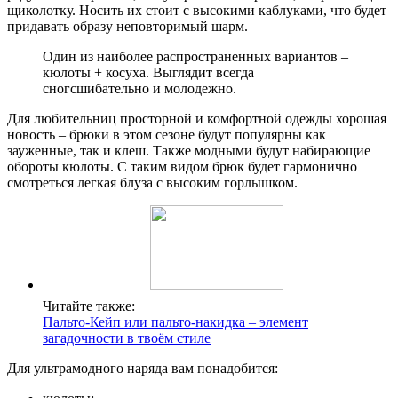
щиколотку. Носить их стоит с высокими каблуками, что будет
придавать образу неповторимый шарм.
Один из наиболее распространенных вариантов –
кюлоты + косуха. Выглядит всегда
сногсшибательно и молодежно.
Для любительниц просторной и комфортной одежды хорошая
новость – брюки в этом сезоне будут популярны как
зауженные, так и клеш. Также модными будут набирающие
обороты кюлоты. С таким видом брюк будет гармонично
смотреться легкая блуза с высоким горлышком.
Читайте также:
Пальто-Кейп или пальто-накидка – элемент
загадочности в твоём стиле
Для ультрамодного наряда вам понадобится: