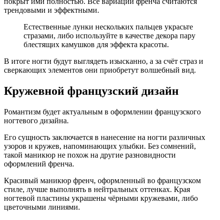
покрыт ими полностью. Все вариации френча считаются
трендовыми и эффектными.
Естественные лунки нескольких пальцев украсьте
стразами, либо используйте в качестве декора пару
блестящих камушков для эффекта красоты.
В итоге ногти будут выглядеть изысканно, а за счёт страз и
сверкающих элементов они приобретут волшебный вид.
Кружевной французский дизайн
Романтизм будет актуальным в оформлении французского
ногтевого дизайна.
Его сущность заключается в нанесение на ногти различных
узоров и кружев, напоминающих улыбки. Без сомнений,
такой маникюр не похож на другие разновидности
оформлений френча.
Красивый маникюр френч, оформленный во французском
стиле, лучше выполнять в нейтральных оттенках. Края
ногтевой пластины украшены чёрными кружевами, либо
цветочными линиями.