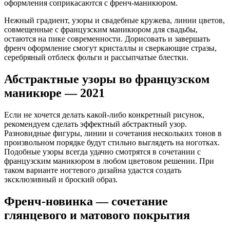
оформления соприкасаются с френч-маникюром.
Нежный градиент, узоры и свадебные кружева, линии цветов,
совмещенные с французским маникюром для свадьбы,
остаются на пике современности. Дорисовать и завершать
френч оформление смогут кристаллы и сверкающие стразы,
серебряный отблеск фольги и рассыпчатые блестки.
Абстрактные узоры во французском
маникюре — 2021
Если не хочется делать какой-либо конкретный рисунок,
рекомендуем сделать эффектный абстрактный узор.
Разновидные фигуры, линии и сочетания нескольких тонов в
произвольном порядке будут стильно выглядеть на ноготках.
Подобные узоры всегда удачно смотрятся в сочетании с
французским маникюром в любом цветовом решении. При
таком варианте ногтевого дизайна удастся создать
эксклюзивный и броский образ.
Френч-новинка — сочетание
глянцевого и матового покрытия