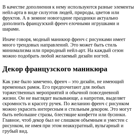
В качестве дополнения к нему используются разные элементы
нейл-арта в виде силуэтов людей, природы, цветов или
фруктов. А в зимние новогодние праздники актуально
дополнить французский френч елочными игрушками и
шарами.
Иначе говоря, модный маникюр френч с рисунками имеет
много трендовых направлений. Это может быть стиль
минимализма или природный нейл-арт. На каждый сезон
можно подобрать любой желаемый дизайн ногтей.
Декор французского маникюра
Как уже было замечено, френч – это дизайн, не имеющий
временных рамок. Его предпочитают для любых
торжественных мероприятий и обычной повседневной
жизни. Он не выглядит вызывающе, а напротив, выделяет
скромность и красоту ручек. По желанию френч с рисунком
можно украсить интересным и стильным декором. Это могут
быть небольшие стразы, блестящие конфетти или бусинки.
Главное, чтоб декор был не слишком объемным и уместен с
рисунком, не имея при этом неаккуратный, вульгарный и
грубый вид.