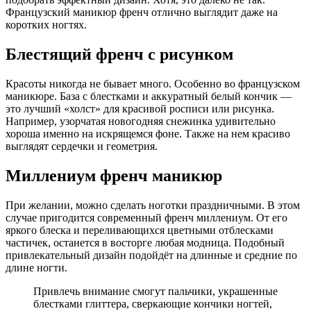
Французский маникюр френч отлично выглядит даже на
коротких ногтях.
Блестящий френч с рисунком
Красоты никогда не бывает много. Особенно во французском
маникюре. База с блестками и аккуратный белый кончик —
это лучший «холст» для красивой росписи или рисунка.
Например, узорчатая новогодняя снежинка удивительно
хороша именно на искрящемся фоне. Также на нем красиво
выглядят сердечки и геометрия.
Миллениум френч маникюр
При желании, можно сделать ноготки праздничными. В этом
случае пригодится современный френч миллениум. От его
яркого блеска и переливающихся цветными отблесками
частичек, останется в восторге любая модница. Подобный
привлекательный дизайн подойдёт на длинные и средние по
длине ногти.
Привлечь внимание смогут пальчики, украшенные
блестками глиттера, сверкающие кончики ногтей,