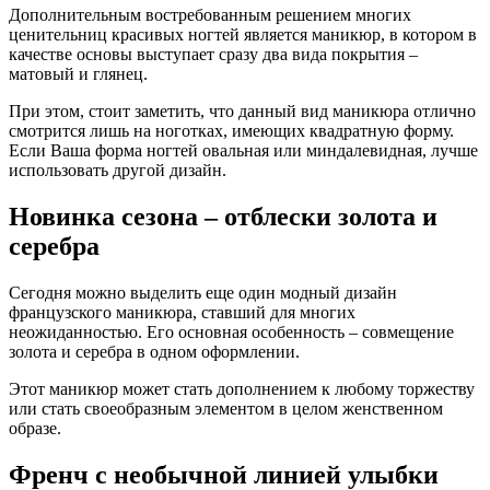
Дополнительным востребованным решением многих
ценительниц красивых ногтей является маникюр, в котором в
качестве основы выступает сразу два вида покрытия –
матовый и глянец.
При этом, стоит заметить, что данный вид маникюра отлично
смотрится лишь на ноготках, имеющих квадратную форму.
Если Ваша форма ногтей овальная или миндалевидная, лучше
использовать другой дизайн.
Новинка сезона – отблески золота и
серебра
Сегодня можно выделить еще один модный дизайн
французского маникюра, ставший для многих
неожиданностью. Его основная особенность – совмещение
золота и серебра в одном оформлении.
Этот маникюр может стать дополнением к любому торжеству
или стать своеобразным элементом в целом женственном
образе.
Френч с необычной линией улыбки