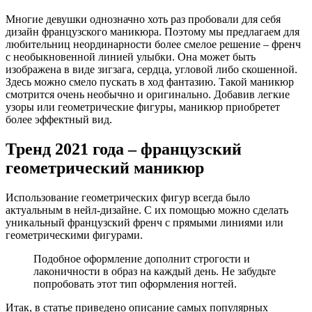
Многие девушки однозначно хоть раз пробовали для себя
дизайн французского маникюра. Поэтому мы предлагаем для
любительниц неординарности более смелое решение – френч
с необыкновенной линией улыбки. Она может быть
изображена в виде зигзага, сердца, угловой либо скошенной.
Здесь можно смело пускать в ход фантазию. Такой маникюр
смотрится очень необычно и оригинально. Добавив легкие
узоры или геометрические фигуры, маникюр приобретет
более эффектный вид.
Тренд 2021 года – французский
геометрический маникюр
Использование геометрических фигур всегда было
актуальным в нейл-дизайне. С их помощью можно сделать
уникальный французский френч с прямыми линиями или
геометрическими фигурами.
Подобное оформление дополнит строгости и
лаконичности в образ на каждый день. Не забудьте
попробовать этот тип оформления ногтей.
Итак, в статье приведено описание самых популярных