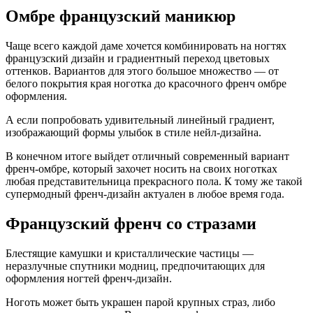
Омбре французский маникюр
Чаще всего каждой даме хочется комбинировать на ногтях
французский дизайн и градиентный переход цветовых
оттенков. Вариантов для этого большое множество — от
белого покрытия края ноготка до красочного френч омбре
оформления.
А если попробовать удивительный линейный градиент,
изображающий формы улыбок в стиле нейл-дизайна.
В конечном итоге выйдет отличный современный вариант
френч-омбре, который захочет носить на своих ноготках
любая представительница прекрасного пола. К тому же такой
супермодный френч-дизайн актуален в любое время года.
Французский френч со стразами
Блестящие камушки и кристаллические частицы —
неразлучные спутники модниц, предпочитающих для
оформления ногтей френч-дизайн.
Ноготь может быть украшен парой крупных страз, либо