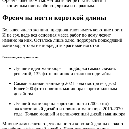
Френч с блёстками может быть непритязательным и
лаконичным или наоборот, ярким и нарядным.
Френч на ногти короткой длины
Большое число женщин предпочитают иметь короткие ногти.
И не зря, ведь вся основная масса работ по дому лежит
именно на них. Осталось лишь одно, подобрать подходящий
маникюр, чтобы не повредить красивые ноготки.
Рекомендуем прочитать:
Лучшие идеи маникюра — подборка самых свежих
решений, 135 фото новинок и стильного дизайна
Самый модный маникюр 2021 года смотрите здесь!
Более 200 фото новинок маникюра с оригинальным
дизайном
Лучший маникюр на короткие ногти (200 фото) —
эксклюзивный дизайн и новинки маникюра 2019-2020
года. Только модный и великолепный дизайн маникюра
Многие дамы считают, что на ногти короткой длины сложно
подобрать эффектный дизайн. Хотя, это далеко не так.