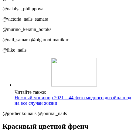
@natalya_philippova
@victoria_nails_samara
@murino_keratin_botoks
@nail_samara @olgaroot.manikur
@ilike_nails
Читайте также:
Нежный маникюр 2021 – 44 фото модного дизайна нюд
на все случаи жизни
@gordienko.nails @journal_nails
Красивый цветной френч