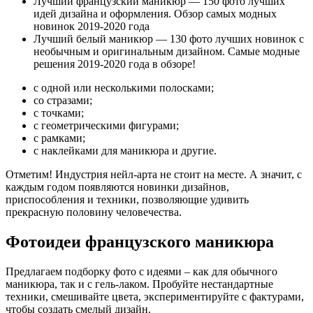
Лучший французский маникюр — 150 фото лучших
идей дизайна и оформления. Обзор самых модных
новинок 2019-2020 года
Лучший белый маникюр — 130 фото лучших новинок с
необычным и оригинальным дизайном. Самые модные
решения 2019-2020 года в обзоре!
с одной или несколькими полосками;
со стразами;
с точками;
с геометрическими фигурами;
с рамками;
с наклейками для маникюра и другие.
Отметим! Индустрия нейл-арта не стоит на месте. А значит, с
каждым годом появляются новинки дизайнов,
приспособления и техники, позволяющие удивить
прекрасную половину человечества.
Фотоидеи французского маникюра
Предлагаем подборку фото с идеями – как для обычного
маникюра, так и с гель-лаком. Пробуйте нестандартные
техники, смешивайте цвета, экспериментируйте с фактурами,
чтобы создать смелый дизайн.