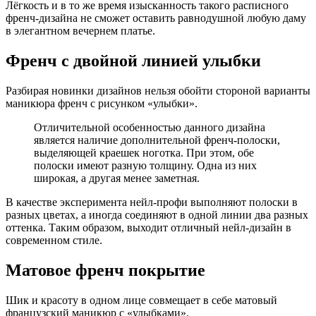
Лёгкость и в то же время изысканность такого расписного
френч-дизайна не сможет оставить равнодушной любую даму
в элегантном вечернем платье.
Френч с двойной линией улыбки
Разбирая новинки дизайнов нельзя обойти стороной варианты
маникюра френч с рисунком «улыбки».
Отличительной особенностью данного дизайна
является наличие дополнительной френч-полоски,
выделяющей краешек ноготка. При этом, обе
полоски имеют разную толщину. Одна из них
широкая, а другая менее заметная.
В качестве эксперимента нейл-профи выполняют полоски в
разных цветах, а иногда соединяют в одной линии два разных
оттенка. Таким образом, выходит отличный нейл-дизайн в
современном стиле.
Матовое френч покрытие
Шик и красоту в одном лице совмещает в себе матовый
французский маникюр с «улыбками».