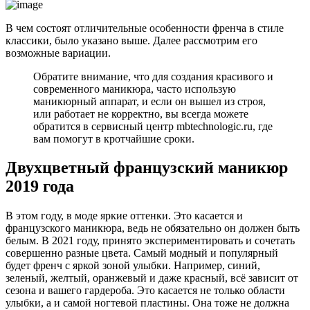
В чем состоят отличительные особенности френча в стиле
классики, было указано выше. Далее рассмотрим его
возможные вариации.
Обратите внимание, что для создания красивого и
современного маникюра, часто использую
маникюрный аппарат, и если он вышел из строя,
или работает не корректно, вы всегда можете
обратится в сервисный центр mbtechnologic.ru, где
вам помогут в кротчайшие сроки.
Двухцветный французский маникюр
2019 года
В этом году, в моде яркие оттенки. Это касается и
французского маникюра, ведь не обязательно он должен быть
белым. В 2021 году, принято экспериментировать и сочетать
совершенно разные цвета. Самый модный и популярный
будет френч с яркой зоной улыбки. Например, синий,
зеленый, желтый, оранжевый и даже красный, всё зависит от
сезона и вашего гардероба. Это касается не только области
улыбки, а и самой ногтевой пластины. Она тоже не должна