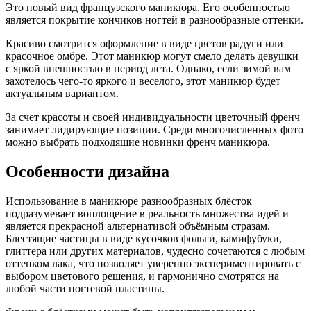
Это новый вид французского маникюра. Его особенностью
является покрытие кончиков ногтей в разнообразные оттенки.
Красиво смотрится оформление в виде цветов радуги или
красочное омбре. Этот маникюр могут смело делать девушки
с яркой внешностью в период лета. Однако, если зимой вам
захотелось чего-то яркого и веселого, этот маникюр будет
актуальным вариантом.
За счет красоты и своей индивидуальности цветочный френч
занимает лидирующие позиции. Среди многочисленных фото
можно выбрать подходящие новинки френч маникюра.
Особенности дизайна
Использование в маникюре разнообразных блёсток
подразумевает воплощение в реальность множества идей и
является прекрасной альтернативой объёмным стразам.
Блестящие частицы в виде кусочков фольги, камифубуки,
глиттера или других материалов, чудесно сочетаются с любым
оттенком лака, что позволяет уверенно экспериментировать с
выбором цветового решения, и гармонично смотрятся на
любой части ногтевой пластины.