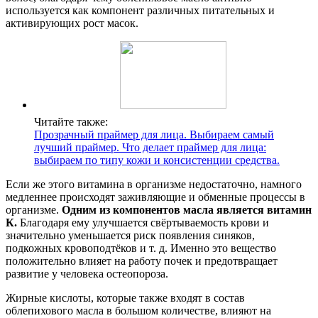
используется как компонент различных питательных и
активирующих рост масок.
Читайте также:
Прозрачный праймер для лица. Выбираем самый
лучший праймер. Что делает праймер для лица:
выбираем по типу кожи и консистенции средства.
Если же этого витамина в организме недостаточно, намного
медленнее происходят заживляющие и обменные процессы в
организме.
Одним из компонентов масла является витамин
К.
Благодаря ему улучшается свёртываемость крови и
значительно уменьшается риск появления синяков,
подкожных кровоподтёков и т. д. Именно это вещество
положительно влияет на работу почек и предотвращает
развитие у человека остеопороза.
Жирные кислоты, которые также входят в состав
облепихового масла в большом количестве, влияют на