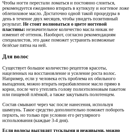
Чтобы ногти перестали ломаться и постоянно слоиться,
рекомендуется ежедневно втирать в кутикулу и ногтевое ложе
облепиховое масло. Достаточно одной такой процедуры в
день в течение двух месяцев, чтобы увидеть позитивный
результат.
Не стоит волноваться о цвете ногтевой
пластины:
незначительное количество масла никак не
изменит её оттенок. Наоборот, согласно рекомендациям
специалистов, это даже поможет устранить возможные
белёсые пятна на ней.
Для волос
Существует большое количество рецептов красоты,
нацеленных на восстановление и усиление роста волос.
Например, если у человека есть проблема их обильного
выпадения, можно втирать неразбавленное масло прямо в
корни, после чего утеплять голову полиэтиленовым пакетом
или пищевой плёнкой, а также закутывать полотенцем.
Состав смывают через час после нанесения, используя
шампунь. Такое средство дополнительно поможет побороть
перхоть, но только при условии его регулярного
использования (каждые 3-4 дня).
Если волосы выглядят тусклыми и неживыми, можно