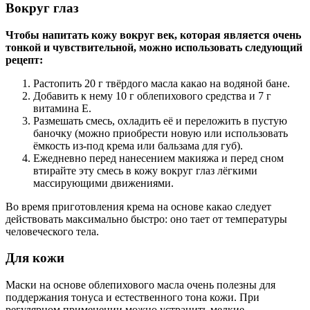
Вокруг глаз
Чтобы напитать кожу вокруг век, которая является очень
тонкой и чувствительной, можно использовать следующий
рецепт:
Растопить 20 г твёрдого масла какао на водяной бане.
Добавить к нему 10 г облепихового средства и 7 г
витамина Е.
Размешать смесь, охладить её и переложить в пустую
баночку (можно приобрести новую или использовать
ёмкость из-под крема или бальзама для губ).
Ежедневно перед нанесением макияжа и перед сном
втирайте эту смесь в кожу вокруг глаз лёгкими
массирующими движениями.
Во время приготовления крема на основе какао следует
действовать максимально быстро: оно тает от температуры
человеческого тела.
Для кожи
Маски на основе облепихового масла очень полезны для
поддержания тонуса и естественного тона кожи. При
регулярном применении можно устранить мелкие