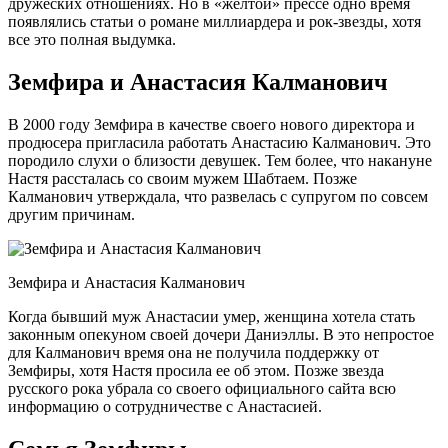
дружеских отношениях. Но в «желтой» прессе одно время
появлялись статьи о романе миллиардера и рок-звезды, хотя
все это полная выдумка.
Земфира и Анастасия Калманович
В 2000 году Земфира в качестве своего нового директора и
продюсера пригласила работать Анастасию Калманович. Это
породило слухи о близости девушек. Тем более, что накануне
Настя рассталась со своим мужем Шабтаем. Позже
Калманович утверждала, что развелась с супругом по совсем
другим причинам.
Земфира и Анастасия Калманович
Когда бывший муж Анастасии умер, женщина хотела стать
законным опекуном своей дочери Даниэллы. В это непростое
для Калманович время она не получила поддержку от
Земфиры, хотя Настя просила ее об этом. Позже звезда
русского рока убрала со своего официального сайта всю
информацию о сотрудничестве с Анастасией.