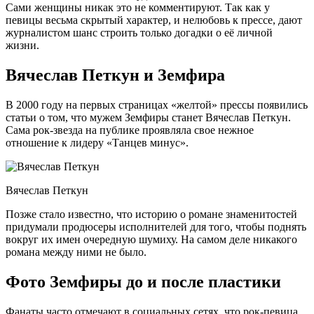
Сами женщины никак это не комментируют. Так как у
певицы весьма скрытый характер, и нелюбовь к прессе, дают
журналистом шанс строить только догадки о её личной
жизни.
Вячеслав Петкун и Земфира
В 2000 году на первых страницах «желтой» прессы появились
статьи о том, что мужем Земфиры станет Вячеслав Петкун.
Сама рок-звезда на публике проявляла свое нежное
отношение к лидеру «Танцев минус».
Вячеслав Петкун
Позже стало известно, что историю о романе знаменитостей
придумали продюсеры исполнителей для того, чтобы поднять
вокруг их имен очередную шумиху. На самом деле никакого
романа между ними не было.
Фото Земфиры до и после пластики
Фанаты часто отмечают в социальных сетях, что рок-певица