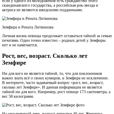
если у одного из молодоженов есть гражданство этого
скандинавского государства, а российская рок-звезда и
актриса не являются шведскими подданными.
Земфира и Рената Литвинова
Личная жизнь певицы продолжает оставаться тайной за семью
печатями. Одно точно известно – родных детей у Земфиры
нет и не намечается.
Рост, вес, возраст. Сколько лет
Земфире
Ни для кого не является тайной, то, что для поклонников
важно знать всё о своих кумиров, и Земфира не исключение.
В интернете, часто задаваемый вопрос «рост, вес, возраст,
сколько лет Земфире». И данная информация не является
тайной ни для кого. Например, рост певице 173 сантиметра, а
вес 58 килограмм.
На сегодняшний день, возраст артистки 40 лет. Женщина