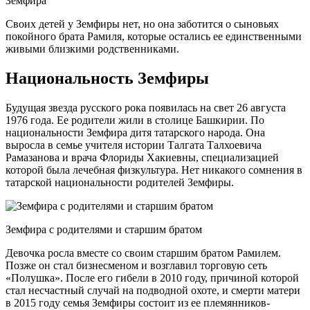
Земфира
Своих детей у Земфиры нет, но она заботится о сыновьях
покойного брата Рамиля, которые остались ее единственными
живыми близкими родственниками.
Национальность Земфиры
Будущая звезда русского рока появилась на свет 26 августа
1976 года. Ее родители жили в столице Башкирии. По
национальности Земфира дитя татарского народа. Она
выросла в семье учителя истории Талгата Талхоевича
Рамазанова и врача Флориды Хакиевны, специализацией
которой была лечебная физкультура. Нет никакого сомнения в
татарской национальности родителей Земфиры.
Земфира с родителями и старшим братом
Девочка росла вместе со своим старшим братом Рамилем.
Позже он стал бизнесменом и возглавил торговую сеть
«Полушка». После его гибели в 2010 году, причиной которой
стал несчастный случай на подводной охоте, и смерти матери
в 2015 году семья Земфиры состоит из ее племянников-