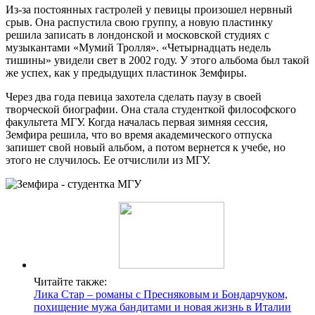
Из-за постоянных гастролей у певицы произошел нервный
срыв. Она распустила свою группу, а новую пластинку
решила записать в лондонской и московской студиях с
музыкантами «Мумий Тролля». «Четырнадцать недель
тишины» увидели свет в 2002 году. У этого альбома был такой
же успех, как у предыдущих пластинок Земфиры.
Через два года певица захотела сделать паузу в своей
творческой биографии. Она стала студенткой философского
факультета МГУ. Когда началась первая зимняя сессия,
Земфира решила, что во время академического отпуска
запишет свой новый альбом, а потом вернется к учебе, но
этого не случилось. Ее отчислили из МГУ.
Читайте также:
Лика Стар – романы с Пресняковым и Бондарчуком,
похищение мужа бандитами и новая жизнь в Италии