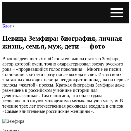
Блог
›
Певица Земфира: биография, личная
жизнь, семья, муж, дети — фото
В конце девяностых в «Огоньке» вышла статья о Земфире,
автор которой очень точно охарактеризовал звезду русского
рока – «прорвавшийся голос поколения». Многие ее песни
становились хитами сразу после выхода в свет. Из-за своих
эпатажных выходок певица неоднократно попадала на первые
полосы «желтой» прессы. Краткая биография Земфиры даже
размещена в российском учебнике истории для
девятиклассников. Там написано, что она создала
«совершенно иную» молодежную музыкальную культуру. В
течение трех лет отечественная рок-звезда входила в список
«Самые влиятельные российские женщины».