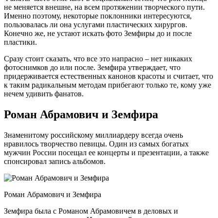
не меняется внешне, на всем протяжении творческого пути.
Именно поэтому, некоторые поклонники интересуются,
пользовалась ли она услугами пластических хирургов.
Конечно же, не устают искать фото Земфиры до и после
пластики.
Сразу стоит сказать, что все это напрасно – нет никаких
фотоснимков до или после. Земфира утверждает, что
придерживается естественных канонов красоты и считает, что
к таким радикальным методам прибегают только те, кому уже
нечем удивить фанатов.
Роман Абрамович и Земфира
Знаменитому российскому миллиардеру всегда очень
нравилось творчество певицы. Один из самых богатых
мужчин России посещал ее концерты и презентации, а также
спонсировал запись альбомов.
Роман Абрамович и Земфира
Земфира была с Романом Абрамовичем в деловых и