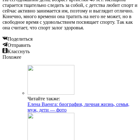
старается тщательно следить за собой, с детства любит спорт и
сейчас активно занимается им, поэтому и выглядит отлично.
Конечно, много времени она тратить на него не может, но в
свободное время с удовольствием посвящает спорту. Так как
она считает, что спорт залог здоровья.
Поделиться
Отправить
Класснуть
Похожее
Читайте также:
Елена Ваенга: биография, личная жизнь, семья,
муж, дети — фото