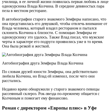
училища, в ее личной жизни появилась первая любовь в лице
однокурсника Влада Колчина. В середине девяностых пара
пела в местном ресторане.
В автобиографии старого знакомого Земфиры написано, что
она представилась его девушкой, чтобы отвлечь внимание от
Влада человека, который владел рестораном и пытался
склонить Колчина к близости. С помощью Земфиры ее
однокурснику это удалось. Также Влад писал, что мужские
черты в характере его подруги проявились уже в то время.
Она была резкой и жесткой.
Автобиография друга Земфиры Влада Колчина
По словам друзей юности Земфиры, она действительно
любила Колчина, но Влад ей изменил, после чего они
расстались.
Недавно врачи обнаружили у старого знакомого певицы
рассеянный склероз. Рок-звезда по-прежнему общается с
Колчиным и помогает ему финансово.
Роман с директором «Европы плюс» в Уфе