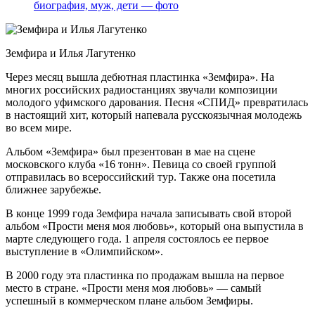
биография, муж, дети — фото
Земфира и Илья Лагутенко
Через месяц вышла дебютная пластинка «Земфира». На
многих российских радиостанциях звучали композиции
молодого уфимского дарования. Песня «СПИД» превратилась
в настоящий хит, который напевала русскоязычная молодежь
во всем мире.
Альбом «Земфира» был презентован в мае на сцене
московского клуба «16 тонн». Певица со своей группой
отправилась во всероссийский тур. Также она посетила
ближнее зарубежье.
В конце 1999 года Земфира начала записывать свой второй
альбом «Прости меня моя любовь», который она выпустила в
марте следующего года. 1 апреля состоялось ее первое
выступление в «Олимпийском».
В 2000 году эта пластинка по продажам вышла на первое
место в стране. «Прости меня моя любовь» — самый
успешный в коммерческом плане альбом Земфиры.