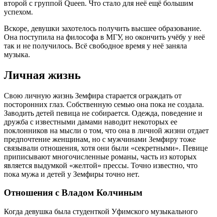
второй с группой Queen. Что стало для неё ещё большим
успехом.
Вскоре, девушки захотелось получить высшее образование.
Она поступила на философа в МГУ, но окончить учёбу у неё
так и не получилось. Всё свободное время у неё заняла
музыка.
Личная жизнь
Свою личную жизнь Земфира старается ограждать от
посторонних глаз. Собственную семью она пока не создала.
Заводить детей певица не собирается. Одежда, поведение и
дружба с известными дамами наводит некоторых ее
поклонников на мысли о том, что она в личной жизни отдает
предпочтение женщинам, но с мужчинами Земфиру тоже
связывали отношения, хотя они были «секретными». Певице
приписывают многочисленные романы, часть из которых
является выдумкой «желтой» прессы. Точно известно, что
пока мужа и детей у Земфиры точно нет.
Отношения с Владом Колчиным
Когда девушка была студенткой Уфимского музыкального