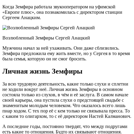
Когда Земфира работала звукооператором на уфимской
«Европе плюс», она познакомилась с директором станции
Сергеем Анацким.
Возлюбленный Земфиры Сергей Анацкий
Мужчина начал за ней ухаживать. Они даже сблизились.
Земфира предложила ему жить вместе, но у Сергея в то время
была семья, которую он не смог бросить.
Личная жизнь Земфиры
За всю трудовую деятельность, какие только слухи и сплетни
не ходили вокруг неё. Личная жизнь Земфиры в основном
состояла только из слухов, в чём и её заслуга. В самом начале
своей карьеры, она пустила слухи о предстоящей свадьбе с
знаменитым молодым человеком. Что оказалось всего лишь
пиар ходом. С тех пор её с кем только не связывала пресса. То
с каким то олигархом, то с её директором Настей Калманович.
А последние годы, постоянно твердят, что между подругами
есть какие то отношения. Будто их связывают отношения.