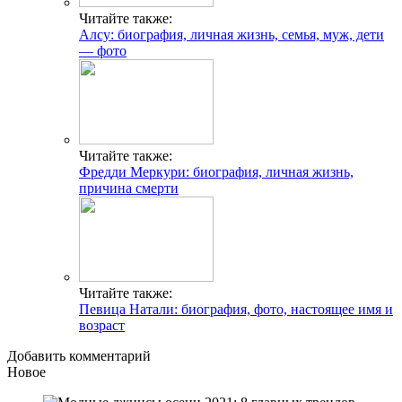
Читайте также:
Алсу: биография, личная жизнь, семья, муж, дети
— фото
Читайте также:
Фредди Меркури: биография, личная жизнь,
причина смерти
Читайте также:
Певица Натали: биография, фото, настоящее имя и
возраст
Добавить комментарий
Новое