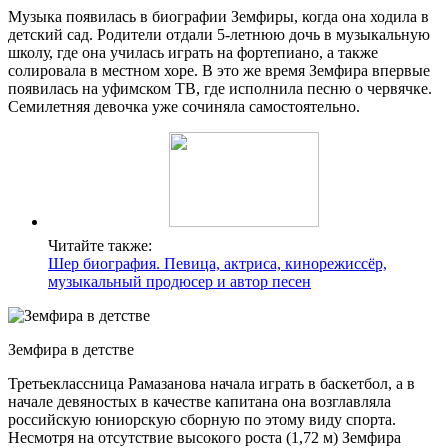
Музыка появилась в биографии Земфиры, когда она ходила в
детский сад. Родители отдали 5-летнюю дочь в музыкальную
школу, где она училась играть на фортепиано, а также
солировала в местном хоре. В это же время Земфира впервые
появилась на уфимском ТВ, где исполнила песню о червячке.
Семилетняя девочка уже сочиняла самостоятельно.
Читайте также:
Шер биография. Певица, актриса, кинорежиссёр,
музыкальный продюсер и автор песен
Земфира в детстве
Третьеклассница Рамазанова начала играть в баскетбол, а в
начале девяностых в качестве капитана она возглавляла
российскую юниорскую сборную по этому виду спорта.
Несмотря на отсутствие высокого роста (1,72 м) Земфира