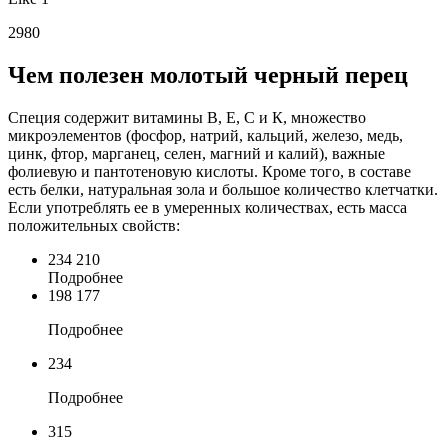
2980
Чем полезен молотый черный перец
Специя содержит витамины В, Е, С и К, множество
микроэлементов (фосфор, натрий, кальций, железо, медь,
цинк, фтор, марганец, селен, магний и калий), важные
фолиевую и пантотеновую кислоты. Кроме того, в составе
есть белки, натуральная зола и большое количество клетчатки.
Если употреблять ее в умеренных количествах, есть масса
положительных свойств:
234 210
Подробнее
198 177
Подробнее
234
Подробнее
315