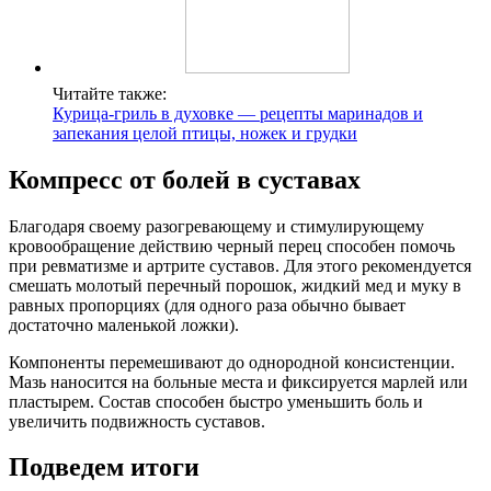
Читайте также:
Курица-гриль в духовке — рецепты маринадов и
запекания целой птицы, ножек и грудки
Компресс от болей в суставах
Благодаря своему разогревающему и стимулирующему
кровообращение действию черный перец способен помочь
при ревматизме и артрите суставов. Для этого рекомендуется
смешать молотый перечный порошок, жидкий мед и муку в
равных пропорциях (для одного раза обычно бывает
достаточно маленькой ложки).
Компоненты перемешивают до однородной консистенции.
Мазь наносится на больные места и фиксируется марлей или
пластырем. Состав способен быстро уменьшить боль и
увеличить подвижность суставов.
Подведем итоги