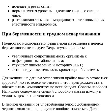
исчезает угревая сыпь;
нормализуется уровень выделение кожного сала на
лице;
разглаживаются мелкие морщинки за счет повышения
эластичности эпидермиса.
При беременности и грудном вскармливании
Полностью исключать молотый перец из рациона в период
беременности не следует. Ведь жгучая пряность:
увеличивает сопротивляемость организма к
инфекционным заболеваниям;
улучшает пищеварение и моторику ЖКТ;
активизирует деятельность кроветворной системы.
Для женщин на данном этапе жизни крайне важно оставаться
здоровой, но это вовсе не означает, что перец должен стать
обязательным компонентом во всех блюдах. Совсем наоборот.
Излишнее содержание специй способно вызвать изжогу и
усилить проявление токсикоза.
В период лактации от употребления блюд с добавлением
черного молотого перца лучше вообще отказаться. Даже