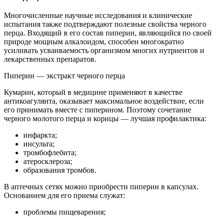
Многочисленные научные исследования и клинические
испытания также подтверждают полезные свойства черного
перца. Входящий в его состав пиперин, являющийся по своей
природе мощным алкалоидом, способен многократно
усиливать усваиваемость организмом многих нутриентов и
лекарственных препаратов.
Пиперин — экстракт черного перца
Кумарин, который в медицине применяют в качестве
антикоагулянта, оказывает максимальное воздействие, если
его принимать вместе с пиперином. Поэтому сочетание
черного молотого перца и корицы — лучшая профилактика:
инфаркта;
инсульта;
тромбофлебита;
атеросклероза;
образования тромбов.
В аптечных сетях можно приобрести пиперин в капсулах.
Основанием для его приема служат:
проблемы пищеварения;