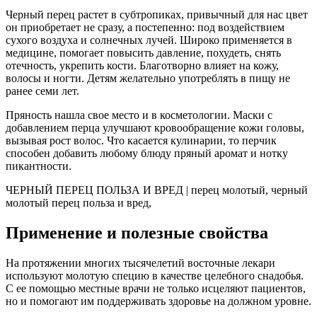
Черный перец растет в субтропиках, привычный для нас цвет
он приобретает не сразу, а постепенно: под воздействием
сухого воздуха и солнечных лучей. Широко применяется в
медицине, помогает повысить давление, похудеть, снять
отечность, укрепить кости. Благотворно влияет на кожу,
волосы и ногти. Детям желательно употреблять в пищу не
ранее семи лет.
Пряность нашла свое место и в косметологии. Маски с
добавлением перца улучшают кровообращение кожи головы,
вызывая рост волос. Что касается кулинарии, то перчик
способен добавить любому блюду пряный аромат и нотку
пикантности.
ЧЕРНЫЙ ПЕРЕЦ ПОЛЬЗА И ВРЕД | перец молотый, черный
молотый перец польза и вред,
Применение и полезные свойства
На протяжении многих тысячелетий восточные лекари
используют молотую специю в качестве целебного снадобья.
С ее помощью местные врачи не только исцеляют пациентов,
но и помогают им поддерживать здоровье на должном уровне.