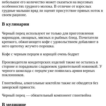
небольшое его количество может сказаться на вкусовых
особенностях грудного молока. В отличие от взрослых
грудные малыши вряд ли оценят присутствие пряных ноток в
своем рационе.
В кулинарии
Черный перец используют не только для приготовления
маринадов, овощных, мясных и рыбных блюд. Почитатели
крепкого, обжигающего кофе с удовольствием добавляют в
него щепотку жгучего порошка.
Кофе с черным перцем и корицей очень бодрит
Производители кондитерских изделий также не остались в
стороне и порадовали сладкоежек удивительной новинкой. У
черного шоколада с перцем уже появилась армия верных
поклонников.
Глинтвейны, алкогольные коктейли также не обходятся без
заморской пряности.
Черный перец — обязательный компонент глинтвейна
В медицине