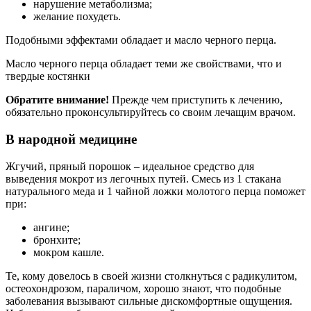
нарушение метаболизма;
желание похудеть.
Подобными эффектами обладает и масло черного перца.
Масло черного перца обладает теми же свойствами, что и
твердые костянки
Обратите внимание!
Прежде чем приступить к лечению,
обязательно проконсультируйтесь со своим лечащим врачом.
В народной медицине
Жгучий, пряный порошок – идеальное средство для
выведения мокрот из легочных путей. Смесь из 1 стакана
натурального меда и 1 чайной ложки молотого перца поможет
при:
ангине;
бронхите;
мокром кашле.
Те, кому довелось в своей жизни столкнуться с радикулитом,
остеохондрозом, параличом, хорошо знают, что подобные
заболевания вызывают сильные дискомфортные ощущения.