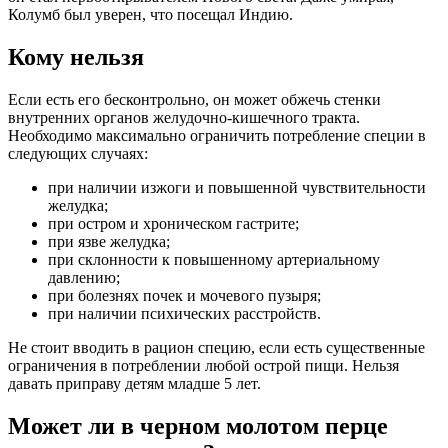
Колумб был уверен, что посещал Индию.
Кому нельзя
Если есть его бесконтрольно, он может обжечь стенки
внутренних органов желудочно-кишечного тракта.
Необходимо максимально ограничить потребление специи в
следующих случаях:
при наличии изжоги и повышенной чувствительности
желудка;
при остром и хроническом гастрите;
при язве желудка;
при склонности к повышенному артериальному
давлению;
при болезнях почек и мочевого пузыря;
при наличии психических расстройств.
Не стоит вводить в рацион специю, если есть существенные
ограничения в потреблении любой острой пищи. Нельзя
давать приправу детям младше 5 лет.
Может ли в черном молотом перце