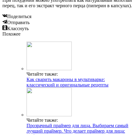
При похудении можно употреблять как натуральный молотый
перец, так и его экстракт черного перца (пиперин в капсулах).
Поделиться
Отправить
Класснуть
Похожее
Читайте также:
Как сварить макароны в мультиварке:
классический и оригинальные рецепты
Читайте также:
Прозрачный праймер для лица. Выбираем самый
лучший праймер. Что делает праймер для лица: