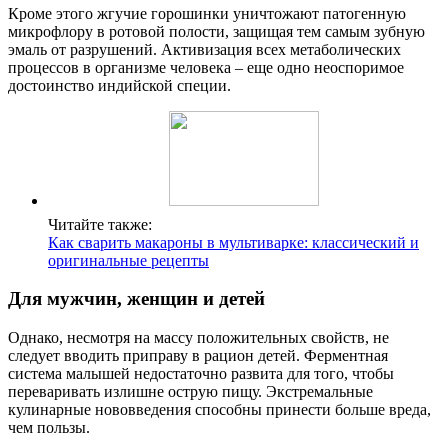
Кроме этого жгучие горошинки уничтожают патогенную
микрофлору в ротовой полости, защищая тем самым зубную
эмаль от разрушений. Активизация всех метаболических
процессов в организме человека – еще одно неоспоримое
достоинство индийской специи.
Читайте также:
Как сварить макароны в мультиварке: классический и
оригинальные рецепты
Для мужчин, женщин и детей
Однако, несмотря на массу положительных свойств, не
следует вводить приправу в рацион детей. Ферментная
система малышей недостаточно развита для того, чтобы
переваривать излишне острую пищу. Экстремальные
кулинарные нововведения способны принести больше вреда,
чем пользы.