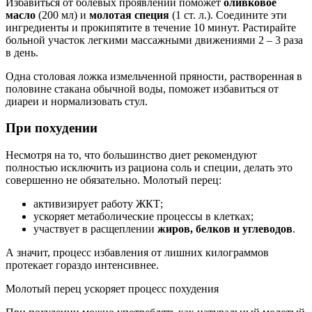
Избавиться от болевых проявлений поможет
оливковое
масло
(200 мл) и
молотая специя
(1 ст. л.). Соедините эти
ингредиенты и прокипятите в течение 10 минут. Растирайте
больной участок легкими массажными движениями 2 – 3 раза
в день.
Одна столовая ложка измельченной пряности, растворенная в
половине стакана обычной воды, поможет избавиться от
диареи и нормализовать стул.
При похудении
Несмотря на то, что большинство диет рекомендуют
полностью исключить из рациона соль и специи, делать это
совершенно не обязательно. Молотый перец:
активизирует работу ЖКТ;
ускоряет метаболические процессы в клетках;
участвует в расщеплении
жиров, белков и углеводов
.
А значит, процесс избавления от лишних килограммов
протекает гораздо интенсивнее.
Молотый перец ускоряет процесс похудения