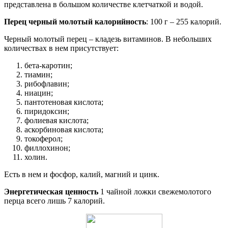
представлена в большом количестве клетчаткой и водой.
Перец черный молотый калорийность
: 100 г – 255 калорий.
Черный молотый перец – кладезь витаминов. В небольших
количествах в нем присутствует:
бета-каротин;
тиамин;
рибофлавин;
ниацин;
пантотеновая кислота;
пиридоксин;
фолиевая кислота;
аскорбиновая кислота;
токоферол;
филлохинон;
холин.
Есть в нем и фосфор, калий, магний и цинк.
Энергетическая ценность
1 чайной ложки свежемолотого
перца всего лишь 7 калорий.