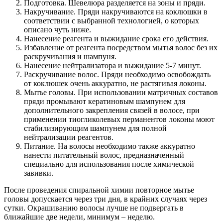
Подготовка. Шевелюра разделяется на зоны и пряди.
Накручивание. Пряди накручиваются на коклюшки в
соответствии с выбранной технологией, о которых
описано чуть ниже.
Нанесение реагента и выжидание срока его действия.
Избавление от реагента посредством мытья волос без их
раскручивания и шампуня.
Нанесение нейтрализатора и выжидание 5-7 минут.
Раскручивание волос. Пряди необходимо освобождать
от коклюшек очень аккуратно, не растягивая локоны.
Мытье головы. При использовании матричных составов
пряди промывают кератиновым шампунем для
дополнительного закрепления связей в волосе, при
применении тиогликолевых перманентов локоны моют
стабилизирующим шампунем для полной
нейтрализации реагентов.
Питание. На волосы необходимо также аккуратно
нанести питательный волос, предназначенный
специально для использования после химической
завивки.
После проведения спиральной химии повторное мытье
головы допускается через три дня, в крайних случаях через
сутки. Окрашиванию волосы лучше не подвергать в
ближайшие две недели, минимум – неделю.