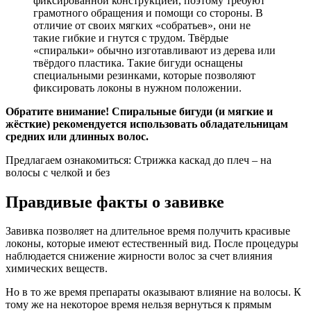
фиксированной конструкцией, поэтому требуют
грамотного обращения и помощи со стороны. В
отличие от своих мягких «собратьев», они не
такие гибкие и гнутся с трудом. Твёрдые
«спиральки» обычно изготавливают из дерева или
твёрдого пластика. Такие бигуди оснащены
специальными резинками, которые позволяют
фиксировать локоны в нужном положении.
Обратите внимание! Спиральные бигуди (и мягкие и
жёсткие) рекомендуется использовать обладательницам
средних или длинных волос.
Предлагаем ознакомиться: Стрижка каскад до плеч – на
волосы с челкой и без
Правдивые факты о завивке
Завивка позволяет на длительное время получить красивые
локоны, которые имеют естественный вид. После процедуры
наблюдается снижение жирности волос за счет влияния
химических веществ.
Но в то же время препараты оказывают влияние на волосы. К
тому же на некоторое время нельзя вернуться к прямым