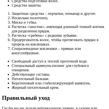
Средства подготовки волос.
Средства зашиты.
Защитные средства – перчатки, пеньюар и другие.
Несколько полотенец.
Миска и губка.
Расческа «хвостик», имеющая длинный тонкий кончик
для разделения прядок.
Расческа «гребень» с редкими зубьями.
Продергиватель волос, чтобы протягивать прядки в
прорезь на коклюшках.
Спиралевидные коклюшки – прямые или
конусообразные.
Свободный доступ к теплой проточной воде.
Специальный шампунь-пилинг для глубокого
очищения.
Действующие составы.
Питательный бальзам.
Кератиновый или стабилизирующий шампунь.
Жирный питательный крем.
Правильный уход
Где бы вы ни делали вертикальную химию, в салоне или