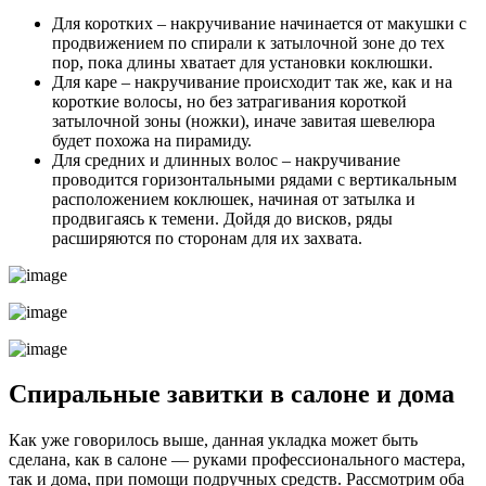
Для коротких – накручивание начинается от макушки с
продвижением по спирали к затылочной зоне до тех
пор, пока длины хватает для установки коклюшки.
Для каре – накручивание происходит так же, как и на
короткие волосы, но без затрагивания короткой
затылочной зоны (ножки), иначе завитая шевелюра
будет похожа на пирамиду.
Для средних и длинных волос – накручивание
проводится горизонтальными рядами с вертикальным
расположением коклюшек, начиная от затылка и
продвигаясь к темени. Дойдя до висков, ряды
расширяются по сторонам для их захвата.
Спиральные завитки в салоне и дома
Как уже говорилось выше, данная укладка может быть
сделана, как в салоне — руками профессионального мастера,
так и дома, при помощи подручных средств. Рассмотрим оба