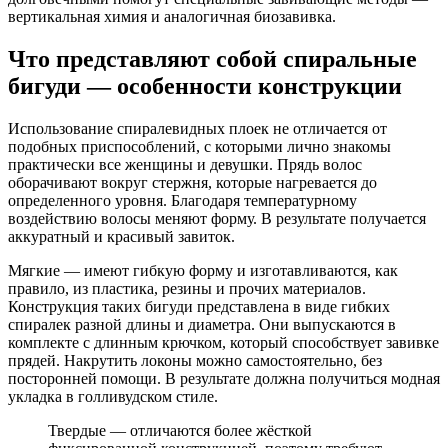
вертикальная химия и аналогичная биозавивка.
Что представляют собой спиральные
бигуди — особенности конструкции
Использование спиралевидных плоек не отличается от
подобных приспособлений, с которыми лично знакомы
практически все женщины и девушки. Прядь волос
оборачивают вокруг стержня, которые нагревается до
определенного уровня. Благодаря температурному
воздействию волосы меняют форму. В результате получается
аккуратный и красивый завиток.
Мягкие — имеют гибкую форму и изготавливаются, как
правило, из пластика, резины и прочих материалов.
Конструкция таких бигуди представлена в виде гибких
спиралек разной длины и диаметра. Они выпускаются в
комплекте с длинным крючком, который способствует завивке
прядей. Накрутить локоны можно самостоятельно, без
посторонней помощи. В результате должна получиться модная
укладка в голливудском стиле.
Твердые — отличаются более жёсткой