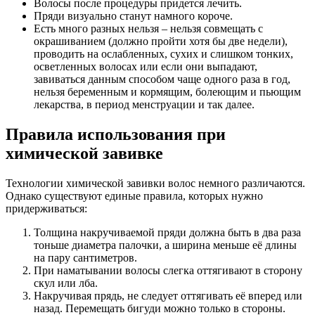
Волосы после процедуры придется лечить.
Пряди визуально станут намного короче.
Есть много разных нельзя – нельзя совмещать с
окрашиванием (должно пройти хотя бы две недели),
проводить на ослабленных, сухих и слишком тонких,
осветленных волосах или если они выпадают,
завиваться данным способом чаще одного раза в год,
нельзя беременным и кормящим, болеющим и пьющим
лекарства, в период менструации и так далее.
Правила использования при
химической завивке
Технологии химической завивки волос немного различаются.
Однако существуют единые правила, которых нужно
придерживаться:
Толщина накручиваемой пряди должна быть в два раза
тоньше диаметра палочки, а ширина меньше её длины
на пару сантиметров.
При наматывании волосы слегка оттягивают в сторону
скул или лба.
Накручивая прядь, не следует оттягивать её вперед или
назад. Перемещать бигуди можно только в стороны.