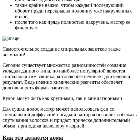
также крайне важно, чтобы каждый последующий
оборот пряди перекрывал половину уже накрученных
волос;
после того как прядь полностью накручена, мастер ее
фиксирует.
Самостоятельное создание спиральных завитков также
возможно!
Сегодня существует множество разновидностей создания
укладки данного типа, но наиболее популярной является
спиральная хим завивка, которая обеспечивает длительный
результат. Ведь именно химические реагенты обеспечат
долговечность формы завитков.
Кудри могут быть как крупными, так и миниатюрными
Для сушки волос мастер может использовать фен со
специальной диффузной насадкой, которая позволит избежать
спутывания волосков и придаст прическе дополнительный
объем, приподняв шевелюру у корней.
Как это делается дома