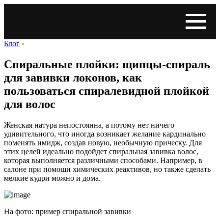
Блог
›
Спиральные плойки: щипцы-спираль
для завивки локонов, как
пользоваться спиралевидной плойкой
для волос
Женская натура непостоянна, а потому нет ничего
удивительного, что иногда возникает желание кардинально
поменять имидж, создав новую, необычную прическу. Для
этих целей идеально подойдет спиральная завивка волос,
которая выполняется различными способами. Например, в
салоне при помощи химических реактивов, но также сделать
мелкие кудри можно и дома.
На фото: пример спиральной завивки