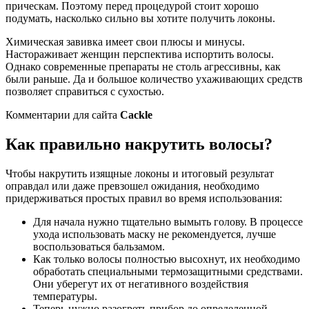
прическам. Поэтому перед процедурой стоит хорошо
подумать, насколько сильно вы хотите получить локоны.
Химическая завивка имеет свои плюсы и минусы.
Настораживает женщин перспектива испортить волосы.
Однако современные препараты не столь агрессивны, как
были раньше. Да и большое количество ухаживающих средств
позволяет справиться с сухостью.
Комментарии для сайта
Cackl
e
Как правильно накрутить волосы?
Чтобы накрутить изящные локоны и итоговый результат
оправдал или даже превзошел ожидания, необходимо
придерживаться простых правил во время использования:
Для начала нужно тщательно вымыть голову. В процессе
ухода использовать маску не рекомендуется, лучше
воспользоваться бальзамом.
Как только волосы полностью высохнут, их необходимо
обработать специальными термозащитными средствами.
Они уберегут их от негативного воздействия
температуры.
Теперь нужно разогреть прибор до определенной