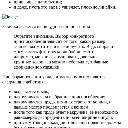
привычные папильотки;
и даже, пусть это вас не удивляет, плоские линейки.
Завивка делается на бигуди различного типа
Обратите внимание. Выбор конкретного
приспособления зависит от того, какой размер
завитка вы хотите в итоге получить. Ведь спирали
могут иметь фактически любой диаметр –
например, можно сформировать довольно
крупные локоны, а можно небольшие, забавные
африканские кудряшки.
При формировании укладки мастером выполняются
следующие действия:
выделяется прядь;
накручивается на выбранное приспособление;
накручивается прядь, начиная строго от корней, и
дальше мастер продвигается к концам;
после того как прядь будет накручена, ее необходимо
равномерно распределить по всей ширине бигуди;
при этом толщина каждой отдельной пряди не должна
быть более одного сантиметра;