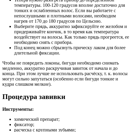
температуры. 100-120 градусов вполне достаточно для
тонких и ослабленных волос. Если вы работаете с
непослушными и плотными волосами, необходим
нагрев от 170 до 180 градусов по Цельсию.
Выберите прядь, аккуратно зафиксируйте ее желобом и
придерживайте кончик, в то время как температура
воздействует на волосы. Как только прядь прогреется, ее
необходимо снять с прибора.
Под конец можно сбрызнуть прическу лаком для более
длительной фиксации.
Чтобы не повредить локоны, бигуди необходимо снимать
медленно, аккуратно раскручивая завиток от начала и до
конца. При этом лучше не использовать расчёску, т. к. волосы
могут сильно запутаться (особенно если бигуди тонкие и
кудри слишком мелкие).
Процедура завивки
Инструменты:
химический препарат;
фиксатор;
расческа с крупными зубьями;