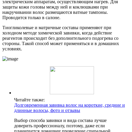
электрическим аппаратам, осуществляющим нагрев. Для
защиты кожи головы между ней и коклюшками при
накручивании волос размещаются ватные тампоны.
Проводится только в салоне.
Тиогликолевые и матричные составы применяют при
холодном методе химической завивки, когда действие
реагентов происходит без дополнительного подогрева со
стороны. Такой способ может применяться и в домашних
условиях.
Читайте также:
Долговременная завивка волос на короткие, средние и
длинные волосы, фото и отзывы
Выбор способа завивки и вида состава лучше
доверить профессионалу, поэтому, даже если
планируется домашнее проведение спиральной