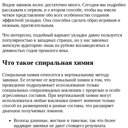
Видов завивок волос достаточно много. Сегодня мы подробно
расскажем о первом, и о втором способе, чтобы вы имели
четкое представление обо всех особенностях создания
эффектной укладки. Она способна сделать образ игривым и
нежным, притягательным.
Что интересно, подобный вариант укладки давно пользуется
популярностью в западных странах, но у нас завоевал
женскую аудиторию лишь на рубеже восьмидесятых и
девяностых годов прошлого века.
Что такое спиральная химия
Спиральная химия относится к вертикальному методу
завивки. Ее отличие от вертикальной химии в том, что
проведение подразумевает использование только
специальных спиралевидных коклюшек с прорезью и особо
агрессивных составов. При вертикальной химии могут
использоваться любые коклюшки (имеет значение только
способ их размещения) и разные составы, что расширяет
диапазон получаемых локонов.
Волосы длинные, жесткие и тяжелые, так что более
щадящие завивки не дают стоящего результата.