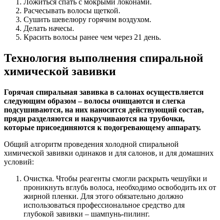
Ложиться спать с мокрыми локонами.
Расчесывать волосы щеткой.
Сушить шевелюру горячим воздухом.
Делать начесы.
Красить волосы ранее чем через 21 день.
Технология выполнения спиральной
химической завивки
Горячая спиральная завивка в салонах осуществляется
следующим образом – волосы очищаются и слегка
подсушиваются, на них наносится действующий состав,
пряди разделяются и накручиваются на трубочки,
которые присоединяются к подогревающему аппарату.
Общий алгоритм проведения холодной спиральной
химической завивки одинаков и для салонов, и для домашних
условий:
Очистка. Чтобы реагенты смогли раскрыть чешуйки и
проникнуть вглубь волоса, необходимо освободить их от
жирной пленки. Для этого обязательно должно
использоваться профессиональное средство для
глубокой завивки – шампунь-пилинг.