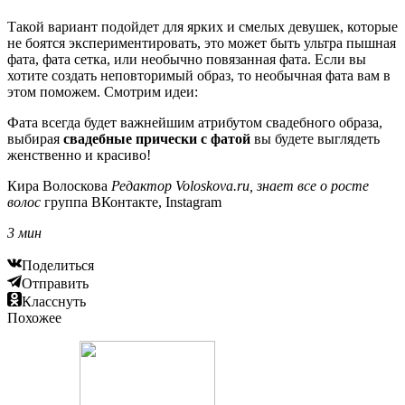
Такой вариант подойдет для ярких и смелых девушек, которые
не боятся экспериментировать, это может быть ультра пышная
фата, фата сетка, или необычно повязанная фата. Если вы
хотите создать неповторимый образ, то необычная фата вам в
этом поможем. Смотрим идеи:
Фата всегда будет важнейшим атрибутом свадебного образа,
выбирая
свадебные прически с фатой
вы будете выглядеть
женственно и красиво!
Кира Волоскова
Редактор Voloskova.ru, знает все о росте
волос
группа ВКонтакте, Instagram
3 мин
Поделиться
Отправить
Класснуть
Похожее