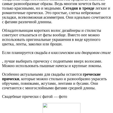
самые разнообразные образы. Ведь многим хочется быть не
только красивыми, но и модными.
Сегодня в тренде
легкие и
романтичные прически. Это простые, слегка небрежные
укладки, всевозможная асимметрия. Они идеально сочетаются
с фатами различной длинны.
Обладательницам коротких волос дизайнеры и стилисты
советуют отказаться от фаты вообще. Вместо нее можно
использовать оригинальные украшения в виде крупного
цветка, ленты, заколки или броши.
Если планируется свадьба
в классическом или дворцовом стиле
, лучше выбирать прическу с поднятыми вверх волосами.
Можно использовать пышные начесы и крупные локоны.
Особенно актуальными для свадьбы остаются
греческие
прически
, которые можно стильно и разнообразно украсить
обручами, повязками, жгутами, лентами и бусами. Они
сочетаются с многослойными фатами средней длины.
Свадебные прически с фатой — фото