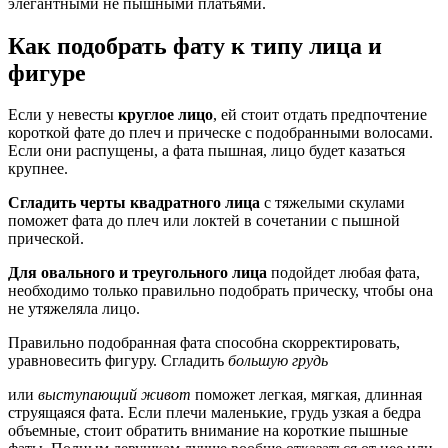
элегантными не пышными платьями.
Как подобрать фату к типу лица и
фигуре
Если у невесты
круглое лицо
, ей стоит отдать предпочтение
короткой фате до плеч и прическе с подобранными волосами.
Если они распущены, а фата пышная, лицо будет казаться
крупнее.
Сгладить черты квадратного лица
с тяжелыми скулами
поможет фата до плеч или локтей в сочетании с пышной
прической.
Для овального и треугольного лица
подойдет любая фата,
необходимо только правильно подобрать прическу, чтобы она
не утяжеляла лицо.
Правильно подобранная фата способна скорректировать,
уравновесить фигуру. Сгладить
большую грудь
или
выступающий живот
поможет легкая, мягкая, длинная
струящаяся фата. Если плечи маленькие, грудь узкая а бедра
объемные, стоит обратить внимание на короткие пышные