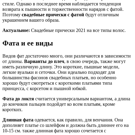
стиле. Однако в последнее время наблюдается тенденция
возврата к пышности и торжественности нарядов с фатой.
Поэтому
свадебные прически с фатой
будут отличным
украшением вашего образа.
Актуальное:
Свадебные прически 2021 на все типы волос.
Фата и ее виды
Видов фат достаточно много, они различаются в зависимости
от длины.
Варианты до плеч
, в свою очередь, также могут
иметь различную длину. Это короткие, пышные модели,
легкие вуальки и сеточки. Они идеально подходят для
большинства фасонов свадебных платьев, но особенно
хорошо будут смотреться с короткими платьями типа
принцесса, с корсетом и пышной юбкой.
Фата до локтя
считается универсальным вариантом, а длина
до кончиков пальцев подойдет ко всем платьям, кроме
коротких.
Длинная фата
одевается, как правило, для венчания. Она
дополняет платье со шлейфом и должна быть длиннее его на
10-15 см. также длинная фата хорошо сочетается с