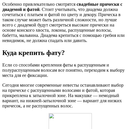
Особенно привлекательно смотрятся
свадебные прически с
диадемой и фатой
. Стоит учитывать, что диадема должна
сочетаться с платьем и фатой по цвету и декору. Прическа в
таком случае может быть различной сложности, но лучше
всего с диадемой будут смотреться высокие прически на
основе конского хвоста, локоны, распущенные волосы,
бабетта, мальвина. Диадема крепиться с помощью гребня или
невидимок, не должна спадать или давить.
Куда крепить фату?
Если со способами крепления фаты к распущенным и
полураспущенным волосам все понятно, переходим к выбору
места для ее фиксации.
Сегодня многие современные невесты останавливают выбор
на прическе с распущенными волосами и фатой, которая
прикреплена к затылочной зоне. На макушке — немодный
вариант, на нижней-затылочной зоне — вариант для низких
причесок, а не распущенных волос.