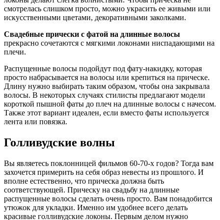
смотрелась слишком просто, можно украсить ее живыми или
искусственными цветами, декоративными заколками.
Свадебные прически с фатой на длинные волосы
прекрасно сочетаются с мягкими локонами ниспадающими на
плечи.
Распущенные волосы подойдут под фату-накидку, которая
просто набрасывается на волосы или крепиться на прическе.
Длину нужно выбирать таким образом, чтобы она закрывала
волосы. В некоторых случаях стилисты предлагают модели
короткой пышной фаты до плеч на длинные волосы с начесом.
Также этот вариант идеален, если вместо фаты используется
лента или повязка.
Голливудские волны
Вы являетесь поклонницей фильмов 60-70-х годов? Тогда вам
захочется примерить на себя образ невесты из прошлого. И
вполне естественно, что прическа должна быть
соответствующей. Прическу на свадьбу на длинные
распущенные волосы сделать очень просто. Вам понадобится
утюжок для укладки. Именно им удобнее всего делать
красивые голливудские локоны. Первым делом нужно