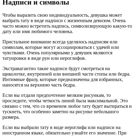
Надписи и символы
Чтобы выразить свою индивидуальность, девушка может
выбрать тату в виде надписи с жизненным девизом. Очень
часто можно встретить надпись, символизирующую какую-то
дату или имя любимого человека.
Пристальное внимание всегда уделялось надписям или
символам, которые могут ассоциироваться с удачей или
чувствами. Очень популярными у девушек являются
татуировки в виде рун или иероглифов.
Экстравагантно такие надписи будут смотреться на
щиколотке, внутренней или внешней части стопы или бедра.
Интимные фразу, которые предназначены для избранных,
наносятся на верхнюю часть бедра.
Если вы отдали предпочтение мелким рисункам, то
проследите, чтобы четкость линий была максимальной. Это
связано с тем, что со временем любое тату будет вытираться и
тускнеть, что особенно заметно на рисунке небольшого
размера.
Если вы выбрали тату в виде иероглифа или надписи на
иностранном языке, обязательно узнайте его значение. При