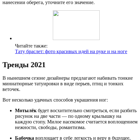
нанесении оберега, уточните его значение.
Читайте также:
Тату браслет: фото красивых идей на руке и на ноге
Тренды 2021
В нынешнем сезоне дизайнеры предлагают набивать тонкие
миниатюрные татуировки в виде перьев, птиц и тонких
веточек.
Вот несколько удачных способов украшения ног:
Мотылёк
будет восхитительно смотреться, если разбить
рисунок на две части — по одному крылышку на
каждую стопу. Милое насекомое считается воплощением
нежности, свободы, романтизма.
Бабочка
воплощает в себе легкость и веру в будущее,