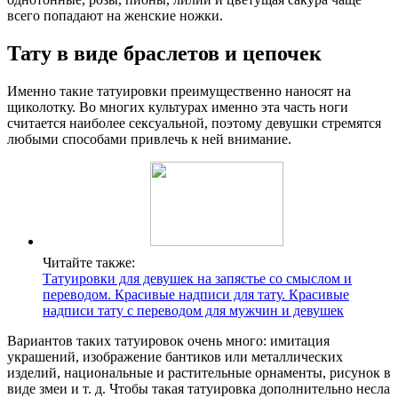
всего попадают на женские ножки.
Тату в виде браслетов и цепочек
Именно такие татуировки преимущественно наносят на
щиколотку. Во многих культурах именно эта часть ноги
считается наиболее сексуальной, поэтому девушки стремятся
любыми способами привлечь к ней внимание.
Читайте также:
Татуировки для девушек на запястье со смыслом и
переводом. Красивые надписи для тату. Красивые
надписи тату с переводом для мужчин и девушек
Вариантов таких татуировок очень много: имитация
украшений, изображение бантиков или металлических
изделий, национальные и растительные орнаменты, рисунок в
виде змеи и т. д. Чтобы такая татуировка дополнительно несла