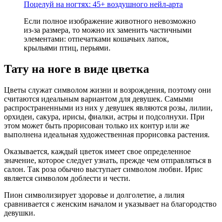
Поцелуй на ногтях: 45+ воздушного нейл-арта
Если полное изображение животного невозможно
из-за размера, то можно их заменить частичными
элементами: отпечатками кошачьих лапок,
крыльями птиц, перьями.
Тату на ноге в виде цветка
Цветы служат символом жизни и возрождения, поэтому они
считаются идеальным вариантом для девушек. Самыми
распространенными из них у девушек являются розы, лилии,
орхидеи, сакура, ирисы, фиалки, астры и подсолнухи. При
этом может быть прорисован только их контур или же
выполнена идеальная художественная прорисовка растения.
Оказывается, каждый цветок имеет свое определенное
значение, которое следует узнать, прежде чем отправляться в
салон. Так роза обычно выступает символом любви. Ирис
является символом доблести и чести.
Пион символизирует здоровье и долголетие, а лилия
сравнивается с женским началом и указывает на благородство
девушки.