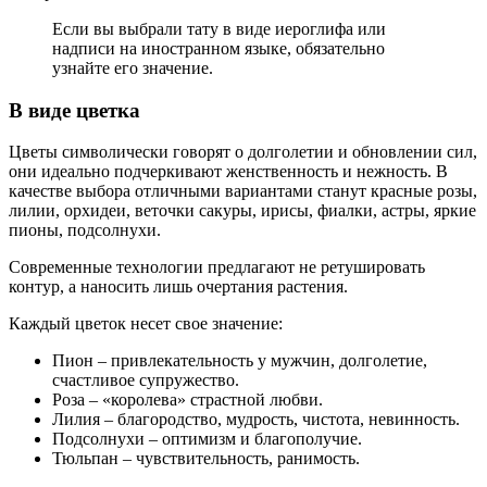
Если вы выбрали тату в виде иероглифа или
надписи на иностранном языке, обязательно
узнайте его значение.
В виде цветка
Цветы символически говорят о долголетии и обновлении сил,
они идеально подчеркивают женственность и нежность. В
качестве выбора отличными вариантами станут красные розы,
лилии, орхидеи, веточки сакуры, ирисы, фиалки, астры, яркие
пионы, подсолнухи.
Современные технологии предлагают не ретушировать
контур, а наносить лишь очертания растения.
Каждый цветок несет свое значение:
Пион – привлекательность у мужчин, долголетие,
счастливое супружество.
Роза – «королева» страстной любви.
Лилия – благородство, мудрость, чистота, невинность.
Подсолнухи – оптимизм и благополучие.
Тюльпан – чувствительность, ранимость.