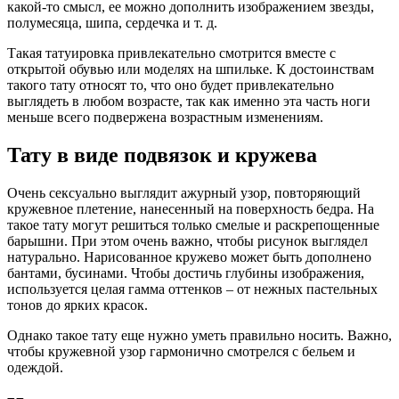
какой-то смысл, ее можно дополнить изображением звезды,
полумесяца, шипа, сердечка и т. д.
Такая татуировка привлекательно смотрится вместе с
открытой обувью или моделях на шпильке. К достоинствам
такого тату относят то, что оно будет привлекательно
выглядеть в любом возрасте, так как именно эта часть ноги
меньше всего подвержена возрастным изменениям.
Тату в виде подвязок и кружева
Очень сексуально выглядит ажурный узор, повторяющий
кружевное плетение, нанесенный на поверхность бедра. На
такое тату могут решиться только смелые и раскрепощенные
барышни. При этом очень важно, чтобы рисунок выглядел
натурально. Нарисованное кружево может быть дополнено
бантами, бусинами. Чтобы достичь глубины изображения,
используется целая гамма оттенков – от нежных пастельных
тонов до ярких красок.
Однако такое тату еще нужно уметь правильно носить. Важно,
чтобы кружевной узор гармонично смотрелся с бельем и
одеждой.