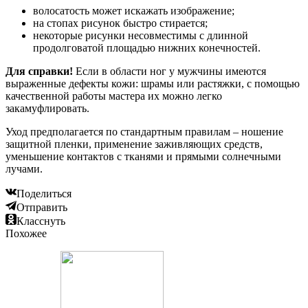
волосатость может искажать изображение;
на стопах рисунок быстро стирается;
некоторые рисунки несовместимы с длинной
продолговатой площадью нижних конечностей.
Для справки!
Если в области ног у мужчины имеются
выраженные дефекты кожи: шрамы или растяжки, с помощью
качественной работы мастера их можно легко
закамуфлировать.
Уход предполагается по стандартным правилам – ношение
защитной пленки, применение заживляющих средств,
уменьшение контактов с тканями и прямыми солнечными
лучами.
Поделиться
Отправить
Класснуть
Похожее