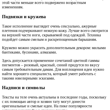
этой части меньше всего подвержено возрастным
изменениям.
Подвязки и кружева
Такое исполнение выглядит очень сексуально, ажурные
плетения подчеркивают нежную кожу. Лучше всего смотрится
на верхней части ноги, скрываемой под одеждой. Техника
подойдет самым смелым и раскрепощенным барышням.
Кружево можно украсить дополнительным декором: милыми
бантиками, бусинами, алмазами.
Здесь допускается применение сочетаний цветной гаммы
пигментов – розовый, красный, синий придутся по вкусу
самым требовательным дамам. Для воплощения идеи нужно
найти хорошего специалиста, который умеет работать с
такими ювелирными эскизами.
Надписи и символы
Тексты на теле очень актуальны в последние годы, поскольку
с их помощью автор и хозяин тату могут донести
оригинальные и смелые идеи. На пике популярности