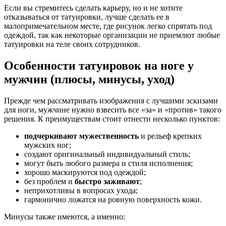
Если вы стремитесь сделать карьеру, но и не хотите
отказываться от татуировки, лучше сделать ее в
малопримечательном месте, где рисунок легко спрятать под
одеждой, так как некоторые организации не приемлют любые
татуировки на теле своих сотрудников.
Особенности татуировок на ноге у
мужчин (плюсы, минусы, уход)
Прежде чем рассматривать изображения с лучшими эскизами
для ноги, мужчине нужно взвесить все «за» и «против» такого
решения. К преимуществам стоит отнести несколько пунктов:
подчеркивают мужественность
и рельеф крепких
мужских ног;
создают оригинальный индивидуальный стиль;
могут быть любого размера и стиля исполнения;
хорошо маскируются под одеждой;
без проблем и
быстро заживают
;
неприхотливы в вопросах ухода;
гармонично ложатся на ровную поверхность кожи.
Минусы также имеются, а именно: