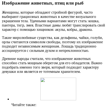
Изображение животных, птиц или рыб
Женщины, которые обладают стройной фигурой, часто
выбирают грациозных животных в качестве визуального
украшения тела. Удачными вариантами могут стать: кошка,
пантера, тигр, змея. Властные дамы любят транслировать свой
характер с помощью хищников: акулы, кобры, дракона.
Такие миролюбивые существа, как дельфины, чайки, голуби,
орлы считаются символом свободы, поэтому их изображение
подходит независимым женщинам. Лошадь традиционно
ассоциируется с сильным духом и непреклонностью.
Древние народы считали, что изображение животных
способно стать мощным оберегом для его обладателя. Важно
подобрать именно того зверя, который подходит характеру
девушки или является ее тотемным хранителем.
Читайте также: