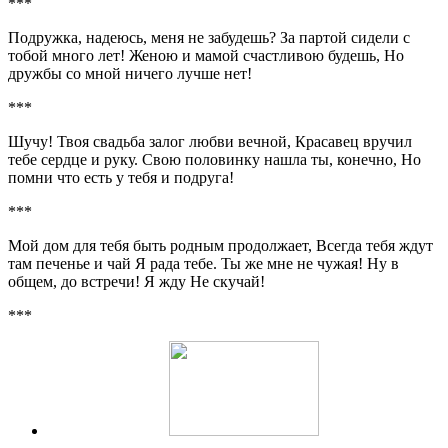
***
Подружка, надеюсь, меня не забудешь? За партой сидели с
тобой много лет! Женою и мамой счастливою будешь, Но
дружбы со мной ничего лучше нет!
***
Шучу! Твоя свадьба залог любви вечной, Красавец вручил
тебе сердце и руку. Свою половинку нашла ты, конечно, Но
помни что есть у тебя и подруга!
***
Мой дом для тебя быть родным продолжает, Всегда тебя ждут
там печенье и чай Я рада тебе. Ты же мне не чужая! Ну в
общем, до встречи! Я жду Не скучай!
***