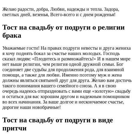
Желаю радости, добра, Любви, надежды и тепла. Задора,
светлых дней, везенья, Всего-всего и с днем рожденья!
Тост на свадьбу от подруги о религии
брака
Уважаемые гости! На правах подруги невесты и друга жениха
я хочу поднять бокал за счастье наших молодых. Господь
сказал людям: «Плодитесь и размножайтесь!» И в нашем мире
нет выше религии, чем религия одной дружной семьи. Бог
соединяет две судьбы для продолжения рода, для взаимной
помощи, а также для любви. Именно поэтому муж и жена
должны являться святыней друг для друга. Желаю вам достичь
такого понимания вашего семейного союза. А я в свою
очередь надеюсь отпраздновать с вами еще «золотую» свадьбу
и остаться для вас хорошим другом и надежным помощником
во всех начинания. За ваше долгое и нескончаемое счастье,
дорогие наши новобрачные!
Тост на свадьбу от подруги в виде
притчи