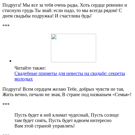
Подруга! Мы все за тебя очень рады, Хоть сердце ревниво и
стиснуло грудь Ты знай: если надо, то мы всегда рядом! С
днем свадьбы подружка! И счастлива будь!
***
Читайте также:
Свадебные приметы для невесты на свадьбе: секреты
молодых
Подруга! Всем сердцем желаю Тебе, добрых чувств не тая,
Жить вечно, печали не зная, В стране под названьем «Семья»!
***
Пусть будет в ней климат чудесный, Пусть солнце
там будет сиять, Пусть будет вдвоем интересно
Вам этой страной управлять!