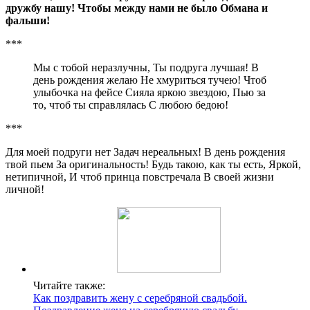
дружбу нашу! Чтобы между нами не было Обмана и
фальши!
***
Мы с тобой неразлучны, Ты подруга лучшая! В
день рождения желаю Не хмуриться тучею! Чтоб
улыбочка на фейсе Сияла яркою звездою, Пью за
то, чтоб ты справлялась С любою бедою!
***
Для моей подруги нет Задач нереальных! В день рождения
твой пьем За оригинальность! Будь такою, как ты есть, Яркой,
нетипичной, И чтоб принца повстречала В своей жизни
личной!
Читайте также:
Как поздравить жену с серебряной свадьбой.