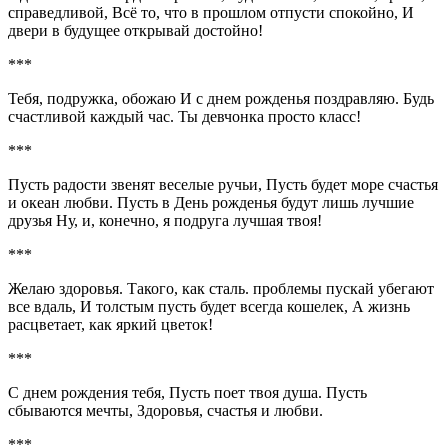
справедливой, Всё то, что в прошлом отпусти спокойно, И
двери в будущее открывай достойно!
***
Тебя, подружка, обожаю И с днем рожденья поздравляю. Будь
счастливой каждый час. Ты девчонка просто класс!
***
Пусть радости звенят веселые ручьи, Пусть будет море счастья
и океан любви. Пусть в День рожденья будут лишь лучшие
друзья Ну, и, конечно, я подруга лучшая твоя!
***
Желаю здоровья. Такого, как сталь. проблемы пускай убегают
все вдаль, И толстым пусть будет всегда кошелек, А жизнь
расцветает, как яркий цветок!
***
С днем рождения тебя, Пусть поет твоя душа. Пусть
сбываются мечты, Здоровья, счастья и любви.
***