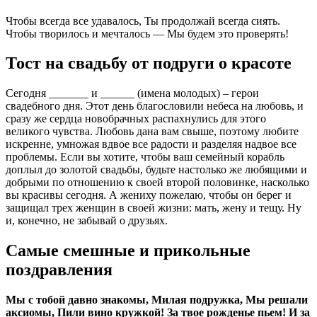
Чтобы всегда все удавалось, Ты продолжай всегда сиять.
Чтобы творилось и мечталось — Мы будем это проверять!
Тост на свадьбу от подруги о красоте
Сегодня _______ и ______ (имена молодых) – герои
свадебного дня. Этот день благословили небеса на любовь, и
сразу же сердца новобрачных распахнулись для этого
великого чувства. Любовь дана вам свыше, поэтому любите
искренне, умножая вдвое все радости и разделяя надвое все
проблемы. Если вы хотите, чтобы ваш семейный корабль
доплыл до золотой свадьбы, будьте настолько же любящими и
добрыми по отношению к своей второй половинке, насколько
вы красивы сегодня. А жениху пожелаю, чтобы он берег и
защищал трех женщин в своей жизни: мать, жену и тещу. Ну
и, конечно, не забывай о друзьях.
Самые смешные и прикольные
поздравления
Мы с тобой давно знакомы, Милая подружка, Мы решали
аксиомы, Пили вино кружкой! За твое рожденье пьем! И за