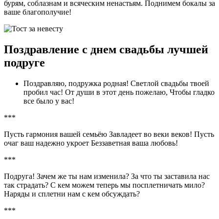
бурям, соблазнам и всяческим ненастьям. Поднимем бокалы за
ваше благополучие!
Поздравление с днем свадьбы лучшей
подруге
Поздравляю, подружка родная! Светлой свадьбы твоей
пробил час! От души в этот день пожелаю, Чтобы гладко
все было у вас!
***
Пусть гармония вашей семьёю Завладеет во веки веков! Пусть
очаг ваш надежно укроет Беззаветная ваша любовь!
***
Подруга! Зачем же ты нам изменила? За что ты заставила нас
так страдать? С кем можем теперь мы посплетничать мило?
Наряды и сплетни нам с кем обсуждать?
***