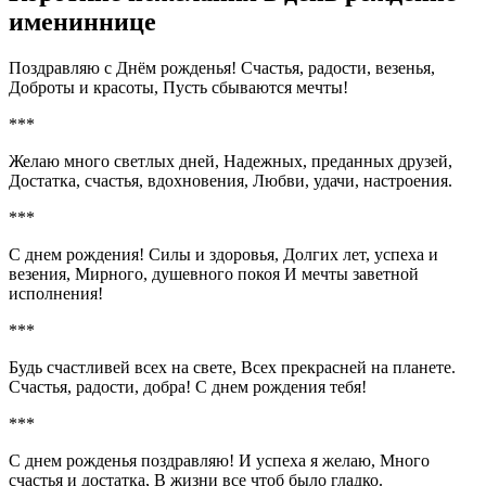
имениннице
Поздравляю с Днём рожденья! Счастья, радости, везенья,
Доброты и красоты, Пусть сбываются мечты!
***
Желаю много светлых дней, Надежных, преданных друзей,
Достатка, счастья, вдохновения, Любви, удачи, настроения.
***
С днем рождения! Силы и здоровья, Долгих лет, успеха и
везения, Мирного, душевного покоя И мечты заветной
исполнения!
***
Будь счастливей всех на свете, Всех прекрасней на планете.
Счастья, радости, добра! С днем рождения тебя!
***
С днем рожденья поздравляю! И успеха я желаю, Много
счастья и достатка, В жизни все чтоб было гладко.