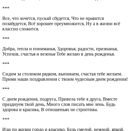
***
Все, что хочется, пускай сбудется, Что не нравится
позабудется, Всё хорошее преумножится, Ну а в жизни всё
классно сложится.
***
Добра, тепла и пониманья, Здоровья, радости, признанья,
Успехов, счастья и везенья Тебе желаю в день рожденья.
***
Сидим за столиком рядком, выпиваем, счастья тебе желаем.
Прими наши поздравления с твоим чудесным днем рождения!
***
С днем рождения, подруга, Привела тебе я друга, Вместе
празднуем твой день, Много слов писать мне лень. Будь
здорова и красива, В отношеньях не строптива.
***
Иди по жизни гордо и красиво, Будь смелой, нежной, яркой,