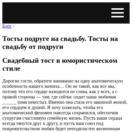
Блог
›
Тосты подруге на свадьбу. Тосты на
свадьбу от подруги
Свадебный тост в юмористическом
стиле
Дорогие гости, обратите внимание на одну анатомическую
особенность нашего жениха… Он не такой, как все мы,
потому что его сердце находится не слева, как у всех, а с
правой стороны — там, где сейчас сидит наша любимая
______ (имя невесты). Именно она стала его законной женой,
его сердцем и душой. Я хочу пожелать, чтобы его
анатомический феномен навсегда сохранился, обеспечив
супругам счастливую семейную жизнь. Пусть ваши сердца
всегда тянутся друг к другу, и пусть ваш союз под
покровительством любви будет неподвластен жизненным