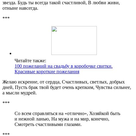
звезда. Будь ты всегда такой счастливой, В любви живи,
отныне навсегда.
***
Читайте также:
100 пожеланий на свадьбу в коробочке свитки.
Красивые короткие пожелания
Желаю искренне, от сердца, Счастливых, светлых, добрых
дней, Пусть брак твой будет очень крепким, Чувства сильнее,
а мысли мудрей.
***
Со всем справляться на «отлично», Хозяйкой быть
и нежной ланью, На мужа и на мир, конечно,
Смотреть счастливыми глазами.
***