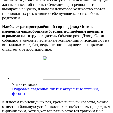
жизнью и весной пионы? Селекционеры решили, что
выбирать не нужно, и вывели некоторое количество сортов
пионовидных роз, взявших себе лучшие качества обоих
родителей.
Наиболее распространённый сорт – Дэвид Остин,
имеющий чашеобразные бутоны, волшебный аромат и
огромную палитру расцветок.
Обычно розы Дэвид Остин
собирают в нежные пастельные композиции и используют на
винтажных свадьбах, ведь внешний вид цветка напрямую
отсылает к ретростилистике.
Читайте также:
Пудровые свадебные платья: актуальные оттенки,
фасоны
К плюсам пионовидных роз, кроме внешней красоты, можно
отнести и большую устойчивость к воздействиям, природным
и физическим, хотя букет всё равно остается хрупким и не