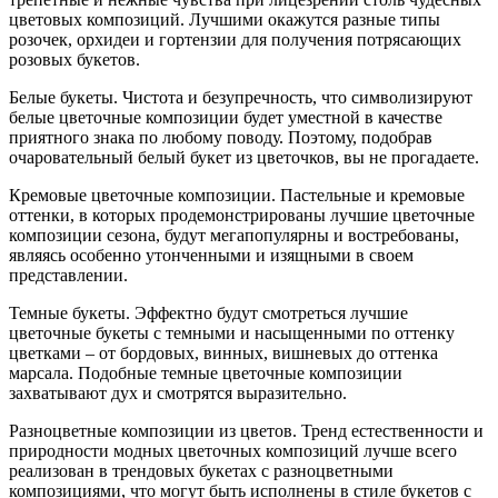
цветовых композиций. Лучшими окажутся разные типы
розочек, орхидеи и гортензии для получения потрясающих
розовых букетов.
Белые букеты. Чистота и безупречность, что символизируют
белые цветочные композиции будет уместной в качестве
приятного знака по любому поводу. Поэтому, подобрав
очаровательный белый букет из цветочков, вы не прогадаете.
Кремовые цветочные композиции. Пастельные и кремовые
оттенки, в которых продемонстрированы лучшие цветочные
композиции сезона, будут мегапопулярны и востребованы,
являясь особенно утонченными и изящными в своем
представлении.
Темные букеты. Эффектно будут смотреться лучшие
цветочные букеты с темными и насыщенными по оттенку
цветками – от бордовых, винных, вишневых до оттенка
марсала. Подобные темные цветочные композиции
захватывают дух и смотрятся выразительно.
Разноцветные композиции из цветов. Тренд естественности и
природности модных цветочных композиций лучше всего
реализован в трендовых букетах с разноцветными
композициями, что могут быть исполнены в стиле букетов с