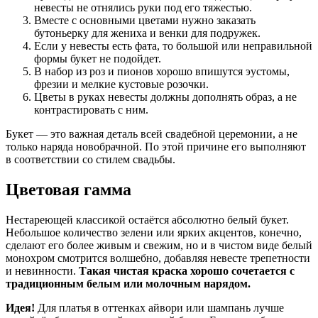
невесты не отнялись руки под его тяжестью.
Вместе с основными цветами нужно заказать
бутоньерку для жениха и венки для подружек.
Если у невесты есть фата, то большой или неправильной
формы букет не подойдет.
В набор из роз и пионов хорошо впишутся эустомы,
фрезии и мелкие кустовые розочки.
Цветы в руках невесты должны дополнять образ, а не
контрастировать с ним.
Букет — это важная деталь всей свадебной церемонии, а не
только наряда новобрачной. По этой причине его выполняют
в соответствии со стилем свадьбы.
Цветовая гамма
Нестареющей классикой остаётся абсолютно белый букет.
Небольшое количество зелени или ярких акцентов, конечно,
сделают его более живым и свежим, но и в чистом виде белый
монохром смотрится волшебно, добавляя невесте трепетности
и невинности.
Такая чистая краска хорошо сочетается с
традиционным белым или молочным нарядом.
Идея!
Для платья в оттенках айвори или шампань лучше