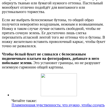
обернуть тканью или бумагой нужного оттенка. Пастельный
монобукет отлично подойдёт для винтажного или
рустикального торжества.
Если же выбрать белоснежные бутоны, то общий образ
получится невероятно воздушным, нежным и возвышенным.
Ножку в таком случае лучше оставить свободной, чтобы не
прятать сочную зелень. Ее достаточно лишь слегка
перехватить атласной лентой того же оттенка что и бутоны. В
ножку желательно вставить проволочный каркас, чтобы букет
точно не развалился.
Чтобы белый букет не сливался с белоснежным
подвенечным платьем на фотографиях, добавьте в него
побольше зелени.
Это установит границы, но не разрушит
неземную гармонию общей картины.
Читайте также:
Пламенеющая чувственность: что нужно, чтобы создать