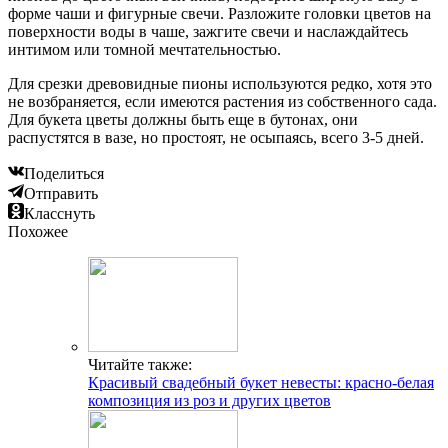
форме чаши и фигурные свечи. Разложите головки цветов на
поверхности воды в чаше, зажгите свечи и наслаждайтесь
интимом или томной мечтательностью.
Для срезки древовидные пионы используются редко, хотя это
не возбраняется, если имеются растения из собственного сада.
Для букета цветы должны быть еще в бутонах, они
распустятся в вазе, но простоят, не осыпаясь, всего 3-5 дней.
Поделиться
Отправить
Класснуть
Похожее
Читайте также:
Красивый свадебный букет невесты: красно-белая
композиция из роз и других цветов