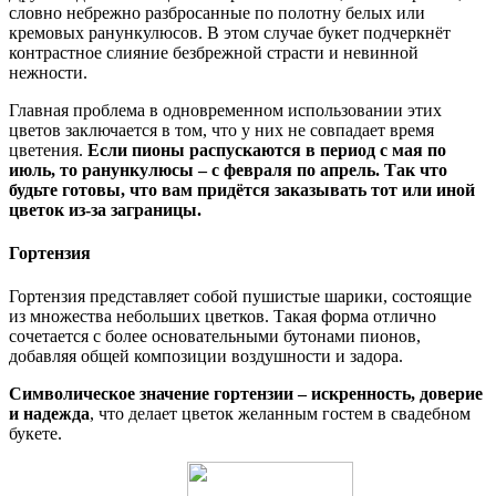
словно небрежно разбросанные по полотну белых или
кремовых ранункулюсов. В этом случае букет подчеркнёт
контрастное слияние безбрежной страсти и невинной
нежности.
Главная проблема в одновременном использовании этих
цветов заключается в том, что у них не совпадает время
цветения.
Если пионы распускаются в период с мая по
июль, то ранункулюсы – с февраля по апрель. Так что
будьте готовы, что вам придётся заказывать тот или иной
цветок из-за заграницы.
Гортензия
Гортензия представляет собой пушистые шарики, состоящие
из множества небольших цветков. Такая форма отлично
сочетается с более основательными бутонами пионов,
добавляя общей композиции воздушности и задора.
Символическое значение гортензии – искренность, доверие
и надежда
, что делает цветок желанным гостем в свадебном
букете.