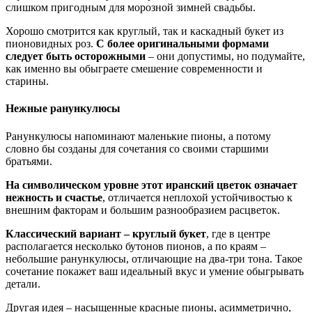
слишком пригодным для морозной зимней свадьбы.
Хорошо смотрится как круглый, так и каскадный букет из
пионовидных роз.
С более оригинальными формами
следует быть осторожными
– они допустимы, но подумайте,
как именно вы обыграете смешение современности и
старины.
Нежные ранункулюсы
Ранункулюсы напоминают маленькие пионы, а потому
словно бы созданы для сочетания со своими старшими
братьями.
На символическом уровне этот иранский цветок означает
нежность и счастье
, отличается неплохой устойчивостью к
внешним факторам и большим разнообразием расцветок.
Классический вариант – круглый букет
, где в центре
располагается несколько бутонов пионов, а по краям –
небольшие ранункулюсы, отличающие на два-три тона. Такое
сочетание покажет ваш идеальный вкус и умение обыгрывать
детали.
Другая идея – насыщенные красные пионы, асимметрично,