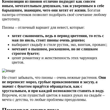
Композиции из пионов отлично подходят как совсем
юным, мечтательным девушкам, так и уверенным в себе
барышням, знающим, чего они хотят от жизни.
Богатая
палитра оттенков позволит подобрать своё сочетание любому
цветотипу.
Пионы – отличный вариант для невест, которые:
хотят сэкономить, ведь в период цветения, то есть с
мая по июль, стоят пионы очень дешево;
выбирают свадьбу в стиле рустик, эко, винтаж, прованс;
мечтают о пышном, роскошном, но не слишком
строгом букете;
ценят романтику и женственность этих чарующих
цветов.
Не стоит забывать, что пионы – очень нежные растения.
Они
не переносят мороз, грубые прикосновения и засуху, а
значит с букетом придётся обращаться, как с
хрустальным, и при каждой возможности ставить в воду.
Впрочем, если пушистый цветок в ваших руках на свадьбе –
мечта с детства, то любые проблемы преодолимы.