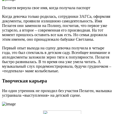
Пелагея вернула свое имя, когда получала паспорт
Когда девочка только родилась, сотрудники ЗАГСа, оформляя
документы, проявили излишнюю самодеятельность. Имя
Пелагея они заменили на Полину, посчитав, что первое уже
устарело, а второе – современная его производная. На тот
момент пришлось оставить все как есть. Но семья дорожила
этим именем, оно принадлежало бабушке Светланы.
Первый опыт выхода на сцену девочка получила в четыре
года, это был спектакль в детском саду. Всеобщее внимание и
аплодисменты заложили зерно тяги к популярности. Пелагея
быстро развивалась. В то время она уже умела читать. А
музыкальный слух продемонстрировала, будучи грудничком –
«подпевала» маме колыбельные.
Творческая карьера
Ни один утренник не проходил без участия Пелагеи, малышка
устраивала «выступления» на детской сцене.