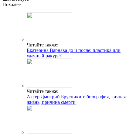
Похожее
Читайте также:
Екатерина Варнава до и после: пластика или
удачный ракурс?
Читайте также:
Актер Дмитрий Брусникин: биография, личная
жизнь, причина смерти