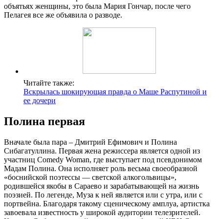
объятьях женщины, это была Мария Гончар, после чего
Пелагея все же объявила о разводе.
Читайте также:
Вскрылась шокирующая правда о Маше Распутиной и
ее дочери
Полина первая
Вначале была пара – Дмитрий Ефимович и Полина
Сибагатуллина. Первая жена режиссера является одной из
участниц Comedy Woman, где выступает под псевдонимом
Мадам Полина. Она исполняет роль весьма своеобразной
«боснийской поэтессы — светской алкогольвицы»,
родившейся якобы в Сараево и зарабатывающей на жизнь
поэзией. По легенде, Муза к ней является или с утра, или с
портвейна. Благодаря такому сценическому амплуа, артистка
завоевала известность у широкой аудитории телезрителей.