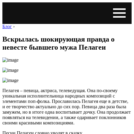
Блог
›
Вскрылась шокирующая правда о
невесте бывшего мужа Пелагеи
Пелагея – певица, актриса, телеведущая. Она по-своему
уникальная исполнительница народных композиций с
элементами поп-фолка. Прославилась Пелагея еще в детстве,
и ее творчество актуально до сих пор. Певица два раза была
замужем, но в итоге одна воспитывает дочку. Она продолжает
появляться на телевидении, а также одаривает поклонников
своими красивыми композициями.
Песни Пелагеи словно уводят в сказку