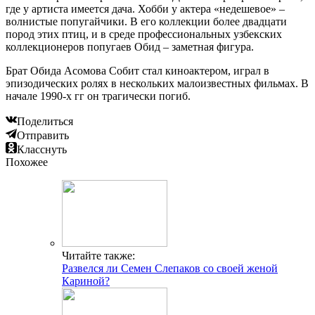
где у артиста имеется дача. Хобби у актера «недешевое» –
волнистые попугайчики. В его коллекции более двадцати
пород этих птиц, и в среде профессиональных узбекских
коллекционеров попугаев Обид – заметная фигура.
Брат Обида Асомова Собит стал киноактером, играл в
эпизодических ролях в нескольких малоизвестных фильмах. В
начале 1990-х гг он трагически погиб.
Поделиться
Отправить
Класснуть
Похожее
Читайте также:
Развелся ли Семен Слепаков со своей женой
Кариной?