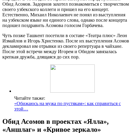
Обид Асомов. Задорнов захотел познакомиться с творчеством
своего узбекского коллеги и пришел на его концерт.
Естественно, Михаил Николаевич не понял из выступления
на узбекском языке ни единого слова, однако после концерта
подошел поздравить Асомова голосом Горбачева.
Чуть позже Ташкент посетили в составе «Театра плюс» Леон
Измайлов и Игорь Христенко. После их выступления Асомов
декламировал им отрывки из своего репертуара в чайхане.
После этой встречи между Игорем и Обидом завязалась
крепкая дружба, длящаяся до сих пор.
Читайте также:
«Обижаюсь на мужа по пустякам»: как справиться с
этой…
Обид Асомов в проектах «Ялла»,
«Аншлаг» и «Кривое зеркало»