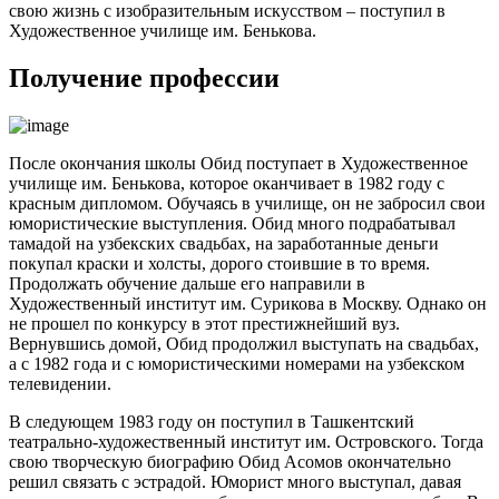
свою жизнь с изобразительным искусством – поступил в
Художественное училище им. Бенькова.
Получение профессии
После окончания школы Обид поступает в Художественное
училище им. Бенькова, которое оканчивает в 1982 году с
красным дипломом. Обучаясь в училище, он не забросил свои
юмористические выступления. Обид много подрабатывал
тамадой на узбекских свадьбах, на заработанные деньги
покупал краски и холсты, дорого стоившие в то время.
Продолжать обучение дальше его направили в
Художественный институт им. Сурикова в Москву. Однако он
не прошел по конкурсу в этот престижнейший вуз.
Вернувшись домой, Обид продолжил выступать на свадьбах,
а с 1982 года и с юмористическими номерами на узбекском
телевидении.
В следующем 1983 году он поступил в Ташкентский
театрально-художественный институт им. Островского. Тогда
свою творческую биографию Обид Асомов окончательно
решил связать с эстрадой. Юморист много выступал, давая