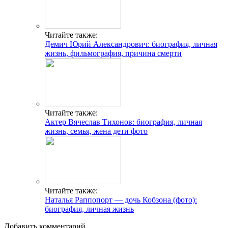
Читайте также:
Демич Юрий Александрович: биография, личная
жизнь, фильмография, причина смерти
Читайте также:
Актер Вячеслав Тихонов: биография, личная
жизнь, семья, жена дети фото
Читайте также:
Наталья Раппопорт — дочь Кобзона (фото):
биография, личная жизнь
Добавить комментарий