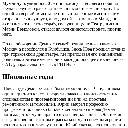
Мужчину осудили на 20 лет по доносу — коллега сообщил
«куда следует» о рассказанном антисоветском анекдоте. По
одной из версий, в места не столь отдаленные вместе с ним
отправилась и супруга, а по другой — именно в Магадане
актер встретил свою судьбу, сослуживицу по Театру имени
Марии Ермоловой, отказавшуюся свидетельствовать против
него.
По освобождении Демич с семьей решил не возвращаться в
Москву, а перебрался в Куйбышев. Здесь Юра посещал студию
при горьковском драмтеатре, где преподавал его знаменитый
родитель, а затем вместе с ним выходил на сцену нынешнего
САТД, параллельно учась в ГИТИСе.
Школьные годы
Школа, где Демич учился, была «с уклоном». Выпускникам
одиннадцатого класса предоставлялась возможность стать
специалистом в программировании или же простым
ремонтником автомобилей. Юрий выбрал профессию
программиста. Однако ближе к окончанию школы Демич
понимал, что ему не нравится эта специальность. Об этом он
сразу поговорил с отцом и рассказал ему о своем намерении
посвятить жизнь театру и кино. Юрий сказал, что непременно