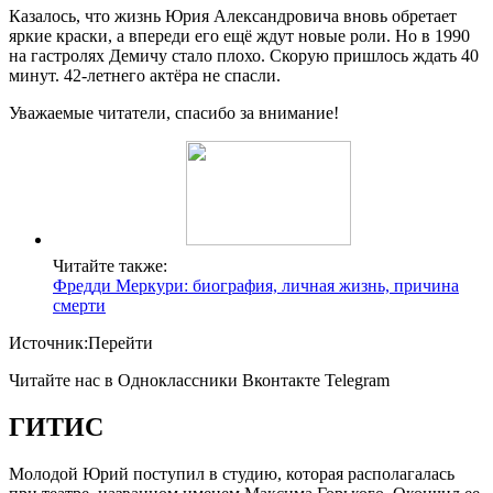
Казалось, что жизнь Юрия Александровича вновь обретает
яркие краски, а впереди его ещё ждут новые роли. Но в 1990
на гастролях Демичу стало плохо. Скорую пришлось ждать 40
минут. 42-летнего актёра не спасли.
Уважаемые читатели, спасибо за внимание!
Читайте также:
Фредди Меркури: биография, личная жизнь, причина
смерти
Источник:Перейти
Читайте нас в Одноклассники Вконтакте Telegram
ГИТИС
Молодой Юрий поступил в студию, которая располагалась