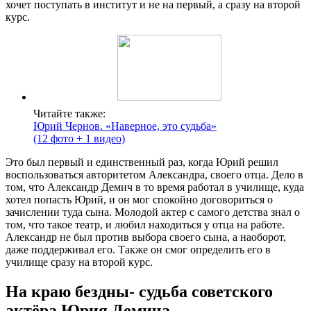
хочет поступать в институт и не на первый, а сразу на второй
курс.
Читайте также:
Юрий Чернов. «Наверное, это судьба»
(12 фото + 1 видео)
Это был первый и единственный раз, когда Юрий решил
воспользоваться авторитетом Александра, своего отца. Дело в
том, что Александр Демич в то время работал в училище, куда
хотел попасть Юрий, и он мог спокойно договориться о
зачислении туда сына. Молодой актер с самого детства знал о
том, что такое театр, и любил находиться у отца на работе.
Александр не был против выбора своего сына, а наоборот,
даже поддерживал его. Также он смог определить его в
училище сразу на второй курс.
На краю бездны- судьба советского
актёра Юрия Демича