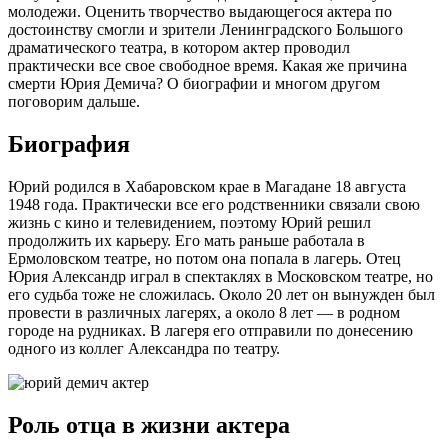
молодежи. Оценить творчество выдающегося актера по
достоинству смогли и зрители Ленинградского Большого
драматического театра, в котором актер проводил
практически все свое свободное время. Какая же причина
смерти Юрия Демича? О биографии и многом другом
поговорим дальше.
Биография
Юрий родился в Хабаровском крае в Магадане 18 августа
1948 года. Практически все его родственники связали свою
жизнь с кино и телевидением, поэтому Юрий решил
продолжить их карьеру. Его мать раньше работала в
Ермоловском театре, но потом она попала в лагерь. Отец
Юрия Александр играл в спектаклях в Московском театре, но
его судьба тоже не сложилась. Около 20 лет он вынужден был
провести в различных лагерях, а около 8 лет — в родном
городе на рудниках. В лагеря его отправили по донесению
одного из коллег Александра по театру.
Роль отца в жизни актера