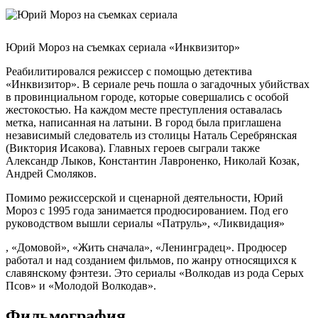
Юрий Мороз на съемках сериала «Инквизитор»
Реабилитировался режиссер с помощью детектива
«Инквизитор». В сериале речь пошла о загадочных убийствах
в провинциальном городе, которые совершались с особой
жестокостью. На каждом месте преступления оставалась
метка, написанная на латыни. В город была приглашена
независимый следователь из столицы Наталь Серебрянская
(Виктория Исакова). Главных героев сыграли также
Александр Лыков, Константин Лавроненко, Николай Козак,
Андрей Смоляков.
Помимо режиссерской и сценарной деятельности, Юрий
Мороз с 1995 года занимается продюсированием. Под его
руководством вышли сериалы «Патруль», «Ликвидация»
, «Домовой», «Жить сначала», «Ленинградец». Продюсер
работал и над созданием фильмов, по жанру относящихся к
славянскому фэнтези. Это сериалы «Волкодав из рода Серых
Псов» и «Молодой Волкодав».
Фильмография