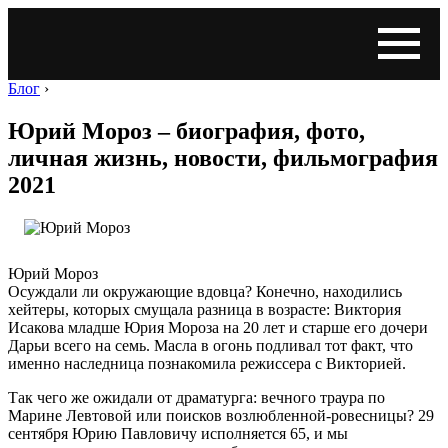
Блог
›
Юрий Мороз – биография, фото,
личная жизнь, новости, фильмография
2021
Юрий Мороз
Осуждали ли окружающие вдовца? Конечно, находились
хейтеры, которых смущала разница в возрасте: Виктория
Исакова младше Юрия Мороза на 20 лет и старше его дочери
Дарьи всего на семь. Масла в огонь подливал тот факт, что
именно наследница познакомила режиссера с Викторией.
Так чего же ожидали от драматурга: вечного траура по
Марине Левтовой или поисков возлюбленной-ровесницы? 29
сентября Юрию Павловичу исполняется 65, и мы