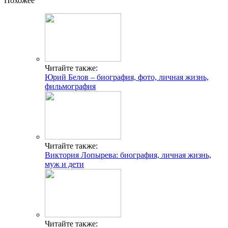
Похожее
Читайте также:
Юрий Белов – биография, фото, личная жизнь,
фильмография
Читайте также:
Виктория Лопырева: биография, личная жизнь,
муж и дети
Читайте также: