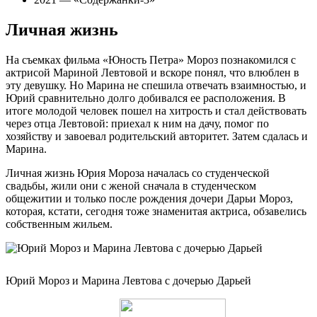
Личная жизнь
На съемках фильма «Юность Петра» Мороз познакомился с
актрисой Мариной Левтовой и вскоре понял, что влюблен в
эту девушку. Но Марина не спешила отвечать взаимностью, и
Юрий сравнительно долго добивался ее расположения. В
итоге молодой человек пошел на хитрость и стал действовать
через отца Левтовой: приехал к ним на дачу, помог по
хозяйству и завоевал родительский авторитет. Затем сдалась и
Марина.
Личная жизнь Юрия Мороза началась со студенческой
свадьбы, жили они с женой сначала в студенческом
общежитии и только после рождения дочери Дарьи Мороз,
которая, кстати, сегодня тоже знаменитая актриса, обзавелись
собственным жильем.
Юрий Мороз и Марина Левтова с дочерью Дарьей