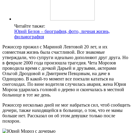
Читайте также:
Юрий Белов – биография, фото, личная жизнь,
фильмография
Режиссер прожил с Мариной Левтовой 20 лет, и их
совместная жизнь была счастливой. Все знакомые
утверждали, что супруги идеально дополняют друг друга. Но
в феврале 2000 года произошла трагедия. Чета Морозов
проводила время с дочкой Дарьей и друзьями, актерами
Ольгой Дроздовой и Дмитрием Певцовым, на даче в
Одинцово. В какой-то момент все поехали кататься на
снегоходах. По вине водителя случилась авария, жена Юрия
Мороза ударилась головой о дерево и скончалась в местной
больнице в тот же день.
Режиссер несколько дней не мог набраться сил, чтоб сообщить
дочери, также находящейся в больнице, о том, что ее мамы
больше нет. Рассказал он об этом девушке только после
похорон.