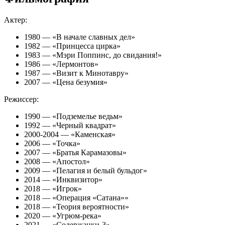
Актер:
1980 — «В начале славных дел»
1982 — «Принцесса цирка»
1983 — «Мэри Поппинс, до свидания!»
1986 — «Лермонтов»
1987 — «Визит к Минотавру»
2007 — «Цена безумия»
Режиссер:
1990 — «Подземелье ведьм»
1992 — «Черный квадрат»
2000-2004 — «Каменская»
2006 — «Точка»
2007 — «Братья Карамазовы»
2008 — «Апостол»
2009 — «Пелагия и белый бульдог»
2014 — «Инквизитор»
2018 — «Игрок»
2018 — «Операция «Сатана»»
2018 — «Теория вероятности»
2020 — «Угрюм-река»
2021 — «Содержанки-3»