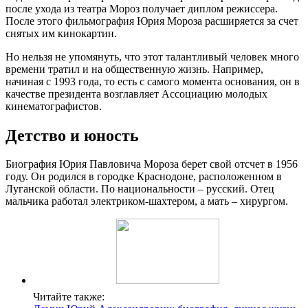
после ухода из театра Мороз получает диплом режиссера.
После этого фильмография Юрия Мороза расширяется за счет
снятых им кинокартин.
Но нельзя не упомянуть, что этот талантливый человек много
времени тратил и на общественную жизнь. Например,
начиная с 1993 года, то есть с самого момента основания, он в
качестве президента возглавляет Ассоциацию молодых
кинематографистов.
Детство и юность
Биография Юрия Павловича Мороза берет свой отсчет в 1956
году. Он родился в городке Краснодоне, расположенном в
Луганской области. По национальности – русский. Отец
мальчика работал электриком-шахтером, а мать – хирургом.
Читайте также: