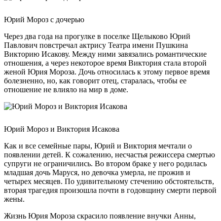
Юрий Мороз с дочерью
Через два года на прогулке в поселке Щелыково Юрий
Павлович повстречал актрису Театра имени Пушкина
Викторию Исакову. Между ними завязались романтические
отношения, а через некоторое время Виктория стала второй
женой Юрия Мороза. Дочь относилась к этому первое время
болезненно, но, как говорит отец, старалась, чтобы ее
отношение не влияло на мир в доме.
Юрий Мороз и Виктория Исакова
Как и все семейные пары, Юрий и Виктория мечтали о
появлении детей. К сожалению, несчастья режиссера смертью
супруги не ограничились. Во втором браке у него родилась
младшая дочь Маруся, но девочка умерла, не прожив и
четырех месяцев. По удивительному стечению обстоятельств,
вторая трагедия произошла почти в годовщину смерти первой
жены.
Жизнь Юрия Мороза скрасило появление внучки Анны,