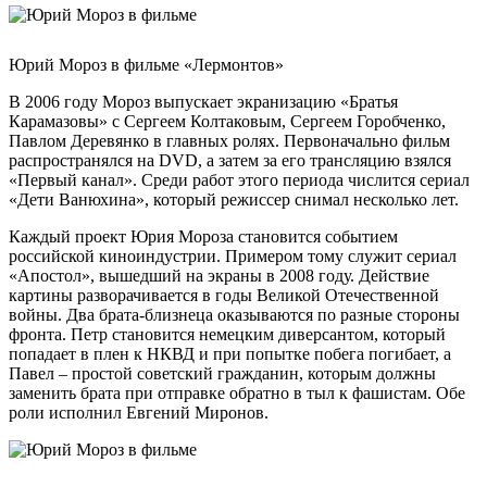
Юрий Мороз в фильме «Лермонтов»
В 2006 году Мороз выпускает экранизацию «Братья
Карамазовы» с Сергеем Колтаковым, Сергеем Горобченко,
Павлом Деревянко в главных ролях. Первоначально фильм
распространялся на DVD, а затем за его трансляцию взялся
«Первый канал». Среди работ этого периода числится сериал
«Дети Ванюхина», который режиссер снимал несколько лет.
Каждый проект Юрия Мороза становится событием
российской киноиндустрии. Примером тому служит сериал
«Апостол», вышедший на экраны в 2008 году. Действие
картины разворачивается в годы Великой Отечественной
войны. Два брата-близнеца оказываются по разные стороны
фронта. Петр становится немецким диверсантом, который
попадает в плен к НКВД и при попытке побега погибает, а
Павел – простой советский гражданин, которым должны
заменить брата при отправке обратно в тыл к фашистам. Обе
роли исполнил Евгений Миронов.