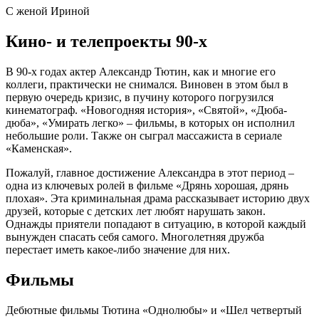
С женой Ириной
Кино- и телепроекты 90-х
В 90-х годах актер Александр Тютин, как и многие его
коллеги, практически не снимался. Виновен в этом был в
первую очередь кризис, в пучину которого погрузился
кинематограф. «Новогодняя история», «Святой», «Дюба-
дюба», «Умирать легко» – фильмы, в которых он исполнил
небольшие роли. Также он сыграл массажиста в сериале
«Каменская».
Пожалуй, главное достижение Александра в этот период –
одна из ключевых ролей в фильме «Дрянь хорошая, дрянь
плохая». Эта криминальная драма рассказывает историю двух
друзей, которые с детских лет любят нарушать закон.
Однажды приятели попадают в ситуацию, в которой каждый
вынужден спасать себя самого. Многолетняя дружба
перестает иметь какое-либо значение для них.
Фильмы
Дебютные фильмы Тютина «Однолюбы» и «Шел четвертый