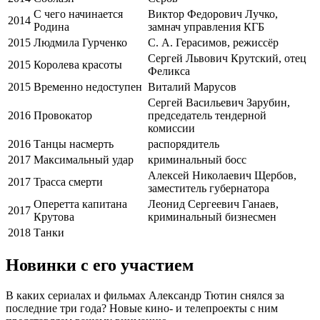
С чего начинается
Виктор Федорович Лучко,
2014
Родина
замнач управления КГБ
2015
Людмила Гурченко
С. А. Герасимов, режиссёр
Сергей Львович Крутский, отец
2015
Королева красоты
Феликса
2015
Временно недоступен
Виталий Марусов
Сергей Васильевич Зарубин,
2016
Провокатор
председатель тендерной
комиссии
2016
Танцы насмерть
распорядитель
2017
Максимальный удар
криминальный босс
Алексей Николаевич Щербов,
2017
Трасса смерти
заместитель губернатора
Оперетта капитана
Леонид Сергеевич Ганаев,
2017
Крутова
криминальный бизнесмен
2018
Танки
Новинки с его участием
В каких сериалах и фильмах Александр Тютин снялся за
последние три года? Новые кино- и телепроекты с ним