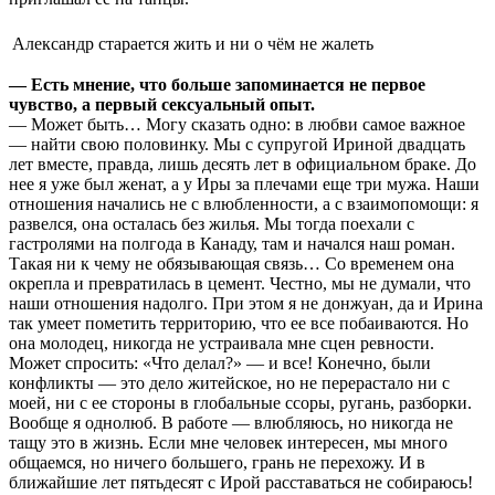
Александр старается жить и ни о чём не жалеть
— Есть мнение, что больше запоминается не первое
чувство, а первый сексуальный опыт.
— Может быть… Могу сказать одно: в любви самое важное
— найти свою половинку. Мы с супругой Ириной двадцать
лет вместе, правда, лишь десять лет в официальном браке. До
нее я уже был женат, а у Иры за плечами еще три мужа. Наши
отношения начались не с влюбленности, а с взаимопомощи: я
развелся, она осталась без жилья. Мы тогда поехали с
гастролями на полгода в Канаду, там и начался наш роман.
Такая ни к чему не обязывающая связь… Со временем она
окрепла и превратилась в цемент. Честно, мы не думали, что
наши отношения надолго. При этом я не донжуан, да и Ирина
так умеет пометить территорию, что ее все побаиваются. Но
она молодец, никогда не устраивала мне сцен ревности.
Может спросить: «Что делал?» — и все! Конечно, были
конфликты — это дело житейское, но не перерастало ни с
моей, ни с ее стороны в глобальные ссоры, ругань, разборки.
Вообще я однолюб. В работе — влюбляюсь, но никогда не
тащу это в жизнь. Если мне человек интересен, мы много
общаемся, но ничего большего, грань не перехожу. И в
ближайшие лет пятьдесят с Ирой расставаться не собираюсь!