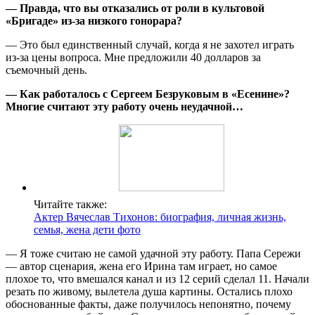
— Правда, что вы отказались от роли в культовой
«Бригаде» из-за низкого гонорара?
— Это был единственный случай, когда я не захотел играть
из-за цены вопроса. Мне предложили 40 долларов за
съемочный день.
— Как работалось с Сергеем Безруковым в «Есенине»?
Многие считают эту работу очень неудачной…
Читайте также:
Актер Вячеслав Тихонов: биография, личная жизнь,
семья, жена дети фото
— Я тоже считаю не самой удачной эту работу. Папа Сережи
— автор сценария, жена его Ирина там играет, но самое
плохое то, что вмешался канал и из 12 серий сделал 11. Начали
резать по живому, вылетела душа картины. Остались плохо
обоснованные факты, даже получилось непонятно, почему