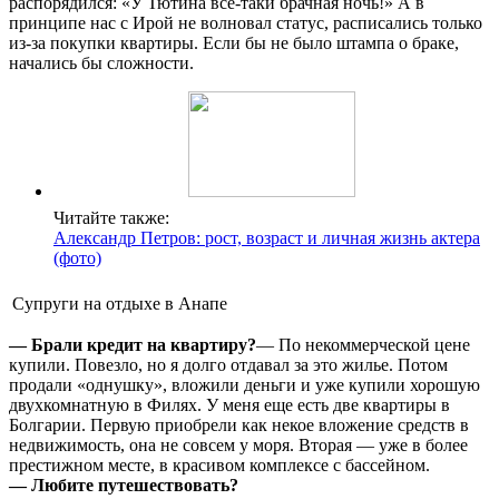
распорядился: «У Тютина все-таки брачная ночь!» А в
принципе нас с Ирой не волновал статус, расписались только
из-за покупки квартиры. Если бы не было штампа о браке,
начались бы сложности.
Читайте также:
Александр Петров: рост, возраст и личная жизнь актера
(фото)
Супруги на отдыхе в Анапе
— Брали кредит на квартиру?
— По некоммерческой цене
купили. Повезло, но я долго отдавал за это жилье. Потом
продали «однушку», вложили деньги и уже купили хорошую
двухкомнатную в Филях. У меня еще есть две квартиры в
Болгарии. Первую приобрели как некое вложение средств в
недвижимость, она не совсем у моря. Вторая — уже в более
престижном месте, в красивом комплексе с бассейном.
— Любите путешествовать?