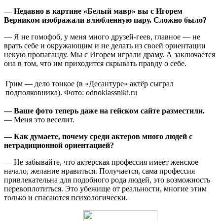
— Недавно в картине «Белый мавр» вы с Игорем
Верником изображали влюбленную пару. Сложно было?
— Я не гомофоб, у меня много друзей-геев, главное — не
врать себе и окружающим и не делать из своей ориентации
некую пропаганду. Мы с Игорем играли драму. А заключается
она в том, что им приходится скрывать правду о себе.
Грим — дело тонкое (в «Десантуре» актёр сыграл
подполковника). Фото: odnoklassniki.ru
— Ваше фото теперь даже на гейском сайте разместили.
— Меня это веселит.
— Как думаете, почему среди актеров много людей с
нетрадиционной ориентацией?
— Не забывайте, что актерская профессия имеет женское
начало, желание нравиться. Получается, сама профессия
привлекательна для подобного рода людей, это возможность
перевоплотиться. Это убежище от реальности, многие этим
только и спасаются психологически.