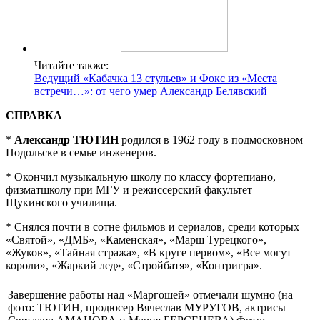
Читайте также:
Ведущий «Кабачка 13 стульев» и Фокс из «Места
встречи…»: от чего умер Александр Белявский
СПРАВКА
*
Александр ТЮТИН
родился в 1962 году в подмосковном
Подольске в семье инженеров.
* Окончил музыкальную школу по классу фортепиано,
физматшколу при МГУ и режиссерский факультет
Щукинского училища.
* Снялся почти в сотне фильмов и сериалов, среди которых
«Святой», «ДМБ», «Каменская», «Марш Турецкого»,
«Жуков», «Тайная стража», «В круге первом», «Все могут
короли», «Жаркий лед», «Стройбатя», «Контригра».
Завершение работы над «Маргошей» отмечали шумно (на
фото: ТЮТИН, продюсер Вячеслав МУРУГОВ, актрисы