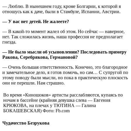
— Люблю. В нынешнем году, кроме Болгарии, к которой я
отношусь как к даче, были в Стамбуле, Испании, Австрии.
— У вас нет детей. Не жалеете?
— В какой-то момент жалел об этом. Но сейчас — наверное,
нет. Так сложилась жизнь, наша профессия не предполагает
гнезда.
— Не было мысли об усыновлении? Последовать примеру
Ракова, Серебрякова, Германовой?
— Очень большая ответственность. Конечно, это благородное
и замечательное дело, я готов помочь, но сам… С супругой по
этому поводу были мысли, но пока в практическую плоскость
они не перешли. Нам страшно.
Во время «Киношоков» артисты расслабляются, купаясь по
ночам в бассейне (крайняя девушка слева — Евгения
КРЮКОВА, на плечах у ТЮТИНА — Галина
БОКАШЕВСКАЯ) Фото: Fb.com
Чудачество Безрукова