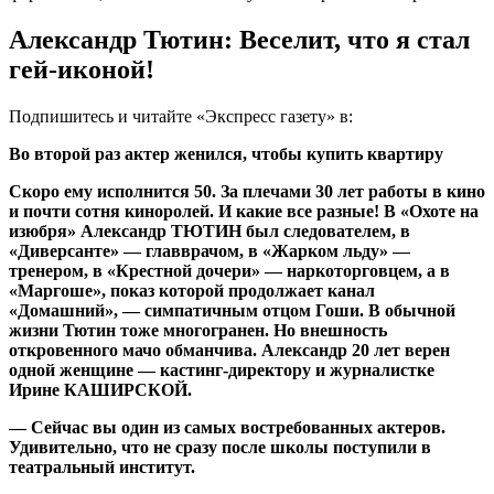
Александр Тютин: Веселит, что я стал
гей-иконой!
Подпишитесь и читайте «Экспресс газету» в:
Во второй раз актер женился, чтобы купить квартиру
Скоро ему исполнится 50. За плечами 30 лет работы в кино
и почти сотня киноролей. И какие все разные! В «Охоте на
изюбря» Александр ТЮТИН был следователем, в
«Диверсанте» — главврачом, в «Жарком льду» —
тренером, в «Крестной дочери» — наркоторговцем, а в
«Маргоше», показ которой продолжает канал
«Домашний», — симпатичным отцом Гоши. В обычной
жизни Тютин тоже многогранен. Но внешность
откровенного мачо обманчива. Александр 20 лет верен
одной женщине — кастинг-директору и журналистке
Ирине КАШИРСКОЙ.
— Сейчас вы один из самых востребованных актеров.
Удивительно, что не сразу после школы поступили в
театральный институт.