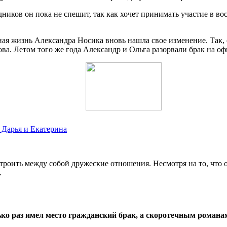
ников он пока не спешит, так как хочет принимать участие в вос
ная жизнь Александра Носика вновь нашла свое изменение. Так, с
а. Летом того же года Александр и Ольга разорвали брак на о
 Дарья и Екатерина
строить между собой дружеские отношения. Несмотря на то, чт
.
ко раз имел место гражданский брак, а скоротечным романам