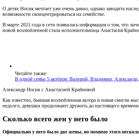
О детях Носик мечтает уже очень давно, однако заводить наслед
возможности сконцентрироваться на семействе.
В марте 2021 года в сети появилась информация о том, что лич
новой возлюбленной стала исполнительница Анастасия Крайнов
Читайте также:
В одной семье 5 актёров: Валерий, Владимир, Александр,
Александр Носик с Анастасией Крайновой
Как известно, бывшая возлюбленная актера и новая смогли вы
недолго, девушки продолжают дружить до настоящего времени
Сколько всего жен у него было
Официально у него было две жены, но помимо этого несколь