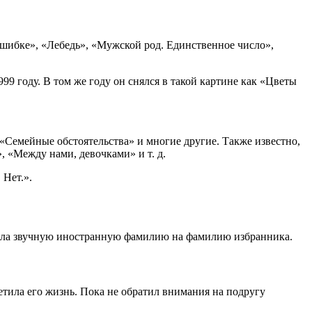
ошибке», «Лебедь», «Мужской род. Единственное число»,
99 году. В том же году он снялся в такой картине как «Цветы
«Семейные обстоятельства» и многие другие. Также известно,
, «Между нами, девочками» и т. д.
 Нет.».
няла звучную иностранную фамилию на фамилию избранника.
етила его жизнь. Пока не обратил внимания на подругу