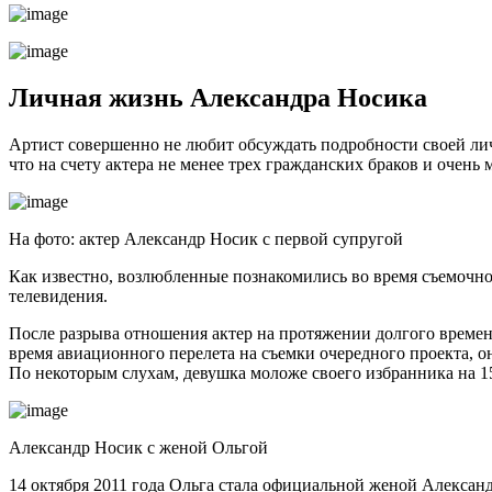
Личная жизнь Александра Носика
Артист совершенно не любит обсуждать подробности своей лич
что на счету актера не менее трех гражданских браков и очен
На фото: актер Александр Носик с первой супругой
Как известно, возлюбленные познакомились во время съемочно
телевидения.
После разрыва отношения актер на протяжении долгого времен
время авиационного перелета на съемки очередного проекта, о
По некоторым слухам, девушка моложе своего избранника на 15
Александр Носик с женой Ольгой
14 октября 2011 года Ольга стала официальной женой Алексан