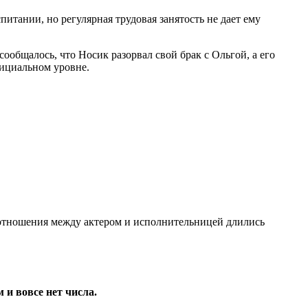
питании, но регулярная трудовая занятость не дает ему
ообщалось, что Носик разорвал свой брак с Ольгой, а его
фициальном уровне.
о отношения между актером и исполнительницей длились
 и вовсе нет числа.