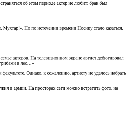
страняться об этом периоде актер не любит: брак был
, Мухтар!». Но по истечении времени Носику стало казаться,
в семье актеров. На телевизионном экране артист дебютировал
 грибами в лес…»
факультете. Однако, к сожалению, артисту не удалось набрать
жил в армии. На просторах сети можно встретить фото, на