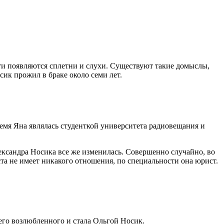
ети появляются сплетни и слухи. Существуют такие домыслы,
ик прожил в браке около семи лет.
емя Яна являлась студенткой университета радиовещания и
ександра Носика все же изменилась. Совершенно случайно, во
та не имеет никакого отношения, по специальности она юрист.
его возлюбленного и стала Ольгой Носик.