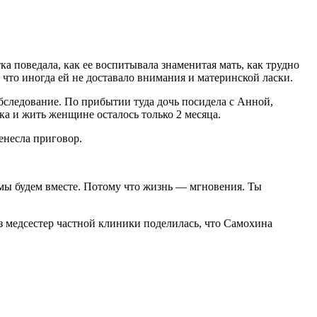
а поведала, как ее воспитывала знаменитая мать, как трудно
что иногда ей не доставало внимания и материнской ласки.
бследование. По прибытии туда дочь посидела с Анной,
ка и жить женщине осталось только 2 месяца.
енесла приговор.
 мы будем вместе. Потому что жизнь — мгновения. Ты
из медсестер частной клиники поделилась, что Самохина