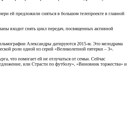
чери ей предложили сняться в большом телепроекте в главной
ланы входит снять цикл передач, посвященных активной
фильмографии Александры датируются 2015-м. Это мелодрама
ческой роли одной из серий «Великолепной пятерки – 3».
га, что помогает ей не отлучаться от семьи. Сейчас
редложение, или Страсти по футболу», «Виновник торжества» и