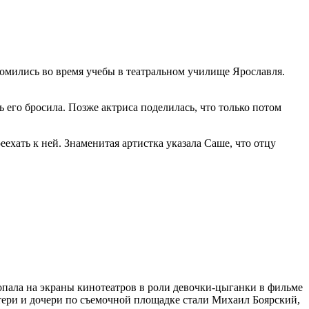
омились во время учебы в театральном училище Ярославля.
ь его бросила. Позже актриса поделилась, что только потом
ехать к ней. Знаменитая артистка указала Саше, что отцу
опала на экраны кинотеатров в роли девочки-цыганки в фильме
тери и дочери по съемочной площадке стали Михаил Боярский,