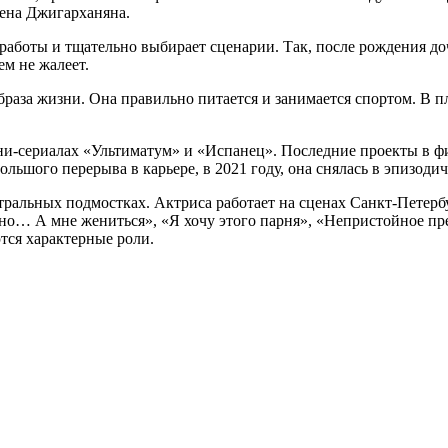
ена Джигарханяна.
 работы и тщательно выбирает сценарии. Так, после рождения до
ем не жалеет.
раза жизни. Она правильно питается и занимается спортом. В п
ини-сериалах «Ультиматум» и «Испанец». Последние проекты в 
льшого перерыва в карьере, в 2021 году, она снялась в эпизоди
альных подмостках. Актриса работает на сценах Санкт-Петербур
шно… А мне жениться», «Я хочу этого парня», «Непристойное п
тся характерные роли.