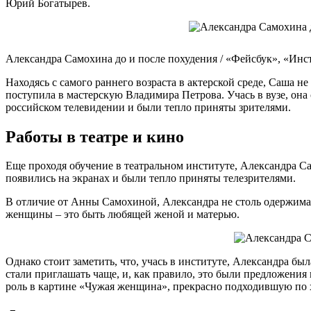
Юрий Богатырев.
Александра Самохина до и после похудения / «Фейсбук», «Инс
Находясь с самого раннего возраста в актерской среде, Саша н
поступила в мастерскую Владимира Петрова. Учась в вузе, он
российском телевидении и были тепло приняты зрителями.
Работы в театре и кино
Еще проходя обучение в театральном институте, Александра С
появились на экранах и были тепло приняты телезрителями.
В отличие от Анны Самохиной, Александра не столь одержима а
женщины – это быть любящей женой и матерью.
Однако стоит заметить, что, учась в институте, Александра бы
стали приглашать чаще, и, как правило, это были предложени
роль в картине «Чужая женщина», прекрасно подходившую по х