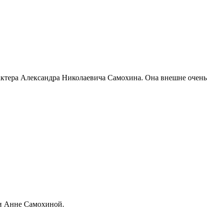
актера Александра Николаевича Самохина. Она внешне очень
ли Анне Самохиной.