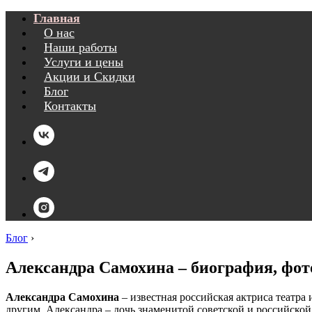
Главная
О нас
Наши работы
Услуги и цены
Акции и Скидки
Блог
Контакты
Блог
›
Александра Самохина – биография, фот
Александра Самохина
– известная российская актриса театра
другим. Александра – дочь знаменитой советской и российской