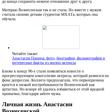
до конца сохранить нежное отношение друг к другу.
Матерью Вознесенская так и не стала. Но вместе с мужем
считала своими детьми студентов МХАТа, которых она
обучала.
Читайте также:
Анастасия Панина: фото, биография, фильмография и
интересные факты из жизни актрисы
Ближе к концу 90-х стали появляться новости о
прогрессирующем алкоголизме актрисы, который развился на
фоне депрессии. Коллеги предполагали, что первопричина
кроется в низкой востребованности Вознесенской как
артистки. Но вскоре ей удалось избавиться от этой вредной
привычки, благодаря заботе мужа.
Личная жизнь Анастасии
Вознесенской