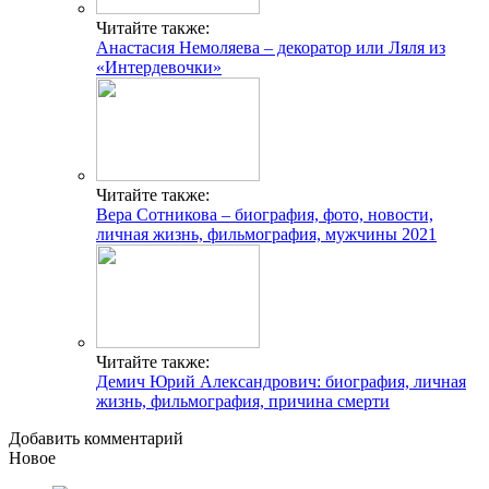
Читайте также:
Анастасия Немоляева – декоратор или Ляля из
«Интердевочки»
Читайте также:
Вера Сотникова – биография, фото, новости,
личная жизнь, фильмография, мужчины 2021
Читайте также:
Демич Юрий Александрович: биография, личная
жизнь, фильмография, причина смерти
Добавить комментарий
Новое