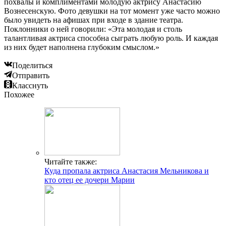
похвалы и комплиментами молодую актрису Анастасию
Вознесенскую. Фото девушки на тот момент уже часто можно
было увидеть на афишах при входе в здание театра.
Поклонники о ней говорили: «Эта молодая и столь
талантливая актриса способна сыграть любую роль. И каждая
из них будет наполнена глубоким смыслом.»
Поделиться
Отправить
Класснуть
Похожее
Читайте также:
Куда пропала актриса Анастасия Мельникова и
кто отец ее дочери Марии