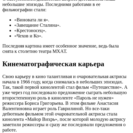
небольшие эпизоды. Последними работами в ее
фильмографии стали:
«Виновата ли я».
«Завещание Сталина».
«Крестоносец».
«Чехов и Ко».
Последняя картина имеет особенное значение, ведь была
снята к столетию театра МХАТ.
Кинематографическая карьера
Свою карьеру в кино талантливая и очаровательная актрисы
начала в 1966 году, когда снималась в небольших эпизодах.
Так, такой первой кинолентой стал фильм «Путешествие». А
уже через год последовало предложение сыграть небольшую
второстепенную роль в киноленте «Пароль не нужен»
режиссера Бориса Григорьева. В этом фильме Анастасия
Валентиновна играет роль Гаврилиной. Но все-таки
дебютным фильмом этой очаровательной актрисы стала
кинолента «Майор Вихрь», после которой молодую актрису
заметили режиссеры и сразу же последовали предложения о
работе.