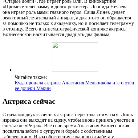
«Старые долги», где играет роль Оли. В кинокартине
«Примите телеграмму в долг» режиссера Леонида Нечаева
она играет роль мамы главного героя. Саша Линев делает
реактивный летательный аппарат, а для этого он обращается
за помощью не только к академику, но и посылает телеграмму
в столицу. Всего в кинематографической копилке актрисы
Вознесенской насчитывается двадцать два фильма.
Читайте также:
Куда пропала актриса Анастасия Мельникова и кто отец
ее дочери Марии
Актриса сейчас
С началом двухтысячных актриса перестала сниматься. Лишь
изредка она выходит на сцену, чтобы вновь принять участие в
спектакле «Ретро». Все свое время Анастасия Вознесенская
посвятила заботе о супруге и борьбе с собственным
заболеванием. Из-за обострения сахарного диабета у