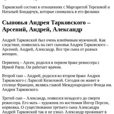
Тарковский состоял в отношениях с Маргаритой Тереховой и
Натальей Бондарчук, которые снимались в его фильмах
Сыновья Андрея Тарковского –
Арсений, Андрей, Александр
Андрей Тарковский был очень влюбчивым мужчиной. Как
следствие, появились на свет сыновья Андрея Тарковского –
Арсений, Андрей, Александр. Все три сына от разных
женщин.
Первенец – Арсен, родился в первом браке режиссера с
Ирмой Рауш. Он работает врачом.
Второй сын – Андрей, родился во втором браке Андрея
Тарковского с Ларисой Кизиловой. Сегодня он живет в
столице Франции, являясь главой Международного Фонда им.
Андрея Тарковского.
Третий сын – Александр, появился незадолго до смерти
режиссера. Его мать – художник по костюмам Ингер Персон,
норвежка. О существовании третьего сына Александра
Андрей Тарковский так и не узнал. Александр проживает в