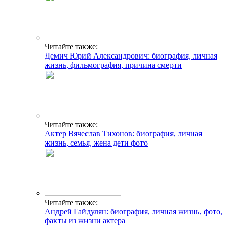
Читайте также:
Демич Юрий Александрович: биография, личная
жизнь, фильмография, причина смерти
Читайте также:
Актер Вячеслав Тихонов: биография, личная
жизнь, семья, жена дети фото
Читайте также:
Андрей Гайдулян: биография, личная жизнь, фото,
факты из жизни актера