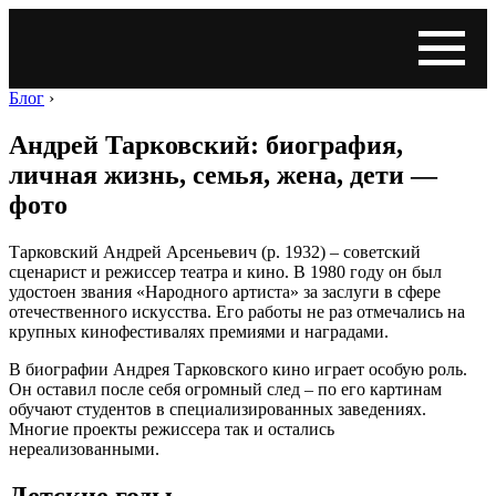
Блог
›
Андрей Тарковский: биография,
личная жизнь, семья, жена, дети —
фото
Тарковский Андрей Арсеньевич (р. 1932) – советский
сценарист и режиссер театра и кино. В 1980 году он был
удостоен звания «Народного артиста» за заслуги в сфере
отечественного искусства. Его работы не раз отмечались на
крупных кинофестивалях премиями и наградами.
В биографии Андрея Тарковского кино играет особую роль.
Он оставил после себя огромный след – по его картинам
обучают студентов в специализированных заведениях.
Многие проекты режиссера так и остались
нереализованными.
Детские годы