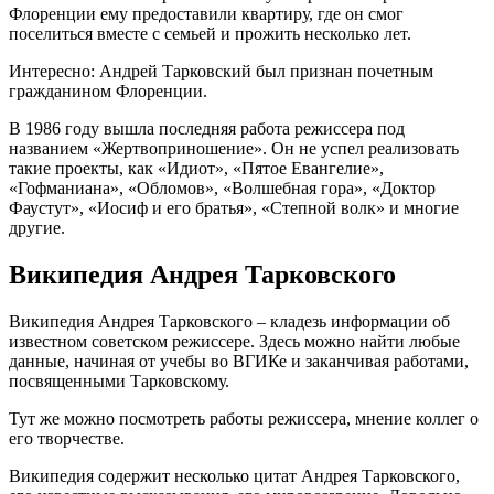
Флоренции ему предоставили квартиру, где он смог
поселиться вместе с семьей и прожить несколько лет.
Интересно: Андрей Тарковский был признан почетным
гражданином Флоренции.
В 1986 году вышла последняя работа режиссера под
названием «Жертвоприношение». Он не успел реализовать
такие проекты, как «Идиот», «Пятое Евангелие»,
«Гофманиана», «Обломов», «Волшебная гора», «Доктор
Фаустут», «Иосиф и его братья», «Степной волк» и многие
другие.
Википедия Андрея Тарковского
Википедия Андрея Тарковского – кладезь информации об
известном советском режиссере. Здесь можно найти любые
данные, начиная от учебы во ВГИКе и заканчивая работами,
посвященными Тарковскому.
Тут же можно посмотреть работы режиссера, мнение коллег о
его творчестве.
Википедия содержит несколько цитат Андрея Тарковского,