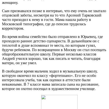
женщину.
Сын признавался позже в интервью, что ему очень не хватало
отцовской заботы, несмотря на то что Арсений Тарковский
часто приходил к нему в гости. Мама нашла работу в
Московской типографии, где до пенсии трудилась
корректором.
Во время войны семейство было отправлено в Юрьевец, где
проходило раннее детство сценариста. В дальнейшем он с
теплотой в душе вспоминал те места, по которым гулял,
будучи ребенком. По возвращении в Москву он стал посещать
общеобразовательную школу. Первые несколько классов
Андрей учился хорошо, так как писать и читать, благодаря
матери, он уже умел.
В свободное время мальчик ходил в музыкальную школу,
которую окончил по классу «фортепиано». Его не особо
интересовала учеба, так как оценки в аттестате были
неважными. В 7 классе мама записала сына на рисование,
которое он охотно посещал в художественном училище.