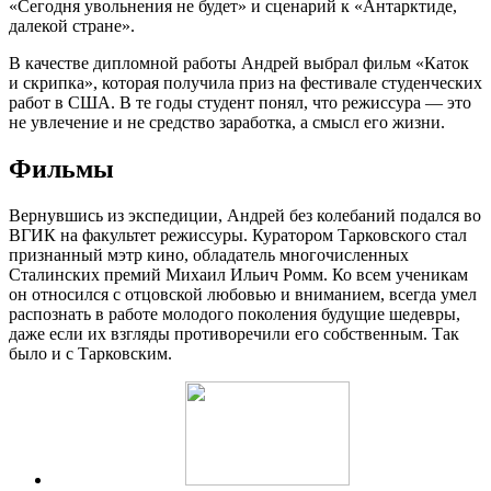
«Сегодня увольнения не будет» и сценарий к «Антарктиде,
далекой стране».
В качестве дипломной работы Андрей выбрал фильм «Каток
и скрипка», которая получила приз на фестивале студенческих
работ в США. В те годы студент понял, что режиссура — это
не увлечение и не средство заработка, а смысл его жизни.
Фильмы
Вернувшись из экспедиции, Андрей без колебаний подался во
ВГИК на факультет режиссуры. Куратором Тарковского стал
признанный мэтр кино, обладатель многочисленных
Сталинских премий Михаил Ильич Ромм. Ко всем ученикам
он относился с отцовской любовью и вниманием, всегда умел
распознать в работе молодого поколения будущие шедевры,
даже если их взгляды противоречили его собственным. Так
было и с Тарковским.