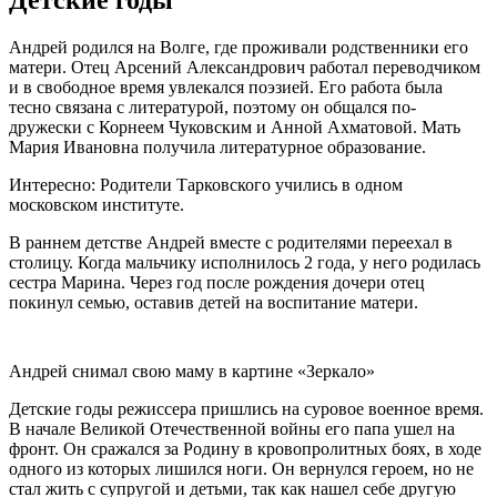
Андрей родился на Волге, где проживали родственники его
матери. Отец Арсений Александрович работал переводчиком
и в свободное время увлекался поэзией. Его работа была
тесно связана с литературой, поэтому он общался по-
дружески с Корнеем Чуковским и Анной Ахматовой. Мать
Мария Ивановна получила литературное образование.
Интересно: Родители Тарковского учились в одном
московском институте.
В раннем детстве Андрей вместе с родителями переехал в
столицу. Когда мальчику исполнилось 2 года, у него родилась
сестра Марина. Через год после рождения дочери отец
покинул семью, оставив детей на воспитание матери.
Андрей снимал свою маму в картине «Зеркало»
Детские годы режиссера пришлись на суровое военное время.
В начале Великой Отечественной войны его папа ушел на
фронт. Он сражался за Родину в кровопролитных боях, в ходе
одного из которых лишился ноги. Он вернулся героем, но не
стал жить с супругой и детьми, так как нашел себе другую