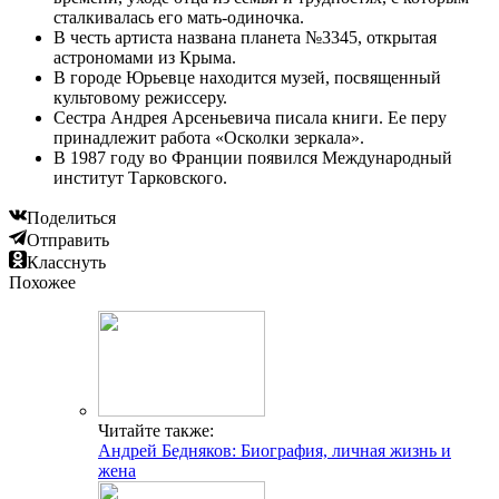
сталкивалась его мать-одиночка.
В честь артиста названа планета №3345, открытая
астрономами из Крыма.
В городе Юрьевце находится музей, посвященный
культовому режиссеру.
Сестра Андрея Арсеньевича писала книги. Ее перу
принадлежит работа «Осколки зеркала».
В 1987 году во Франции появился Международный
институт Тарковского.
Поделиться
Отправить
Класснуть
Похожее
Читайте также:
Андрей Бедняков: Биография, личная жизнь и
жена