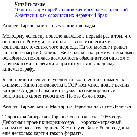
Читайте также:
10 лет назад Андрей Леонов женился на молоденькой
Анастасии: как сложился их неравный брак
Андрей Тарковский на съемочной площадке
Молодому человеку повезло дважды: в первый раз в том, что
он попал к Ромму, а во второй — в политических и
социальных течениях того периода. На тот момент прошел
год после смерти Сталина. Железная хватка режима несколько
ослабилась, появилась возможность обмениваться опытом с
зарубежными коллегами и прикоснуться к западному
кинематографу.
Было принято решение увеличить количество снимаемых
фильмов. Кинопроизводства СССР коснулись новые веяния,
которые Андрей Тарковский сумел ассимилировать и
воплотить в своих творениях. Но это было позже.
Андрей Тарковский и Маргарита Терехова на сцене Ленкома
Творческая биография Тарковского началась в 1956 году.
Дебютный проект кинорежиссёра — короткометражный
фильм по рассказу Эрнеста Хемингуэя. Затем были созданы
ещё несколько картин такого формата.