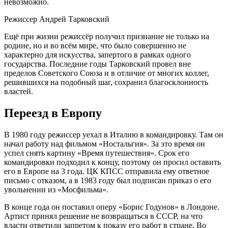
невозможно.
Режиссер Андрей Тарковский
Ещё при жизни режиссёр получил признание не только на
родине, но и во всём мире, что было совершенно не
характерно для искусства, запертого в рамках одного
государства. Последние годы Тарковский провел вне
пределов Советского Союза и в отличие от многих коллег,
решившихся на подобный шаг, сохранил благосклонность
властей.
Переезд в Европу
В 1980 году режиссер уехал в Италию в командировку. Там он
начал работу над фильмом «Ностальгия». За это время он
успел снять картину «Время путешествия». Срок его
командировки подходил к концу, поэтому он просил оставить
его в Европе на 3 года. ЦК КПСС отправила ему ответное
письмо с отказом, а в 1983 году был подписан приказ о его
увольнении из «Мосфильма».
В конце года он поставил оперу «Борис Годунов» в Лондоне.
Артист принял решение не возвращаться в СССР, на что
власти ответили запретом к показу его работ в стране. Во