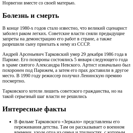
Норвегии вместе со своей матерью.
Болезнь и смерть
В конце 1980-х годов стало известно, что великий сценарист
заболел раком легких. Советские власти сняли предыдущие
запреты на демонстрацию его работ в стране, а также
разрешили сыну приехать к нему из СССР.
Андрей Арсеньевич Тарковский умер 29 декабря 1986 года в
Париже. Его похороны состоялись 5 января следующего года
в храме святого Александра Невского. Артист изначально был
похоронен под Парижем, а затем его прах доставили в другое
место. В 1990 году режиссер получил Ленинскую премию
посмертно.
Тарковского хотели лишить советского гражданства, но на
такой серьезный шаг власти не решились
Интересные факты
В фильме Тарковского «Зеркало» представлены его
переживания детства. Там он рассказывает о военном
времени, уходе отца из семьи и трудностях, с которым