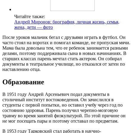
Читайте также:
Андрей Миронов: биография, личная жизнь, семья,
жена, дети — фото
После уроков мальчик бегал с друзьями играть в футбол. Он
часто стоял на воротах и помогал команде, не пропуская мячи.
Мама была довольна тем, что ее ребенок занимается разными
делами, поэтому поддерживала сына в новых начинаниях. В
старших классах парень мечтал стать актером. Он собирал
документы в театральное училище, но отказался от затеи по
наставлению отца.
Образование
В 1951 году Андрей Арсеньевич подал документы в
столичный институт востоковедения. Он зачислился в
студенты с первой попытки, но оставил учебу через год по
состоянию здоровья. Парень получил черепно-мозговую
травму во время занятий физкультурой. По этой причине он
не мог посещать пары и поэтому отставал по предметам.
В 1953 году Тарковский стал работать в научно-