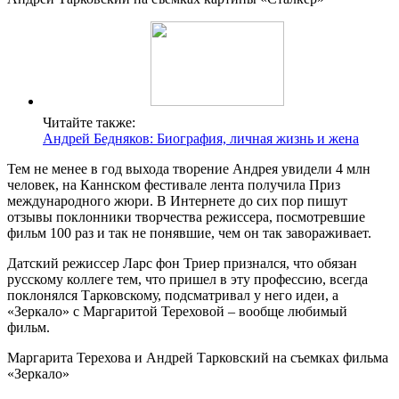
Читайте также:
Андрей Бедняков: Биография, личная жизнь и жена
Тем не менее в год выхода творение Андрея увидели 4 млн
человек, на Каннском фестивале лента получила Приз
международного жюри. В Интернете до сих пор пишут
отзывы поклонники творчества режиссера, посмотревшие
фильм 100 раз и так не понявшие, чем он так завораживает.
Датский режиссер Ларс фон Триер признался, что обязан
русскому коллеге тем, что пришел в эту профессию, всегда
поклонялся Тарковскому, подсматривал у него идеи, а
«Зеркало» с Маргаритой Тереховой – вообще любимый
фильм.
Маргарита Терехова и Андрей Тарковский на съемках фильма
«Зеркало»