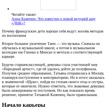
Читайте также:
Анна Казючиц. Что известно о новой ведущей шоу
«ДНК»?
Почему французские дети хорошо себя ведут: восемь методов
их воспитания
Второе большое увлечение Тани — это музыка. Сначала он
обучалась в музыкальной школе, а потом в музыкальном
колледже им Глинки в Минске и мечтала о соответствующей
карьере.
Будучи старшеклассницей, девушка стала участницей шоу
«Народный артист», где ей удалось дойти до полуфинала.
Получив среднее образование, Татьяна отправилась в Москву,
планируя поступление в консерваторию. Но в итоге оказалась
в знаменитой «Щуке», пойдя по стопам своего отца и сестры,
которые ее окончили. Нужно отметить, что знакомые девушки
были шокированы ее поступком. Но как показало время,
решение, принятое Татьяной Казючиц, было правильным.
Начало карьеры