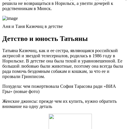
решила не возвращаться в Норильск, а увезти дочерей к
родственникам в Минск.
Аня и Таня Казючиц в детстве
Детство и юность Татьяны
Татьяна Казючиц, как и ее сестра, являющаяся российской
актрисой и звездой телесериалов, родилась в 1986 году в
Норильске. В детстве она была тихой и уравновешенной. Ее
большой любовью были животные, поэтому она всегда была
рада помочь бездомным собакам и кошкам, за что ее и
прозвали Гринписом.
Похудела: чем пожертвовала София Тарасова ради «ВИА
Гры» (новые фото)
Женские джинсы: прежде чем их купить, нужно обратить
внимание на одну деталь