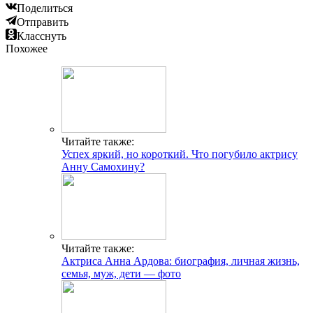
Поделиться
Отправить
Класснуть
Похожее
Читайте также:
Успех яркий, но короткий. Что погубило актрису
Анну Самохину?
Читайте также:
Актриса Анна Ардова: биография, личная жизнь,
семья, муж, дети — фото