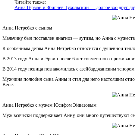
Читайте также:
Анна Герман и Збигнев Тухольский — долгое эхо друг др
Анна Нетребко с сыном
Мальчику был поставлен диагноз — аутизм, но Анна с мужество
К особенным детям Анна Нетребко относится с душевной тепло
В 2013 году Анна и Эрвин после 6 лет совместного проживани
В 2014 году певица познакомилась с азейбарджанским теноро
Мужчина полюбил сына Анны и стал для него настоящим отцом
Вене.
Анна Нетребко с мужем Юсифом Эйвазовым
Муж всячески поддерживает Анну, они много путешествуют сем