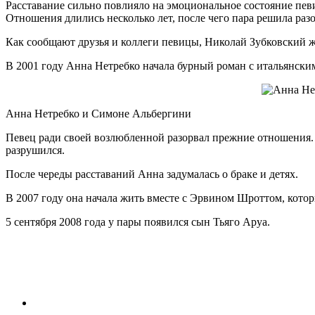
Расставание сильно повлияло на эмоциональное состояние пев
Отношения длились несколько лет, после чего пара решила разо
Как сообщают друзья и коллеги певицы, Николай Зубковский ж
В 2001 году Анна Нетребко начала бурный роман с итальянск
Анна Нетребко и Симоне Альбергини
Певец ради своей возлюбленной разорвал прежние отношения. 
разрушился.
После череды расставаний Анна задумалась о браке и детях.
В 2007 году она начала жить вместе с Эрвином Шроттом, котор
5 сентября 2008 года у пары появился сын Тьяго Аруа.