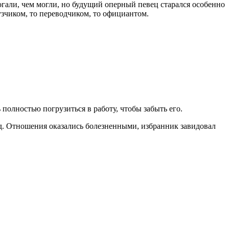
огали, чем могли, но будущий оперный певец старался особенно
узчиком, то переводчиком, то официантом.
полностью погрузиться в работу, чтобы забыть его.
. Отношения оказались болезненными, избранник завидовал