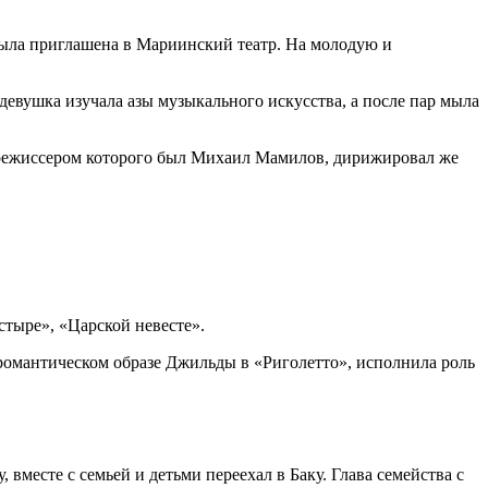
 была приглашена в Мариинский театр. На молодую и
девушка изучала азы музыкального искусства, а после пар мыла
, режиссером которого был Михаил Мамилов, дирижировал же
тыре», «Царской невесте».
 романтическом образе Джильды в «Риголетто», исполнила роль
вместе с семьей и детьми переехал в Баку. Глава семейства с