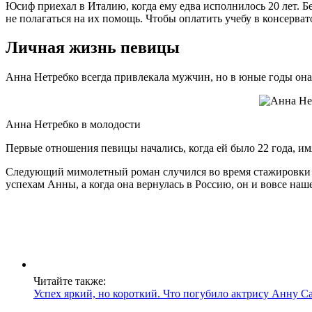
Юсиф приехал в Италию, когда ему едва исполнилось 20 лет. Б
не полагаться на их помощь. Чтобы оплатить учебу в консерват
Личная жизнь певицы
Анна Нетребко всегда привлекала мужчин, но в юные годы она
Анна Нетребко в молодости
Первые отношения певицы начались, когда ей было 22 года, имя
Следующий мимолетный роман случился во время стажировки в
успехам Анны, а когда она вернулась в Россию, он и вовсе наш
Читайте также:
Успех яркий, но короткий. Что погубило актрису Анну 