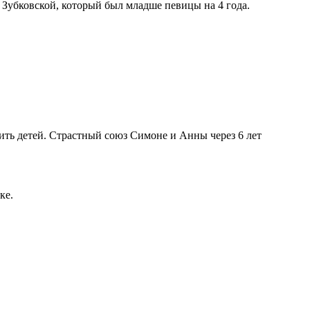
Зубковской, который был младше певицы на 4 года.
ить детей. Страстный союз Симоне и Анны через 6 лет
ке.