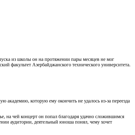
.
ыпуска из школы он на протяжении пары месяцев не мог
ческий факультет Азербайджанского технического университета.
ю академию, которую ему окончить не удалось из-за переезда
ье, на чей концерт он попал благодаря удачно сложившимся
ении аудитории, деятельный юноша понял, чему хочет