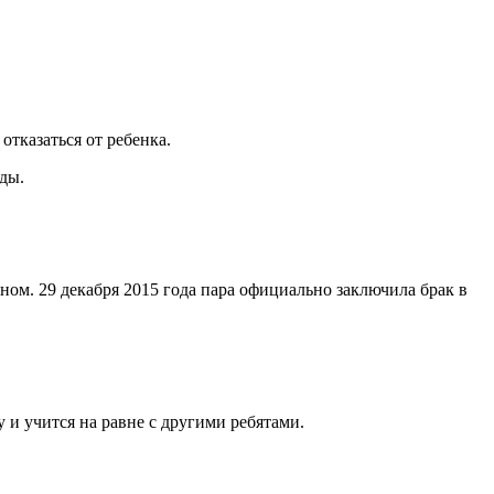
отказаться от ребенка.
ды.
м. 29 декабря 2015 года пара официально заключила брак в
и учится на равне с другими ребятами.