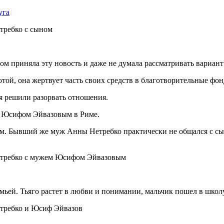
уга
м приняла эту новость и даже не думала рассматривать вариант 
той, она жертвует часть своих средств в благотворительные фон
я решили разорвать отношения.
м Юсифом Эйвазовым в Риме.
. Бывший же муж Анны Нетребко практически не общался с сыно
ьей. Тьяго растет в любви и понимании, мальчик пошел в школу 