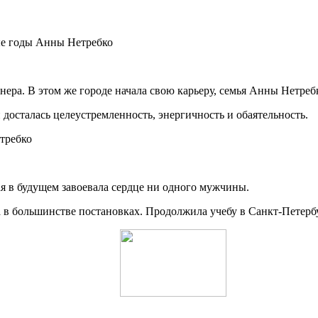
нера. В этом же городе начала свою карьеру, семья Анны Нетребк
досталась целеустремленность, энергичность и обаятельность.
ая в будущем завоевала сердце ни одного мужчины.
а в большинстве постановках. Продолжила учебу в Санкт-Петерб