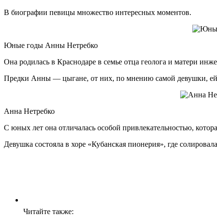
В биографии певицы множество интересных моментов.
Юные годы Анны Нетребко
Она родилась в Краснодаре в семье отца геолога и матери инже
Предки Анны — цыгане, от них, по мнению самой девушки, ей 
Анна Нетребко
С юных лет она отличалась особой привлекательностью, котор
Девушка состояла в хоре «Кубанская пионерия», где солировал
Читайте также: