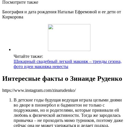
Посмотрите также
Биография и дата рождения Натальи Ефремовой и ее дети от
Киркорова
Читайте также:
Шикарный свадебный легкий макияж – тренды сезона,
фото идеи макияжа невесты
Интересные факты о Зинаиде Руденко
https://www.instagram.com/zinarudenko/
В детские годы будущая ведущая играла целыми днями
во дворе в пионербол и бадминтон не только с
подружками, но и родителями, которые прививали ей
любовь к физической активности. Тогда же зародилась
привычка – не проходить мимо турников, поэтому даже
сейчас она не может удержаться и делает подход,