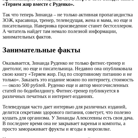
«Теряем жир вместе с Руденко».
Так что теперь Зинаида – не только активная пропагандистка
ЗОЖ, красавица, тренер, телеведущая, жена и мама, но еще и
писательница. Наверняка произведение станет бестселлером.
А читатель найдет там немало полезной информации,
занимательных фактов.
Занимательные факты
Оказывается, Зинаида Руденко не только фитнес-тренер и
диетолог, но еще и писательница. Недавно она опубликовала
свою книгу «Теряем жир. Гид по спортивному питанию и не
только». Заказать это издание можно по интернету, стоимость
— около 500 рублей. Руденко еще и автор многочисленных
статей по бодибилдингу. Фитнес-тренер публикуется в
различных печатных и интернет-изданиях.
Телеведущая часто дает интервью для различных изданий,
делится секретами здорового питания, советует, что полезно
кушать для организма. У Зинаиды Алексеевны есть своя дача.
В последнее время она не закрывает варенья и компоты, а
просто замораживает фрукты и ягоды в морозилке.