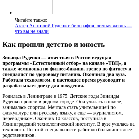
Читайте также:
Актер Анатолий Руденко: биография, личная жизнь ―
что вы не знали
Как прошли детство и юность
Зинаида Руденко
— известная в России ведущая
программы «Естественный отбор» на канале «ТВЦ», а
также чемпионка по фитнес-бикини, тренер по фитнесу и
специалист по здоровому питанию. Окончила два вуза.
Работала технологом, в настоящее время руководит и
разрабатывает диету для похудения.
Родилась в Ленинграде в 1975. Детские годы Зинаиды
Руденко прошли в родном городе. Она училась в школе,
занималась спортом. Мечтала стать учительницей по
физкультуре или русскому языку, а еще — журналистом,
переводчиком. Окончив 10 классов, поступила в
Ленинградский технологический институт. В вузе училась на
технолога. По этой специальности работало большинство ее
родственников.