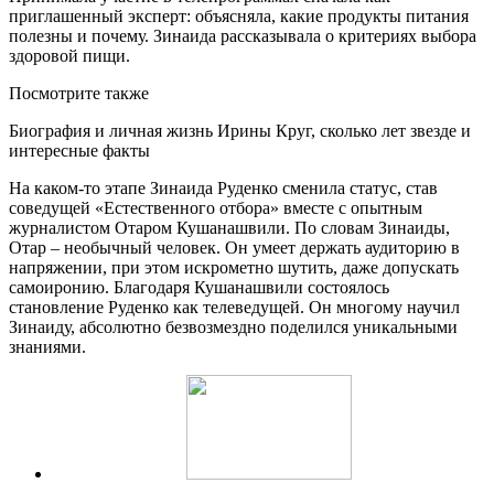
приглашенный эксперт: объясняла, какие продукты питания
полезны и почему. Зинаида рассказывала о критериях выбора
здоровой пищи.
Посмотрите также
Биография и личная жизнь Ирины Круг, сколько лет звезде и
интересные факты
На каком-то этапе Зинаида Руденко сменила статус, став
соведущей «Естественного отбора» вместе с опытным
журналистом Отаром Кушанашвили. По словам Зинаиды,
Отар – необычный человек. Он умеет держать аудиторию в
напряжении, при этом искрометно шутить, даже допускать
самоиронию. Благодаря Кушанашвили состоялось
становление Руденко как телеведущей. Он многому научил
Зинаиду, абсолютно безвозмездно поделился уникальными
знаниями.