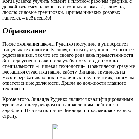
Когда удаётся улучить момент в плотном рабочем графике, с
дочкой катаемся на коньках и горных лыжах. И, конечно,
люблю силовые тренировки. Причём никаких розовых
гантелек – всё всерьёз!
Образование
После окончания школы Руденко поступила в университет
пищевых технологий. К слову, в этом вузе учились многие ее
родственники, так что это своего рода дань преемственности.
Зинаида успешно окончила учебу, получив диплом по
специальности «Пищевая технология». Практически сразу же
вчерашняя студентка нашла работу. Зинаида трудилась на
мясоперерабатывающих и молочных предприятиях, занимала
ответственные должности. Дошла до должности главного
технолога.
Кроме этого, Зинаида Руденко является квалифицированным
тренером, инструктором по направлениям шейпинга и
аэробики. На этом поприще Зинаида и прославилась на всю
страну.