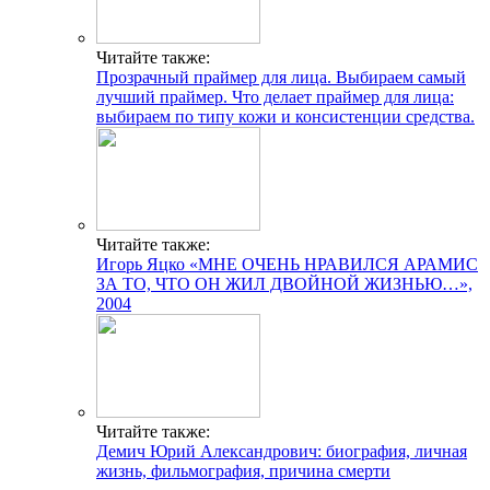
Читайте также:
Прозрачный праймер для лица. Выбираем самый
лучший праймер. Что делает праймер для лица:
выбираем по типу кожи и консистенции средства.
Читайте также:
Игорь Яцко «МНЕ ОЧЕНЬ НРАВИЛСЯ АРАМИС
ЗА ТО, ЧТО ОН ЖИЛ ДВОЙНОЙ ЖИЗНЬЮ…»,
2004
Читайте также:
Демич Юрий Александрович: биография, личная
жизнь, фильмография, причина смерти