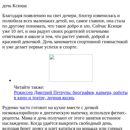
дочь Ксюша
Благодаря появлению на свет дочери, блогер изменилась и
полюбила всех маленьких детей, но, самое главное, она стала
по другому понимать, что такое добро и зло. Сейчас Ксюше
уже 10 лет, и она радует своих родителей отличными
отметками в школе и тем, что растет умной, доброй и
красивой девочкой. Дочь занимается спортивной гимнастикой
и уже делает первые успехи в спорте.
Читайте также:
Режиссер Дмитрий Петрунь: биография, карьера, работы
в кино и театре, личная жизнь
Руденко часто готовит на кухне вместе с дочкой
низкокалорийную и диетическую выпечку, используя фитнес-
рецепты. Мама и дочь получают от этого занятия истинное
наслаждение. Когда удаётся выкроить свободный день,
ведущая берет дочку и идет кататься на коньках или горных