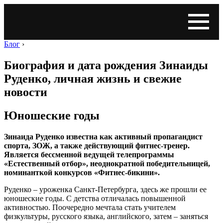
Блог
›
Биография и дата рождения Зинаиды
Руденко, личная жизнь и свежие
новости
Юношеские годы
Зинаида Руденко известна как активный пропагандист
спорта, ЗОЖ, а также действующий фитнес-тренер.
Является бессменной ведущей телепрограммы
«Естественный отбор», неоднократной победительницей,
номинанткой конкурсов «Фитнес-бикини».
Руденко – уроженка Санкт-Петербурга, здесь же прошли ее
юношеские годы. С детства отличалась повышенной
активностью. Поочередно мечтала стать учителем
физкультуры, русского языка, английского, затем – заняться