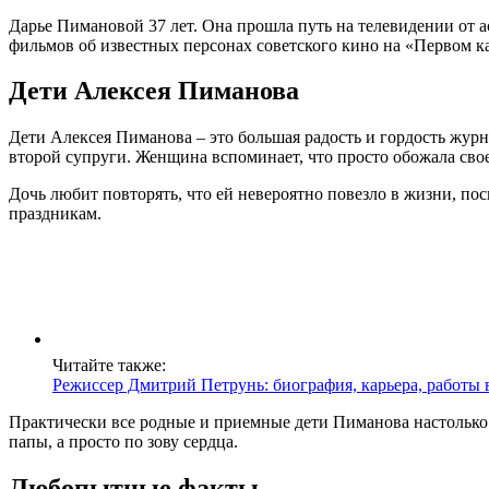
Дарье Пимановой 37 лет. Она прошла путь на телевидении от 
фильмов об известных персонах советского кино на «Первом к
Дети Алексея Пиманова
Дети Алексея Пиманова – это большая радость и гордость жур
второй супруги. Женщина вспоминает, что просто обожала своег
Дочь любит повторять, что ей невероятно повезло в жизни, по
праздникам.
Читайте также:
Режиссер Дмитрий Петрунь: биография, карьера, работы в
Практически все родные и приемные дети Пиманова настолько у
папы, а просто по зову сердца.
Любопытные факты