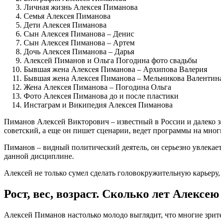
Личная жизнь Алексея Пиманова
Семья Алексея Пиманова
Дети Алексея Пиманова
Сын Алексея Пиманова – Денис
Сын Алексея Пиманова – Артем
Дочь Алексея Пиманова – Дарья
Алексей Пиманов и Ольга Погодина фото свадьбы
Бывшая жена Алексея Пиманова – Архипова Валерия
Бывшая жена Алексея Пиманова – Мельникова Валентин
Жена Алексея Пиманова – Погодина Ольга
Фото Алексея Пиманова до и после пластики
Инстаграм и Википедия Алексея Пиманова
Пиманов Алексей Викторович – известный в России и далеко за
советский, а еще он пишет сценарии, ведет программы на мног
Пиманов – видный политический деятель, он серьезно увлекает
данной дисциплине.
Алексей не только сумел сделать головокружительную карьеру,
Рост, вес, возраст. Сколько лет Алексе
Алексей Пиманов настолько молодо выглядит, что многие зрител