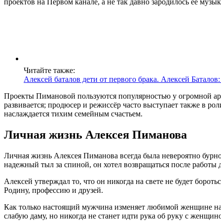
проектов на Первом канале, а не так давно зародилось ее музык
Читайте также:
Алексей баталов дети от первого брака. Алексей Баталов:
Проекты Пимановой пользуются популярностью у огромной арми
развивается; продюсер и режиссёр часто выступает также в ро
наслаждается тихим семейным счастьем.
Личная жизнь Алексея Пиманова
Личная жизнь Алексея Пиманова всегда была невероятно бурной,
надежный тыл за спиной, он хотел возвращаться после работы
Алексей утверждал то, что он никогда на свете не будет борот
Родину, профессию и друзей.
Как только настоящий мужчина изменяет любимой женщине на ст
слабую даму, но никогда не станет идти рука об руку с женщи