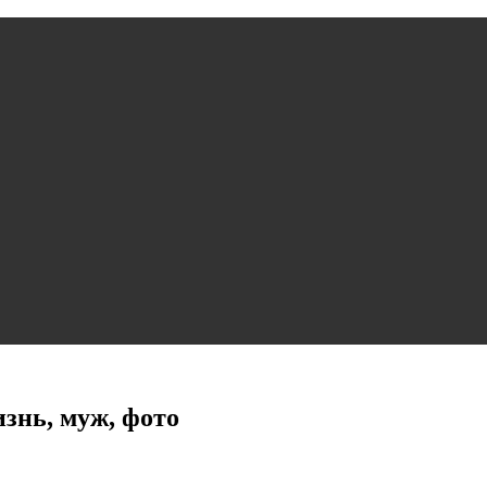
знь, муж, фото