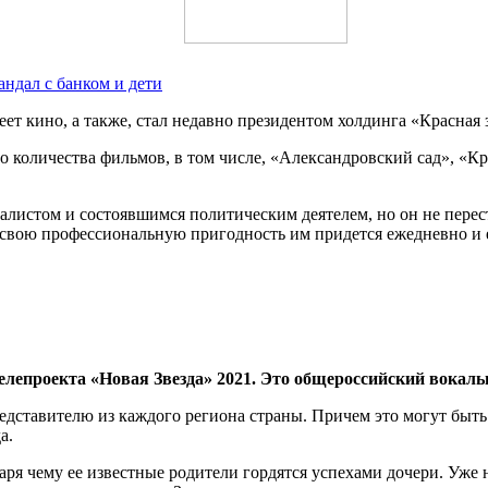
ндал с банком и дети
ет кино, а также, стал недавно президентом холдинга «Красная з
 количества фильмов, в том числе, «Александровский сад», «Кр
листом и состоявшимся политическим деятелем, но он не перест
 свою профессиональную пригодность им придется ежедневно и 
елепроекта «Новая Звезда» 2021. Это общероссийский вокаль
едставителю из каждого региона страны. Причем это могут быть
а.
аря чему ее известные родители гордятся успехами дочери. Уже 