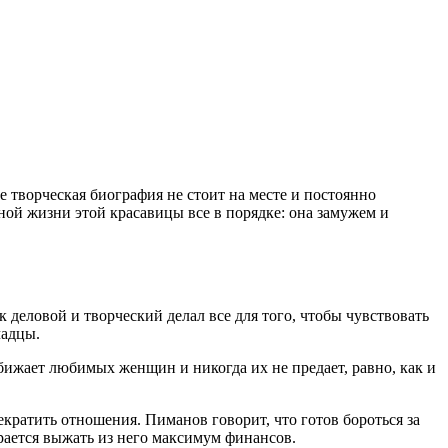
творческая биография не стоит на месте и постоянно
ной жизни этой красавицы все в порядке: она замужем и
 деловой и творческий делал все для того, чтобы чувствовать
чадцы.
обижает любимых женщин и никогда их не предает, равно, как и
кратить отношения. Пиманов говорит, что готов бороться за
рается выжать из него максимум финансов.