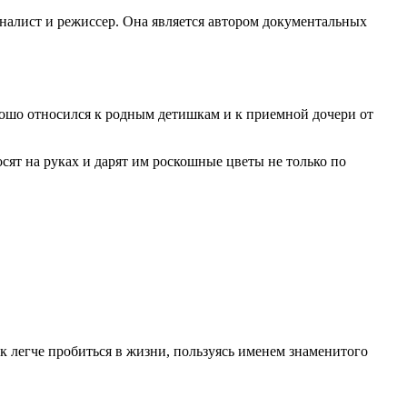
рналист и режиссер. Она является автором документальных
рошо относился к родным детишкам и к приемной дочери от
сят на руках и дарят им роскошные цветы не только по
к легче пробиться в жизни, пользуясь именем знаменитого