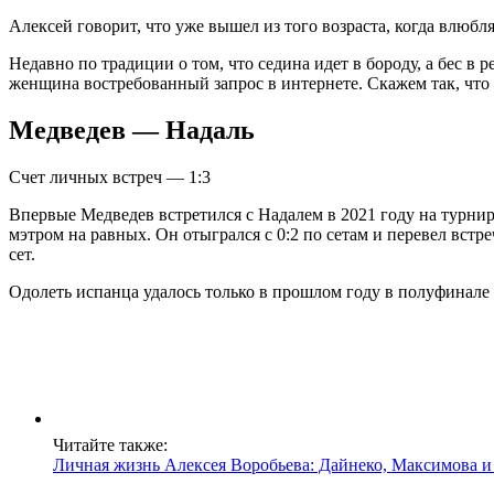
Алексей говорит, что уже вышел из того возраста, когда влюбл
Недавно по традиции о том, что седина идет в бороду, а бес в
женщина востребованный запрос в интернете. Скажем так, что
Медведев — Надаль
Счет личных встреч — 1:3
Впервые Медведев встретился с Надалем в 2021 году на турнир
мэтром на равных. Он отыгрался с 0:2 по сетам и перевел встр
сет.
Одолеть испанца удалось только в прошлом году в полуфинал
Читайте также:
Личная жизнь Алексея Воробьева: Дайнеко, Максимова и