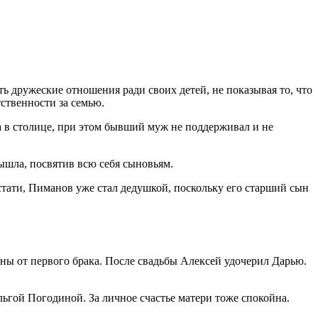
ь дружеские отношения ради своих детей, не показывая то, что
тственности за семью.
ма в столице, при этом бывший муж не поддерживал и не
ышла, посвятив всю себя сыновьям.
Кстати, Пиманов уже стал дедушкой, поскольку его старший сын
ны от первого брака. После свадьбы Алексей удочерил Дарью.
ьгой Погодиной. За личное счастье матери тоже спокойна.