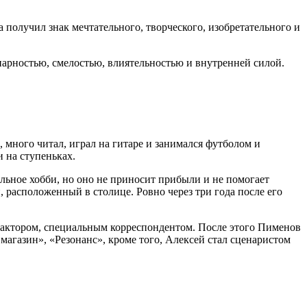
а получил знак мечтательного, творческого, изобретательного и
нарностью, смелостью, влиятельностью и внутренней силой.
 много читал, играл на гитаре и занимался футболом и
 на ступеньках.
альное хобби, но оно не приносит прибыли и не помогает
 расположенный в столице. Ровно через три года после его
едактором, специальным корреспондентом. После этого Пименов
магазин», «Резонанс», кроме того, Алексей стал сценаристом