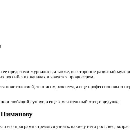
а
 ее пределами журналист, а также, всесторонне развитый мужчи
их российских каналах и является продюсером.
ся политологией, теннисом, хоккеем, а еще профессионально игр
 но и любящий супруг, а еще замечательный отец и дедушка.
ю Пиманову
и его программ стремятся узнать, какие у него рост, вес, возра