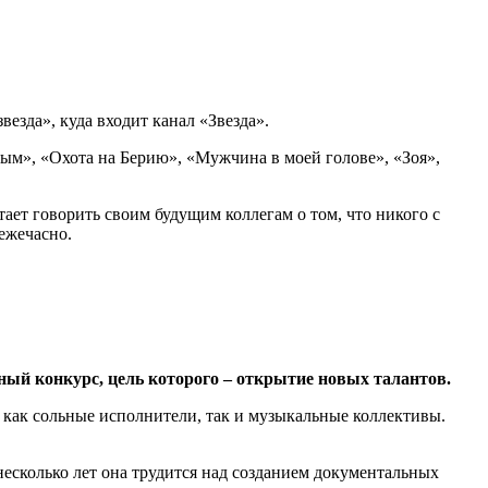
везда», куда входит канал «Звезда».
ым», «Охота на Берию», «Мужчина в моей голове», «Зоя»,
ает говорить своим будущим коллегам о том, что никого с
ежечасно.
ный конкурс, цель которого – открытие новых талантов.
 как сольные исполнители, так и музыкальные коллективы.
несколько лет она трудится над созданием документальных