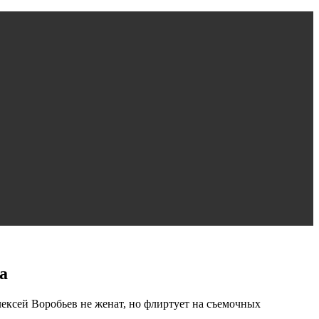
а
ексей Воробьев не женат, но флиртует на съемочных