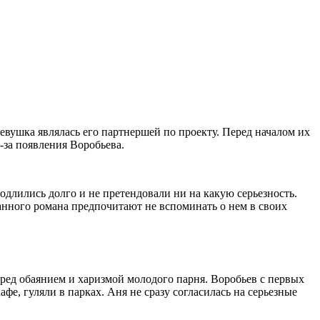
евушка являлась его партнершей по проекту. Перед началом их
за появления Воробьева.
длились долго и не претендовали ни на какую серьезность.
анного романа предпочитают не вспоминать о нем в своих
еред обаянием и харизмой молодого парня. Воробьев с первых
е, гуляли в парках. Аня не сразу согласилась на серьезные