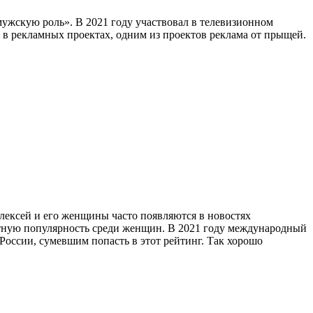
мужскую роль». В 2021 году участвовал в телевизионном
 в рекламных проектах, одним из проектов реклама от прыщей.
Алексей и его женщины часто появляются в новостях
ятную популярность среди женщин. В 2021 году международный
оссии, сумевшим попасть в этот рейтинг. Так хорошо