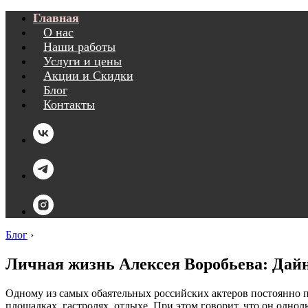
Главная
О нас
Наши работы
Услуги и цены
Акции и Скидки
Блог
Контакты
Блог
›
Личная жизнь Алексея Воробьева: Дайн
Одному из самых обаятельных российских актеров постоянно 
площадках, гастролях, отдыхе. При этом говорит, что он однол