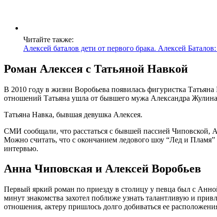
Читайте также:
Алексей баталов дети от первого брака. Алексей Баталов:
Роман Алексея с Татьяной Навкой
В 2010 году в жизни Воробьева появилась фигуристка Татьяна 
отношений Татьяна ушла от бывшего мужа Александра Жулина.
Татьяна Навка, бывшая девушка Алексея.
СМИ сообщали, что расстаться с бывшей пассией Чиповской, А
Можно считать, что с окончанием ледового шоу “Лед и Пламя” 
интервью.
Анна Чиповская и Алексей Воробьев
Первый яркий роман по приезду в столицу у певца был с Анно
минут знакомства захотел поближе узнать талантливую и привле
отношения, актеру пришлось долго добиваться ее расположени