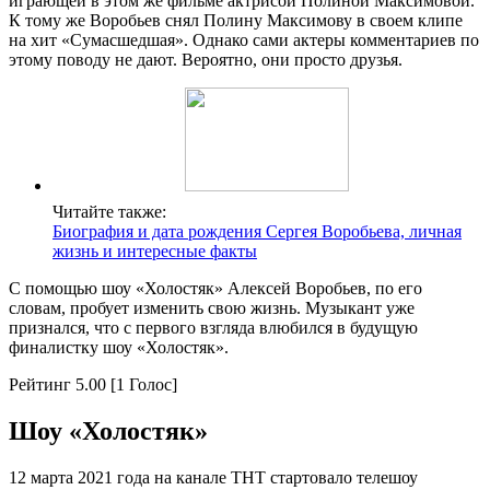
играющей в этом же фильме актрисой Полиной Максимовой.
К тому же Воробьев снял Полину Максимову в своем клипе
на хит «Сумасшедшая». Однако сами актеры комментариев по
этому поводу не дают. Вероятно, они просто друзья.
Читайте также:
Биография и дата рождения Сергея Воробьева, личная
жизнь и интересные факты
С помощью шоу «Холостяк» Алексей Воробьев, по его
словам, пробует изменить свою жизнь. Музыкант уже
признался, что с первого взгляда влюбился в будущую
финалистку шоу «Холостяк».
Рейтинг 5.00 [1 Голос]
Шоу «Холостяк»
12 марта 2021 года на канале ТНТ стартовало телешоу