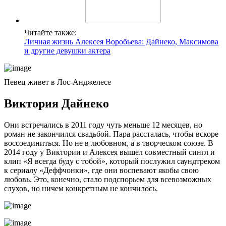
Читайте также:
Личная жизнь Алексея Воробьева: Дайнеко, Максимова
и другие девушки актера
Певец живет в Лос-Анджелесе
Виктория Дайнеко
Они встречались в 2011 году чуть меньше 12 месяцев, но
роман не закончился свадьбой. Пара рассталась, чтобы вскоре
воссоединиться. Но не в любовном, а в творческом союзе. В
2014 году у Виктории и Алексея вышел совместный сингл и
клип «Я всегда буду с тобой», который послужил саундтреком
к сериалу «Деффчонки», где они воспевают якобы свою
любовь. Это, конечно, стало подспорьем для всевозможных
слухов, но ничем конкретным не кончилось.