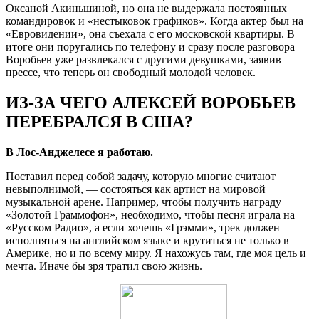
Оксаной Акиньшиной, но она не выдержала постоянных
командировок и «нестыковок графиков». Когда актер был на
«Евровидении», она съехала с его московской квартиры. В
итоге они поругались по телефону и сразу после разговора
Воробьев уже развлекался с другими девушками, заявив
прессе, что теперь он свободный молодой человек.
ИЗ-ЗА ЧЕГО АЛЕКСЕЙ ВОРОБЬЕВ
ПЕРЕБРАЛСЯ В США?
В Лос-Анджелесе я работаю.
Поставил перед собой задачу, которую многие считают
невыполнимой, — состояться как артист на мировой
музыкальной арене. Например, чтобы получить награду
«Золотой Граммофон», необходимо, чтобы песня играла на
«Русском Радио», а если хочешь «Грэмми», трек должен
исполняться на английском языке и крутиться не только в
Америке, но и по всему миру. Я нахожусь там, где моя цель и
мечта. Иначе бы зря тратил свою жизнь.