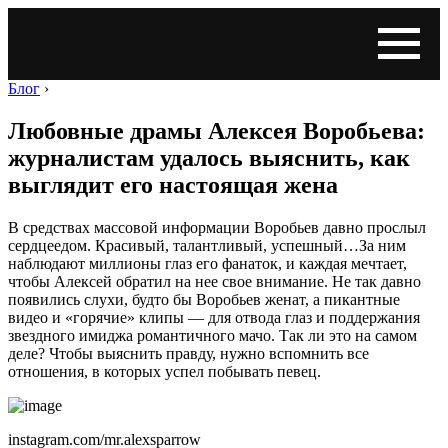
Блог
›
Любовные драмы Алексея Воробьева:
журналистам удалось выяснить, как
выглядит его настоящая жена
В средствах массовой информации Воробьев давно прослыл
сердцеедом. Красивый, талантливый, успешный…За ним
наблюдают миллионы глаз его фанаток, и каждая мечтает,
чтобы Алексей обратил на нее свое внимание. Не так давно
появились слухи, будто бы Воробьев женат, а пикантные
видео и «горячие» клипы — для отвода глаз и поддержания
звездного имиджа романтичного мачо. Так ли это на самом
деле? Чтобы выяснить правду, нужно вспомнить все
отношения, в которых успел побывать певец.
instagram.com/mr.alexsparrow