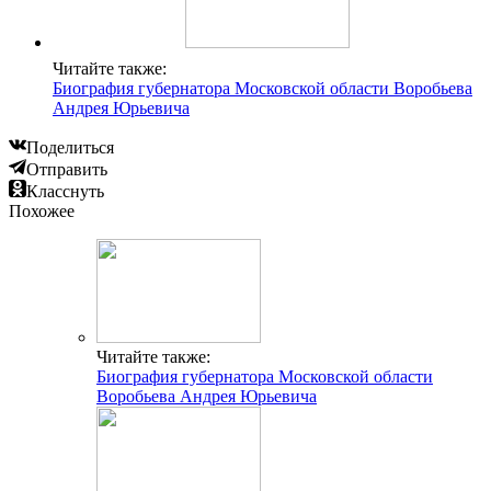
Читайте также:
Биография губернатора Московской области Воробьева
Андрея Юрьевича
Поделиться
Отправить
Класснуть
Похожее
Читайте также:
Биография губернатора Московской области
Воробьева Андрея Юрьевича