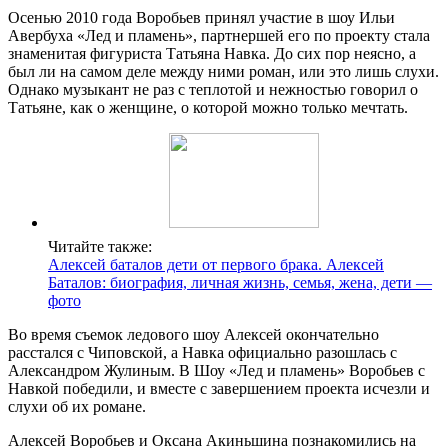
Осенью 2010 года Воробьев принял участие в шоу Ильи
Авербуха «Лед и пламень», партнершей его по проекту стала
знаменитая фигуриста Татьяна Навка. До сих пор неясно, а
был ли на самом деле между ними роман, или это лишь слухи.
Однако музыкант не раз с теплотой и нежностью говорил о
Татьяне, как о женщине, о которой можно только мечтать.
Читайте также:
Алексей баталов дети от первого брака. Алексей
Баталов: биография, личная жизнь, семья, жена, дети —
фото
Во время съемок ледового шоу Алексей окончательно
расстался с Чиповской, а Навка официально разошлась с
Александром Жулиным. В Шоу «Лед и пламень» Воробьев с
Навкой победили, и вместе с завершением проекта исчезли и
слухи об их романе.
Алексей Воробьев и Оксана Акиньшина познакомились на