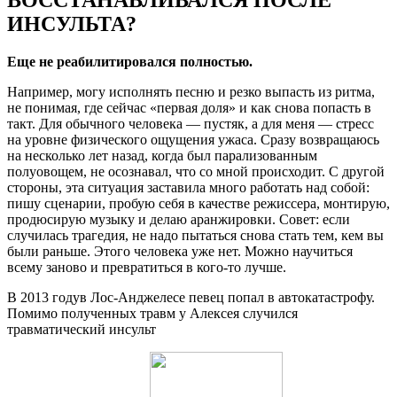
ИНСУЛЬТА?
Еще не реабилитировался полностью.
Например, могу исполнять песню и резко выпасть из ритма,
не понимая, где сейчас «первая доля» и как снова попасть в
такт. Для обычного человека — пустяк, а для меня — стресс
на уровне физического ощущения ужаса. Сразу возвращаюсь
на несколько лет назад, когда был парализованным
полуовощем, не осознавал, что со мной происходит. С другой
стороны, эта ситуация заставила много работать над собой:
пишу сценарии, пробую себя в качестве режиссера, монтирую,
продюсирую музыку и делаю аранжировки. Совет: если
случилась трагедия, не надо пытаться снова стать тем, кем вы
были раньше. Этого человека уже нет. Можно научиться
всему заново и превратиться в кого-то лучше.
В 2013 годув Лос-Анджелесе певец попал в автокатастрофу.
Помимо полученных травм у Алексея случился
травматический инсульт