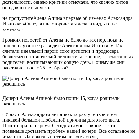
деятельности, однако критики отмечали, что свежих хитов
она давно не выпускала.
не пропуститеАлена Апина впервые об изменах Александра
Иратова: «Он гулял на стороне, а я делала вид, что не
замечаю»
Громких новостей от Алены не было до тех пор, пока не
пошли слухи о ее разводе с Александром Иратовым. Их
считали идеальной парой: союз артистки и продюсера,
бизнесмена и творческой личности, а главное, — счастливых
родителей, воспитывающих общую дочь. Почему же они
расстались после 25 лет брака?
Дочери Алены Апиной было почти 15, когда родители
разошлись
«У нас с Александром нет никаких разлучников и нет
никакой большой глобальной причины для этого шага.
Просто пришло время. Сегодня самое главное — это
поменьше доставить проблем нашей дочери. Все остальное не
изменить. Да и жизнь на этом не кончается», —