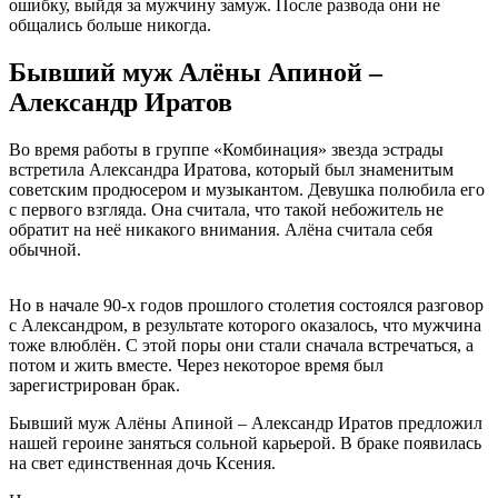
ошибку, выйдя за мужчину замуж. После развода они не
общались больше никогда.
Бывший муж Алёны Апиной –
Александр Иратов
Во время работы в группе «Комбинация» звезда эстрады
встретила Александра Иратова, который был знаменитым
советским продюсером и музыкантом. Девушка полюбила его
с первого взгляда. Она считала, что такой небожитель не
обратит на неё никакого внимания. Алёна считала себя
обычной.
Но в начале 90-х годов прошлого столетия состоялся разговор
с Александром, в результате которого оказалось, что мужчина
тоже влюблён. С этой поры они стали сначала встречаться, а
потом и жить вместе. Через некоторое время был
зарегистрирован брак.
Бывший муж Алёны Апиной – Александр Иратов предложил
нашей героине заняться сольной карьерой. В браке появилась
на свет единственная дочь Ксения.