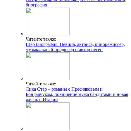
биография
Читайте также:
Шер биография. Певица, актриса, кинорежиссёр,
музыкальный продюсер и автор песен
Читайте также:
Лика Стар – романы с Пресняковым и
Бондарчуком, похищение мужа бандитами и новая
жизнь в Италии