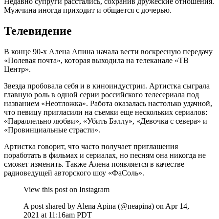
Недавно супруги расстались, сохранив дружеские отношения.
Мужчина иногда приходит и общается с дочерью.
Телевидение
В конце 90-х Алена Апина начала вести воскресную передачу
«Полевая почта», которая выходила на телеканале «ТВ
Центр».
Звезда пробовала себя и в киноиндустрии. Артистка сыграла
главную роль в одной серии российского телесериала под
названием «Неотложка». Работа оказалась настолько удачной,
что певицу пригласили на съемки еще нескольких сериалов:
«Параллельно любви», «Убить Бэллу», «Девочка с севера» и
«Провинциальные страсти».
Артистка говорит, что часто получает приглашения
поработать в фильмах и сериалах, но песням она никогда не
сможет изменить. Также Алена появляется в качестве
радиоведущей авторского шоу «ФаСоль».
View this post on Instagram
A post shared by Alena Apina (@neapina) on Apr 14,
2021 at 11:16am PDT