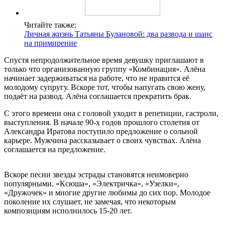
Читайте также:
Личная жизнь Татьяны Булановой: два развода и шанс
на примирение
Спустя непродолжительное время девушку приглашают в
только что организованную группу «Комбинация». Алёна
начинает задерживаться на работе, что не нравится её
молодому супругу. Вскоре тот, чтобы напугать свою жену,
подаёт на развод. Алёна соглашается прекратить брак.
С этого времени она с головой уходит в репетиции, гастроли,
выступления. В начале 90-х годов прошлого столетия от
Александра Иратова поступило предложение о сольной
карьере. Мужчина рассказывает о своих чувствах. Алёна
соглашается на предложение.
Вскоре песни звезды эстрады становятся неимоверно
популярными. «Ксюша», «Электричка», «Узелки»,
«Дружочек» и многие другие любимы до сих пор. Молодое
поколение их слушает, не замечая, что некоторым
композициям исполнилось 15-20 лет.