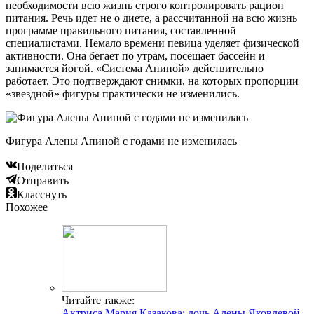
необходимости всю жизнь строго контролировать рацион
питания. Речь идет не о диете, а рассчитанной на всю жизнь
программе правильного питания, составленной
специалистами. Немало времени певица уделяет физической
активности. Она бегает по утрам, посещает бассейн и
занимается йогой. «Система Апиной» действительно
работает. Это подтверждают снимки, на которых пропорции
«звездной» фигуры практически не изменились.
Фигура Алены Апиной с годами не изменилась
Поделиться
Отправить
Класснуть
Похожее
Читайте также:
Актриса Мария Казакова: дочь Алены Яковлевой,