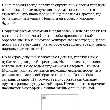
Наша героиня всегда поражала окружающих своим усердием
и талантом. После получения аттестата она становится
студенткой музыкального училища в родном Саратове, где
была одной из лучших. Педагоги ей прочили хорошее
будущее.
Поддерживаемая близкими и педагогами Елена отправляется
в столицу Советского Союза, чтобы продолжить своё
образование. Из-за высокого конкурса звезде эстрады удалось
поступить на факультет, на котором совершенствовали талант
народных исполнителей.
По вечерам девушка зарабатывает деньги, услаждая вкус
публики, пришедшей в ресторан. Именно здесь произошла
встреча Лены с молодым художником Валерием Апиным.
Молодые люди встречались несколько месяцев, после чего
решили оформить свой брак официально. Вскоре была
сыграна свадьба. На торжестве присутствовали близкие
друзья и родные супружеской пары. Именно с этого времени
начинается биография и личная жизнь Алёны Апиной.