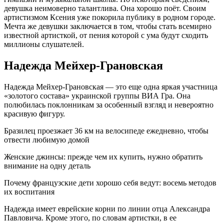
девушка неимоверно талантлива. Она хорошо поёт. Своим
артистизмом Ксения уже покорила публику в родном городе.
Мечта же девушки заключается в том, чтобы стать всемирно
известной артисткой, от пения которой с ума будут сходить
миллионы слушателей.
Надежда Мейхер-Грановская
Надежда Мейхер-Грановская — это еще одна яркая участница
«золотого состава» украинской группы ВИА Гра. Она
полюбилась поклонникам за особенный взгляд и невероятно
красивую фигуру.
Бразилец проезжает 36 км на велосипеде ежедневно, чтобы
отвести любимую домой
Женские джинсы: прежде чем их купить, нужно обратить
внимание на одну деталь
Почему французские дети хорошо себя ведут: восемь методов
их воспитания
Надежда имеет еврейские корни по линии отца Александра
Павловича. Кроме этого, по словам артистки, в ее