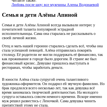
Читайте также:
Любовь после шоу: все мужчины Алены Водонаевой
Семья и дети Алёны Апиной
Семья и дети Алёны Апиной всегда вызывали интерес у
почитателей таланта популярной эстрадной
исполнительницы. Сама она старалась не рассказывать о
своей личной жизни.
Отец и мать нашей героини старались сделать всё, чтобы она
стала успешной певицей. Алёна отправилась покорять
столицу. Её родители не могли поддержать её финансово, так
как проживание в городе было дорогим. В стране же был
финансовый кризис. Девушке пришлось выступать в
ресторанах, чтобы заработать деньги.
В юности Алёна стала супругой очень талантливого
художника-оформителя. Он подарил ей звучную фамилию. Но
брак продлился всего несколько лет, так как девушка всё
время занималась творческой деятельностью. На молодого
супруга оставалось совсем немного времени. Вскоре именно
муж решил развестись с Леночкой. Сама девушка чинить
препятствий этому не стала.