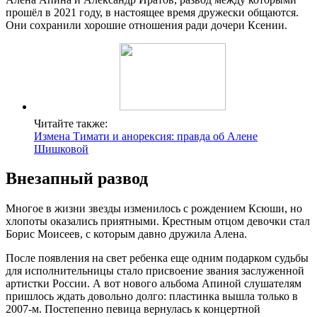
прошёл в 2021 году, в настоящее время дружески общаются.
Они сохранили хорошие отношения ради дочери Ксении.
Читайте также:
Измена Тимати и анорексия: правда об Алене
Шишковой
Внезапный развод
Многое в жизни звезды изменилось с рождением Ксюши, но
хлопоты оказались приятными. Крестным отцом девочки стал
Борис Моисеев, с которым давно дружила Алена.
После появления на свет ребенка еще одним подарком судьбы
для исполнительницы стало присвоение звания заслуженной
артистки России. А вот нового альбома Апиной слушателям
пришлось ждать довольно долго: пластинка вышла только в
2007-м. Постепенно певица вернулась к концертной