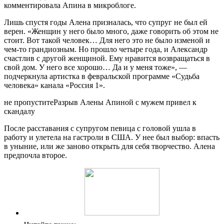
комментировала Апина в микроблоге.
Лишь спустя годы Алена призналась, что супруг не был ей
верен. «Женщин у него было много, даже говорить об этом не
стоит. Вот такой человек… Для него это не было изменой и
чем-то грандиозным. Но прошло четыре года, и Александр
счастлив с другой женщиной. Ему нравится возвращаться в
свой дом. У него все хорошо… Да и у меня тоже», —
подчеркнула артистка в февральской программе «Судьба
человека» канала «Россия 1».
не пропуститеРазрыв Алены Апиной с мужем привел к
скандалу
После расставания с супругом певица с головой ушла в
работу и улетела на гастроли в США. У нее был выбор: впасть
в уныние, или же заново открыть для себя творчество. Алена
предпочла второе.