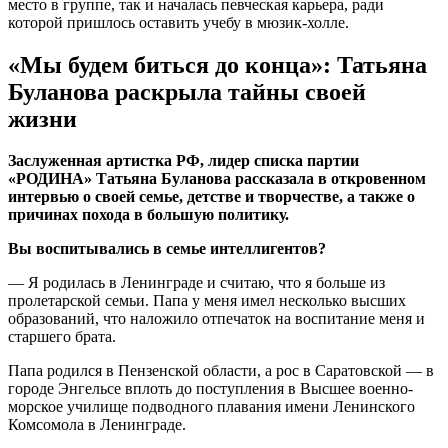
место в группе, так и началась певческая карьера, ради
которой пришлось оставить учебу в мюзик-холле.
«Мы будем биться до конца»: Татьяна
Буланова раскрыла тайны своей
жизни
Заслуженная артистка РФ, лидер списка партии
«РОДИНА» Татьяна Буланова рассказала в откровенном
интервью о своей семье, детстве и творчестве, а также о
причинах похода в большую политику.
Вы воспитывались в семье интеллигентов?
— Я родилась в Ленинграде и считаю, что я больше из
пролетарской семьи. Папа у меня имел несколько высших
образований, что наложило отпечаток на воспитание меня и
старшего брата.
Папа родился в Пензенской области, а рос в Саратовской — в
городе Энгельсе вплоть до поступления в Высшее военно-
морское училище подводного плавания имени Ленинского
Комсомола в Ленинграде.