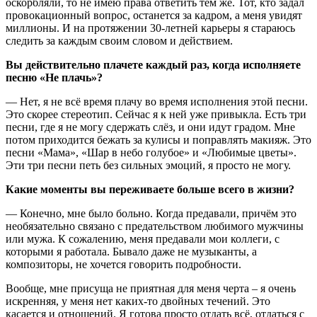
оскорбляли, то не имею права ответить тем же. Тот, кто задал
провокационный вопрос, останется за кадром, а меня увидят
миллионы. И на протяжении 30-летней карьеры я стараюсь
следить за каждым своим словом и действием.
Вы действительно плачете каждый раз, когда исполняете
песню «Не плачь»?
— Нет, я не всё время плачу во время исполнения этой песни.
Это скорее стереотип. Сейчас я к ней уже привыкла. Есть три
песни, где я не могу сдержать слёз, и они идут градом. Мне
потом приходится бежать за кулисы и поправлять макияж. Это
песни «Мама», «Шар в небо голубое» и «Любимые цветы».
Эти три песни петь без сильных эмоций, я просто не могу.
Какие моменты вы переживаете больше всего в жизни?
— Конечно, мне было больно. Когда предавали, причём это
необязательно связано с предательством любимого мужчины
или мужа. К сожалению, меня предавали мои коллеги, с
которыми я работала. Бывало даже не музыканты, а
композиторы, не хочется говорить подробности.
Вообще, мне присуща не приятная для меня черта – я очень
искренняя, у меня нет каких-то двойных течений. Это
касается и отношений. Я готова просто отдать всё, отдаться с