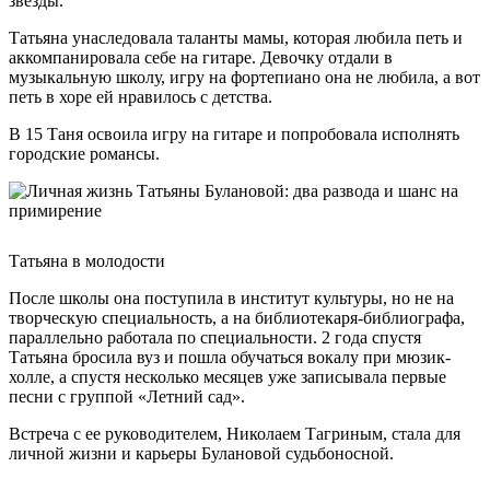
звезды.
Татьяна унаследовала таланты мамы, которая любила петь и
аккомпанировала себе на гитаре. Девочку отдали в
музыкальную школу, игру на фортепиано она не любила, а вот
петь в хоре ей нравилось с детства.
В 15 Таня освоила игру на гитаре и попробовала исполнять
городские романсы.
Татьяна в молодости
После школы она поступила в институт культуры, но не на
творческую специальность, а на библиотекаря-библиографа,
параллельно работала по специальности. 2 года спустя
Татьяна бросила вуз и пошла обучаться вокалу при мюзик-
холле, а спустя несколько месяцев уже записывала первые
песни с группой «Летний сад».
Встреча с ее руководителем, Николаем Тагриным, стала для
личной жизни и карьеры Булановой судьбоносной.