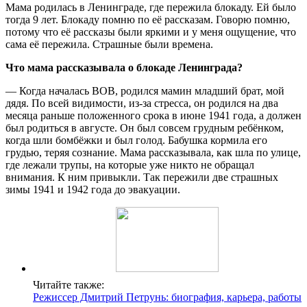
Мама родилась в Ленинграде, где пережила блокаду. Ей было
тогда 9 лет. Блокаду помню по её рассказам. Говорю помню,
потому что её рассказы были яркими и у меня ощущение, что
сама её пережила. Страшные были времена.
Что мама рассказывала о блокаде Ленинграда?
— Когда началась ВОВ, родился мамин младший брат, мой
дядя. По всей видимости, из-за стресса, он родился на два
месяца раньше положенного срока в июне 1941 года, а должен
был родиться в августе. Он был совсем грудным ребёнком,
когда шли бомбёжки и был голод. Бабушка кормила его
грудью, теряя сознание. Мама рассказывала, как шла по улице,
где лежали трупы, на которые уже никто не обращал
внимания. К ним привыкли. Так пережили две страшных
зимы 1941 и 1942 года до эвакуации.
Читайте также:
Режиссер Дмитрий Петрунь: биография, карьера, работы