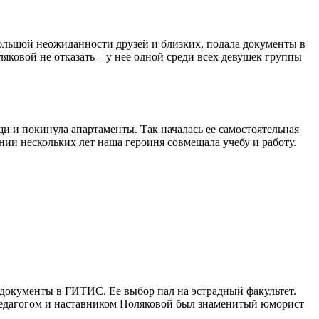
большой неожиданности друзей и близких, подала документы в
ковой не отказать – у нее одной среди всех девушек группы
и и покинула апартаменты. Так началась ее самостоятельная
ении нескольких лет наша героиня совмещала учебу и работу.
 документы в ГИТИС. Ее выбор пал на эстрадный факультет.
 Педагогом и наставником Поляковой был знаменитый юморист