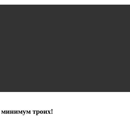
, минимум троих!