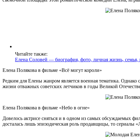
Читайте также:
Елена Соловей — биография, фото, личная жизнь, семья,
Елена Полякова в фильме «Всё могут короли»
Редким для Елены жанром является военная тематика. Однако се
жизни отважных советских летчиков в годы Великой Отечеств
Елена Полякова в фильме «Небо в огне»
Довелось актрисе сняться и в одном из самых обсуждаемых фил
досталась лишь эпизодическая роль продавщицы, то сериалы «Л