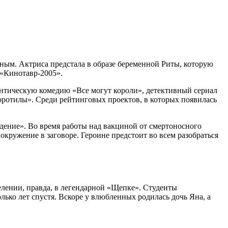
ным. Актриса предстала в образе беременной Риты, которую
 «Кинотавр-2005».
антическую комедию «Все могут короли», детективный сериал
Воротилы». Среди рейтинговых проектов, в которых появилась
дение». Во время работы над вакциной от смертоносного
окружение в заговоре. Героине предстоит во всем разобраться
елении, правда, в легендарной «Щепке». Студенты
ько лет спустя. Вскоре у влюбленных родилась дочь Яна, а