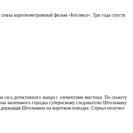
 сняла короткометражный фильм «Богомол». Три года спустя
ая сага детективного жанра с элементами мистики. По сюжету
йны маленького городка губернскому следователю Штольману
 держащая Штольмана на коротком поводке. Сериал получил