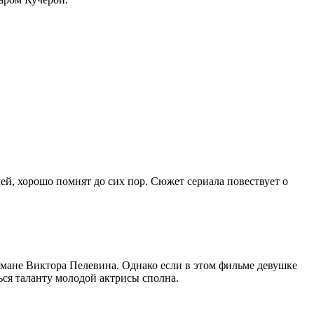
лей, хорошо помнят до сих пор. Сюжет сериала повествует о
романе Виктора Пелевина. Однако если в этом фильме девушке
ься таланту молодой актрисы сполна.