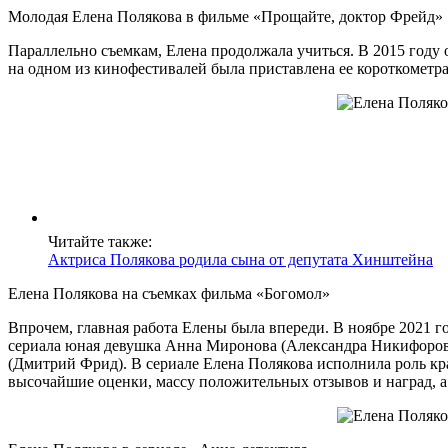
Молодая Елена Полякова в фильме «Прощайте, доктор Фрейд»
Параллельно съемкам, Елена продолжала учиться. В 2015 году
на одном из кинофестивалей была приставлена ее короткометр
Читайте также:
Актриса Полякова родила сына от депутата Хинштейна
Елена Полякова на съемках фильма «Богомол»
Впрочем, главная работа Елены была впереди. В ноябре 2021 г
сериала юная девушка Анна Миронова (Александра Никифорова
(Дмитрий Фрид). В сериале Елена Полякова исполнила роль к
высочайшие оценки, массу положительных отзывов и наград, а