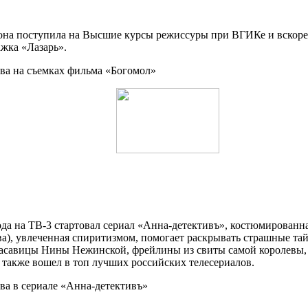
 она поступила на Высшие курсы режиссуры при ВГИКе и вскоре
ажка «Лазарь».
ода на ТВ-3 стартовал сериал «Анна-детективъ», костюмированн
), увлеченная спиритизмом, помогает раскрывать страшные та
расавицы Нины Нежинской, фрейлины из свиты самой королевы,
 также вошел в топ лучших российских телесериалов.