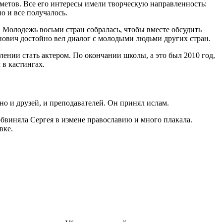
метов. Все его интересы имели творческую направленность:
о и все получалось.
 Молодежь восьми стран собралась, чтобы вместе обсудить
нович достойно вел диалог с молодыми людьми других стран.
лении стать актером. По окончании школы, а это был 2010 год,
в кастингах.
но и друзей, и преподавателей. Он принял ислам.
бвиняла Сергея в измене православию и много плакала.
вке.