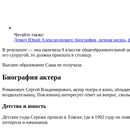
Читайте также:
Демич Юрий Александрович: биография, личная жизнь, 
В результате — она окончила 9 классов общеобразовательной ш
его супругой, то должна приехать в столицу.
Высшее образование Саша не получала.
Биография актера
Романович Сергей Владимирович, актер театра и кино, обладае
воздыхательниц. Поклонниц интересует ответ на вопрос, скольк
Детство и юность
Детские годы Сережи прошли в Томске, где в 1992 году он поя
интересы и начинания.