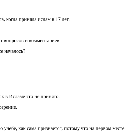
, когда приняла ислам в 17 лет.
т вопросов и комментариев.
е началось?
.к в Исламе это не принято.
озрение.
о учебе, как сама признается, потому что на первом месте