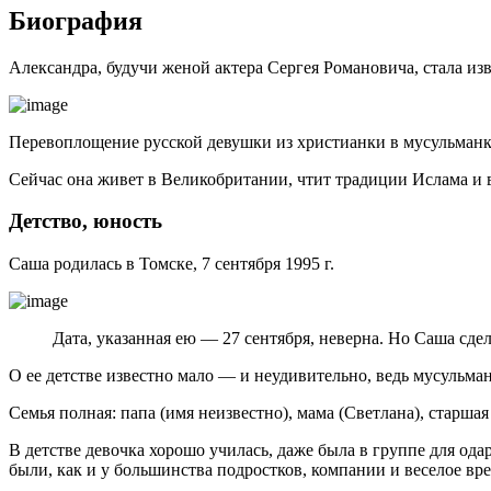
Биография
Александра, будучи женой актера Сергея Романовича, стала изв
Перевоплощение русской девушки из христианки в мусульманку
Сейчас она живет в Великобритании, чтит традиции Ислама и в
Детство, юность
Саша родилась в Томске, 7 сентября 1995 г.
Дата, указанная ею — 27 сентября, неверна. Но Саша сдел
О ее детстве известно мало — и неудивительно, ведь мусульма
Семья полная: папа (имя неизвестно), мама (Светлана), старшая
В детстве девочка хорошо училась, даже была в группе для ода
были, как и у большинства подростков, компании и веселое в