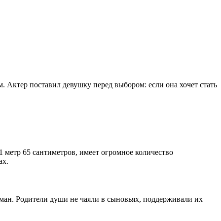
. Актер поставил девушку перед выбором: если она хочет стать
1 метр 65 сантиметров, имеет огромное количество
ах.
оман. Родители души не чаяли в сыновьях, поддерживали их