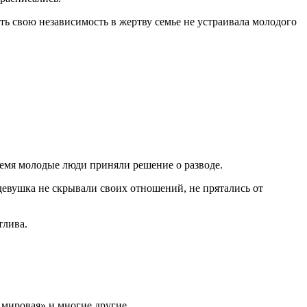
ить свою независимость в жертву семье не устраивала молодого
ремя молодые люди приняли решение о разводе.
девушка не скрывали своих отношений, не прятались от
тлива.
 мировая» и многие другие.