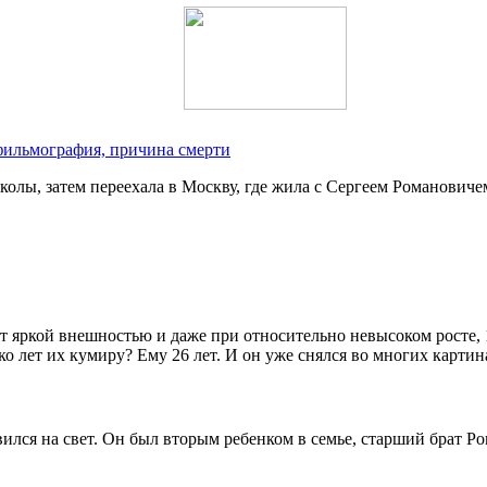
фильмография, причина смерти
колы, затем переехала в Москву, где жила с Сергеем Романовичем
т яркой внешностью и даже при относительно невысоком росте, 
о лет их кумиру? Ему 26 лет. И он уже снялся во многих картин
вился на свет. Он был вторым ребенком в семье, старший брат Р