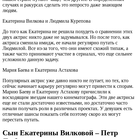
случаях и ракурсах сделать это непросто даже знающим
людям.
Екатерина Вилкова и Людмила Курепова
До того как Екатерина не решила похудеть о сравнении этих
двух актрис никто даже не задумывался. Но после того, как
актриса сменила имидж, ее начали регулярно путать с
Людмилой. Все из-за того, что они имеют схожий типаж, а
также часто принимают участие в сериалах, что еще сильнее
усложнило данную задачу.
Мария Баева и Екатерина Астахова
Популярных актрис уже давно никто не путает, но тех, кто
сейчас начинает карьеру регулярно могут привести к спорам.
Марию Баеву и Екатерину Астахову причислили к
восходящим звездам нашего кинематографа. Эти две актрисы
еще не стали достаточно известными, но достаточно часто
начали получать роли в различных проектах. У девушек есть
отличные шансы показать себя поэтому скоро их могут
перестать путать.
Сын Екатерины Вилковой – Петр