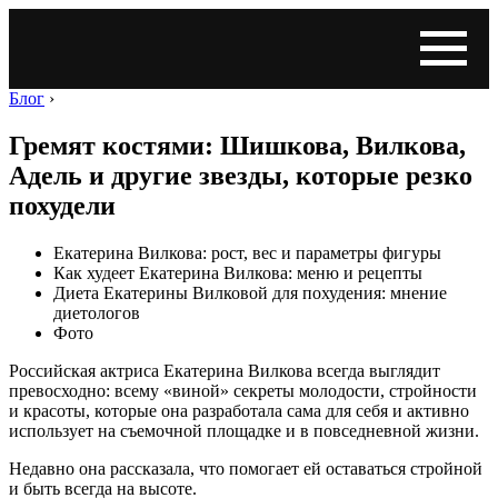
Блог
›
Гремят костями: Шишкова, Вилкова,
Адель и другие звезды, которые резко
похудели
Екатерина Вилкова: рост, вес и параметры фигуры
Как худеет Екатерина Вилкова: меню и рецепты
Диета Екатерины Вилковой для похудения: мнение
диетологов
Фото
Российская актриса Екатерина Вилкова всегда выглядит
превосходно: всему «виной» секреты молодости, стройности
и красоты, которые она разработала сама для себя и активно
использует на съемочной площадке и в повседневной жизни.
Недавно она рассказала, что помогает ей оставаться стройной
и быть всегда на высоте.