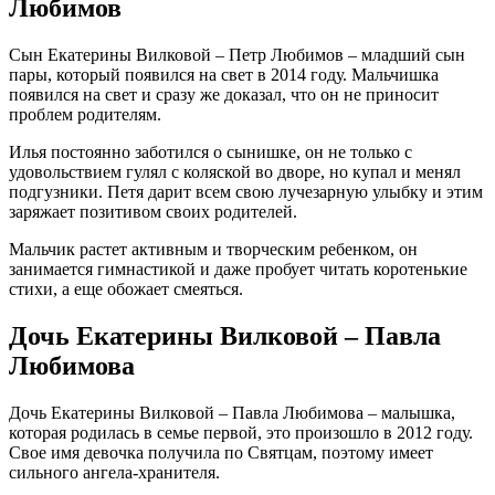
Любимов
Сын Екатерины Вилковой – Петр Любимов – младший сын
пары, который появился на свет в 2014 году. Мальчишка
появился на свет и сразу же доказал, что он не приносит
проблем родителям.
Илья постоянно заботился о сынишке, он не только с
удовольствием гулял с коляской во дворе, но купал и менял
подгузники. Петя дарит всем свою лучезарную улыбку и этим
заряжает позитивом своих родителей.
Мальчик растет активным и творческим ребенком, он
занимается гимнастикой и даже пробует читать коротенькие
стихи, а еще обожает смеяться.
Дочь Екатерины Вилковой – Павла
Любимова
Дочь Екатерины Вилковой – Павла Любимова – малышка,
которая родилась в семье первой, это произошло в 2012 году.
Свое имя девочка получила по Святцам, поэтому имеет
сильного ангела-хранителя.