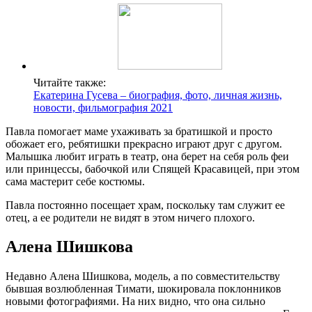
Читайте также:
Екатерина Гусева – биография, фото, личная жизнь,
новости, фильмография 2021
Павла помогает маме ухаживать за братишкой и просто
обожает его, ребятишки прекрасно играют друг с другом.
Малышка любит играть в театр, она берет на себя роль феи
или принцессы, бабочкой или Спящей Красавицей, при этом
сама мастерит себе костюмы.
Павла постоянно посещает храм, поскольку там служит ее
отец, а ее родители не видят в этом ничего плохого.
Алена Шишкова
Недавно Алена Шишкова, модель, а по совместительству
бывшая возлюбленная Тимати, шокировала поклонников
новыми фотографиями. На них видно, что она сильно