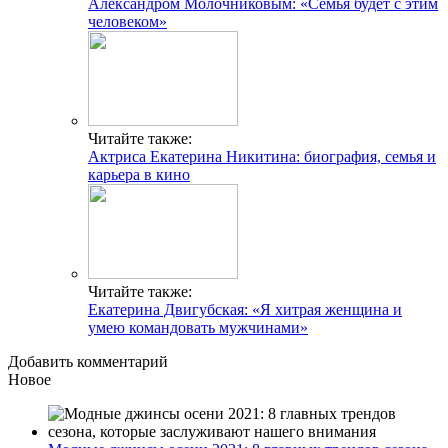
Александром Молочниковым: «Семья будет с этим
человеком»
Читайте также:
Актриса Екатерина Никитина: биография, семья и
карьера в кино
Читайте также:
Екатерина Двигубская: «Я хитрая женщина и
умею командовать мужчинами»
Добавить комментарий
Новое