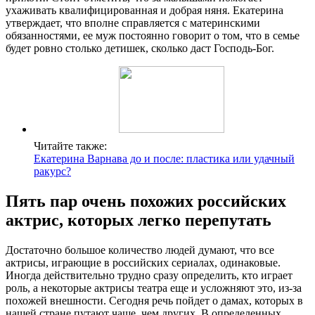
ухаживать квалифицированная и добрая няня. Екатерина
утверждает, что вполне справляется с материнскими
обязанностями, ее муж постоянно говорит о том, что в семье
будет ровно столько детишек, сколько даст Господь-Бог.
Читайте также:
Екатерина Варнава до и после: пластика или удачный
ракурс?
Пять пар очень похожих российских
актрис, которых легко перепутать
Достаточно большое количество людей думают, что все
актрисы, играющие в российских сериалах, одинаковые.
Иногда действительно трудно сразу определить, кто играет
роль, а некоторые актрисы театра еще и усложняют это, из-за
похожей внешности. Сегодня речь пойдет о дамах, которых в
нашей стране путают чаще, чем других. В определенных