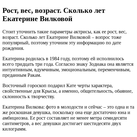
Рост, вес, возраст. Сколько лет
Екатерине Вилковой
Стоит уточнить такие параметры актрисы, как ее рост, вес,
возраст. Сколько лет Екатерине Вилковой – вопрос тоже
популярный, поэтому уточним эту информацию по дате
рождения.
Екатерина родилась в 1984 году, поэтому ей исполнилось
всего тридцать три года. Согласно знаку Зодиака она является
интуитивным, вдумчивым, эмоциональным, переменчивым,
преданным Ракам.
Восточный гороскоп подарил Кате черты характера,
свойственные для Крысы, а именно, общительность, обаяние,
склонность к творчеству.
Екатерина Вилкова: фото в молодости и сейчас – это одна и та
же роскошная девушка, поскольку она еще достаточно юна и
амбициозна. Ее рост составляет не менее метра семидесяти
сантиметров, а вес девушки достигает шестидесяти двух
килограмм.