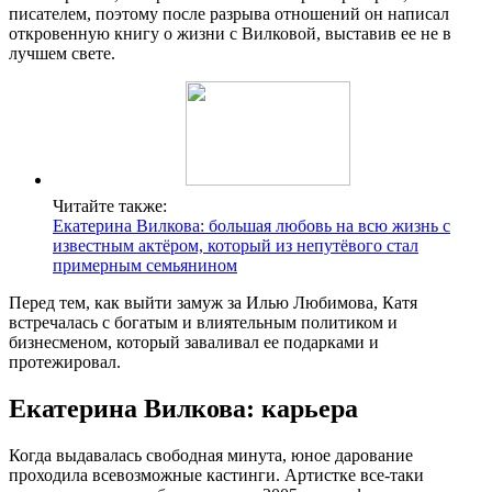
писателем, поэтому после разрыва отношений он написал
откровенную книгу о жизни с Вилковой, выставив ее не в
лучшем свете.
Читайте также:
Екатерина Вилкова: большая любовь на всю жизнь с
известным актёром, который из непутёвого стал
примерным семьянином
Перед тем, как выйти замуж за Илью Любимова, Катя
встречалась с богатым и влиятельным политиком и
бизнесменом, который заваливал ее подарками и
протежировал.
Екатерина Вилкова: карьера
Когда выдавалась свободная минута, юное дарование
проходила всевозможные кастинги. Артистке все-таки