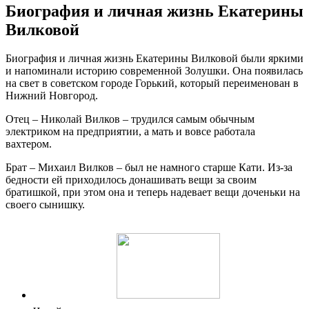
Биография и личная жизнь Екатерины
Вилковой
Биография и личная жизнь Екатерины Вилковой были яркими
и напоминали историю современной Золушки. Она появилась
на свет в советском городе Горький, который переименован в
Нижний Новгород.
Отец – Николай Вилков – трудился самым обычным
электриком на предприятии, а мать и вовсе работала
вахтером.
Брат – Михаил Вилков – был не намного старше Кати. Из-за
бедности ей приходилось донашивать вещи за своим
братишкой, при этом она и теперь надевает вещи доченьки на
своего сынишку.