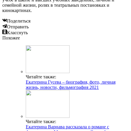
семейной жизни, ролях в театральных постановках и
кинокартинах.
Поделиться
Отправить
Класснуть
Похожее
Читайте также:
Екатерина Гусева – биография, фото, личная
жизнь, новости, фильмография 2021
Читайте также:
Екатерина Варнава рассказала о романе с