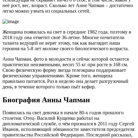
неё рост, вес, возраст. Сколько лет Анне Чапман – достаточно
легко можно узнать из социальных сетей.
Женщина появилась на свет в середине 1982 года, поэтому в
2018 году она отметит своё 36-летие. Многие почитатели
таланта ведущей не верят этому, так как выглядит наша
героиня на 5-8 лет моложе своего биологического возраста.
Анна Чапман, фото в молодости и сейчас которой остаются
практически неизменными, весит 55 кг при росте в 168 см.
Свою физическую форму звезда телеэкрана поддерживает
физическими упражнениями. Кроме того, женщина
правильно питается. Раз в неделю она делает разгрузочный
день, в течение которого только пьёт кефир.
Биография Анны Чапман
Появилась на свет девочка в начале 80-х годов прошлого
столетия. Отец- Василий Кущенко работал на
дипломатической службе, о чём признался в 2011 году Сергей
Иванов, исполняющий обязанности заместителя председателя
правительства Российской Федерации. Последний рассказал,