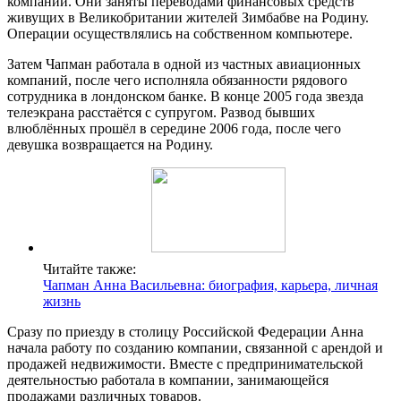
компании. Они заняты переводами финансовых средств
живущих в Великобритании жителей Зимбабве на Родину.
Операции осуществлялись на собственном компьютере.
Затем Чапман работала в одной из частных авиационных
компаний, после чего исполняла обязанности рядового
сотрудника в лондонском банке. В конце 2005 года звезда
телеэкрана расстаётся с супругом. Развод бывших
влюблённых прошёл в середине 2006 года, после чего
девушка возвращается на Родину.
Читайте также:
Чапман Анна Васильевна: биография, карьера, личная
жизнь
Сразу по приезду в столицу Российской Федерации Анна
начала работу по созданию компании, связанной с арендой и
продажей недвижимости. Вместе с предпринимательской
деятельностью работала в компании, занимающейся
продажами различных товаров.