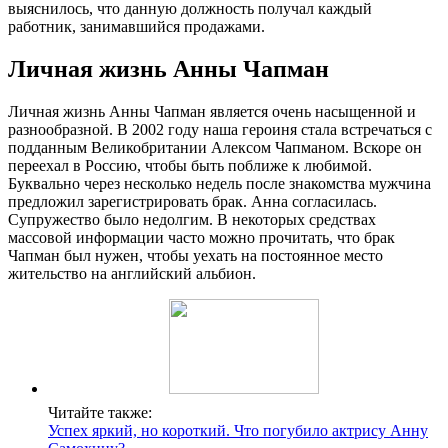
выяснилось, что данную должность получал каждый
работник, занимавшийся продажами.
Личная жизнь Анны Чапман
Личная жизнь Анны Чапман является очень насыщенной и
разнообразной. В 2002 году наша героиня стала встречаться с
подданным Великобритании Алексом Чапманом. Вскоре он
переехал в Россию, чтобы быть поближе к любимой.
Буквально через несколько недель после знакомства мужчина
предложил зарегистрировать брак. Анна согласилась.
Супружество было недолгим. В некоторых средствах
массовой информации часто можно прочитать, что брак
Чапман был нужен, чтобы уехать на постоянное место
жительство на английский альбион.
Читайте также:
Успех яркий, но короткий. Что погубило актрису Анну