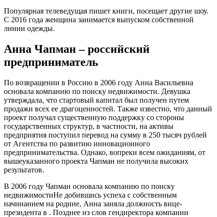
Популярная телеведущая пишет книги, посещает другие шоу.
С 2016 года женщина занимается выпуском собственной
линии одежды.
Анна Чапман – российский
предприниматель
По возвращении в Россию в 2006 году Анна Васильевна
основала компанию по поиску недвижимости. Девушка
утверждала, что стартовый капитал был получен путем
продажи всех ее драгоценностей. Также известно, что данный
проект получал существенную поддержку со стороны
государственных структур, в частности, на активы
предприятия поступил перевод на сумму в 250 тысяч рублей
от Агентства по развитию инновационного
предпринимательства. Однако, вопреки всем ожиданиям, от
вышеуказанного проекта Чапман не получила высоких
результатов.
В 2006 году Чапман основала компанию по поиску
недвижимостиНе добившись успеха с собственным
начинанием на родине, Анна заняла должность вице-
президента в . Позднее из слов гендиректора компании