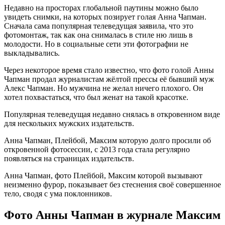
Недавно на просторах глобальной паутины можно было
увидеть снимки, на которых позирует голая Анна Чапман.
Сначала сама популярная телеведущая заявила, что это
фотомонтаж, так как она снималась в стиле ню лишь в
молодости. Но в социальные сети эти фотографии не
выкладывались.
Через некоторое время стало известно, что фото голой Анны
Чапман продал журналистам жёлтой прессы её бывший муж
Алекс Чапман. Но мужчина не желал ничего плохого. Он
хотел похвастаться, что был женат на такой красотке.
Популярная телеведущая недавно снялась в откровенном виде
для нескольких мужских издательств.
Анна Чапман, Плейбой, Максим которую долго просили об
откровенной фотосессии, с 2013 года стала регулярно
появляться на страницах издательств.
Анна Чапман, фото Плейбой, Максим которой вызывают
неизменно фурор, показывает без стеснения своё совершенное
тело, сводя с ума поклонников.
Фото Анны Чапман в журнале Максим