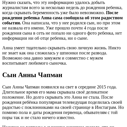
Нужно сказать, что эту информацию удалось добыть
журналистам всего за несколько недель до рождения ребенка,
когда скрывать беременность уже было невозможно.
После
рождения ребенка Анна сама сообщила об этом радостном
событии.
Она написала, что у нее родился сын, но при этом
не назвала его имени. Уже прошло почти 4 года после
рождения сына в сеть не попало ни одного фото ребенка, нет
информации ни об отце ребенка, ни о сыне.
Анна умеет тщательно скрывать свою личную жизнь. Никто
не знает как она сложилась у шпионки после развода.
Возможно она давно замужем и совместно с мужем
воспитывает любимого сыночка.
Сын Анны Чапман
Сын Анны Чапман появился на свет в середине 2015 года.
Длительное время его мама скрывала своё деликатное
положение. Но долго скрывать это Анна не стала. После
рождения ребёнка популярная телеведущая поделилась своей
радостью с поклонниками на своей странице в Инстаграм. Но
помимо пола и даты рождения первенца, обывателям с той
поры так и не стало ничего известно.