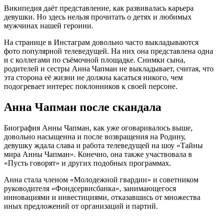
Википедия даёт представление, как развивалась карьера
девушки. Но здесь нельзя прочитать о детях и любимых
мужчинах нашей героини.
На странице в Инстаграм довольно часто выкладываются
фото популярной телеведущей. На них она представлена одна
и с коллегами по съёмочной площадке. Снимки сына,
родителей и сестры Анна Чапман не выкладывает, считая, что
эта сторона её жизни не должна касаться никого, чем
подогревает интерес поклонников к своей персоне.
Анна Чапман после скандала
Биография Анны Чапман, как уже оговаривалось выше,
довольно насыщенна и после возвращения на Родину,
девушку ждала слава и работа телеведущей на шоу «Тайны
мира Анны Чапман». Конечно, она также участвовала в
«Пусть говорят» и других подобных программах.
Анна стала членом «Молодежной гвардии» и советником
руководителя «Фондсервисбанка», занимающегося
инновациями и инвестициями, отказавшись от множества
иных предложений от организаций и партий.