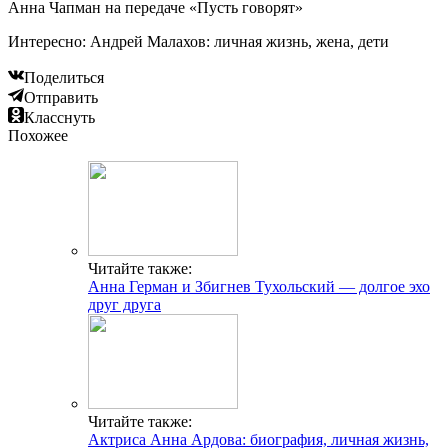
Анна Чапман на передаче «Пусть говорят»
Интересно: Андрей Малахов: личная жизнь, жена, дети
Поделиться
Отправить
Класснуть
Похожее
Читайте также:
Анна Герман и Збигнев Тухольский — долгое эхо
друг друга
Читайте также:
Актриса Анна Ардова: биография, личная жизнь,