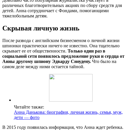
Довольно часто популярная журналистка участвует в
различных благотворительных акциях по сбору средств для
детей. Анна сотрудничает с Фондами, помогающими
тяжелобольным детям.
Скрывая личную жизнь
После развода с английским бизнесменом о личной жизни
шпионки практически ничего не известно. Она тщательно
скрывает ее от общественности.
Только один раз в
социальной сети появилось предложение руки и сердца от
Анны другому шпиону Эдварду Сноудену.
Что было на
самом деле между ними остается тайной.
Читайте также:
Анна Данькова: биография, личная жизнь, семья, муж,
дети — фото
В 2015 году появилась информация, что Анна ждет ребенка.