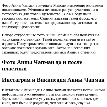
Фото Анны Чапман в журнале Максим неизменно ожидаемы
поклонниками. Женщина несколько раз уже участвовала в
фотосессиях для этого издательства. В 2021 году наша
героиня снялась голая. Снимки вызвали такой фурор, что
нашей героине издательство предложило поучаствовать в
следующей фотосессии.
Вскоре откровенные фото Анны Чапман снова появятся на
журнальных страницах. Такой анонс напечатан на сайте
издания. Популярная телевизионная ведущая на этот раз на
обложке появится в купальнике. Затем на нескольких
страницах будут представлены снимки Анны в стиле ню.
Фото Анны Чапман до и после
пластики
Инстаграм и Википедия Анны Чапман
Инстаграм и Википедия Анны Чапман являются источниками
информации о жизненном пути популярной телеведущей.
Здесь поклонники могут узнать, где появилась на свет, где
жила, кем были её родители, чем занималась девушка.