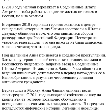
В 2010 году Чапман переезжает в Соединённые Штаты
Америки, чтобы работать с недвижимостью не только в
России, но и за океаном.
В середине 2010 года наша героиня оказалась в центре
скандальной истории. Анну Чапман арестовали в Штатах.
Девушку обвинили в том, что она занималась сбором
разведданных для Российской Федерации. Несмотря на
уверения телеведущей, что она никогда не была шпионкой,
многие считают, что это неправда.
Под давлением Анна признаётся в содеянном преступлении.
Затем нашу героиню и ещё нескольких человек выслали в
Российскую Федерацию, запретив въезд в Соединённые
Штаты Америки. Помимо этого, Чапман была обвинена в
ведении шпионской деятельности в период нахождения её в
Великобритании, в результате чего женщину лишили
английского гражданства.
Вернувшись в Москву, Анна Чапман начинает вести
телепередачи. С 2011 года выходит её собственное шоу на
канале Рен-тв, которое посвящено обсуждению и
исследованию всевозможных загадок планеты. В передачах
исследуются мифические истории, легенды и небылицы.