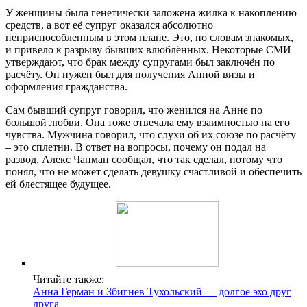
У женщины была генетически заложена жилка к накоплению
средств, а вот её супруг оказался абсолютно
неприспособленным в этом плане. Это, по словам знакомых,
и привело к разрыву бывших влюблённых. Некоторые СМИ
утверждают, что брак между супругами был заключён по
расчёту. Он нужен был для получения Анной визы и
оформления гражданства.
Сам бывший супруг говорил, что женился на Анне по
большой любви. Она тоже отвечала ему взаимностью на его
чувства. Мужчина говорил, что слухи об их союзе по расчёту
– это сплетни. В ответ на вопросы, почему он подал на
развод, Алекс Чапман сообщал, что так сделал, потому что
понял, что не может сделать девушку счастливой и обеспечить
ей блестящее будущее.
Читайте также:
Анна Герман и Збигнев Тухольский — долгое эхо друг
друга