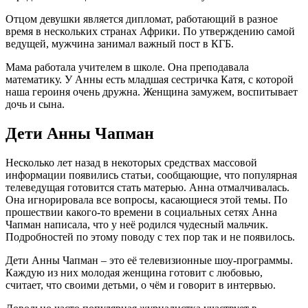
Отцом девушки является дипломат, работающий в разное
время в нескольких странах Африки. По утверждению самой
ведущей, мужчина занимал важный пост в КГБ.
Мама работала учителем в школе. Она преподавала
математику. У Анны есть младшая сестричка Катя, с которой
наша героиня очень дружна. Женщина замужем, воспитывает
дочь и сына.
Дети Анны Чапман
Несколько лет назад в некоторых средствах массовой
информации появились статьи, сообщающие, что популярная
телеведущая готовится стать матерью. Анна отмалчивалась.
Она игнорировала все вопросы, касающиеся этой темы. По
прошествии какого-то времени в социальных сетях Анна
Чапман написала, что у неё родился чудесный мальчик.
Подробностей по этому поводу с тех пор так и не появилось.
Дети Анны Чапман – это её телевизионные шоу-программы.
Каждую из них молодая женщина готовит с любовью,
считает, что своими детьми, о чём и говорит в интервью.