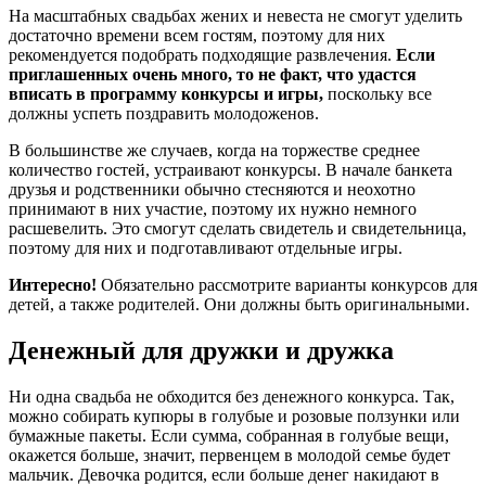
На масштабных свадьбах жених и невеста не смогут уделить
достаточно времени всем гостям, поэтому для них
рекомендуется подобрать подходящие развлечения.
Если
приглашенных очень много, то не факт, что удастся
вписать в программу конкурсы и игры,
поскольку все
должны успеть поздравить молодоженов.
В большинстве же случаев, когда на торжестве среднее
количество гостей, устраивают конкурсы. В начале банкета
друзья и родственники обычно стесняются и неохотно
принимают в них участие, поэтому их нужно немного
расшевелить. Это смогут сделать свидетель и свидетельница,
поэтому для них и подготавливают отдельные игры.
Интересно!
Обязательно рассмотрите варианты конкурсов для
детей, а также родителей. Они должны быть оригинальными.
Денежный для дружки и дружка
Ни одна свадьба не обходится без денежного конкурса. Так,
можно собирать купюры в голубые и розовые ползунки или
бумажные пакеты. Если сумма, собранная в голубые вещи,
окажется больше, значит, первенцем в молодой семье будет
мальчик. Девочка родится, если больше денег накидают в