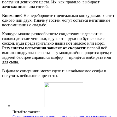
ползунки девичьего цвета. Их, как правило, выбирает
женская половина гостей.
Внимание!
Не переборщите с денежными конкурсами: хватит
одного или двух. Иначе у гостей могут остаться негативные
воспоминания о свадьбе.
Конкурс можно разнообразить: свидетелям надевают на
головы детские чепчики, вручают в руки по бутылочке с
соской, куда предварительно наливают молоко или морс.
Результаты испытания зависят от скорости
: первой всё
выпила подружка невесты — у молодожёнов родится дочь; с
задачей быстрее справился шафер — придётся выбирать имя
для сына.
В финале соперники могут сделать незабываемое селфи и
получить небольшие презенты.
Читайте также:
Сервировка стола в домашних условиях на сватовство.