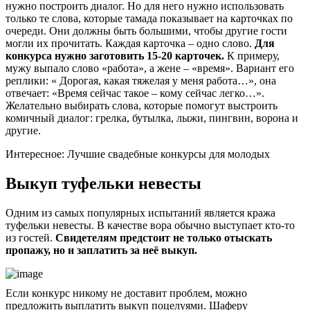
нужно построить диалог. Но для него нужно использовать
только те слова, которые тамада показывает на карточках по
очереди. Они должны быть большими, чтобы другие гости
могли их прочитать. Каждая карточка – одно слово.
Для
конкурса нужно заготовить 15-20 карточек.
К примеру,
мужу выпало слово «работа», а жене – «время». Вариант его
реплики: « Дорогая, какая тяжелая у меня работа…», она
отвечает: «Время сейчас такое – кому сейчас легко…».
Желательно выбирать слова, которые помогут выстроить
комичный диалог: грелка, бутылка, лыжи, пингвин, ворона и
другие.
Интересное: Лучшие свадебные конкурсы для молодых
Выкуп туфельки невесты
Одним из самых популярных испытаний является кража
туфельки невесты. В качестве вора обычно выступает кто-то
из гостей.
Свидетелям предстоит не только отыскать
пропажу, но и заплатить за неё выкуп.
Если конкурс никому не доставит проблем, можно
предложить выплатить выкуп поцелуями. Шаферу