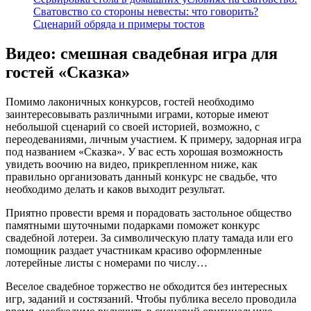
Сватовство со стороны невесты: что говорить?
Сценарий обряда и примеры тостов
Видео: смешная свадебная игра для
гостей «Сказка»
Помимо лаконичных конкурсов, гостей необходимо
заинтересовывать различными играми, которые имеют
небольшой сценарий со своей историей, возможно, с
переодеваниями, личным участием. К примеру, задорная игра
под названием «Сказка». У вас есть хорошая возможность
увидеть воочию на видео, прикрепленном ниже, как
правильно организовать данный конкурс не свадьбе, что
необходимо делать и каков выходит результат.
Приятно провести время и порадовать застольное общество
памятными шуточными подарками поможет конкурс
свадебной лотереи. За символическую плату тамада или его
помощник раздает участникам красиво оформленные
лотерейные листы с номерами по числу…
Веселое свадебное торжество не обходится без интересных
игр, заданий и состязаний. Чтобы публика весело проводила