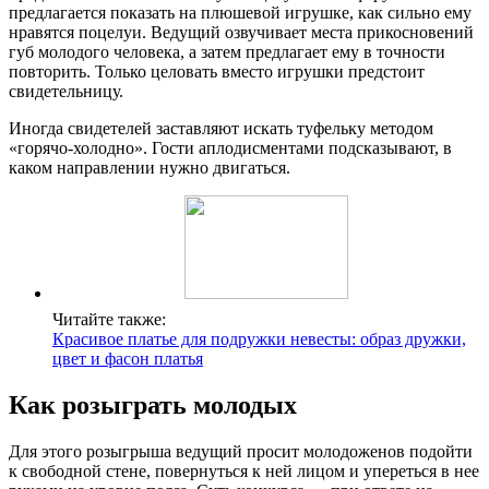
предлагается показать на плюшевой игрушке, как сильно ему
нравятся поцелуи. Ведущий озвучивает места прикосновений
губ молодого человека, а затем предлагает ему в точности
повторить. Только целовать вместо игрушки предстоит
свидетельницу.
Иногда свидетелей заставляют искать туфельку методом
«горячо-холодно». Гости аплодисментами подсказывают, в
каком направлении нужно двигаться.
Читайте также:
Красивое платье для подружки невесты: образ дружки,
цвет и фасон платья
Как розыграть молодых
Для этого розыгрыша ведущий просит молодоженов подойти
к свободной стене, повернуться к ней лицом и упереться в нее