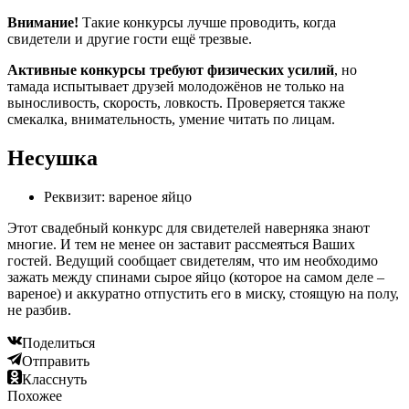
Внимание!
Такие конкурсы лучше проводить, когда
свидетели и другие гости ещё трезвые.
Активные конкурсы требуют физических усилий
, но
тамада испытывает друзей молодожёнов не только на
выносливость, скорость, ловкость. Проверяется также
смекалка, внимательность, умение читать по лицам.
Несушка
Реквизит: вареное яйцо
Этот свадебный конкурс для свидетелей наверняка знают
многие. И тем не менее он заставит рассмеяться Ваших
гостей. Ведущий сообщает свидетелям, что им необходимо
зажать между спинами сырое яйцо (которое на самом деле –
вареное) и аккуратно отпустить его в миску, стоящую на полу,
не разбив.
Поделиться
Отправить
Класснуть
Похожее