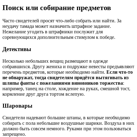
Поиск или собирание предметов
Часто свидетелей просят что-либо собрать или найти. За
неудачу тамада может назначить штрафное задание.
Нежелание угодить в штрафники послужит для
соревнующихся дополнительным стимулом к победе.
Детективы
Несколько небольших вещиц размещают в одежде
собравшихся. Другу жениха и подружке невесты предъявляют
перечень предметов, которые необходимо найти.
Если что-то
не обнаружат, тогда свидетелям придётся вытягивать из
шляпы фанты с пожеланиями виновников торжества
:
например, танец на столе, хождение на руках, смешной тост,
кормление друг друга тортом вслепую.
Шаровары
Свидетели надевают большие штаны, в которые необходимо
собирать с пола небольшие воздушные шарики. Воздуха в них
должно быть совсем немного. Руками при этом пользоваться
запрещено.