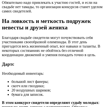
Обязательно надо привлекать к участию гостей, и если на
свадьбе нет тамады, то организация конкурсов станет уделом
самих свидетелей.
На ловкость и меткость подружек
невесты и друзей жениха
Благодаря свадьбе свидетели могут почувствовать себя
участниками своеобразной олимпиады. В этот день
пригодится весь жизненный опыт, все навыки и таланты. В
некоторых состязаниях не обойтись без отличной
координации движений и умения попадать точно в цель.
Дартс
Необходимый инвентарь:
большой лист фанеры;
скотч или гвоздики;
20 воздушных шариков;
бумага для записок.
В этом конкурсе свидетели определяют судьбу молодых
:
пишут по десять записок с разрешениями. Образцы: