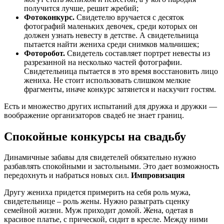
получится лучше, решит жребий;
Фотоконкурс.
Свидетелю вручается с десяток
фотографий маленьких девочек, среди которых он
должен узнать невесту в детстве. А свидетельница
пытается найти жениха среди снимков мальчишек;
Фоторобот.
Свидетель составляет портрет невесты из
разрезанной на несколько частей фотографии.
Свидетельница пытается в это время восстановить лицо
жениха. Не стоит использовать слишком мелкие
фрагменты, иначе конкурс затянется и наскучит гостям.
Есть и множество других испытаний для дружка и дружки —
воображение организаторов свадеб не знает границ.
Спокойные конкурсы на свадьбу
Динамичные забавы для свидетелей обязательно нужно
разбавлять спокойными и застольными. Это дает возможность
передохнуть и набраться новых сил.
Импровизация
Другу жениха придется примерить на себя роль мужа,
свидетельнице – роль жены. Нужно разыграть сценку
семейной жизни. Муж приходит домой. Жена, одетая в
красивое платье, с прической, сидит в кресле. Между ними