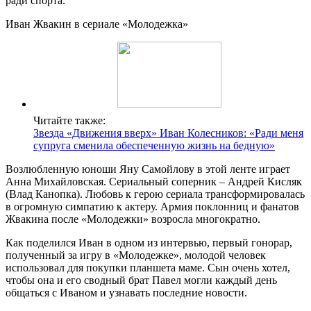
ради спорта.
Иван Жвакин в сериале «Молодежка»
Читайте также:
Звезда «Движения вверх» Иван Колесников: «Ради меня
супруга сменила обеспеченную жизнь на бедную»
Возлюбленную юноши Яну Самойлову в этой ленте играет
Анна Михайловская. Сериальный соперник – Андрей Кисляк
(Влад Канопка). Любовь к герою сериала трансформировалась
в огромную симпатию к актеру. Армия поклонниц и фанатов
Жвакина после «Молодежки» возросла многократно.
Как поделился Иван в одном из интервью, первый гонорар,
полученный за игру в «Молодежке», молодой человек
использовал для покупки планшета маме. Сын очень хотел,
чтобы она и его сводный брат Павел могли каждый день
общаться с Иваном и узнавать последние новости.