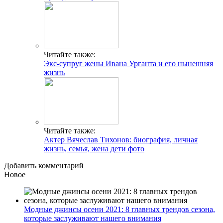
Читайте также:
Экс-супруг жены Ивана Урганта и его нынешняя
жизнь
Читайте также:
Актер Вячеслав Тихонов: биография, личная
жизнь, семья, жена дети фото
Добавить комментарий
Новое
Модные джинсы осени 2021: 8 главных трендов сезона,
которые заслуживают нашего внимания