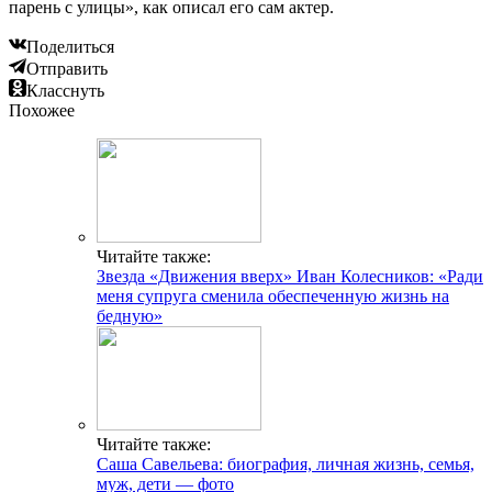
парень с улицы», как описал его сам актер.
Поделиться
Отправить
Класснуть
Похожее
Читайте также:
Звезда «Движения вверх» Иван Колесников: «Ради
меня супруга сменила обеспеченную жизнь на
бедную»
Читайте также:
Саша Савельева: биография, личная жизнь, семья,
муж, дети — фото