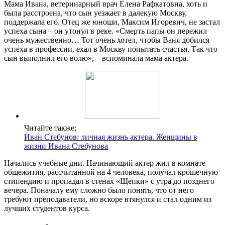
Мама Ивана, ветеринарный врач Елена Рафкатовна, хоть и
была расстроена, что сын уезжает в далекую Москву,
поддержала его. Отец же юноши, Максим Игоревич, не застал
успеха сына – он утонул в реке. «Смерть папы он пережил
очень мужественно… Тот очень хотел, чтобы Ваня добился
успеха в профессии, ехал в Москву попытать счастья. Так что
сын выполнил его волю», – вспоминала мама актера.
Читайте также:
Иван Стебунов: личная жизнь актера. Женщины в
жизни Ивана Стебунова
Начались учебные дни. Начинающий актер жил в комнате
общежития, рассчитанной на 4 человека, получал крошечную
стипендию и пропадал в стенах «Щепки» с утра до позднего
вечера. Поначалу ему сложно было понять, что от него
требуют преподаватели, но вскоре втянулся и стал одним из
лучших студентов курса.