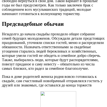
свободно вернуться в свой дом. Такой вариант в прошлые
годы не был предусмотрен. Как только заключен брак с
соблюдением всех мусульманских традиций, молодые
начинают готовиться к волнующему торжеству.
Предсвадебные обычаи
Незадолго до начала свадьбы проходило общее собрание
семей будущих молодоженов. Обсуждали детали предстоящих
празднований, уточняли списки гостей, меню и распределяли
обязанности. Назначать ответственными за свадебные
угощения старались людей бережливых и хозяйственных,
которые умели гостей не обидеть и семейное добро сберечь.
Также, выбирались люди, которые будут распорядителями,
повезут приданое и саму невесту – обязательно из числа
самых близких, кто радел за семейное благополучие.
Пока в доме родителей жениха родня вовсю готовилась к
свадьбе, сам счастливый новобрачный отправлялся гостить у
друзей или знакомых, где оставался до конца торжеств