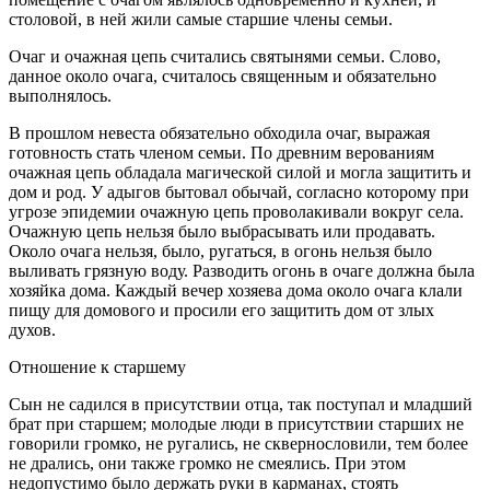
столовой, в ней жили самые старшие члены семьи.
Очаг и очажная цепь считались святынями семьи. Слово,
данное около очага, считалось священным и обязательно
выполнялось.
В прошлом невеста обязательно обходила очаг, выражая
готовность стать членом семьи. По древним верованиям
очажная цепь обладала магической силой и могла защитить и
дом и род. У адыгов бытовал обычай, согласно которому при
угрозе эпидемии очажную цепь проволакивали вокруг села.
Очажную цепь нельзя было выбрасывать или продавать.
Около очага нельзя, было, ругаться, в огонь нельзя было
выливать грязную воду. Разводить огонь в очаге должна была
хозяйка дома. Каждый вечер хозяева дома около очага клали
пищу для домового и просили его защитить дом от злых
духов.
Отношение к старшему
Сын не садился в присутствии отца, так поступал и младший
брат при старшем; молодые люди в присутствии старших не
говорили громко, не ругались, не сквернословили, тем более
не дрались, они также громко не смеялись. При этом
недопустимо было держать руки в карманах, стоять