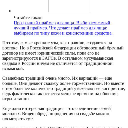
Читайте также:
Прозрачный праймер для лица. Выбираем самый
лучший праймер. Что делает праймер для лица:
выбираем по типу кожи и консистенции средства.
Поэтому самые крепкие узы, как правило, создаются на
востоке. Но в Российской Федерации обговоренный брачный
договор не имеет юридической силы, пока его не
зарегистрируются в ЗАГСе. В остальном мусульманская
свадьба в России ничем не отличается от традиционной
исламской.
Свадебных традиций очень много. Их вариаций — еще
больше. Они делают свадьбу более торжественной. Но вместе
с тем большее количество традиций утяжеляют ее восприятие,
ведь фактически так остается меньше времени на общение,
игры и танцы.
Еще одна интересная традиция – это соединение семей
молодых. Видео обряда породнения на свадьбе можно
посмотреть тут: