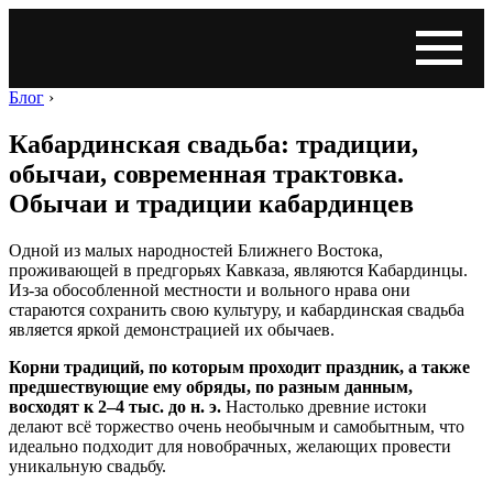
Блог
›
Кабардинская свадьба: традиции,
обычаи, современная трактовка.
Обычаи и традиции кабардинцев
Одной из малых народностей Ближнего Востока,
проживающей в предгорьях Кавказа, являются Кабардинцы.
Из-за обособленной местности и вольного нрава они
стараются сохранить свою культуру, и кабардинская свадьба
является яркой демонстрацией их обычаев.
Корни традиций, по которым проходит праздник, а также
предшествующие ему обряды, по разным данным,
восходят к 2–4 тыс. до н. э.
Настолько древние истоки
делают всё торжество очень необычным и самобытным, что
идеально подходит для новобрачных, желающих провести
уникальную свадьбу.