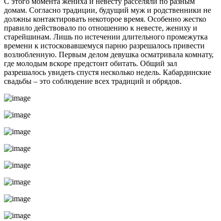
С этого момента жениха и невесту расселяли по разным
домам. Согласно традиции, будущий муж и родственники не
должны контактировать некоторое время. Особенно жестко
правило действовало по отношению к невесте, жениху и
старейшинам. Лишь по истечении длительного промежутка
времени к истосковавшемуся парню разрешалось привести
возлюбленную. Первым делом девушка осматривала комнату,
где молодым вскоре предстоит обитать. Общий зал
разрешалось увидеть спустя несколько недель. Кабардинские
свадьбы – это соблюдение всех традиций и обрядов.