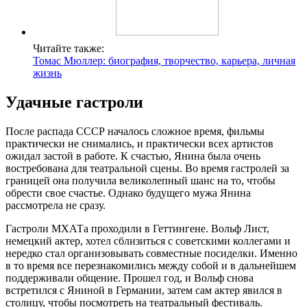
Читайте также:
Томас Мюллер: биография, творчество, карьера, личная
жизнь
Удачные гастроли
После распада СССР началось сложное время, фильмы
практически не снимались, и практически всех артистов
ожидал застой в работе. К счастью, Янина была очень
востребована для театральной сцены. Во время гастролей за
границей она получила великолепный шанс на то, чтобы
обрести свое счастье. Однако будущего мужа Янина
рассмотрела не сразу.
Гастроли МХАТа проходили в Геттингене. Вольф Лист,
немецкий актер, хотел сблизиться с советскими коллегами и
нередко стал организовывать совместные посиделки. Именно
в то время все перезнакомились между собой и в дальнейшем
поддерживали общение. Прошел год, и Вольф снова
встретился с Яниной в Германии, затем сам актер явился в
столицу, чтобы посмотреть на театральный фестиваль.