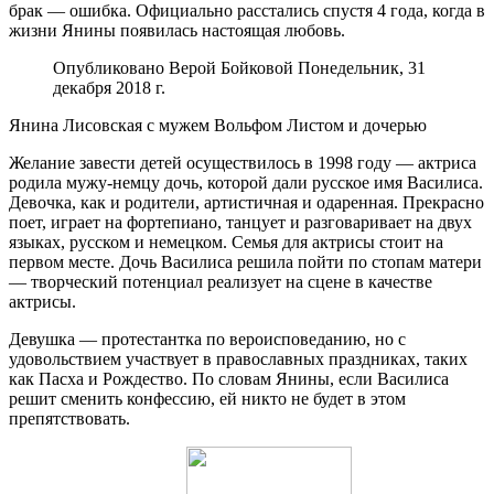
брак — ошибка. Официально расстались спустя 4 года, когда в
жизни Янины появилась настоящая любовь.
Опубликовано Верой Бойковой Понедельник, 31
декабря 2018 г.
Янина Лисовская с мужем Вольфом Листом и дочерью
Желание завести детей осуществилось в 1998 году — актриса
родила мужу-немцу дочь, которой дали русское имя Василиса.
Девочка, как и родители, артистичная и одаренная. Прекрасно
поет, играет на фортепиано, танцует и разговаривает на двух
языках, русском и немецком. Семья для актрисы стоит на
первом месте. Дочь Василиса решила пойти по стопам матери
— творческий потенциал реализует на сцене в качестве
актрисы.
Девушка — протестантка по вероисповеданию, но с
удовольствием участвует в православных праздниках, таких
как Пасха и Рождество. По словам Янины, если Василиса
решит сменить конфессию, ей никто не будет в этом
препятствовать.