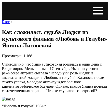
Блог
›
Как сложилась судьба Людки из
культового фильма «Любовь и Голуби»
Янины Лисовской
Просмотры: 1 168
Символично, что Янина Лисовская родилась в один день с
Владимиром Меньшовым – 17 сентября. Именно у этого
режиссера актриса сыграла “народную” роль Людки в
замечательной комедии “Любовь и голуби”. Казалось, после
такого успеха, молодую актрису ждет большое
кинематографическое будущее. Однако, вскоре Янина исчезла
с отечественных экранов. Что же случилось с актрисой?
“Любовь и голуби” 1984 г.