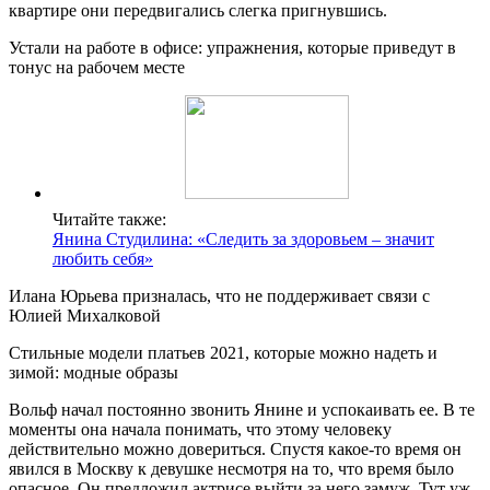
квартире они передвигались слегка пригнувшись.
Устали на работе в офисе: упражнения, которые приведут в
тонус на рабочем месте
Читайте также:
Янина Студилина: «Следить за здоровьем – значит
любить себя»
Илана Юрьева призналась, что не поддерживает связи с
Юлией Михалковой
Стильные модели платьев 2021, которые можно надеть и
зимой: модные образы
Вольф начал постоянно звонить Янине и успокаивать ее. В те
моменты она начала понимать, что этому человеку
действительно можно довериться. Спустя какое-то время он
явился в Москву к девушке несмотря на то, что время было
опасное. Он предложил актрисе выйти за него замуж. Тут уж