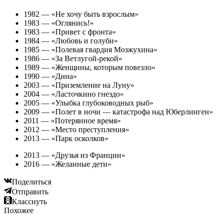
1982 — «Не хочу быть взрослым»
1983 — «Оглянись!»
1983 — «Привет с фронта»
1984 — «Любовь и голуби»
1985 — «Полевая гвардия Мозжухина»
1986 — «За Ветлугой-рекой»
1989 — «Женщины, которым повезло»
1990 — «Дина»
2003 — «Приземление на Луну»
2004 — «Ласточкино гнездо»
2005 — «Улыбка глубоководных рыб»
2009 — «Полет в ночи — катастрофа над Юберлинген»
2011 — «Потерянное время»
2012 — «Место преступления»
2013 — «Парк осколков»
2013 — «Друзья из Франции»
2016 — «Желанные дети»
Поделиться
Отправить
Класснуть
Похожее