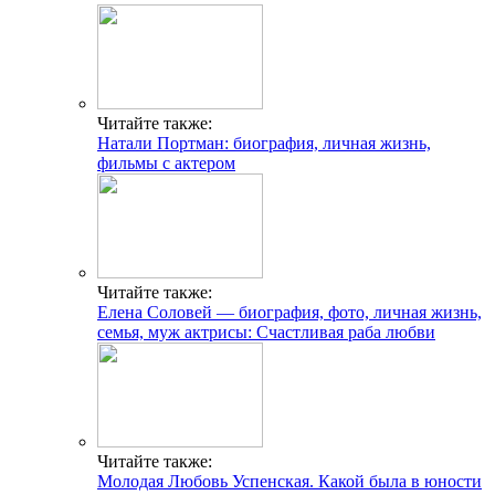
Читайте также:
Натали Портман: биография, личная жизнь,
фильмы с актером
Читайте также:
Елена Соловей — биография, фото, личная жизнь,
семья, муж актрисы: Счастливая раба любви
Читайте также:
Молодая Любовь Успенская. Какой была в юности