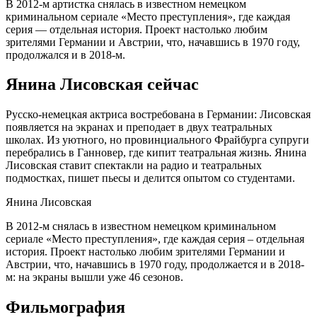
В 2012-м артистка снялась в известном немецком
криминальном сериале «Место преступления», где каждая
серия — отдельная история. Проект настолько любим
зрителями Германии и Австрии, что, начавшись в 1970 году,
продолжался и в 2018-м.
Янина Лисовская сейчас
Русско-немецкая актриса востребована в Германии: Лисовская
появляется на экранах и преподает в двух театральных
школах. Из уютного, но провинциального Фрайбурга супруги
перебрались в Ганновер, где кипит театральная жизнь. Янина
Лисовская ставит спектакли на радио и театральных
подмостках, пишет пьесы и делится опытом со студентами.
Янина Лисовская
В 2012-м снялась в известном немецком криминальном
сериале «Место преступления», где каждая серия – отдельная
история. Проект настолько любим зрителями Германии и
Австрии, что, начавшись в 1970 году, продолжается и в 2018-
м: на экраны вышли уже 46 сезонов.
Фильмография