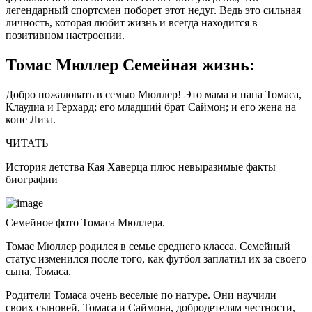
легендарный спортсмен поборет этот недуг. Ведь это сильная
личность, которая любит жизнь и всегда находится в
позитивном настроении.
Томас Мюллер Семейная жизнь:
Добро пожаловать в семью Мюллер! Это мама и папа Томаса,
Клаудиа и Герхард; его младший брат Саймон; и его жена на
коне Лиза.
ЧИТАТЬ
История детства Кая Хаверца плюс невыразимые факты
биографии
Семейное фото Томаса Мюллера.
Томас Мюллер родился в семье среднего класса. Семейный
статус изменился после того, как футбол заплатил их за своего
сына, Томаса.
Родители Томаса очень веселые по натуре. Они научили
своих сыновей, Томаса и Саймона, добродетелям честности,