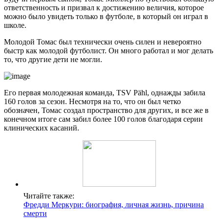
ответственность и призвал к достижению величия, которое
можно было увидеть только в футболе, в который он играл в
школе.
Молодой Томас был технически очень силен и невероятно
быстр как молодой футболист. Он много работал и мог делать
то, что другие дети не могли.
Его первая молодежная команда, TSV Pähl, однажды забила
160 голов за сезон. Несмотря на то, что он был четко
обозначен, Томас создал пространство для других, и все же в
конечном итоге сам забил более 100 голов благодаря серии
клинических касаний.
Читайте также:
Фредди Меркури: биография, личная жизнь, причина
смерти