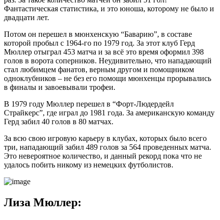
Фантастическая статистика, и это юноша, которому не было и
двадцати лет.
Потом он перешел в мюнхенскую “Баварию”, в составе
которой пробыл с 1964-го по 1979 год. За этот клуб Герд
Мюллер отыграл 453 матча и за всё это время оформил 398
голов в ворота соперников. Неудивительно, что нападающий
стал любимцем фанатов, верным другом и помощником
одноклубников – не без его помощи мюнхенцы прорывались
в финалы и завоевывали трофеи.
В 1979 году Мюллер перешел в “Форт-Людердейл
Страйкерс”, где играл до 1981 года. За американскую команду
Герд забил 40 голов в 80 матчах.
За всю свою игровую карьеру в клубах, которых было всего
три, нападающий забил 489 голов за 564 проведенных матча.
Это невероятное количество, и данный рекорд пока что не
удалось побить никому из немецких футболистов.
Лиза Мюллер: