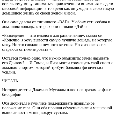
остальному миру заниматься привлечением внимания средств
массовой информации, в то время как он уходит в свою тихую
домашнюю жизнь со своей женой Лизой.
Она сама далека от типичного «ВАГ». У обоих есть собака и
домашняя лошадь, которых они назвали «Дэйв».
«Разведение — это немного для развлечения», сказал он.
«Конечно, я хочу вывести самую лучшую лошадь, на которую
могу. Но это сложно и немного везения. Но я изо всех сил
стараюсь оптимизировать ».
Остается только одно, что нужно объяснить: зачем называть
его Дэйвом?… И Томас, и Лиза могли совмещать свой спорт с
лыжным спортом, который требует больших физических
усилий.
ЧИТАТЬ
История детства Джамаля Мусиалы плюс невыразимые факты
биографии
Оба любителя научились поддерживать правильное
положение тела. Они оба прошли обучение силе и мышечной
выносливости мышц вокруг сустава.