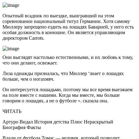
Опытный всадник по выездке, выигравший на этом
соревновании национальный титул Германии. Хотя самому
Мюллеру запрещено ездить на лошадях Баварией, у него есть
особая должность в конюшне. Он является управляющим
директором Carrots.
Они выглядят настолько естественными, и их любовь к тому,
что они делают, освежает.
Лиза однажды призналась, что Мюллер ‘знает о лошадях
больше, чем о ногахмяч.
Он интересуется лошадьми, поэтому мы все время выезжаем
на поле вместе с нашими. Когда мы вместе, мы больше
говорим о лошадях, а не о футболе ». сказала она.
ЧИТАТЬ
Артуро Видал История детства Плюс Нераскрытый
Биография Факты
Вдали от футбола Томас — человек, который позволит