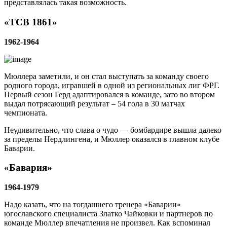
представлялась такая возможность.
«ТСВ 1861»
1962-1964
Мюллера заметили, и он стал выступать за команду своего
родного города, игравшей в одной из региональных лиг ФРГ.
Первый сезон Герд адаптировался в команде, зато во втором
выдал потрясающий результат – 54 гола в 30 матчах
чемпионата.
Неудивительно, что слава о чудо — бомбардире вышла далеко
за пределы Нердлингена, и Мюллер оказался в главном клубе
Баварии.
«Бавария»
1964-1979
Надо казать, что на тогдашнего тренера «Баварии»
югославского специалиста Златко Чайковки и партнеров по
команде Мюллер впечатления не произвел. Как вспоминал