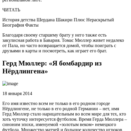
ЧИТАТЬ
История детства Шердана Шакири Плюс Нераскрытый
Биография Факты
Благодаря своему старшему брату у него также есть
закулисная работа в Бавария. Томас Мюллер живет недалеко
от Пала, но часто возвращается домой, чтобы поиграть с
друзьями в карты и посмотреть, как играет его брат.
Герд Мюллер: «Я бомбардир из
Нёрдлингена»
18 января 2014
Его имя известно всем не только в его родном городе
Нёрдлингене, не только в его родной Германии – нет, имя
Герд Мюллер стало нарицательным во всем мире для тех, кто
хоть чуточку интересуется футболом. Время Герда Мюллера –
синоним эпохи, именуемой «золотым веком» немецкого
футбола. Множество матчей и большое количество игроков