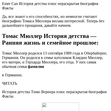
Emre Can История детства плюс нераскрытая биография
Факты
Да, все знают о его способностях, но немногие считают
биографию Томаса Мюллера весьма интересной. Теперь без
дальнейшего прощания, давайте начнем.
Томас Мюллер История детства —
Ранняя жизнь и семейное прошлое:
Томас Мюллер родился 13 сентября 1989 года в Обербайерне,
Германия. Он родился в семье католиков Клаудии Мюллер,
его матери, и Герхарда Мюллера, его отца. У них самая
обычная семья
фамилия
в Германии.
ЧИТАТЬ
История детства Тимо Вернера плюс нераскрытая биография
Факты