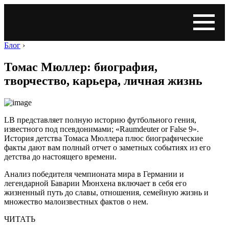
Блог
›
Томас Мюллер: биография,
творчество, карьера, личная жизнь
LB представляет полную историю футбольного гения,
известного под псевдонимами; «Raumdeuter or False 9».
История детства Томаса Мюллера плюс биографические
факты дают вам полный отчет о заметных событиях из его
детства до настоящего времени.
Анализ победителя чемпионата мира в Германии и
легендарной Баварии Мюнхена включает в себя его
жизненный путь до славы, отношения, семейную жизнь и
множество малоизвестных фактов о нем.
ЧИТАТЬ