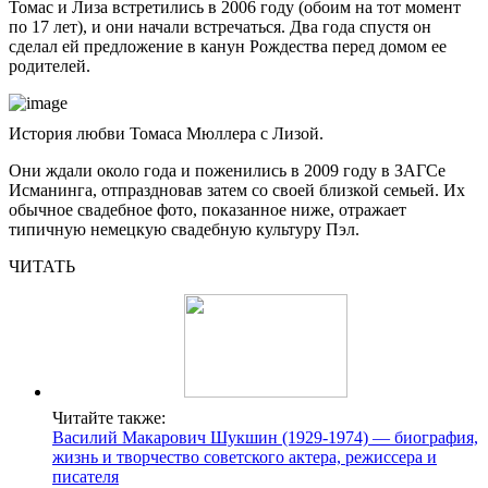
Томас и Лиза встретились в 2006 году (обоим на тот момент
по 17 лет), и они начали встречаться. Два года спустя он
сделал ей предложение в канун Рождества перед домом ее
родителей.
История любви Томаса Мюллера с Лизой.
Они ждали около года и поженились в 2009 году в ЗАГСе
Исманинга, отпраздновав затем со своей близкой семьей. Их
обычное свадебное фото, показанное ниже, отражает
типичную немецкую свадебную культуру Пэл.
ЧИТАТЬ
Читайте также:
Василий Макарович Шукшин (1929-1974) — биография,
жизнь и творчество советского актера, режиссера и
писателя