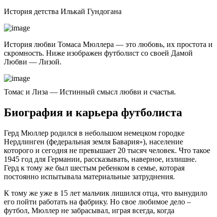
История детства Илькай Гундогана
История любви Томаса Мюллера — это любовь, их простота и
скромность. Ниже изображен футболист со своей Дамой
Любви — Лизой.
Томас и Лиза — Истинный смысл любви и счастья.
Биография и карьера футболиста
Герд Мюллер родился в небольшом немецком городке
Нердлинген (федеральная земля Бавария»), население
которого и сегодня не превышает 20 тысяч человек. Что такое
1945 год для Германии, рассказывать, наверное, излишне.
Герд к тому же был шестым ребенком в семье, которая
постоянно испытывала материальные затруднения.
К тому же уже в 15 лет мальчик лишился отца, что вынудило
его пойти работать на фабрику. Но свое любимое дело –
футбол, Мюллер не забрасывал, играя всегда, когда