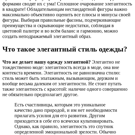
формами сводят их с ума! Сплошное очарование элегантность
в квадрате! Обладательницам нестандартной фигуры важно
максимально объективно оценить все плюсы и минусы своей
фигуры. Выбирая правильные фасоны, подчеркивающие
преимущества и скрывающие недостатки, соблюдая в
цветовой палитре и во всём баланс и гармонию, можно
создать неподражаемый элегантный образ.
Что такое элегантный стиль одежды?
Что же делает нашу одежду элегантной?
Элегантно не
тождественно моде: элегантность всегда в моде, она вне
контекста времени. Элегантность не равнозначна стилю:
стиль может быть эпатажным, вызывающим, дерзким и
вообще весьма далеким от элегантности. Не стоит путать
также элегантность с красотой: наличие одного совершенно
не обязательно предполагает другое.
Есть счастливицы, которым это уникальное
качество дано природой, и им нет необходимости
прилагать усилия для его развития. Другим
приходится в себе его всячески культивировать.
Однако, как правило, элегантность это спутник
определенной эмоциональной зрелости. Обычно