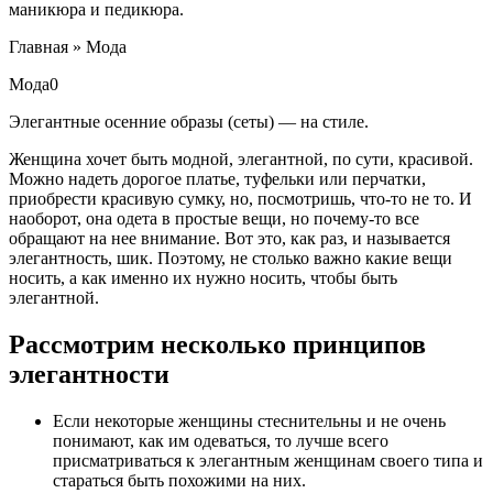
маникюра и педикюра.
Главная » Мода
Мода0
Элегантные осенние образы (сеты) — на стиле.
Женщина хочет быть модной, элегантной, по сути, красивой.
Можно надеть дорогое платье, туфельки или перчатки,
приобрести красивую сумку, но, посмотришь, что-то не то. И
наоборот, она одета в простые вещи, но почему-то все
обращают на нее внимание. Вот это, как раз, и называется
элегантность, шик. Поэтому, не столько важно какие вещи
носить, а как именно их нужно носить, чтобы быть
элегантной.
Рассмотрим несколько принципов
элегантности
Если некоторые женщины стеснительны и не очень
понимают, как им одеваться, то лучше всего
присматриваться к элегантным женщинам своего типа и
стараться быть похожими на них.