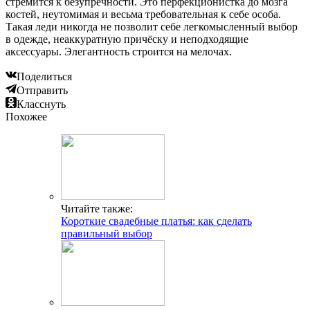
стремится к безупречности. Это перфекционистка до мозга
костей, неутомимая и весьма требовательная к себе особа.
Такая леди никогда не позволит себе легкомысленный выбор
в одежде, неаккуратную причёску и неподходящие
аксессуары. Элегантность строится на мелочах.
Поделиться
Отправить
Класснуть
Похожее
Читайте также:
Короткие свадебные платья: как сделать
правильный выбор