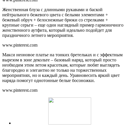
Женственная блуза с длинными рукавами и баской
нейтрального бежевого цвета с белыми элементами +
бежевый обруч + белоснежные брюки со стрелками +
крупные серьги – еще один наглядный пример гармоничного
женственного аутфита, который идеально подойдет для
праздничного летнего мероприятия.
www.pinterest.com
Макси неоновое платье на тонких бретельках и с эффектным
вырезом в зоне декольте – базовый наряд, который просто
необходим этим летом красоткам, которые любят выглядеть
благородно и элегантно не только на торжественных
мероприятиях, но и каждый день. Уравновесить яркий цвет
наряда помогут однотонные белые босоножки.
www.pinterest.com