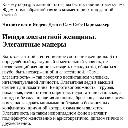
Какому образу, в данной статье, вы бы поставили отметку 5+?
Ждем от вас обратной связи в комментариях под данной
статьей.
Читайте нас в Яндекс Дзен и Сам Себе Парикмахер
Имидж элегантной женщины.
Элегантные манеры
Быть элегантной – естественное состояние женщины. Это
определённый культурный и ментальный уровень, не
позволяющий женщине выглядеть неаккуратно, общаться
грубо, быть несдержанной и агрессивной. «Сама
элегантность», – так говорят о воспитанном человеке,
интеллектуальной личности. Элегантная леди в высшей
степени дипломатична. Её противоположность – грубая,
нахальная, недостаточно опрятная, недостаточно стильная, а
иногда и безвкусно одетая женщина, бросающая вызовы всем
и вся, наслаждаясь мнимыми победами в бесконечных
конфликтах, причиной которых сама же и является.
Элегантность на таком неприглядном фоне выглядит
подчёркнуто женственно и аристократично, дипломатично и
дружественно.