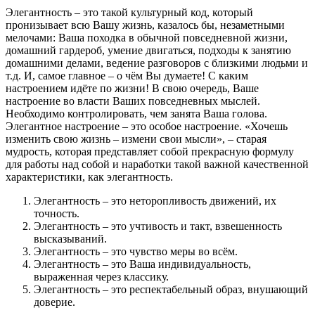
Элегантность – это такой культурный код, который
пронизывает всю Вашу жизнь, казалось бы, незаметными
мелочами: Ваша походка в обычной повседневной жизни,
домашний гардероб, умение двигаться, подходы к занятию
домашними делами, ведение разговоров с близкими людьми и
т.д. И, самое главное – о чём Вы думаете! С каким
настроением идёте по жизни! В свою очередь, Ваше
настроение во власти Ваших повседневных мыслей.
Необходимо контролировать, чем занята Ваша голова.
Элегантное настроение – это особое настроение. «Хочешь
изменить свою жизнь – измени свои мысли», – старая
мудрость, которая представляет собой прекрасную формулу
для работы над собой и наработки такой важной качественной
характеристики, как элегантность.
Элегантность – это неторопливость движений, их
точность.
Элегантность – это учтивость и такт, взвешенность
высказываний.
Элегантность – это чувство меры во всём.
Элегантность – это Ваша индивидуальность,
выраженная через классику.
Элегантность – это респектабельный образ, внушающий
доверие.