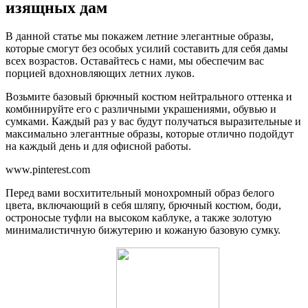
изящных дам
В данной статье мы покажем летние элегантные образы,
которые смогут без особых усилий составить для себя дамы
всех возрастов. Оставайтесь с нами, мы обеспечим вас
порцией вдохновляющих летних луков.
Возьмите базовый брючный костюм нейтрального оттенка и
комбинируйте его с различными украшениями, обувью и
сумками. Каждый раз у вас будут получаться выразительные и
максимально элегантные образы, которые отлично подойдут
на каждый день и для офисной работы.
www.pinterest.com
Перед вами восхитительный монохромный образ белого
цвета, включающий в себя шляпу, брючный костюм, боди,
остроносые туфли на высоком каблуке, а также золотую
минималистичную бижутерию и кожаную базовую сумку.