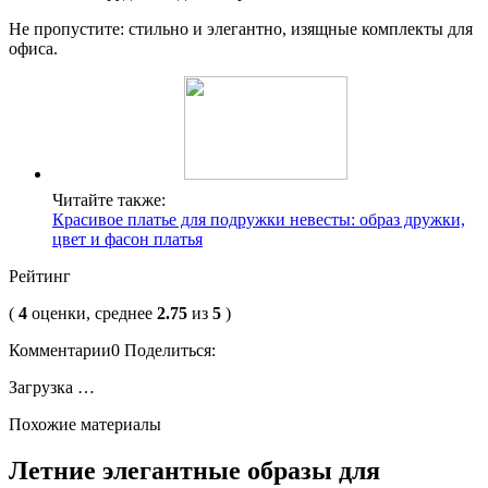
Не пропустите: стильно и элегантно, изящные комплекты для
офиса.
Читайте также:
Красивое платье для подружки невесты: образ дружки,
цвет и фасон платья
Рейтинг
(
4
оценки, среднее
2.75
из
5
)
Комментарии0 Поделиться:
Загрузка …
Похожие материалы
Летние элегантные образы для