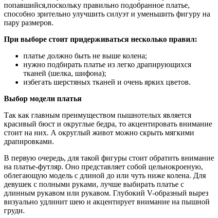
попавшийся,поскольку правильно подобранное платье,
способно зрительно улучшить силуэт и уменьшить фигуру на
пару размеров.
При выборе стоит придерживаться несколько правил:
платье должно быть не выше колена;
нужно подбирать платье из легко драпирующихся
тканей (шелка, шифона);
избегать шерстяных тканей и очень ярких цветов.
Выбор модели платья
Так как главным преимуществом пышнотелых является
красивый бюст и округлые бедра, то акцентировать внимание
стоит на них. А округлый живот можно скрыть мягкими
драпировками.
В первую очередь, для такой фигуры стоит обратить внимание
на платье-футляр. Оно представляет собой цельнокроеную,
облегающую модель с длиной до или чуть ниже колена. Для
девушек с полными руками, лучше выбирать платье с
длинным рукавом или рукавом. Глубокий V-образный вырез
визуально удлинит шею и акцентирует внимание на пышной
груди.