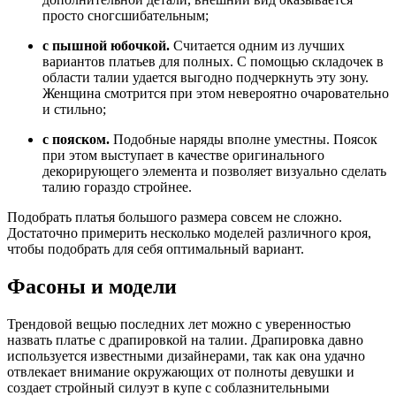
просто сногсшибательным;
с пышной юбочкой.
Считается одним из лучших
вариантов платьев для полных. С помощью складочек в
области талии удается выгодно подчеркнуть эту зону.
Женщина смотрится при этом невероятно очаровательно
и стильно;
с пояском.
Подобные наряды вполне уместны. Поясок
при этом выступает в качестве оригинального
декорирующего элемента и позволяет визуально сделать
талию гораздо стройнее.
Подобрать платья большого размера совсем не сложно.
Достаточно примерить несколько моделей различного кроя,
чтобы подобрать для себя оптимальный вариант.
Фасоны и модели
Трендовой вещью последних лет можно с уверенностью
назвать платье с драпировкой на талии. Драпировка давно
используется известными дизайнерами, так как она удачно
отвлекает внимание окружающих от полноты девушки и
создает стройный силуэт в купе с соблазнительными