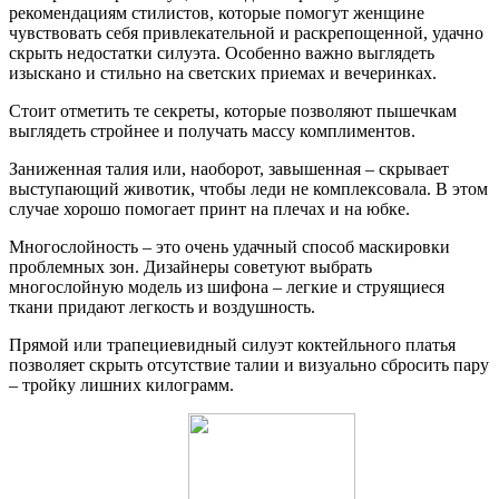
рекомендациям стилистов, которые помогут женщине
чувствовать себя привлекательной и раскрепощенной, удачно
скрыть недостатки силуэта. Особенно важно выглядеть
изыскано и стильно на светских приемах и вечеринках.
Стоит отметить те секреты, которые позволяют пышечкам
выглядеть стройнее и получать массу комплиментов.
Заниженная талия или, наоборот, завышенная – скрывает
выступающий животик, чтобы леди не комплексовала. В этом
случае хорошо помогает принт на плечах и на юбке.
Многослойность – это очень удачный способ маскировки
проблемных зон. Дизайнеры советуют выбрать
многослойную модель из шифона – легкие и струящиеся
ткани придают легкость и воздушность.
Прямой или трапециевидный силуэт коктейльного платья
позволяет скрыть отсутствие талии и визуально сбросить пару
– тройку лишних килограмм.