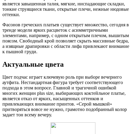
является завышенная талия, мягкие, ниспадающие складки,
тонкие струящиеся ткани, открытые плечи, нежные нюдовые
оттенки.
Фасонов греческих платьев существует множество, сегодня в
тренде модели ярких расцветок с асимметричными
элементами, например, с одним открытым плечом, вышитым
поясом. Свободный крой позволяет скрыть массивные бедра,
а изящные драпировки с области лифа привлекают внимание
к пышной груди.
Актуальные цвета
Цвет подчас играет ключевую роль при выборе вечернего
аутфита. Нестандартная фигура требует соответствующего
подхода в этом вопросе. Главной и трагичной ошибкой
многих женщин plus size, выбирающих коктейльное платье,
является отказ от ярких, насыщенных оттенков и
привлекающих внимание принтов. «Серой мышкой»
притворяться вовсе не нужно, грамотно подобранный колор
задает тон всему вечеру.