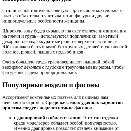
Стилисты настоятельно советуют при выборе коктейльных
платьев обязательно учитывать тип фигуры и другие
индивидуальные особенности женщины.
Широкую зону бедер скрывают за счет отвлечения внимания
на плечи и грудь – используются подплечники, заметный
декор на плечах, аккуратные рюши в верхней части лифа.
Юбка должна быть прямой без крупных деталей и украшений:
воланов, рюшей, пышных подьюбников.
Очень большую грудь уравновешивают пышной юбкой,
выбирают декольте с глубоким треугольным вырезом, чтобы
фигура выглядела пропорционально.
Популярные модели и фасоны
Ассортимент коктейльных платьев для пышных дам
невероятно огромен.
Среди же самых удачных вариантов
при этом следует выделить такие фасоны:
с драпировкой в области талии.
Этот тип отделки
среди модельеров обладает особой популярностью.
Именно драпировка позволяет отвлечь внимание от