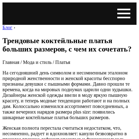
Блог
›
Трендовые коктейльные платья
больших размеров, с чем их сочетать?
Главная / Мода и стиль / Платья
На сегодняшний день символом и несомненным эталоном
природной женственности и женской красоты бесспорно
признаны девушки с пышными формами. Давно прошли те
времена, когда на мировых подиумах царили одни худышки.
Дизайнеры женской одежды ввели в моду яркую пышную
красоту, и теперь модные тенденции работают и на полных
дам. Колоссально изменился ассортимент повседневных, а
также вечерних нарядов размера plus size: появились
шикарные коктейльные платья больших размеров.
Женская полнота перестала считаться недостатком, что,
несомненно, радует и вдохновляет: канули безвозвратно в