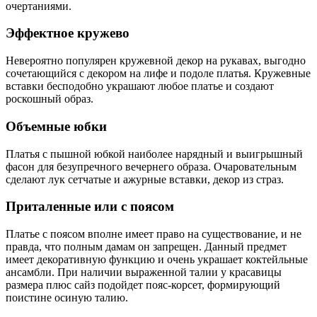
очертаниями.
Эффектное кружево
Невероятно популярен кружевной декор на рукавах, выгодно
сочетающийся с декором на лифе и подоле платья. Кружевные
вставки бесподобно украшают любое платье и создают
роскошный образ.
Объемные юбки
Платья с пышной юбкой наиболее нарядный и выигрышный
фасон для безупречного вечернего образа. Очаровательным
сделают лук сетчатые и ажурные вставки, декор из страз.
Приталенные или с поясом
Платье с поясом вполне имеет право на существование, и не
правда, что полным дамам он запрещен. Данный предмет
имеет декоративную функцию и очень украшает коктейльные
ансамбли. При наличии выраженной талии у красавицы
размера плюс сайз подойдет пояс-корсет, формирующий
поистине осиную талию.