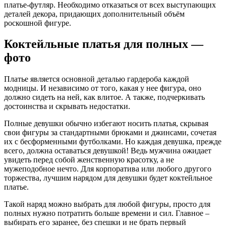
платье-футляр. Необходимо отказаться от всех выступающих
деталей декора, придающих дополнительный объём
роскошной фигуре.
Коктейльные платья для полных —
фото
Платье является основной деталью гардероба каждой
модницы. И независимо от того, какая у нее фигура, оно
должно сидеть на ней, как влитое. А также, подчеркивать
достоинства и скрывать недостатки.
Полные девушки обычно избегают носить платья, скрывая
свои фигуры за стандартными брюками и джинсами, сочетая
их с бесформенными футболками. Но каждая девушка, прежде
всего, должна оставаться девушкой! Ведь мужчина ожидает
увидеть перед собой женственную красотку, а не
мужеподобное нечто. Для корпоратива или любого другого
торжества, лучшим нарядом для девушки будет коктейльное
платье.
Такой наряд можно выбрать для любой фигуры, просто для
полных нужно потратить больше времени и сил. Главное –
выбирать его заранее, без спешки и не брать первый