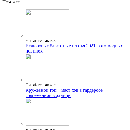
Похожее
Читайте также:
Велюровые бархатные платья 2021 фото модных
новинок
Читайте также:
Кружевной топ – маст-хэв в гардеробе
современной модницы
Читайте также: