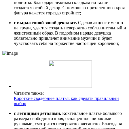
полноты. Благодаря нежным складкам на талии
создается особый декор. С помощью приталенного кроя
фигура кажется гораздо стройнее;
с выраженной зоной декольте.
Сделав акцент именно
на груди, удается создать невероятно соблазнительный и
женственный образ. В подобном наряде девушка
обязательно привлечет внимание мужчин и будет
чувствовать себя на торжестве настоящей королевой;
Читайте также:
Короткие свадебные платья: как сделать правильный
выбор
с летящими деталями.
Коктейльное платье большого
размера свободного кроя, оснащенное широкими
рукавами, смотрится невероятно элегантно. Благодаря
дополнительной детали, внешний вид оказывается