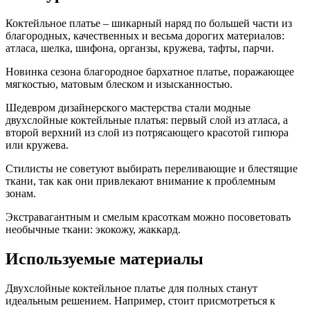
Коктейльное платье – шикарный наряд по большей части из
благородных, качественных и весьма дорогих материалов:
атласа, шелка, шифона, органзы, кружева, тафты, парчи.
Новинка сезона благородное бархатное платье, поражающее
мягкостью, матовым блеском и изысканностью.
Шедевром дизайнерского мастерства стали модные
двухслойные коктейльные платья: первый слой из атласа, а
второй верхний из слой из потрясающего красотой гипюра
или кружева.
Стилисты не советуют выбирать переливающие и блестящие
ткани, так как они привлекают внимание к проблемным
зонам.
Экстравагантным и смелым красоткам можно посоветовать
необычные ткани: экокожу, жаккард.
Используемые материалы
Двухслойные коктейльное платье для полных станут
идеальным решением. Например, стоит присмотреться к