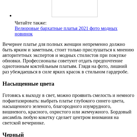
Читайте также:
Велюровые бархатные платья 2021 фото модных
новинок
Вечернее платье для полных женщин непременно должно
быть ярким и заметным, стоит только прислушаться к мнению
авторитетных экспертов и модных стилистов при покупке
обновки. Профессионалы советуют отдать предпочтение
однотонным коктейльным платьям. Глядя на фото, лишний
раз убеждаешься в силе ярких красок в стильном гардеробе.
Насыщенные цвета
Готовясь к выходу в свет, можно проявить смелость и немного
пофантазировать: выбрать платье глубокого синего цвета,
насыщенного зеленого, благородного изумрудного,
вишневого, красного, охристого или жемчужного. Бордовый
ансамбль любую кокетку сделает центром внимания на
светской вечеринке.
Черный