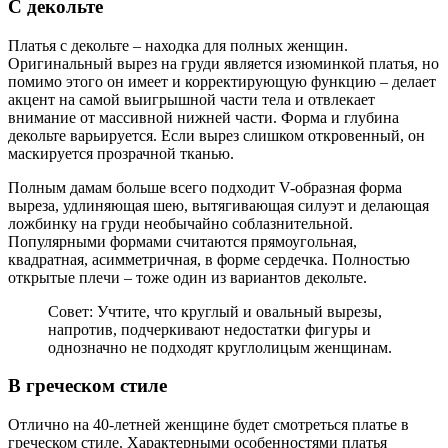
С декольте
Платья с декольте – находка для полных женщин.
Оригинальный вырез на груди является изюминкой платья, но
помимо этого он имеет и корректирующую функцию – делает
акцент на самой выигрышной части тела и отвлекает
внимание от массивной нижней части. Форма и глубина
декольте варьируется. Если вырез слишком откровенный, он
маскируется прозрачной тканью.
Полным дамам больше всего подходит V-образная форма
выреза, удлиняющая шею, вытягивающая силуэт и делающая
ложбинку на груди необычайно соблазнительной.
Популярными формами считаются прямоугольная,
квадратная, асимметричная, в форме сердечка. Полностью
открытые плечи – тоже один из вариантов декольте.
Совет: Учтите, что круглый и овальный вырезы,
напротив, подчеркивают недостатки фигуры и
однозначно не подходят круглолицым женщинам.
В греческом стиле
Отлично на 40-летней женщине будет смотреться платье в
греческом стиле. Характерными особенностями платья