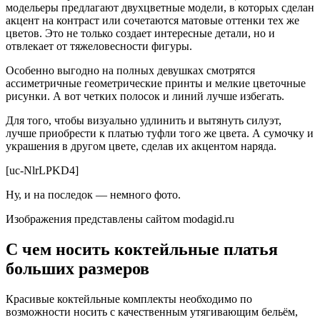
модельеры предлагают двухцветные модели, в которых сделан
акцент на контраст или сочетаются матовые оттенки тех же
цветов. Это не только создает интересные детали, но и
отвлекает от тяжеловесности фигуры.
Особенно выгодно на полных девушках смотрятся
ассиметричные геометрические принты и мелкие цветочные
рисунки. А вот четких полосок и линий лучше избегать.
Для того, чтобы визуально удлинить и вытянуть силуэт,
лучше приобрести к платью туфли того же цвета. А сумочку и
украшения в другом цвете, сделав их акцентом наряда.
[uc-NlrLPKD4]
Ну, и на последок — немного фото.
Изображения представлены сайтом modagid.ru
С чем носить коктейльные платья
больших размеров
Красивые коктейльные комплекты необходимо по
возможности носить с качественным утягивающим бельём,