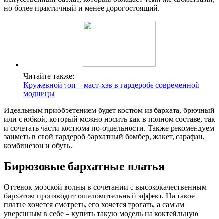
но более практичный и менее дорогостоящий.
Читайте также:
Кружевной топ – маст-хэв в гардеробе современной
модницы
Идеальным приобретением будет костюм из бархата, брючный
или с юбкой, который можно носить как в полном составе, так
и сочетать части костюма по-отдельности. Также рекомендуем
заиметь в свой гардероб бархатный бомбер, жакет, сарафан,
комбинезон и обувь.
Бирюзовые бархатные платья
Оттенок морской волны в сочетании с высококачественным
бархатом производит ошеломительный эффект. На такое
платье хочется смотреть, его хочется трогать, а самым
уверенным в себе – купить такую модель на коктейльную