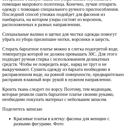
помощью махрового полотенца. Конечно, лучше отпарить
одежду с помощью специального ручного приспособления.
Последний способ утюжки подойдет для фасонов из
панбархата, на котором узоры состоят из ворсинок,
расположенных в разных направлениях.
Специальные валики и щетки для чистки одежды помогут
убрать из убора прилипшие нитки, ворсинки и шерсть.
Стирать бархатное платье можно в слегка подогретой воде,
температура которой не должна превышать 30С. Для этого
подходит ручная стирка с использованием деликатных
средств. Чтобы не повредить ворс, наряд не трут и не
выкручивают. Сушить одежду из бархата необходимо в
расправленном виде, на ровной поверхности, предварительно
расправив влажный ворс рукой в нужном направлении.
Кроить ткань следует по ворсу. Поэтому, тем модницам,
которые решили сшить бархатное платье своими руками,
необходимо покупать материал с небольшим запасом.
Поделитесь записью
Красивые платья в клетку: фасоны для женщин с
разными фигурами. Фото