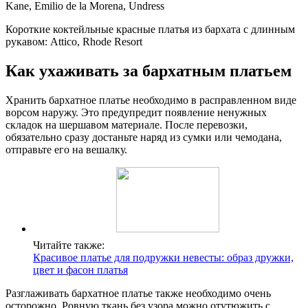
Kane, Emilio de la Morena, Undress
Короткие коктейльные красные платья из бархата с длинным
рукавом: Attico, Rhode Resort
Как ухаживать за бархатным платьем
Хранить бархатное платье необходимо в расправленном виде
ворсом наружу. Это предупредит появление ненужных
складок на шершавом материале. После перевозки,
обязательно сразу достаньте наряд из сумки или чемодана,
отправьте его на вешалку.
Читайте также:
Красивое платье для подружки невесты: образ дружки,
цвет и фасон платья
Разглаживать бархатное платье также необходимо очень
осторожно. Ровную ткань без узора можно отутюжить с