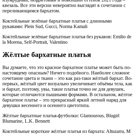
квезаль. Все эти версии невероятно выглядят в сочетании с
переливающимся бархатом.
Коктейльные зелёные бархатные платья с длинными
рукавами: Plein Sud, Gucci, Norma Kamali
Коктейльные зелёные бархатные платья без рукавов: Emilio de
la Morena, Self-Portrait, Valentino
Жёлтые бархатные платья
Вы думаете, что это красное бархатное платье может быть по-
настоящему опасным? Ничего подобного. Наиболее сложное
сочетание цвета и ткани – это как раз-таки жёлтый бархат. Во-
первых, жёлтый цвет визуально увеличивает объёмы тела, как
и бархат, поэтому, увы, такие платья точно не для девушек,
которые отличаются пышными формами. В остальном, жёлтое
бархатное платье – это прекрасный яркий летний наряд для
девушки весеннего и осеннего цветотипа.
Жёлтые бархатные платья-футболки: Glamourous, Blugirl
Blumarine, L.K. Bennett
Коктейльные короткие жёлтые платья из бархата: Altuzarra, M