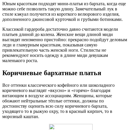
Юным красоткам подходят мини-платья из бархата, когда еще
можно себе позволить такую длину. Замечательный лук в
стиле кэжуал получится из короткого велюрового изделия,
дополненного джинсовой курточкой и грубыми ботинками.
Классикой гардероба достаточно давно считаются модели
платьев длиной до колена. Женские вещи длиной миди
выглядят неизменно пристойно: прекрасно подойдут деловым
леди и гламурным красоткам, показывая самую
привлекательную часть женской ноги. Стилисты не
рекомендуют носить одежду в длине миди девушкам
маленького роста.
Коричневые бархатные платья
Все оттенки классического кофейного или шоколадного
коричневого выглядят «вкусно» и «горячо» благодаря
витающим в воздухе ассоциациям. Женщины, которые
обожают нейтральные тёплые оттенки, должны по
достоинству оценить всю силу коричневого бархата,
уходящего то в рыжую охру, то в красный кирпич, то в
морозный каштан.