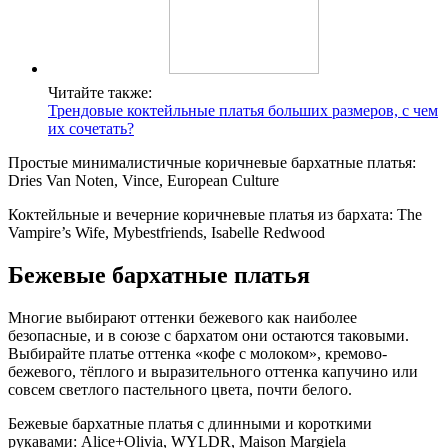
Читайте также:
Трендовые коктейльные платья больших размеров, с чем
их сочетать?
Простые минималистичные коричневые бархатные платья:
Dries Van Noten, Vince, European Culture
Коктейльные и вечерние коричневые платья из бархата: The
Vampire’s Wife, Mybestfriends, Isabelle Redwood
Бежевые бархатные платья
Многие выбирают оттенки бежевого как наиболее
безопасные, и в союзе с бархатом они остаются таковыми.
Выбирайте платье оттенка «кофе с молоком», кремово-
бежевого, тёплого и выразительного оттенка капучино или
совсем светлого пастельного цвета, почти белого.
Бежевые бархатные платья с длинными и короткими
рукавами: Alice+Olivia, WYLDR, Maison Margiela