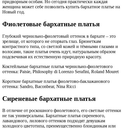
придворным особам. Но сегодня практически каждая
женщина может себе позволить купить бархатное платье на
Новый год.
Фиолетовые бархатные платья
Глубокий чернильно-фиолетовый оттенок в бархате – это
зрелище, от которого не оторвать глаз. Брюнеткам
контрастного типа, со светлой кожей и тёмными глазами и
волосами, такие платья очень идут, натуральным образом
подсвечивая их естественную природную красоту.
Коктейльные бархатные платья чернильно-фиолетового
оттенка: Paisie, Philosophy di Lorenzo Serafini, Roland Mouret
Короткие бархатные платья фиолетово-баклажанового
оттенка: Sandro, Baconbear, Nina Ricci
Сиреневые бархатные платья
В отличие от роскошного фиолетового, его светлые оттенки
не так универсальны. Бархатные платья сиреневого,
лавандового, лилового оттенков подходят девушкам
холодного цветотипа, преимущественно блондинкам или