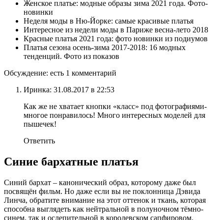
Женское платье: модные образы зима 2021 года. Фото-
новинки
Неделя моды в Ню-Йорке: самые красивые платья
Интересное из недели моды в Париже весна-лето 2018
Красные платья 2021 года: фото новинки из подиумов
Платья сезона осень-зима 2017-2018: 16 модных
тенденций. Фото из показов
Обсуждение: есть 1 комментарий
Иринка: 31.08.2017 в 22:53
Как же не хватает кнопки «класс» под фотографиями-
многое понравилось! Много интересных моделей для
пышечек!
Ответить
Синие бархатные платья
Синий бархат – канонический образ, которому даже был
посвящён фильм. Но даже если вы не поклонница Дэвида
Линча, обратите внимание на этот оттенок и ткань, которая
способна выглядеть как нейтральной в полуночном тёмно-
синем, так и ослепительной в королевском сапфировом.