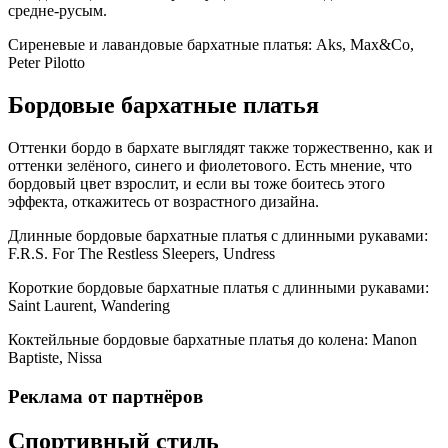
средне-русым.
Сиреневые и лавандовые бархатные платья: Aks, Max&Co,
Peter Pilotto
Бордовые бархатные платья
Оттенки бордо в бархате выглядят также торжественно, как и
оттенки зелёного, синего и фиолетового. Есть мнение, что
бордовый цвет взрослит, и если вы тоже боитесь этого
эффекта, откажитесь от возрастного дизайна.
Длинные бордовые бархатные платья с длинными рукавами:
F.R.S. For The Restless Sleepers, Undress
Короткие бордовые бархатные платья с длинными рукавами:
Saint Laurent, Wandering
Коктейльные бордовые бархатные платья до колена: Manon
Baptiste, Nissa
Реклама от партнёров
Спортивный стиль