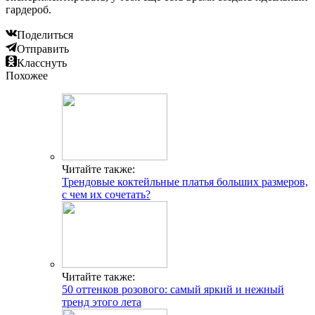
гардероб.
Поделиться
Отправить
Класснуть
Похожее
Читайте также:
Трендовые коктейльные платья больших размеров,
с чем их сочетать?
Читайте также:
50 оттенков розового: самый яркий и нежный
тренд этого лета