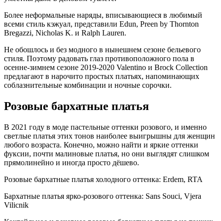
Более неформальные наряды, вписывающиеся в любимый
всеми стиль кэжуал, представили Edun, Preen by Thornton
Bregazzi, Nicholas K. и Ralph Lauren.
Не обошлось и без модного в нынешнем сезоне бельевого
стиля. Поэтому радовать глаз противоположного пола в
осенне-зимнем сезоне 2019-2020 Valentino и Brock Collection
предлагают в нарочито простых платьях, напоминающих
соблазнительные комбинации и ночные сорочки.
Розовые бархатные платья
В 2021 году в моде пастельные оттенки розового, и именно
светлые платья этих тонов наиболее выигрышны для женщин
любого возраста. Конечно, можно найти и яркие оттенки
фуксии, почти малиновые платья, но они выглядят слишком
прямолинейно и иногда просто дёшево.
Розовые бархатные платья холодного оттенка: Erdem, RTA
Бархатные платья ярко-розового оттенка: Sans Souci, Vjera
Vilicnik