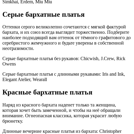
Simkhai, Erdem, Miu Miu
Серые бархатные платья
Оттенки серого великолепно сочетаются с мягкой фактурой
бархата, и их союз всегда выглядит торжественно. Подберите
наиболее подходящий вам оттенок от тёмного графитового до
серебристого жемчужного и будьте уверены в собственной
неотразимости.
Серые бархатные платья без рукавов: Chicwish, J.Crew, Rick
Owens
Серые бархатные платья с длинными рукавами: Iris and Ink,
Elegant Atelier, Wearall
Красные бархатные платья
Наряд из красного бархата наденет только та женщина,
которая хочет быть замеченной, и чтобы на неё обращали
внимание. Огнеопасная классика, которая украсит любую
брюнетку.
Длинные вечерние красные платья из бархата: Christopher