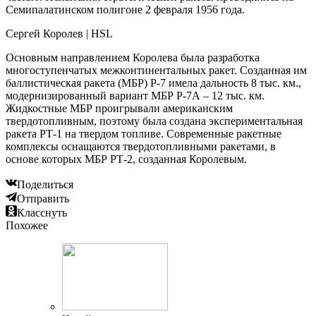
Семипалатинском полигоне 2 февраля 1956 года.
Сергей Королев | HSL
Основным направлением Королева была разработка
многоступенчатых межконтинентальных ракет. Созданная им
баллистическая ракета (МБР) Р-7 имела дальность 8 тыс. км.,
модернизированный вариант МБР Р-7А – 12 тыс. км.
Жидкостные МБР проигрывали американским
твердотопливным, поэтому была создана экспериментальная
ракета РТ-1 на твердом топливе. Современные ракетные
комплексы оснащаются твердотопливными ракетами, в
основе которых МБР РТ-2, созданная Королевым.
Поделиться
Отправить
Класснуть
Похожее