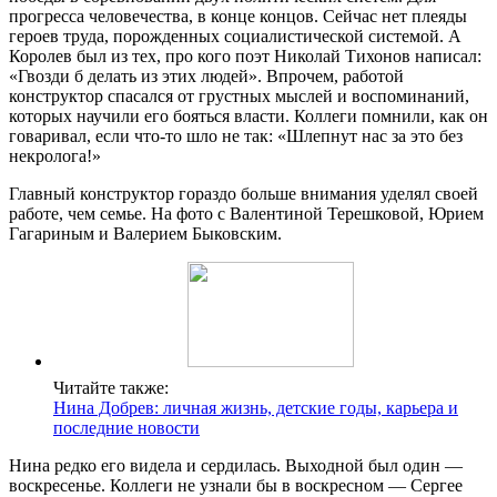
прогресса человечества, в конце концов. Сейчас нет плеяды
героев труда, порожденных социалистической системой. А
Королев был из тех, про кого поэт Николай Тихонов написал:
«Гвозди б делать из этих людей». Впрочем, работой
конструктор спасался от грустных мыслей и воспоминаний,
которых научили его бояться власти. Коллеги помнили, как он
говаривал, если что-то шло не так: «Шлепнут нас за это без
некролога!»
Главный конструктор гораздо больше внимания уделял своей
работе, чем семье. На фото с Валентиной Терешковой, Юрием
Гагариным и Валерием Быковским.
Читайте также:
Нина Добрев: личная жизнь, детские годы, карьера и
последние новости
Нина редко его видела и сердилась. Выходной был один —
воскресенье. Коллеги не узнали бы в воскресном — Сергее