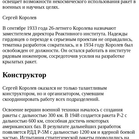
освещает возможности некосмического использования ракет в
военных и научных целях.
Сергей Королев
В сентябре 1933 года 26-летнего Королева назначают
заместителем директора Реактивного института. Надежды
гирдовцев о переходе к серьезным проектам не оправдались,
тематика разработок сократилась, и в 1934 году Королев был
освобожден от должности. Он остался работать в институте
рядовым инженером, сосредоточив усилия на разработке
крылатых ракет.
Конструктор
Сергей Королев оказался не только талантливым
конструктором, но и организатором, сумевшим
скоординировать работу всех подразделений.
Освоение вершин военной техники началось с создания
ракеты с дальностью 300 км. В 1948 создается ракета Р-2 с
дальностью 600 км, способная достичь некоторых
американских баз. В результате дальнейших разработок
появляется РДД Р-5М с дальностью 1200 км и ядерной боевой
частью. Испытания стратегической ракеты проводились на