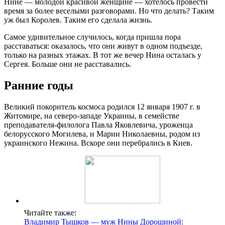
Нине — молодой красивой женщине — хотелось провести
время за более веселыми разговорами. Но что делать? Таким
уж был Королев. Таким его сделала жизнь.
Самое удивительное случилось, когда пришла пора
расставаться: оказалось, что они живут в одном подъезде,
только на разных этажах. В тот же вечер Нина осталась у
Сергея. Больше они не расставались.
Ранние годы
Великий покоритель космоса родился 12 января 1907 г. в
Житомире, на северо-западе Украины, в семействе
преподавателя-филолога Павла Яковлевича, уроженца
белорусского Могилева, и Марии Николаевны, родом из
украинского Нежина. Вскоре они перебрались в Киев.
Читайте также:
Владимир Тышков — муж Нины Дорошиной: