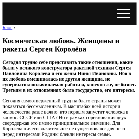
Блог
›
Космическая любовь. Женщины и
ракеты Сергея Королёва
Сегодня трудно себе представить такие отношения, какие
были у великого конструктора ракетной техники Сергея
Павловича Королева и его жены Нины Ивановны. Ибо в
их любовь вмешивалась не другая женщина, не
супервысокооплачиваемая работа и, конечно же, не бизнес.
Третьим в их отношениях было государство, его интересы.
Сегодня самоотверженный труд на благо страны может
показаться бессмысленным. В масштабах всей истории
человечества разве важно, кто первым запустит человека в
космос: СССР или США? Но в рамках соревнования двух
сверхдержав это имело принципиальное значение. Для
Королева ничего значительнее не существовало: для него
перед интересами Родины блекли интересы семьи.