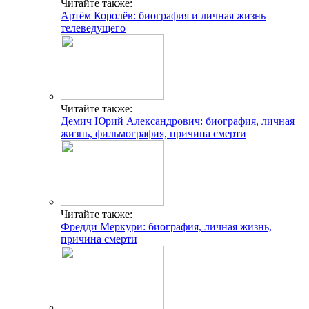
Читайте также:
Артём Королёв: биография и личная жизнь
телеведущего
Читайте также:
Демич Юрий Александрович: биография, личная
жизнь, фильмография, причина смерти
Читайте также:
Фредди Меркури: биография, личная жизнь,
причина смерти