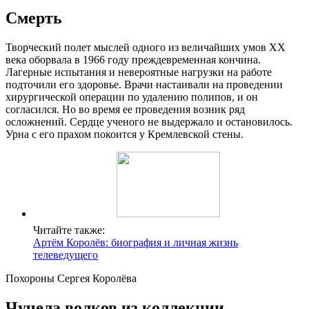
Смерть
Творческий полет мыслей одного из величайших умов ХХ
века оборвала в 1966 году преждевременная кончина.
Лагерные испытания и невероятные нагрузки на работе
подточили его здоровье. Врачи настаивали на проведении
хирургической операции по удалению полипов, и он
согласился. Но во время ее проведения возник ряд
осложнений. Сердце ученого не выдержало и остановилось.
Урна с его прахом покоится у Кремлевской стены.
Читайте также:
Артём Королёв: биография и личная жизнь
телеведущего
Похороны Сергея Королёва
Чучела волков из коллекции