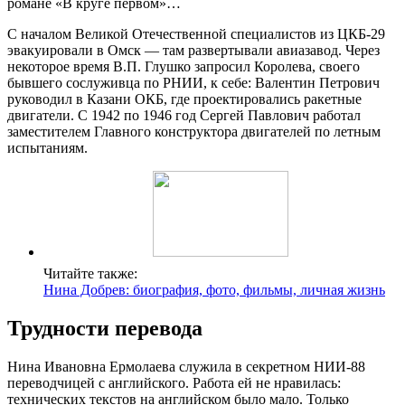
романе «В круге первом»…
С началом Великой Отечественной специалистов из ЦКБ-29
эвакуировали в Омск — там развертывали авиазавод. Через
некоторое время В.П. Глушко запросил Королева, своего
бывшего сослуживца по РНИИ, к себе: Валентин Петрович
руководил в Казани ОКБ, где проектировались ракетные
двигатели. С 1942 по 1946 год Сергей Павлович работал
заместителем Главного конструктора двигателей по летным
испытаниям.
Читайте также:
Нина Добрев: биография, фото, фильмы, личная жизнь
Трудности перевода
Нина Ивановна Ермолаева служила в секретном НИИ-88
переводчицей с английского. Работа ей не нравилась:
технических текстов на английском было мало. Только