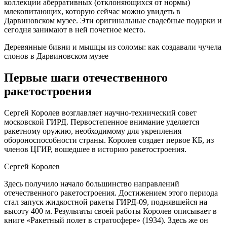
коллекции аберративных (отклоняющихся от нормы)
млекопитающих, которую сейчас можно увидеть в
Дарвиновском музее. Эти оригинальные свадебные подарки и
сегодня занимают в ней почетное место.
Деревянные бивни и мышцы из соломы: как создавали чучела
слонов в Дарвиновском музее
Первые шаги отечественного
ракетостроения
Сергей Королев возглавляет научно-технический совет
московской ГИРД. Первостепенное внимание уделяется
ракетному оружию, необходимому для укрепления
обороноспособности страны. Королев создает первое КБ, из
членов ЦГИР, вошедшее в историю ракетостроения.
Сергей Королев
Здесь получило начало большинство направлений
отечественного ракетостроения. Достижением этого периода
стал запуск жидкостной ракеты ГИРД-09, поднявшейся на
высоту 400 м. Результаты своей работы Королев описывает в
книге «Ракетный полет в стратосфере» (1934). Здесь же он